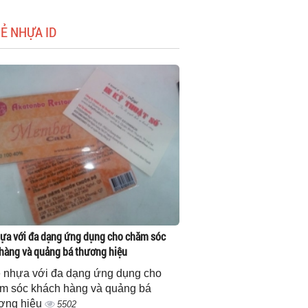
HẺ NHỰA ID
ựa với đa dạng ứng dụng cho chăm sóc
hàng và quảng bá thương hiệu
 nhựa với đa dạng ứng dụng cho
m sóc khách hàng và quảng bá
ơng hiệu
5502