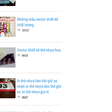
Những mẫu vector thiết kế
chất lượng
10151
Vector thiết kế thẻ nhựa hoa
9970
In thẻ nhựa làm thẻ giữ xe,
nhận in thẻ nhựa làm thẻ giữ
xe, in thẻ nhựa giá rẻ
9602