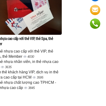
nhựa cao cấp với thẻ VIP, thẻ Spa, thẻ
er
thẻ nhựa cao cấp với thẻ VIP, thẻ
, thẻ Member
4030
thẻ nhựa nhân viên, in thẻ nhựa cao
p
3635
 thẻ khách hàng VIP, dịch vụ in thẻ
a cao cấp tại HCM
3595
thẻ nhựa chất lượng cao TPHCM -
 nhựa cao cấp
3845