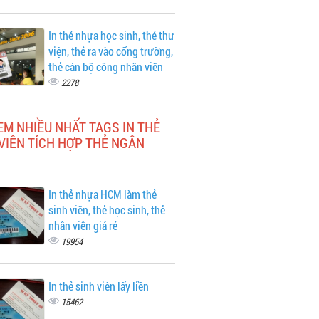
In thẻ nhựa học sinh, thẻ thư
viện, thẻ ra vào cổng trường,
thẻ cán bộ công nhân viên
2278
EM NHIỀU NHẤT TAGS IN THẺ
VIÊN TÍCH HỢP THẺ NGÂN
In thẻ nhựa HCM làm thẻ
sinh viên, thẻ học sinh, thẻ
nhân viên giá rẻ
19954
In thẻ sinh viên lấy liền
15462