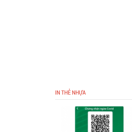
IN THẺ NHỰA