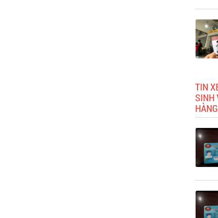
TIN X
SINH 
HÀNG