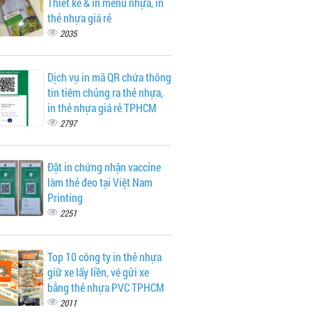
Thiết kế & in menu nhựa, in
thẻ nhựa giá rẻ
2035
Dịch vụ in mã QR chứa thông
tin tiêm chủng ra thẻ nhựa,
in thẻ nhựa giá rẻ TPHCM
2797
Đặt in chứng nhận vaccine
làm thẻ đeo tại Việt Nam
Printing
2251
Top 10 công ty in thẻ nhựa
giữ xe lấy liền, vé gửi xe
bằng thẻ nhựa PVC TPHCM
2011