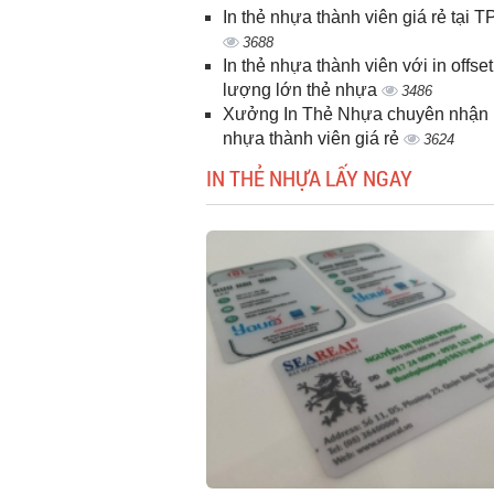
In thẻ nhựa thành viên giá rẻ tại
3688
In thẻ nhựa thành viên với in offset
lượng lớn thẻ nhựa
3486
Xưởng In Thẻ Nhựa chuyên nhận i
nhựa thành viên giá rẻ
3624
IN THẺ NHỰA LẤY NGAY