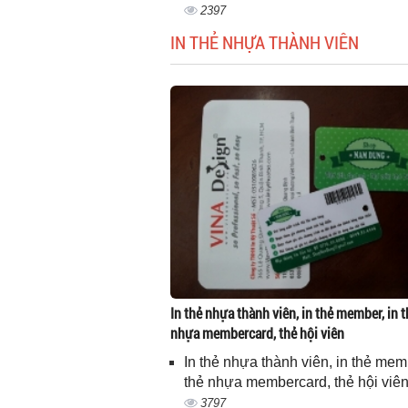
2397
IN THẺ NHỰA THÀNH VIÊN
In thẻ nhựa thành viên, in thẻ member, in t
nhựa membercard, thẻ hội viên
In thẻ nhựa thành viên, in thẻ memb
thẻ nhựa membercard, thẻ hội viê
3797