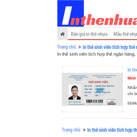
Báo giá in thẻ nhựa
Mẫu thẻ nhự
Trang chủ
In thẻ sinh viên tích hợp thẻ
In thẻ sinh viên tích hợp thẻ ngân hàng
In th
Minh 
Nhằm
chi 
03/04
Trang chủ
In thẻ sinh viên tích hợp 