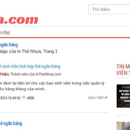
a đẹp
 ngân hàng
, tags của In Thẻ Nhựa
, Trang 1
TIN M
ẻ sinh viên tích hợp thẻ ngân hàng
VIÊN
Thiện
, Thành viên của InTheNhua.com
 đem lại tiện lợi cho các bạn sinh viên trong việc quản lý
tiêu hàng tháng của mình.
4036
/2013 16:40:30
ĐỌC TIẾP
thẻ ngân hàng