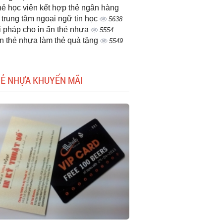
thẻ học viên kết hợp thẻ ngân hàng
 trung tâm ngoại ngữ tin học
5638
i pháp cho in ấn thẻ nhựa
5554
ấn thẻ nhựa làm thẻ quà tặng
5549
HẺ NHỰA KHUYẾN MÃI