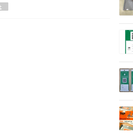
Tumblr