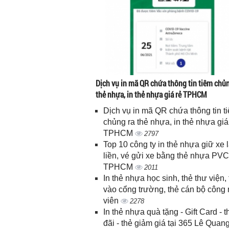
Dịch vụ in mã QR chứa thông tin tiêm chủn
thẻ nhựa, in thẻ nhựa giá rẻ TPHCM
Dịch vụ in mã QR chứa thông tin t
chủng ra thẻ nhựa, in thẻ nhựa giá
TPHCM
2797
Top 10 công ty in thẻ nhựa giữ xe 
liền, vé gửi xe bằng thẻ nhựa PVC
TPHCM
2011
In thẻ nhựa học sinh, thẻ thư viện, 
vào cổng trường, thẻ cán bộ công
viên
2278
In thẻ nhựa quà tặng - Gift Card - 
đãi - thẻ giảm giá tại 365 Lê Quan