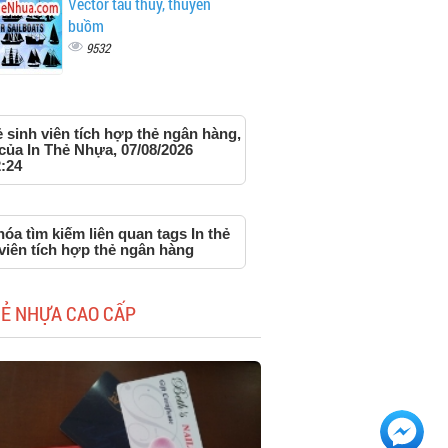
Vector tàu thủy, thuyền
buồm
9532
ẻ sinh viên tích hợp thẻ ngân hàng,
của In Thẻ Nhựa, 07/08/2026
:24
óa tìm kiếm liên quan tags In thẻ
viên tích hợp thẻ ngân hàng
HẺ NHỰA CAO CẤP