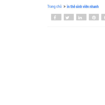
Trang chủ
in thẻ sinh viên nhanh
Share
Tweet
Share
Pin
0