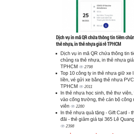
Dịch vụ in mã QR chứa thông tin tiêm chủn
thẻ nhựa, in thẻ nhựa giá rẻ TPHCM
Dịch vụ in mã QR chứa thông tin t
chủng ra thẻ nhựa, in thẻ nhựa giá
TPHCM
2798
Top 10 công ty in thẻ nhựa giữ xe 
liền, vé gửi xe bằng thẻ nhựa PVC
TPHCM
2011
In thẻ nhựa học sinh, thẻ thư viện, 
vào cổng trường, thẻ cán bộ công
viên
2280
In thẻ nhựa quà tặng - Gift Card - 
đãi - thẻ giảm giá tại 365 Lê Quan
2398