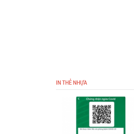
IN THẺ NHỰA