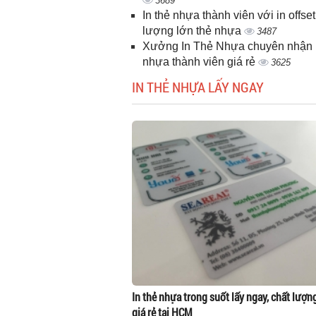
3689
In thẻ nhựa thành viên với in offset
lượng lớn thẻ nhựa
3487
Xưởng In Thẻ Nhựa chuyên nhận i
nhựa thành viên giá rẻ
3625
IN THẺ NHỰA LẤY NGAY
In thẻ nhựa trong suốt lấy ngay, chất lượn
giá rẻ tại HCM