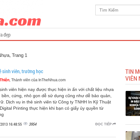
a đẹp
 Nhựa
, Trang 1
TIN M
ẻ sinh viên, trường học
VIÊN
Thiện
, Thành viên của InTheNhua.com
sinh viên hiện nay được thực hiện in ấn với chất liệu nhựa
 bền, cứng, nhỏ gọn dễ sử dụng cũng như dễ bảo quản,
trữ. Dịch vụ in thẻ sinh viên từ Công ty TNHH In Kỹ Thuật
Digital Printing thực hiện khi bạn có giấy ủy quyền từ
ng
3954
/2013 16:48:55
ĐỌC TIẾP