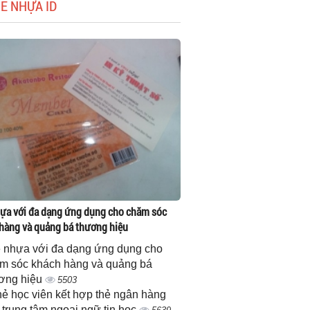
HẺ NHỰA ID
ựa với đa dạng ứng dụng cho chăm sóc
hàng và quảng bá thương hiệu
 nhựa với đa dạng ứng dụng cho
m sóc khách hàng và quảng bá
ơng hiệu
5503
thẻ học viên kết hợp thẻ ngân hàng
 trung tâm ngoại ngữ tin học