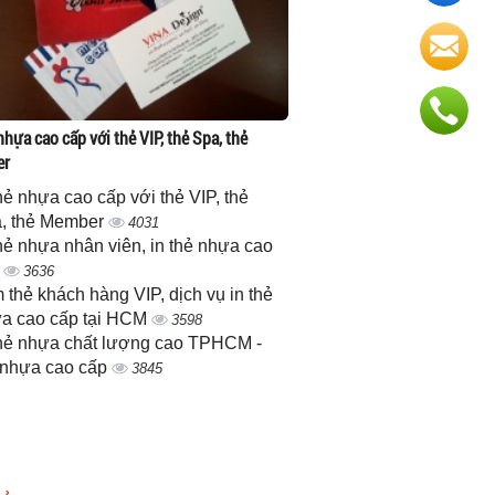
nhựa cao cấp với thẻ VIP, thẻ Spa, thẻ
er
thẻ nhựa cao cấp với thẻ VIP, thẻ
, thẻ Member
4031
thẻ nhựa nhân viên, in thẻ nhựa cao
p
3636
 thẻ khách hàng VIP, dịch vụ in thẻ
a cao cấp tại HCM
3598
thẻ nhựa chất lượng cao TPHCM -
 nhựa cao cấp
3845