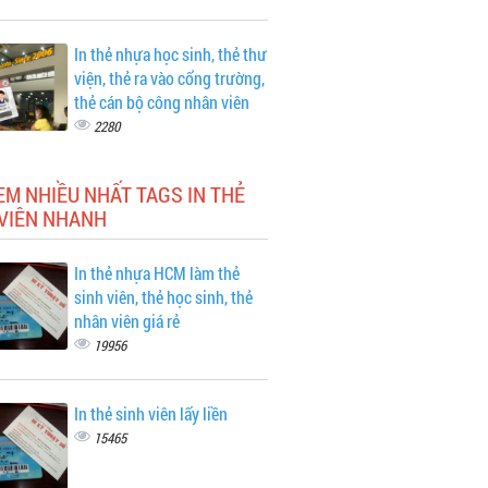
In thẻ nhựa học sinh, thẻ thư
viện, thẻ ra vào cổng trường,
thẻ cán bộ công nhân viên
2280
EM NHIỀU NHẤT TAGS IN THẺ
 VIÊN NHANH
In thẻ nhựa HCM làm thẻ
sinh viên, thẻ học sinh, thẻ
nhân viên giá rẻ
19956
In thẻ sinh viên lấy liền
15465