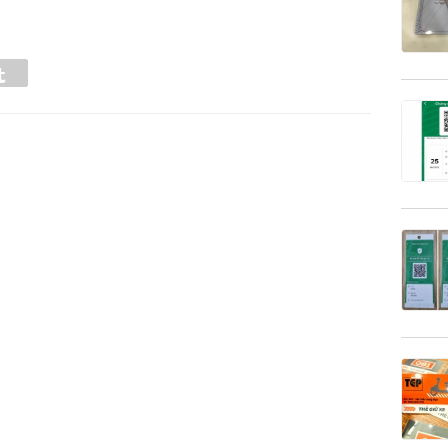
Tumblr