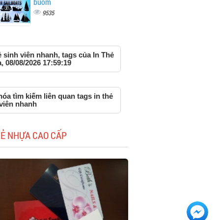
buồm
9535
ẻ sinh viên nhanh, tags của In Thẻ
 08/08/2026 17:59:19
óa tìm kiếm liên quan tags in thẻ
 viên nhanh
HẺ NHỰA CAO CẤP