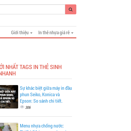
Giới thiệu
In thẻ nhựa giá rẻ
ỚI NHẤT TAGS IN THẺ SINH
 NHANH
Sự khác biệt giữa máy in đầu
phun Seiko, Konica và
Epson: So sánh chi tiết.
306
Menu nhựa chống nước: