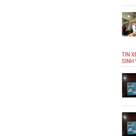
TIN X
SINH