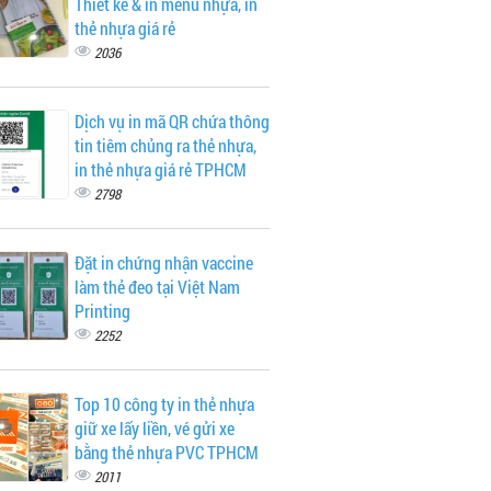
Thiết kế & in menu nhựa, in
thẻ nhựa giá rẻ
2036
Dịch vụ in mã QR chứa thông
tin tiêm chủng ra thẻ nhựa,
in thẻ nhựa giá rẻ TPHCM
2798
Đặt in chứng nhận vaccine
làm thẻ đeo tại Việt Nam
Printing
2252
Top 10 công ty in thẻ nhựa
giữ xe lấy liền, vé gửi xe
bằng thẻ nhựa PVC TPHCM
2011