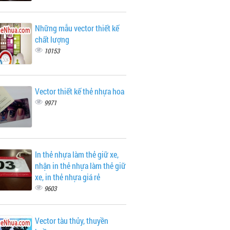
Những mẫu vector thiết kế
chất lượng
10153
Vector thiết kế thẻ nhựa hoa
9971
In thẻ nhựa làm thẻ giữ xe,
nhận in thẻ nhựa làm thẻ giữ
xe, in thẻ nhựa giá rẻ
9603
Vector tàu thủy, thuyền