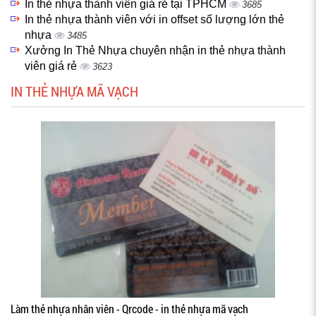
In thẻ nhựa thành viên giá rẻ tại TPHCM
3685
In thẻ nhựa thành viên với in offset số lượng lớn thẻ
nhựa
3485
Xưởng In Thẻ Nhựa chuyên nhận in thẻ nhựa thành
viên giá rẻ
3623
IN THẺ NHỰA MÃ VẠCH
Làm thẻ nhựa nhân viên - Qrcode - in thẻ nhựa mã vạch