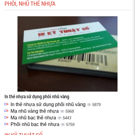
PHÔI, NHŨ THẺ NHỰA
In thẻ nhựa sử dụng phôi nhũ vàng
In thẻ nhựa sử dụng phôi nhũ vàng
5879
Mạ nhũ vàng thẻ nhựa
5968
Mạ nhũ bạc thẻ nhựa
5443
Phôi nhũ bạc thẻ nhựa
5759