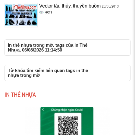
Vector tàu thủy, thuyền buồm
20/05/2013
9531
in thẻ nhựa trong mờ, tags của In Thẻ
Nhựa, 06/08/2026 11:14:50
Từ khóa tìm kiếm liên quan tags in thẻ
nhựa trong mờ
IN THẺ NHỰA