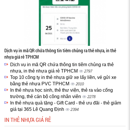
Dịch vụ in mã QR chứa thông tin tiêm chủng ra thẻ nhựa, in thẻ
nhựa giá rẻ TPHCM
Dịch vụ in mã QR chứa thông tin tiêm chủng ra thẻ
nhựa, in thẻ nhựa giá rẻ TPHCM
2797
Top 10 công ty in thẻ nhựa giữ xe lấy liền, vé gửi xe
bằng thẻ nhựa PVC TPHCM
2010
In thẻ nhựa học sinh, thẻ thư viện, thẻ ra vào cổng
trường, thẻ cán bộ công nhân viên
2278
In thẻ nhựa quà tặng - Gift Card - thẻ ưu đãi - thẻ giảm
giá tại 365 Lê Quang Định
2394
IN THẺ NHỰA GIÁ RẺ