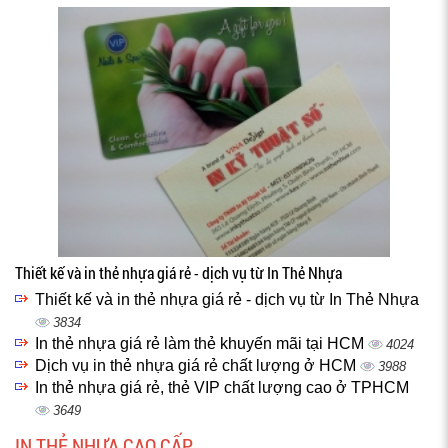
Thiết kế và in thẻ nhựa giá rẻ - dịch vụ từ In Thẻ Nhựa
Thiết kế và in thẻ nhựa giá rẻ - dịch vụ từ In Thẻ Nhựa
3834
In thẻ nhựa giá rẻ làm thẻ khuyến mãi tại HCM
4024
Dịch vụ in thẻ nhựa giá rẻ chất lượng ở HCM
3988
In thẻ nhựa giá rẻ, thẻ VIP chất lượng cao ở TPHCM
3649
IN THẺ NHỰA CAO CẤP