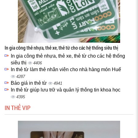
In gia công thẻ nhựa, thẻ xe, thẻ từ cho các hệ thống siêu thị
In gia công thẻ nhựa, thẻ xe, thẻ từ cho các hệ thống
siêu thị
4406
In thẻ từ làm thẻ nhân viên cho nhà hàng món Huế
4287
Báo giá in thẻ từ
4941
In thẻ từ giúp lưu trữ và quản lý thông tin khoa học
4395
IN THẺ VIP