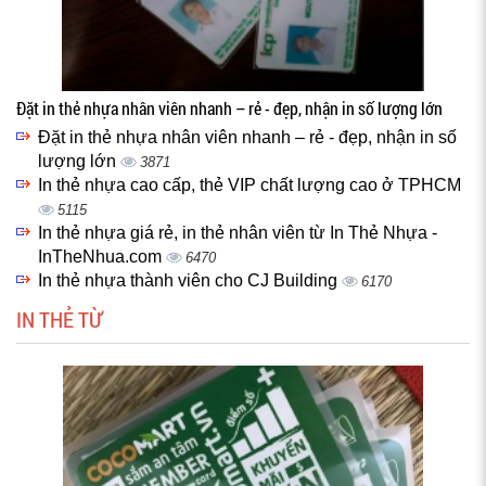
Đặt in thẻ nhựa nhân viên nhanh – rẻ - đẹp, nhận in số lượng lớn
Đặt in thẻ nhựa nhân viên nhanh – rẻ - đẹp, nhận in số
lượng lớn
3871
In thẻ nhựa cao cấp, thẻ VIP chất lượng cao ở TPHCM
5115
In thẻ nhựa giá rẻ, in thẻ nhân viên từ In Thẻ Nhựa -
InTheNhua.com
6470
In thẻ nhựa thành viên cho CJ Building
6170
IN THẺ TỪ