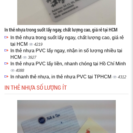
In thẻ nhựa trong suốt lấy ngay, chất lượng cao, giá rẻ tại HCM
In thẻ nhựa trong suốt lấy ngay, chất lượng cao, giá rẻ
tại HCM
4219
In thẻ nhựa PVC lấy ngay, nhận in số lượng nhiều tại
HCM
3927
In thẻ nhựa PVC lấy liền, nhanh chóng tại Hồ Chí Minh
4088
In nhanh thẻ nhựa, in thẻ nhựa PVC tại TPHCM
4312
IN THẺ NHỰA SỐ LƯỢNG ÍT