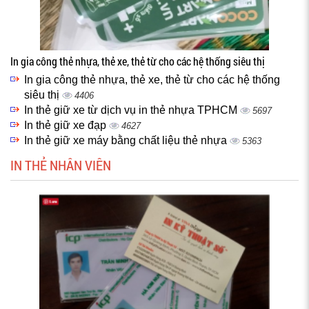
In gia công thẻ nhựa, thẻ xe, thẻ từ cho các hệ thống siêu thị
In gia công thẻ nhựa, thẻ xe, thẻ từ cho các hệ thống
siêu thị
4406
In thẻ giữ xe từ dịch vụ in thẻ nhựa TPHCM
5697
In thẻ giữ xe đạp
4627
In thẻ giữ xe máy bằng chất liệu thẻ nhựa
5363
IN THẺ NHÂN VIÊN