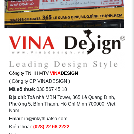
Công ty TNHH MTV
VINA
DESIGN
( Công ty CP VINADESIGN )
Mã số thuế:
030 567 45 18
Địa chỉ:
Toà nhà MBN Tower, 365 Lê Quang Định,
Phường 5, Bình Thạnh, Hồ Chí Minh 700000, Việt
Nam
Email:
in@inkythuatso.com
Điện thoại:
(028) 22 68 2222