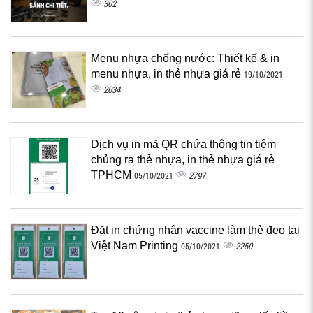
302
Menu nhựa chống nước: Thiết kế & in
menu nhựa, in thẻ nhựa giá rẻ
19/10/2021
2034
Dịch vụ in mã QR chứa thông tin tiêm
chủng ra thẻ nhựa, in thẻ nhựa giá rẻ
TPHCM
2797
05/10/2021
Đặt in chứng nhận vaccine làm thẻ đeo tại
Việt Nam Printing
2250
05/10/2021