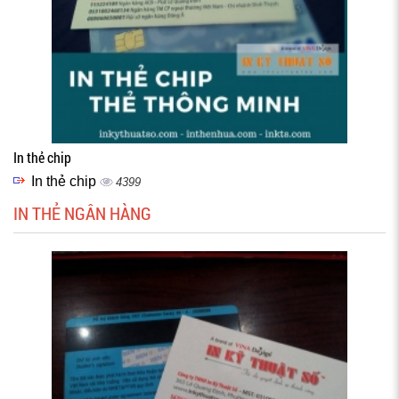
In thẻ chip
In thẻ chip
4399
IN THẺ NGÂN HÀNG