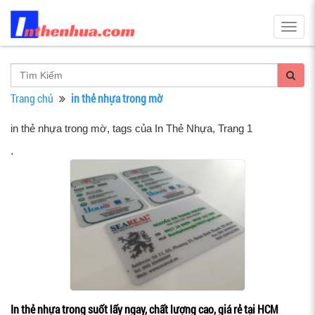
Togg
navig
Trang chủ
in thẻ nhựa trong mờ
in thẻ nhựa trong mờ, tags của In Thẻ Nhựa
, Trang 1
.
In thẻ nhựa trong suốt lấy ngay, chất lượng cao, giá rẻ tại HCM