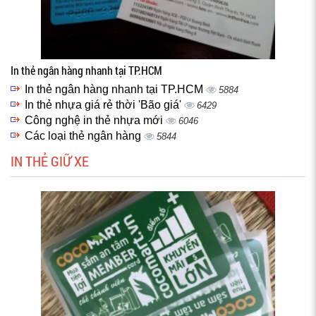
In thẻ ngân hàng nhanh tại TP.HCM
In thẻ ngân hàng nhanh tại TP.HCM
5884
In thẻ nhựa giá rẻ thời 'Bão giá'
6429
Công nghệ in thẻ nhựa mới
6046
Các loại thẻ ngân hàng
5844
IN THẺ GIỮ XE