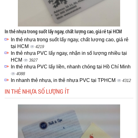
In thẻ nhựa trong suốt lấy ngay, chất lượng cao, giá rẻ tại HCM
In thẻ nhựa trong suốt lấy ngay, chất lượng cao, giá rẻ
tại HCM
4219
In thẻ nhựa PVC lấy ngay, nhận in số lượng nhiều tại
HCM
3927
In thẻ nhựa PVC lấy liền, nhanh chóng tại Hồ Chí Minh
4088
In nhanh thẻ nhựa, in thẻ nhựa PVC tại TPHCM
4312
IN THẺ NHỰA SỐ LƯỢNG ÍT