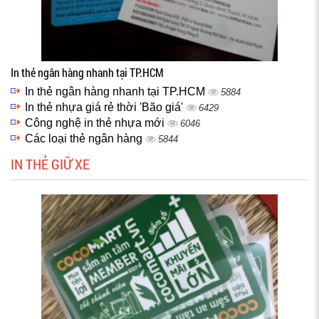
In thẻ ngân hàng nhanh tại TP.HCM
In thẻ ngân hàng nhanh tại TP.HCM
5884
In thẻ nhựa giá rẻ thời 'Bão giá'
6429
Công nghệ in thẻ nhựa mới
6046
Các loại thẻ ngân hàng
5844
IN THẺ GIỮ XE