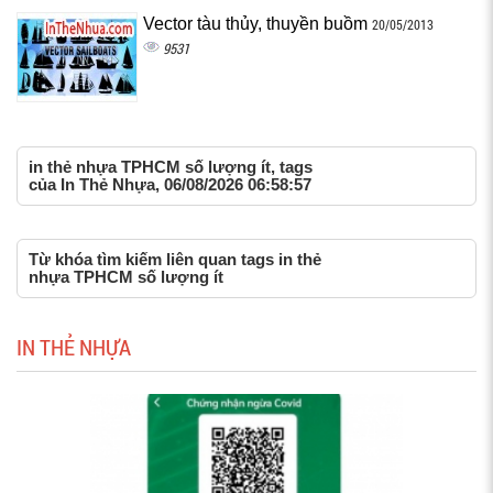
Vector tàu thủy, thuyền buồm
20/05/2013
9531
in thẻ nhựa TPHCM số lượng ít, tags
của In Thẻ Nhựa, 06/08/2026 06:58:57
Từ khóa tìm kiếm liên quan tags in thẻ
nhựa TPHCM số lượng ít
IN THẺ NHỰA