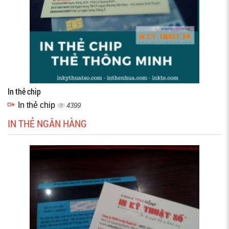
In thẻ chip
In thẻ chip
4399
IN THẺ NGÂN HÀNG