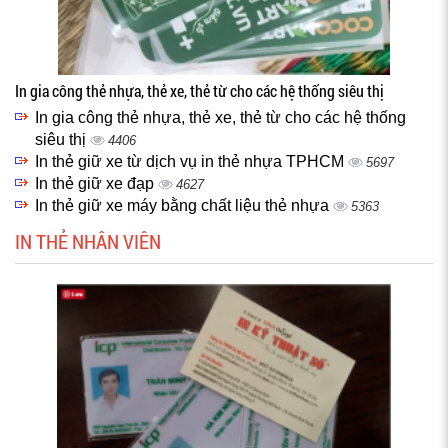
In gia công thẻ nhựa, thẻ xe, thẻ từ cho các hệ thống siêu thị
In gia công thẻ nhựa, thẻ xe, thẻ từ cho các hệ thống
siêu thị
4406
In thẻ giữ xe từ dịch vụ in thẻ nhựa TPHCM
5697
In thẻ giữ xe đạp
4627
In thẻ giữ xe máy bằng chất liệu thẻ nhựa
5363
IN THẺ NHÂN VIÊN