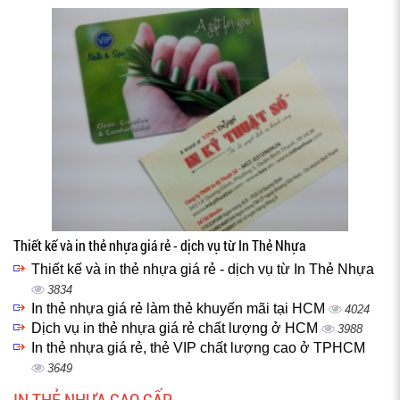
Thiết kế và in thẻ nhựa giá rẻ - dịch vụ từ In Thẻ Nhựa
Thiết kế và in thẻ nhựa giá rẻ - dịch vụ từ In Thẻ Nhựa
3834
In thẻ nhựa giá rẻ làm thẻ khuyến mãi tại HCM
4024
Dịch vụ in thẻ nhựa giá rẻ chất lượng ở HCM
3988
In thẻ nhựa giá rẻ, thẻ VIP chất lượng cao ở TPHCM
3649
IN THẺ NHỰA CAO CẤP