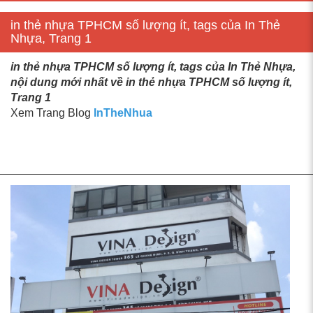
in thẻ nhựa TPHCM số lượng ít, tags của In Thẻ
Nhựa, Trang 1
in thẻ nhựa TPHCM số lượng ít, tags của In Thẻ Nhựa,
nội dung mới nhất về in thẻ nhựa TPHCM số lượng ít,
Trang 1
Xem Trang Blog
InTheNhua