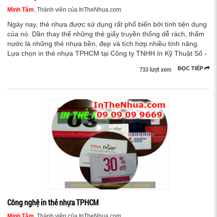
Minh Tâm
, Thành viên của InTheNhua.com
Ngày nay, thẻ nhựa được sử dụng rất phổ biến bởi tính tiện dụng
của nó. Dần thay thế những thẻ giấy truyền thống dễ rách, thấm
nước là những thẻ nhựa bền, đẹp và tích hợp nhiều tính năng.
Lựa chọn in thẻ nhựa TPHCM tại Công ty TNHH In Kỹ Thuật Số -
733 lượt xem
ĐỌC TIẾP
Công nghệ in thẻ nhựa TPHCM
Minh Tâm
, Thành viên của InTheNhua.com