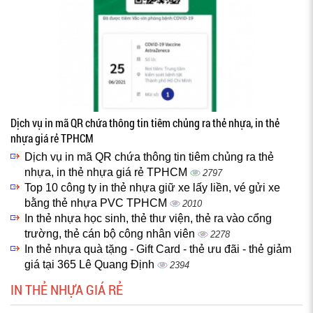
Dịch vụ in mã QR chứa thông tin tiêm chủng ra thẻ nhựa, in thẻ
nhựa giá rẻ TPHCM
Dịch vụ in mã QR chứa thông tin tiêm chủng ra thẻ
nhựa, in thẻ nhựa giá rẻ TPHCM
2797
Top 10 công ty in thẻ nhựa giữ xe lấy liền, vé gửi xe
bằng thẻ nhựa PVC TPHCM
2010
In thẻ nhựa học sinh, thẻ thư viện, thẻ ra vào cổng
trường, thẻ cán bộ công nhân viên
2278
In thẻ nhựa quà tặng - Gift Card - thẻ ưu đãi - thẻ giảm
giá tại 365 Lê Quang Định
2394
IN THẺ NHỰA GIÁ RẺ