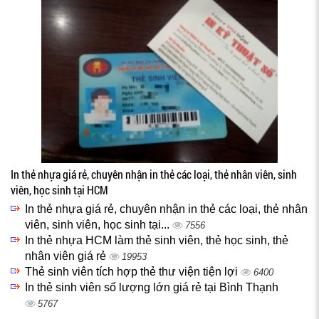
In thẻ nhựa giá rẻ, chuyên nhận in thẻ các loại, thẻ nhân viên, sinh
viên, học sinh tại HCM
In thẻ nhựa giá rẻ, chuyên nhận in thẻ các loại, thẻ nhân
viên, sinh viên, học sinh tại...
7556
In thẻ nhựa HCM làm thẻ sinh viên, thẻ học sinh, thẻ
nhân viên giá rẻ
19953
Thẻ sinh viên tích hợp thẻ thư viện tiện lợi
6400
In thẻ sinh viên số lượng lớn giá rẻ tại Bình Thạnh
5767