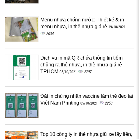
Menu nhựa chống nước: Thiết kế & in
menu nhựa, in thẻ nhựa giá rẻ
19/10/2021
2034
Dịch vụ in mã QR chứa thông tin tiêm
chủng ra thẻ nhựa, in thẻ nhựa giá rẻ
TPHCM
2797
05/10/2021
Đặt in chứng nhận vaccine làm thẻ đeo tại
Việt Nam Printing
2250
05/10/2021
Top 10 công ty in thẻ nhựa giữ xe lấy liền,