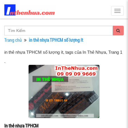
Togg
navig
Trang chủ
in thẻ nhựa TPHCM số lượng ít
in thẻ nhựa TPHCM số lượng ít, tags của In Thẻ Nhựa
, Trang 1
.
In thẻ nhựa TPHCM