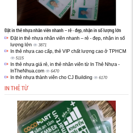
Đặt in thẻ nhựa nhân viên nhanh – rẻ - đẹp, nhận in số lượng lớn
Đặt in thẻ nhựa nhân viên nhanh – rẻ - đẹp, nhận in số
lượng lớn
3871
In thẻ nhựa cao cấp, thẻ VIP chất lượng cao ở TPHCM
5115
In thẻ nhựa giá rẻ, in thẻ nhân viên từ In Thẻ Nhựa -
InTheNhua.com
6470
In thẻ nhựa thành viên cho CJ Building
6170
IN THẺ TỪ