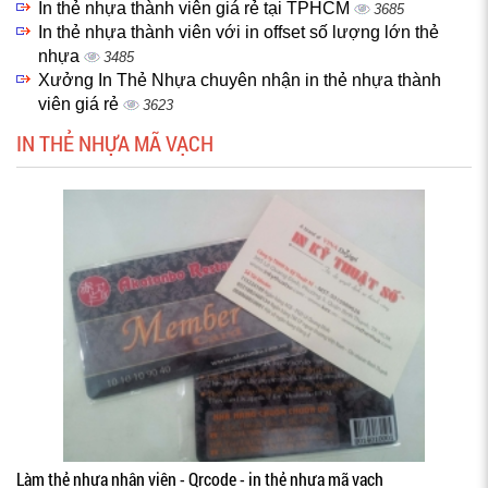
In thẻ nhựa thành viên giá rẻ tại TPHCM
3685
In thẻ nhựa thành viên với in offset số lượng lớn thẻ
nhựa
3485
Xưởng In Thẻ Nhựa chuyên nhận in thẻ nhựa thành
viên giá rẻ
3623
IN THẺ NHỰA MÃ VẠCH
Làm thẻ nhựa nhân viên - Qrcode - in thẻ nhựa mã vạch