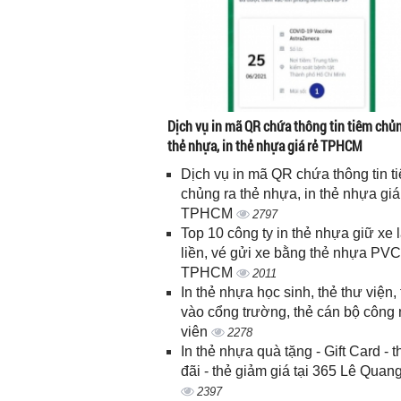
Dịch vụ in mã QR chứa thông tin tiêm chủn
thẻ nhựa, in thẻ nhựa giá rẻ TPHCM
Dịch vụ in mã QR chứa thông tin t
chủng ra thẻ nhựa, in thẻ nhựa giá
TPHCM
2797
Top 10 công ty in thẻ nhựa giữ xe 
liền, vé gửi xe bằng thẻ nhựa PVC
TPHCM
2011
In thẻ nhựa học sinh, thẻ thư viện, 
vào cổng trường, thẻ cán bộ công
viên
2278
In thẻ nhựa quà tặng - Gift Card - 
đãi - thẻ giảm giá tại 365 Lê Quan
2397