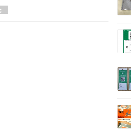
Tumblr