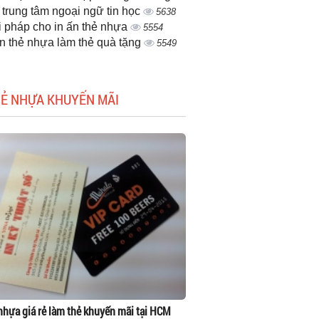
 trung tâm ngoại ngữ tin học
5638
i pháp cho in ấn thẻ nhựa
5554
ấn thẻ nhựa làm thẻ quà tặng
5549
HẺ NHỰA KHUYẾN MÃI
 nhựa giá rẻ làm thẻ khuyến mãi tại HCM