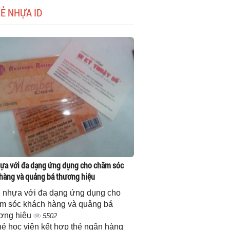
HẺ NHỰA ID
ựa với đa dạng ứng dụng cho chăm sóc
hàng và quảng bá thương hiệu
 nhựa với đa dạng ứng dụng cho
m sóc khách hàng và quảng bá
ơng hiệu
5502
thẻ học viên kết hợp thẻ ngân hàng