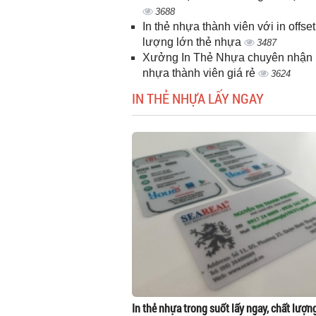
3688
In thẻ nhựa thành viên với in offset
lượng lớn thẻ nhựa
3487
Xưởng In Thẻ Nhựa chuyên nhận i
nhựa thành viên giá rẻ
3624
IN THẺ NHỰA LẤY NGAY
In thẻ nhựa trong suốt lấy ngay, chất lượn