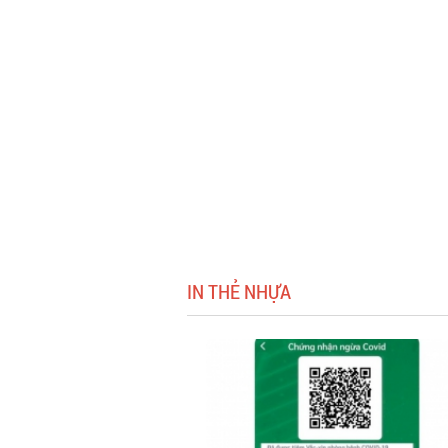
IN THẺ NHỰA