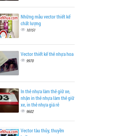
Những mẫu vector thiết kế
chất lượng
10151
Vector thiết kế thẻ nhựa hoa
9970
In thẻ nhựa làm thẻ giữ xe,
nhận in thẻ nhựa làm thẻ giữ
xe, in thẻ nhựa giá rẻ
9602
Vector tàu thủy, thuyền