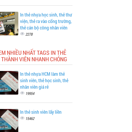
In thẻ nhựa học sinh, thẻ thư
viện, thẻ ra vào cổng trường,
thẻ cán bộ công nhân viên
2278
EM NHIỀU NHẤT TAGS IN THẺ
 THÀNH VIÊN NHANH CHÓNG
In thẻ nhựa HCM làm thẻ
sinh viên, thẻ học sinh, thẻ
nhân viên giá rẻ
19954
In thẻ sinh viên lấy liền
15462