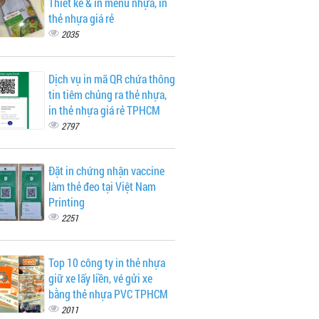
Thiết kế & in menu nhựa, in
thẻ nhựa giá rẻ
2035
Dịch vụ in mã QR chứa thông
tin tiêm chủng ra thẻ nhựa,
in thẻ nhựa giá rẻ TPHCM
2797
Đặt in chứng nhận vaccine
làm thẻ đeo tại Việt Nam
Printing
2251
Top 10 công ty in thẻ nhựa
giữ xe lấy liền, vé gửi xe
bằng thẻ nhựa PVC TPHCM
2011