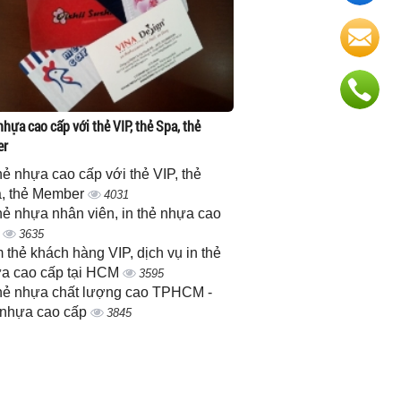
nhựa cao cấp với thẻ VIP, thẻ Spa, thẻ
er
thẻ nhựa cao cấp với thẻ VIP, thẻ
, thẻ Member
4031
thẻ nhựa nhân viên, in thẻ nhựa cao
p
3635
 thẻ khách hàng VIP, dịch vụ in thẻ
a cao cấp tại HCM
3595
thẻ nhựa chất lượng cao TPHCM -
 nhựa cao cấp
3845