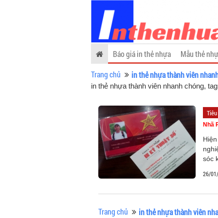
Báo giá in thẻ nhựa
Mẫu thẻ nhự
Trang chủ
in thẻ nhựa thành viên nhan
in thẻ nhựa thành viên nhanh chóng, ta
Tiêu
Nhã 
Hiện
nghi
sóc 
26/01
Trang chủ
in thẻ nhựa thành viên n