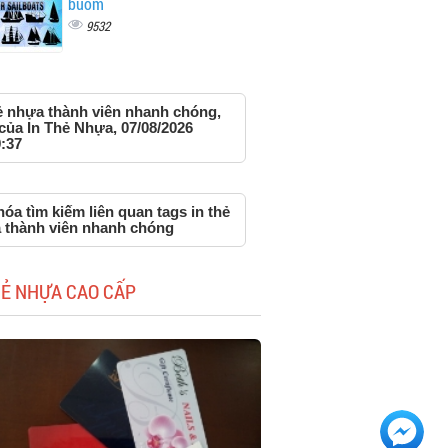
buồm
9532
hẻ nhựa thành viên nhanh chóng,
của In Thẻ Nhựa, 07/08/2026
:37
óa tìm kiếm liên quan tags in thẻ
 thành viên nhanh chóng
HẺ NHỰA CAO CẤP