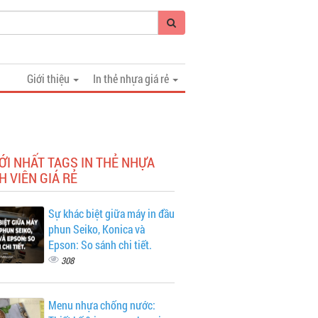
Giới thiệu
In thẻ nhựa giá rẻ
ỚI NHẤT TAGS IN THẺ NHỰA
 VIÊN GIÁ RẺ
Sự khác biệt giữa máy in đầu
phun Seiko, Konica và
Epson: So sánh chi tiết.
308
Menu nhựa chống nước: