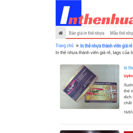
Báo giá in thẻ nhựa
Mẫu thẻ nhự
Trang chủ
In thẻ nhựa thành viên giá rẻ
In thẻ nhựa thành viên giá rẻ, tags của
In t
Uyên
Xưởn
thẻ 
dịch
chất
16/07