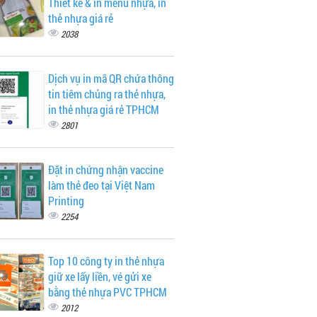
Thiết kế & in menu nhựa, in
thẻ nhựa giá rẻ
2038
Dịch vụ in mã QR chứa thông
tin tiêm chủng ra thẻ nhựa,
in thẻ nhựa giá rẻ TPHCM
2801
Đặt in chứng nhận vaccine
làm thẻ đeo tại Việt Nam
Printing
2254
Top 10 công ty in thẻ nhựa
giữ xe lấy liền, vé gửi xe
bằng thẻ nhựa PVC TPHCM
2012