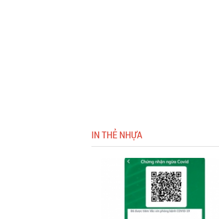
IN THẺ NHỰA