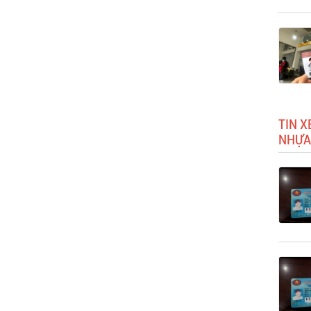
TIN X
NHỰA 