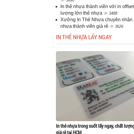
3690
In thẻ nhựa thành viên với in offset
lượng lớn thẻ nhựa
3488
Xưởng In Thẻ Nhựa chuyên nhận i
nhựa thành viên giá rẻ
3626
IN THẺ NHỰA LẤY NGAY
In thẻ nhựa trong suốt lấy ngay, chất lượn
giá rẻ tại HCM