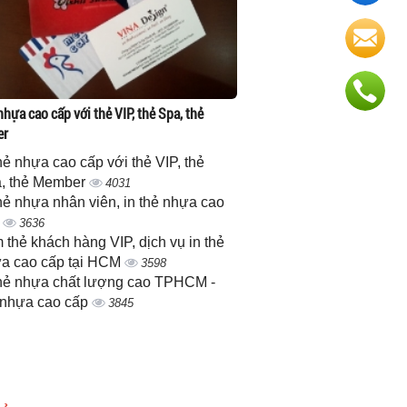
nhựa cao cấp với thẻ VIP, thẻ Spa, thẻ
er
thẻ nhựa cao cấp với thẻ VIP, thẻ
, thẻ Member
4031
thẻ nhựa nhân viên, in thẻ nhựa cao
p
3636
 thẻ khách hàng VIP, dịch vụ in thẻ
a cao cấp tại HCM
3598
thẻ nhựa chất lượng cao TPHCM -
 nhựa cao cấp
3845