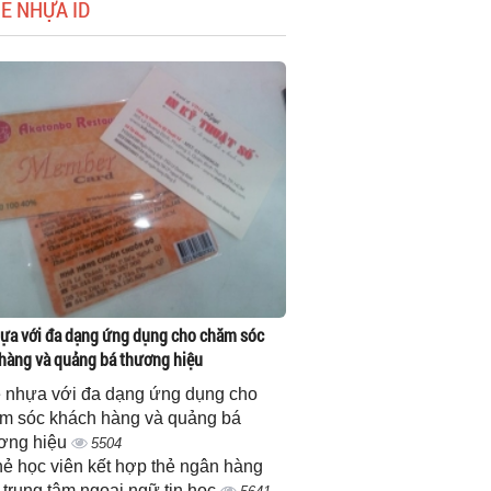
HẺ NHỰA ID
ựa với đa dạng ứng dụng cho chăm sóc
hàng và quảng bá thương hiệu
 nhựa với đa dạng ứng dụng cho
m sóc khách hàng và quảng bá
ơng hiệu
5504
thẻ học viên kết hợp thẻ ngân hàng
 trung tâm ngoại ngữ tin học