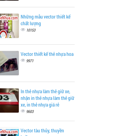
Những mẫu vector thiết kế
chất lượng
10153
Vector thiết kế thẻ nhựa hoa
9971
In thẻ nhựa làm thẻ giữ xe,
nhận in thẻ nhựa làm thẻ giữ
xe, in thẻ nhựa giá rẻ
9603
Vector tàu thủy, thuyền