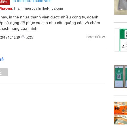
In thẻ nhựa thành viên
 điểm
Phương
, Thành viên của InTheNhua.com
 nay, in thẻ nhựa thành viên được nhiều công ty, doanh
ệp sử dụng để phục vụ cho nhu cầu quảng cáo và chăm
khách hàng của mình.
3283
/2015 16:12:29
ĐỌC TIẾP
rẻ
Tumblr