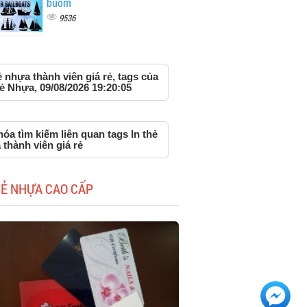
buồm
9536
ẻ nhựa thành viên giá rẻ, tags của
ẻ Nhựa, 09/08/2026 19:20:05
óa tìm kiếm liên quan tags In thẻ
thành viên giá rẻ
HẺ NHỰA CAO CẤP