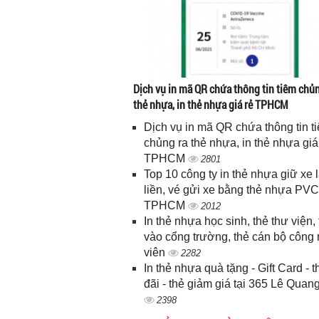
Dịch vụ in mã QR chứa thông tin tiêm chủn
thẻ nhựa, in thẻ nhựa giá rẻ TPHCM
Dịch vụ in mã QR chứa thông tin t
chủng ra thẻ nhựa, in thẻ nhựa giá
TPHCM
2801
Top 10 công ty in thẻ nhựa giữ xe 
liền, vé gửi xe bằng thẻ nhựa PVC
TPHCM
2012
In thẻ nhựa học sinh, thẻ thư viện, 
vào cổng trường, thẻ cán bộ công
viên
2282
In thẻ nhựa quà tặng - Gift Card - 
đãi - thẻ giảm giá tại 365 Lê Quan
2398