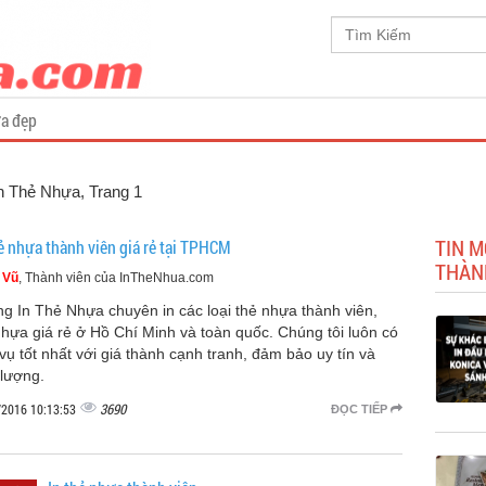
a đẹp
 In Thẻ Nhựa
, Trang 1
TIN M
hẻ nhựa thành viên giá rẻ tại TPHCM
THÀNH
 Vũ
, Thành viên của InTheNhua.com
g In Thẻ Nhựa chuyên in các loại thẻ nhựa thành viên,
nhựa giá rẻ ở Hồ Chí Minh và toàn quốc. Chúng tôi luôn có
 vụ tốt nhất với giá thành cạnh tranh, đảm bảo uy tín và
 lượng.
3690
/2016 10:13:53
ĐỌC TIẾP