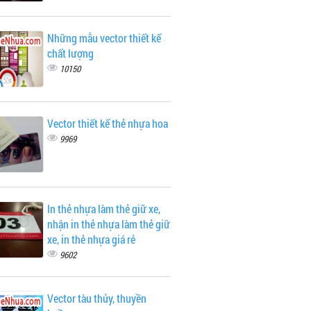
Những mẫu vector thiết kế
chất lượng
10150
Vector thiết kế thẻ nhựa hoa
9969
In thẻ nhựa làm thẻ giữ xe,
nhận in thẻ nhựa làm thẻ giữ
xe, in thẻ nhựa giá rẻ
9602
Vector tàu thủy, thuyền