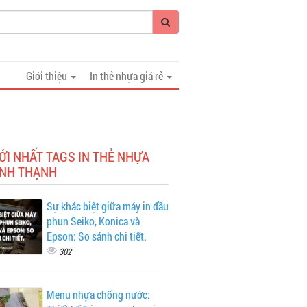
Giới thiệu
In thẻ nhựa giá rẻ
ỚI NHẤT TAGS IN THẺ NHỰA
ÌNH THẠNH
Sự khác biệt giữa máy in đầu
phun Seiko, Konica và
Epson: So sánh chi tiết.
302
Menu nhựa chống nước: