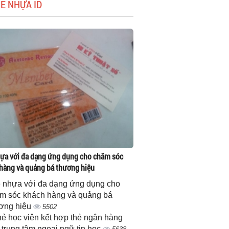
HẺ NHỰA ID
ựa với đa dạng ứng dụng cho chăm sóc
hàng và quảng bá thương hiệu
 nhựa với đa dạng ứng dụng cho
m sóc khách hàng và quảng bá
ơng hiệu
5502
thẻ học viên kết hợp thẻ ngân hàng
 trung tâm ngoại ngữ tin học