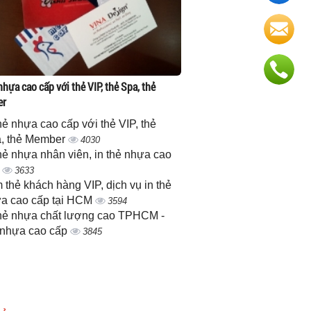
nhựa cao cấp với thẻ VIP, thẻ Spa, thẻ
er
thẻ nhựa cao cấp với thẻ VIP, thẻ
, thẻ Member
4030
thẻ nhựa nhân viên, in thẻ nhựa cao
p
3633
 thẻ khách hàng VIP, dịch vụ in thẻ
a cao cấp tại HCM
3594
thẻ nhựa chất lượng cao TPHCM -
 nhựa cao cấp
3845