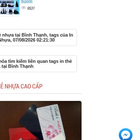
buồm
9531
ẻ nhựa tại Bình Thạnh, tags của In
Nhựa, 07/08/2026 02:21:30
óa tìm kiếm liên quan tags in thẻ
 tại Bình Thạnh
HẺ NHỰA CAO CẤP