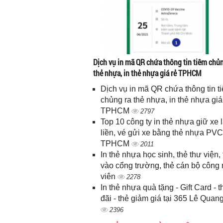
Dịch vụ in mã QR chứa thông tin tiêm chủn
thẻ nhựa, in thẻ nhựa giá rẻ TPHCM
Dịch vụ in mã QR chứa thông tin t
chủng ra thẻ nhựa, in thẻ nhựa giá
TPHCM
2797
Top 10 công ty in thẻ nhựa giữ xe 
liền, vé gửi xe bằng thẻ nhựa PVC
TPHCM
2011
In thẻ nhựa học sinh, thẻ thư viện, 
vào cổng trường, thẻ cán bộ công
viên
2278
In thẻ nhựa quà tặng - Gift Card - 
đãi - thẻ giảm giá tại 365 Lê Quan
2396