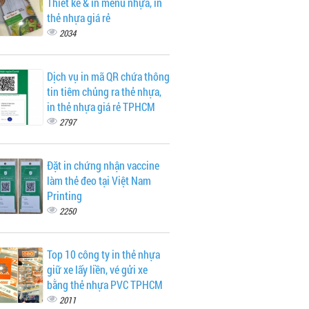
Thiết kế & in menu nhựa, in
thẻ nhựa giá rẻ
2034
Dịch vụ in mã QR chứa thông
tin tiêm chủng ra thẻ nhựa,
in thẻ nhựa giá rẻ TPHCM
2797
Đặt in chứng nhận vaccine
làm thẻ đeo tại Việt Nam
Printing
2250
Top 10 công ty in thẻ nhựa
giữ xe lấy liền, vé gửi xe
bằng thẻ nhựa PVC TPHCM
2011