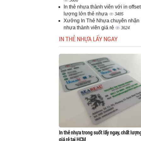
3686
In thẻ nhựa thành viên với in offset
lượng lớn thẻ nhựa
3485
Xưởng In Thẻ Nhựa chuyên nhận i
nhựa thành viên giá rẻ
3624
IN THẺ NHỰA LẤY NGAY
In thẻ nhựa trong suốt lấy ngay, chất lượn
giá rẻ tại HCM