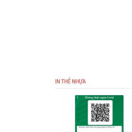
IN THẺ NHỰA