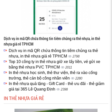
Dịch vụ in mã QR chứa thông tin tiêm chủng ra thẻ nhựa, in thẻ
nhựa giá rẻ TPHCM
Dịch vụ in mã QR chứa thông tin tiêm chủng ra thẻ
nhựa, in thẻ nhựa giá rẻ TPHCM
2798
Top 10 công ty in thẻ nhựa giữ xe lấy liền, vé gửi xe
bằng thẻ nhựa PVC TPHCM
2011
In thẻ nhựa học sinh, thẻ thư viện, thẻ ra vào cổng
trường, thẻ cán bộ công nhân viên
2280
In thẻ nhựa quà tặng - Gift Card - thẻ ưu đãi - thẻ giảm
giá tại 365 Lê Quang Định
2398
IN THẺ NHỰA GIÁ RẺ