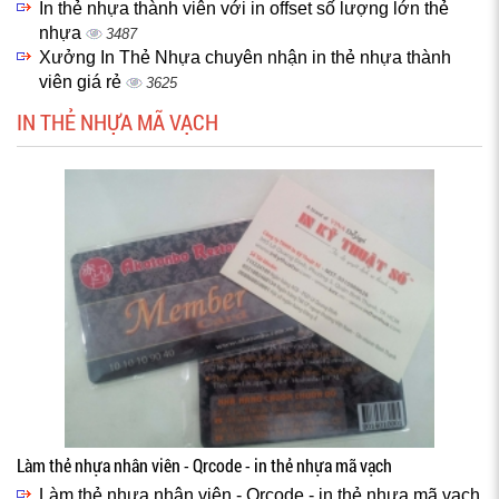
In thẻ nhựa thành viên với in offset số lượng lớn thẻ
nhựa
3487
Xưởng In Thẻ Nhựa chuyên nhận in thẻ nhựa thành
viên giá rẻ
3625
IN THẺ NHỰA MÃ VẠCH
Làm thẻ nhựa nhân viên - Qrcode - in thẻ nhựa mã vạch
Làm thẻ nhựa nhân viên - Qrcode - in thẻ nhựa mã vạch