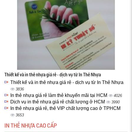
Thiết kế và in thẻ nhựa giá rẻ - dịch vụ từ In Thẻ Nhựa
Thiết kế và in thẻ nhựa giá rẻ - dịch vụ từ In Thẻ Nhựa
3836
In thẻ nhựa giá rẻ làm thẻ khuyến mãi tại HCM
4026
Dịch vụ in thẻ nhựa giá rẻ chất lượng ở HCM
3990
In thẻ nhựa giá rẻ, thẻ VIP chất lượng cao ở TPHCM
3653
IN THẺ NHỰA CAO CẤP