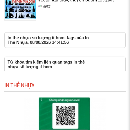
20/05/2013
9535
In thẻ nhựa số lượng ít hcm, tags của In
Thẻ Nhựa, 08/08/2026 14:41:56
Từ khóa tìm kiếm liên quan tags In thẻ
nhựa số lượng ít hcm
IN THẺ NHỰA