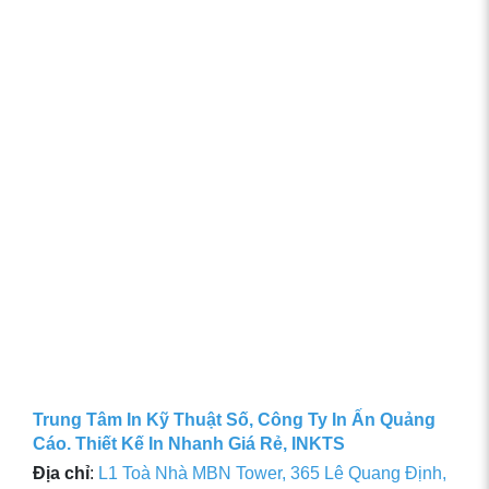
Trung Tâm In Kỹ Thuật Số, Công Ty In Ấn Quảng
Cáo. Thiết Kế In Nhanh Giá Rẻ, INKTS
Địa chỉ
:
L1 Toà Nhà MBN Tower, 365 Lê Quang Định,