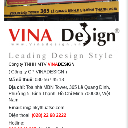
Công ty TNHH MTV
VINA
DESIGN
( Công ty CP VINADESIGN )
Mã số thuế:
030 567 45 18
Địa chỉ:
Toà nhà MBN Tower, 365 Lê Quang Định,
Phường 5, Bình Thạnh, Hồ Chí Minh 700000, Việt
Nam
Email:
in@inkythuatso.com
Điện thoại:
(028) 22 68 2222
Hotline: