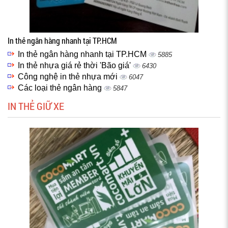
In thẻ ngân hàng nhanh tại TP.HCM
In thẻ ngân hàng nhanh tại TP.HCM
5885
In thẻ nhựa giá rẻ thời 'Bão giá'
6430
Công nghệ in thẻ nhựa mới
6047
Các loại thẻ ngân hàng
5847
IN THẺ GIỮ XE