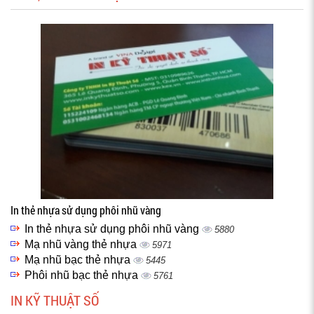
In thẻ nhựa sử dụng phôi nhũ vàng
In thẻ nhựa sử dụng phôi nhũ vàng
5880
Mạ nhũ vàng thẻ nhựa
5971
Mạ nhũ bạc thẻ nhựa
5445
Phôi nhũ bạc thẻ nhựa
5761
IN KỸ THUẬT SỐ