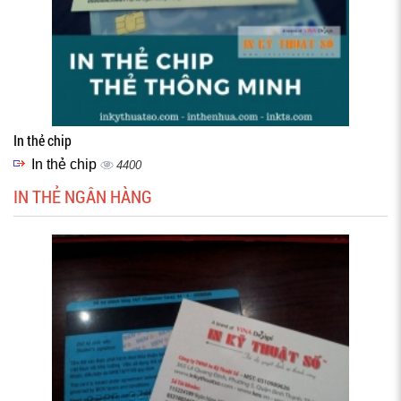
In thẻ chip
In thẻ chip
4400
IN THẺ NGÂN HÀNG