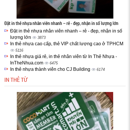
Đặt in thẻ nhựa nhân viên nhanh – rẻ - đẹp, nhận in số lượng lớn
Đặt in thẻ nhựa nhân viên nhanh – rẻ - đẹp, nhận in số
lượng lớn
3873
In thẻ nhựa cao cấp, thẻ VIP chất lượng cao ở TPHCM
5116
In thẻ nhựa giá rẻ, in thẻ nhân viên từ In Thẻ Nhựa -
InTheNhua.com
6475
In thẻ nhựa thành viên cho CJ Building
6174
IN THẺ TỪ