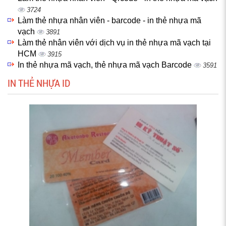
3724
Làm thẻ nhựa nhân viên - barcode - in thẻ nhựa mã
vạch
3891
Làm thẻ nhân viên với dịch vụ in thẻ nhựa mã vạch tại
HCM
3915
In thẻ nhựa mã vạch, thẻ nhựa mã vạch Barcode
3591
IN THẺ NHỰA ID