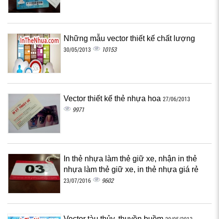
Những mẫu vector thiết kế chất lượng
10153
30/05/2013
Vector thiết kế thẻ nhựa hoa
27/06/2013
9971
In thẻ nhựa làm thẻ giữ xe, nhận in thẻ
nhựa làm thẻ giữ xe, in thẻ nhựa giá rẻ
9602
23/07/2016
Vector tàu thủy, thuyền buồm