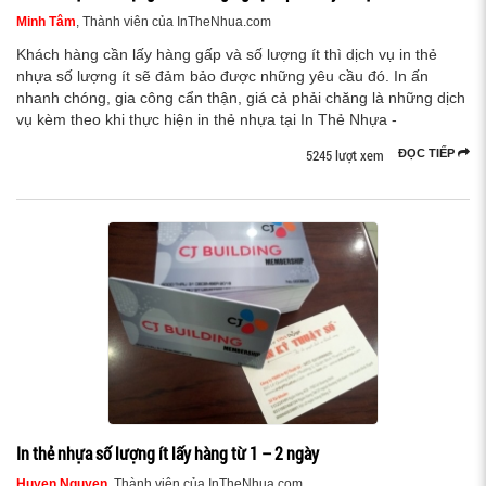
Minh Tâm
, Thành viên của InTheNhua.com
Khách hàng cần lấy hàng gấp và số lượng ít thì dịch vụ in thẻ
nhựa số lượng ít sẽ đảm bảo được những yêu cầu đó. In ấn
nhanh chóng, gia công cẩn thận, giá cả phải chăng là những dịch
vụ kèm theo khi thực hiện in thẻ nhựa tại In Thẻ Nhựa -
5245 lượt xem
ĐỌC TIẾP
In thẻ nhựa số lượng ít lấy hàng từ 1 – 2 ngày
Huyen Nguyen
, Thành viên của InTheNhua.com