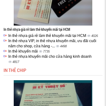
In thẻ nhựa giá rẻ làm thẻ khuyến mãi tại HCM
In thẻ nhựa giá rẻ làm thẻ khuyến mãi tại HCM
4026
In thẻ nhựa VIP, in thẻ nhựa khuyến mãi, ưu đãi cuối
năm cho shop, cửa hàng -...
4498
In thẻ khuyến mãi
7735
In thẻ nhựa khuyến mãi cho cửa hàng kinh doanh
4817
IN THẺ CHIP