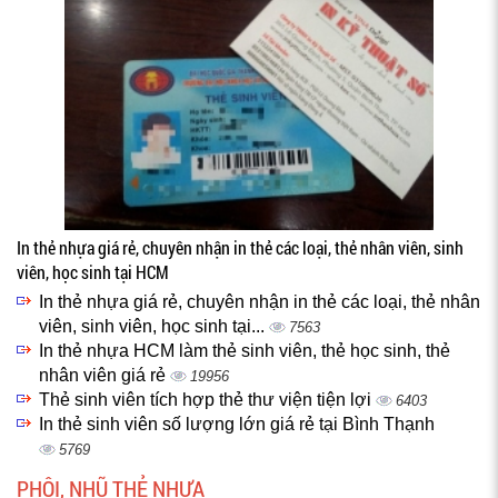
In thẻ nhựa giá rẻ, chuyên nhận in thẻ các loại, thẻ nhân viên, sinh
viên, học sinh tại HCM
In thẻ nhựa giá rẻ, chuyên nhận in thẻ các loại, thẻ nhân
viên, sinh viên, học sinh tại...
7563
In thẻ nhựa HCM làm thẻ sinh viên, thẻ học sinh, thẻ
nhân viên giá rẻ
19956
Thẻ sinh viên tích hợp thẻ thư viện tiện lợi
6403
In thẻ sinh viên số lượng lớn giá rẻ tại Bình Thạnh
5769
PHÔI, NHŨ THẺ NHỰA