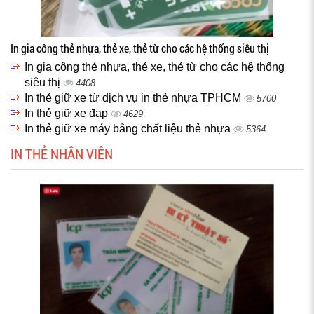
In gia công thẻ nhựa, thẻ xe, thẻ từ cho các hệ thống siêu thị
In gia công thẻ nhựa, thẻ xe, thẻ từ cho các hệ thống
siêu thị
4408
In thẻ giữ xe từ dịch vụ in thẻ nhựa TPHCM
5700
In thẻ giữ xe đạp
4629
In thẻ giữ xe máy bằng chất liệu thẻ nhựa
5364
IN THẺ NHÂN VIÊN