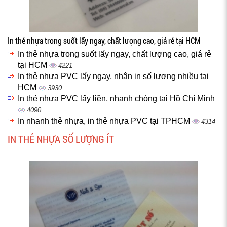
In thẻ nhựa trong suốt lấy ngay, chất lượng cao, giá rẻ tại HCM
In thẻ nhựa trong suốt lấy ngay, chất lượng cao, giá rẻ
tại HCM
4221
In thẻ nhựa PVC lấy ngay, nhận in số lượng nhiều tại
HCM
3930
In thẻ nhựa PVC lấy liền, nhanh chóng tại Hồ Chí Minh
4090
In nhanh thẻ nhựa, in thẻ nhựa PVC tại TPHCM
4314
IN THẺ NHỰA SỐ LƯỢNG ÍT