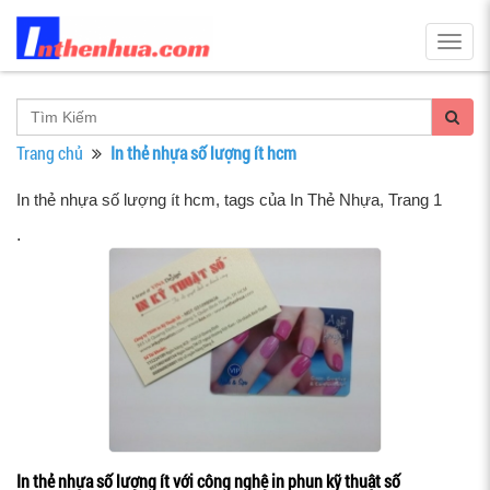
Togg
navig
Trang chủ
In thẻ nhựa số lượng ít hcm
In thẻ nhựa số lượng ít hcm, tags của In Thẻ Nhựa
, Trang 1
.
In thẻ nhựa số lượng ít với công nghệ in phun kỹ thuật số