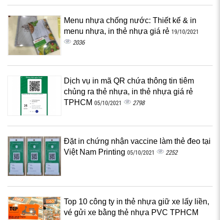
Menu nhựa chống nước: Thiết kế & in
menu nhựa, in thẻ nhựa giá rẻ
19/10/2021
2036
Dịch vụ in mã QR chứa thông tin tiêm
chủng ra thẻ nhựa, in thẻ nhựa giá rẻ
TPHCM
2798
05/10/2021
Đặt in chứng nhận vaccine làm thẻ đeo tại
Việt Nam Printing
2252
05/10/2021
Top 10 công ty in thẻ nhựa giữ xe lấy liền,
vé gửi xe bằng thẻ nhựa PVC TPHCM