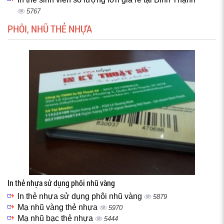
5767
PHÔI, NHŨ THẺ NHỰA
In thẻ nhựa sử dụng phôi nhũ vàng
In thẻ nhựa sử dụng phôi nhũ vàng
5879
Mạ nhũ vàng thẻ nhựa
5970
Mạ nhũ bạc thẻ nhựa
5444