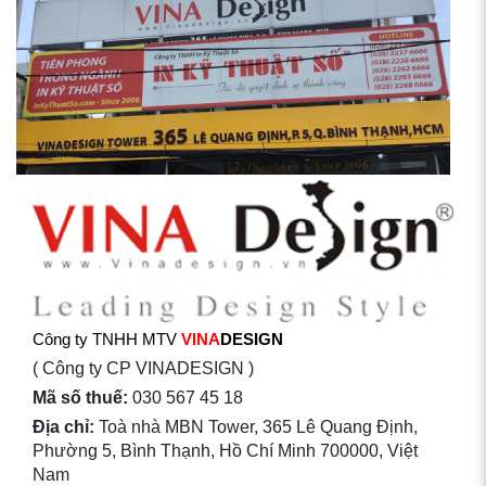
Công ty TNHH MTV
VINA
DESIGN
( Công ty CP VINADESIGN )
Mã số thuế:
030 567 45 18
Địa chỉ:
Toà nhà MBN Tower, 365 Lê Quang Định,
Phường 5, Bình Thạnh, Hồ Chí Minh 700000, Việt
Nam