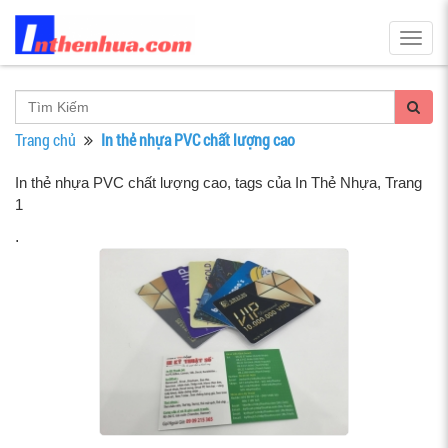
Togg
navig
Trang chủ
In thẻ nhựa PVC chất lượng cao
In thẻ nhựa PVC chất lượng cao, tags của In Thẻ Nhựa
, Trang
1
.