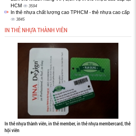
HCM
3594
In thẻ nhựa chất lượng cao TPHCM - thẻ nhựa cao cấp
3845
IN THẺ NHỰA THÀNH VIÊN
In thẻ nhựa thành viên, in thẻ member, in thẻ nhựa membercard, thẻ
hội viên