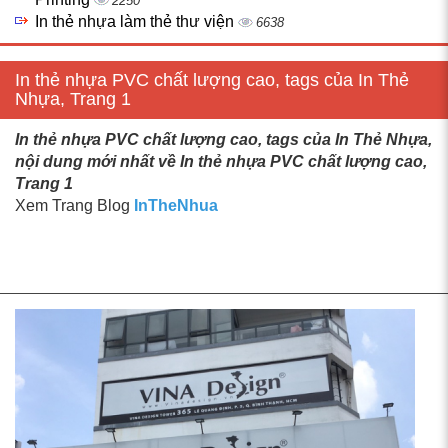
2250
In thẻ nhựa làm thẻ thư viện
6638
In thẻ nhựa PVC chất lượng cao, tags của In Thẻ
Nhựa, Trang 1
In thẻ nhựa PVC chất lượng cao, tags của In Thẻ Nhựa,
nội dung mới nhất về In thẻ nhựa PVC chất lượng cao,
Trang 1
Xem Trang Blog
InTheNhua