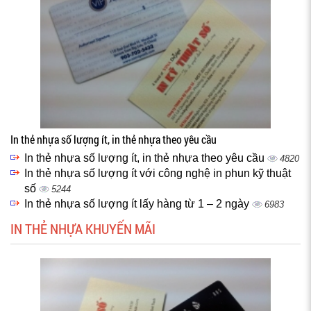
In thẻ nhựa số lượng ít, in thẻ nhựa theo yêu cầu
In thẻ nhựa số lượng ít, in thẻ nhựa theo yêu cầu
4820
In thẻ nhựa số lượng ít với công nghệ in phun kỹ thuật
số
5244
In thẻ nhựa số lượng ít lấy hàng từ 1 – 2 ngày
6983
IN THẺ NHỰA KHUYẾN MÃI