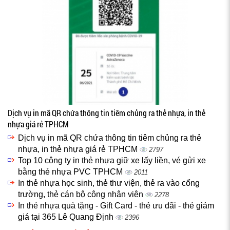
Dịch vụ in mã QR chứa thông tin tiêm chủng ra thẻ nhựa, in thẻ
nhựa giá rẻ TPHCM
Dịch vụ in mã QR chứa thông tin tiêm chủng ra thẻ
nhựa, in thẻ nhựa giá rẻ TPHCM
2797
Top 10 công ty in thẻ nhựa giữ xe lấy liền, vé gửi xe
bằng thẻ nhựa PVC TPHCM
2011
In thẻ nhựa học sinh, thẻ thư viện, thẻ ra vào cổng
trường, thẻ cán bộ công nhân viên
2278
In thẻ nhựa quà tặng - Gift Card - thẻ ưu đãi - thẻ giảm
giá tại 365 Lê Quang Định
2396