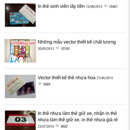
In thẻ sinh viên lấy liền
15461
15/08/2013
Những mẫu vector thiết kế chất lượng
10150
30/05/2013
Vector thiết kế thẻ nhựa hoa
27/06/2013
9969
In thẻ nhựa làm thẻ giữ xe, nhận in thẻ
nhựa làm thẻ giữ xe, in thẻ nhựa giá rẻ
9602
23/07/2016