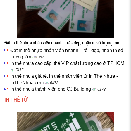
Đặt in thẻ nhựa nhân viên nhanh – rẻ - đẹp, nhận in số lượng lớn
Đặt in thẻ nhựa nhân viên nhanh – rẻ - đẹp, nhận in số
lượng lớn
3871
In thẻ nhựa cao cấp, thẻ VIP chất lượng cao ở TPHCM
5115
In thẻ nhựa giá rẻ, in thẻ nhân viên từ In Thẻ Nhựa -
InTheNhua.com
6472
In thẻ nhựa thành viên cho CJ Building
6172
IN THẺ TỪ