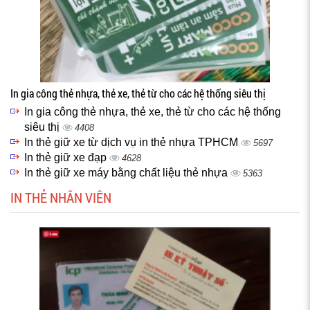
In gia công thẻ nhựa, thẻ xe, thẻ từ cho các hệ thống siêu thị
In gia công thẻ nhựa, thẻ xe, thẻ từ cho các hệ thống
siêu thị
4408
In thẻ giữ xe từ dịch vụ in thẻ nhựa TPHCM
5697
In thẻ giữ xe đạp
4628
In thẻ giữ xe máy bằng chất liệu thẻ nhựa
5363
IN THẺ NHÂN VIÊN