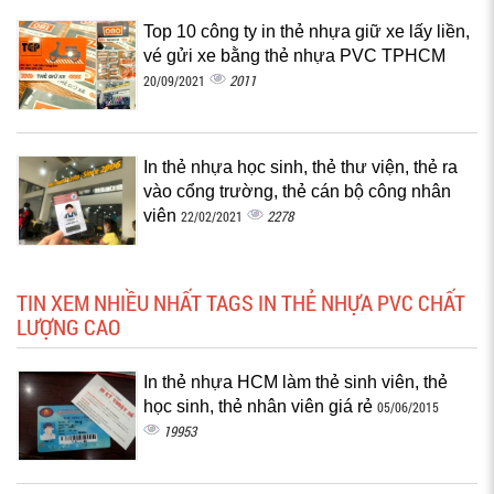
Top 10 công ty in thẻ nhựa giữ xe lấy liền,
vé gửi xe bằng thẻ nhựa PVC TPHCM
2011
20/09/2021
In thẻ nhựa học sinh, thẻ thư viện, thẻ ra
vào cổng trường, thẻ cán bộ công nhân
viên
2278
22/02/2021
TIN XEM NHIỀU NHẤT TAGS IN THẺ NHỰA PVC CHẤT
LƯỢNG CAO
In thẻ nhựa HCM làm thẻ sinh viên, thẻ
học sinh, thẻ nhân viên giá rẻ
05/06/2015
19953