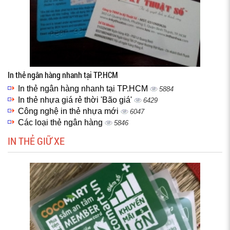
In thẻ ngân hàng nhanh tại TP.HCM
In thẻ ngân hàng nhanh tại TP.HCM
5884
In thẻ nhựa giá rẻ thời 'Bão giá'
6429
Công nghệ in thẻ nhựa mới
6047
Các loại thẻ ngân hàng
5846
IN THẺ GIỮ XE