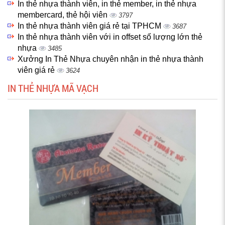
In thẻ nhựa thành viên, in thẻ member, in thẻ nhựa
membercard, thẻ hội viên
3797
In thẻ nhựa thành viên giá rẻ tại TPHCM
3687
In thẻ nhựa thành viên với in offset số lượng lớn thẻ
nhựa
3485
Xưởng In Thẻ Nhựa chuyên nhận in thẻ nhựa thành
viên giá rẻ
3624
IN THẺ NHỰA MÃ VẠCH