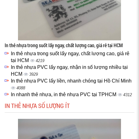
In thẻ nhựa trong suốt lấy ngay, chất lượng cao, giá rẻ tại HCM
In thẻ nhựa trong suốt lấy ngay, chất lượng cao, giá rẻ
tại HCM
4219
In thẻ nhựa PVC lấy ngay, nhận in số lượng nhiều tại
HCM
3929
In thẻ nhựa PVC lấy liền, nhanh chóng tại Hồ Chí Minh
4088
In nhanh thẻ nhựa, in thẻ nhựa PVC tại TPHCM
4312
IN THẺ NHỰA SỐ LƯỢNG ÍT