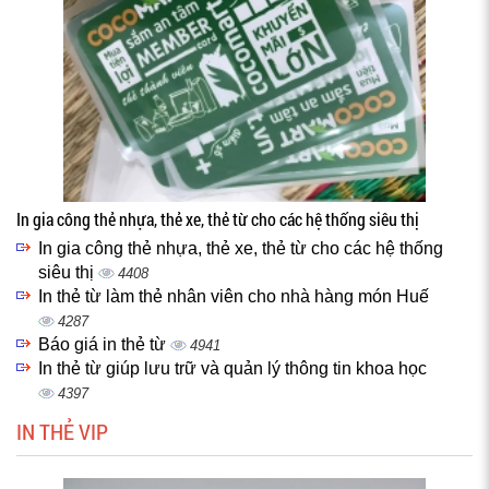
In gia công thẻ nhựa, thẻ xe, thẻ từ cho các hệ thống siêu thị
In gia công thẻ nhựa, thẻ xe, thẻ từ cho các hệ thống
siêu thị
4408
In thẻ từ làm thẻ nhân viên cho nhà hàng món Huế
4287
Báo giá in thẻ từ
4941
In thẻ từ giúp lưu trữ và quản lý thông tin khoa học
4397
IN THẺ VIP