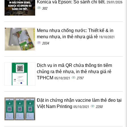
Konica và Epson: So sánh chi tiết.
29/01/2026
302
Menu nhựa chống nước: Thiết kế & in
menu nhựa, in thẻ nhựa giá rẻ
19/10/2021
2034
Dịch vụ in mã QR chứa thông tin tiêm
chủng ra thẻ nhựa, in thẻ nhựa giá rẻ
TPHCM
2797
05/10/2021
Đặt in chứng nhận vaccine làm thẻ đeo tại
Việt Nam Printing
2250
05/10/2021