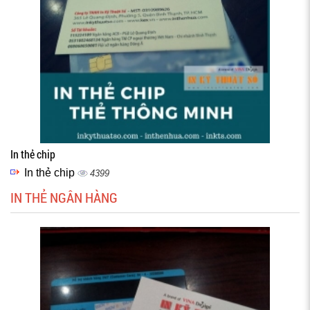
In thẻ chip
In thẻ chip
4399
IN THẺ NGÂN HÀNG