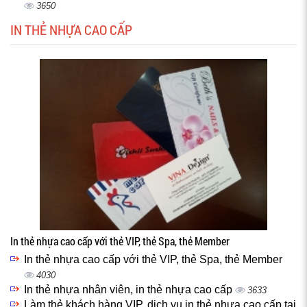
3650
IN THẺ NHỰA CAO CẤP
In thẻ nhựa cao cấp với thẻ VIP, thẻ Spa, thẻ Member
In thẻ nhựa cao cấp với thẻ VIP, thẻ Spa, thẻ Member
4030
In thẻ nhựa nhân viên, in thẻ nhựa cao cấp
3633
Làm thẻ khách hàng VIP, dịch vụ in thẻ nhựa cao cấp tại