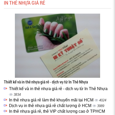
IN THẺ NHỰA GIÁ RẺ
Thiết kế và in thẻ nhựa giá rẻ - dịch vụ từ In Thẻ Nhựa
Thiết kế và in thẻ nhựa giá rẻ - dịch vụ từ In Thẻ Nhựa
3834
In thẻ nhựa giá rẻ làm thẻ khuyến mãi tại HCM
4024
Dịch vụ in thẻ nhựa giá rẻ chất lượng ở HCM
3989
In thẻ nhựa giá rẻ, thẻ VIP chất lượng cao ở TPHCM