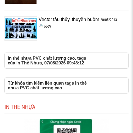
Vector tàu thủy, thuyền buồm
20/05/2013
9531
In thẻ nhựa PVC chất lượng cao, tags
của In Thẻ Nhựa, 07/08/2026 09:43:12
Từ khóa tìm kiếm liên quan tags In thẻ
nhựa PVC chất lượng cao
IN THẺ NHỰA