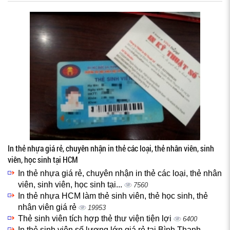
In thẻ nhựa giá rẻ, chuyên nhận in thẻ các loại, thẻ nhân viên, sinh
viên, học sinh tại HCM
In thẻ nhựa giá rẻ, chuyên nhận in thẻ các loại, thẻ nhân
viên, sinh viên, học sinh tại...
7560
In thẻ nhựa HCM làm thẻ sinh viên, thẻ học sinh, thẻ
nhân viên giá rẻ
19953
Thẻ sinh viên tích hợp thẻ thư viện tiện lợi
6400
In thẻ sinh viên số lượng lớn giá rẻ tại Bình Thạnh