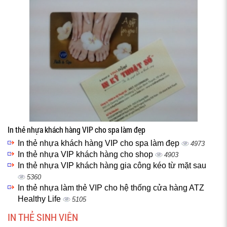
In thẻ nhựa khách hàng VIP cho spa làm đẹp
In thẻ nhựa khách hàng VIP cho spa làm đẹp
4973
In thẻ nhựa VIP khách hàng cho shop
4903
In thẻ nhựa VIP khách hàng gia công kéo từ mặt sau
5360
In thẻ nhựa làm thẻ VIP cho hệ thống cửa hàng ATZ
Healthy Life
5105
IN THẺ SINH VIÊN