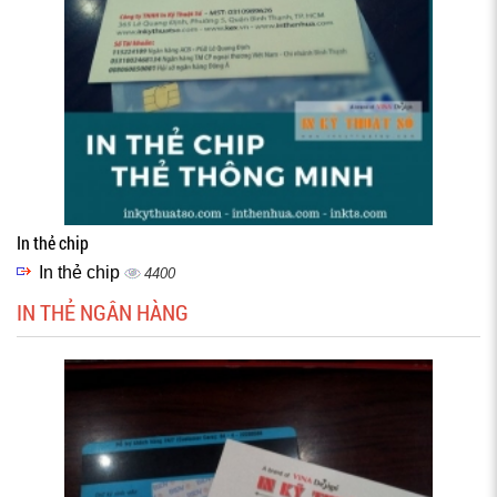
In thẻ chip
In thẻ chip
4400
IN THẺ NGÂN HÀNG