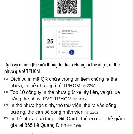
Dịch vụ in mã QR chứa thông tin tiêm chủng ra thẻ nhựa, in thẻ
nhựa giá rẻ TPHCM
Dịch vụ in mã QR chứa thông tin tiêm chủng ra thẻ
nhựa, in thẻ nhựa giá rẻ TPHCM
2798
Top 10 công ty in thẻ nhựa giữ xe lấy liền, vé gửi xe
bằng thẻ nhựa PVC TPHCM
2012
In thẻ nhựa học sinh, thẻ thư viện, thẻ ra vào cổng
trường, thẻ cán bộ công nhân viên
2281
In thẻ nhựa quà tặng - Gift Card - thẻ ưu đãi - thẻ giảm
giá tại 365 Lê Quang Định
2398