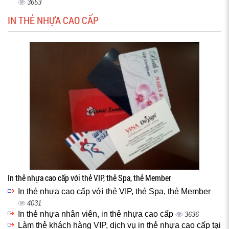
3653
IN THẺ NHỰA CAO CẤP
In thẻ nhựa cao cấp với thẻ VIP, thẻ Spa, thẻ Member
In thẻ nhựa cao cấp với thẻ VIP, thẻ Spa, thẻ Member
4031
In thẻ nhựa nhân viên, in thẻ nhựa cao cấp
3636
Làm thẻ khách hàng VIP, dịch vụ in thẻ nhựa cao cấp tại