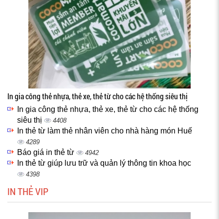
In gia công thẻ nhựa, thẻ xe, thẻ từ cho các hệ thống siêu thị
In gia công thẻ nhựa, thẻ xe, thẻ từ cho các hệ thống
siêu thị
4408
In thẻ từ làm thẻ nhân viên cho nhà hàng món Huế
4289
Báo giá in thẻ từ
4942
In thẻ từ giúp lưu trữ và quản lý thông tin khoa học
4398
IN THẺ VIP