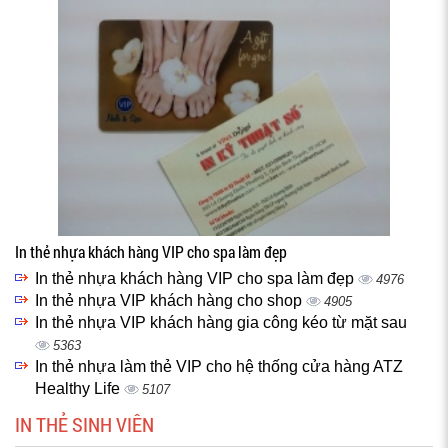
In thẻ nhựa khách hàng VIP cho spa làm đẹp
In thẻ nhựa khách hàng VIP cho spa làm đẹp
4976
In thẻ nhựa VIP khách hàng cho shop
4905
In thẻ nhựa VIP khách hàng gia công kéo từ mặt sau
5363
In thẻ nhựa làm thẻ VIP cho hệ thống cửa hàng ATZ
Healthy Life
5107
IN THẺ SINH VIÊN