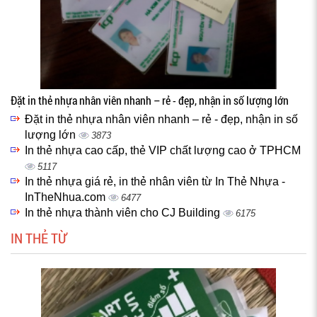
Đặt in thẻ nhựa nhân viên nhanh – rẻ - đẹp, nhận in số lượng lớn
Đặt in thẻ nhựa nhân viên nhanh – rẻ - đẹp, nhận in số
lượng lớn
3873
In thẻ nhựa cao cấp, thẻ VIP chất lượng cao ở TPHCM
5117
In thẻ nhựa giá rẻ, in thẻ nhân viên từ In Thẻ Nhựa -
InTheNhua.com
6477
In thẻ nhựa thành viên cho CJ Building
6175
IN THẺ TỪ