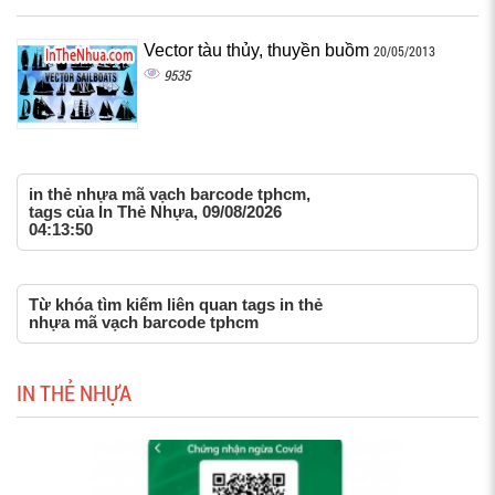
Vector tàu thủy, thuyền buồm
20/05/2013
9535
in thẻ nhựa mã vạch barcode tphcm,
tags của In Thẻ Nhựa, 09/08/2026
04:13:50
Từ khóa tìm kiếm liên quan tags in thẻ
nhựa mã vạch barcode tphcm
IN THẺ NHỰA