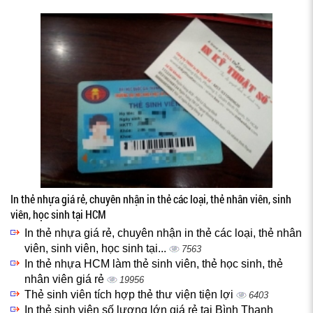
In thẻ nhựa giá rẻ, chuyên nhận in thẻ các loại, thẻ nhân viên, sinh
viên, học sinh tại HCM
In thẻ nhựa giá rẻ, chuyên nhận in thẻ các loại, thẻ nhân
viên, sinh viên, học sinh tại...
7563
In thẻ nhựa HCM làm thẻ sinh viên, thẻ học sinh, thẻ
nhân viên giá rẻ
19956
Thẻ sinh viên tích hợp thẻ thư viện tiện lợi
6403
In thẻ sinh viên số lượng lớn giá rẻ tại Bình Thạnh