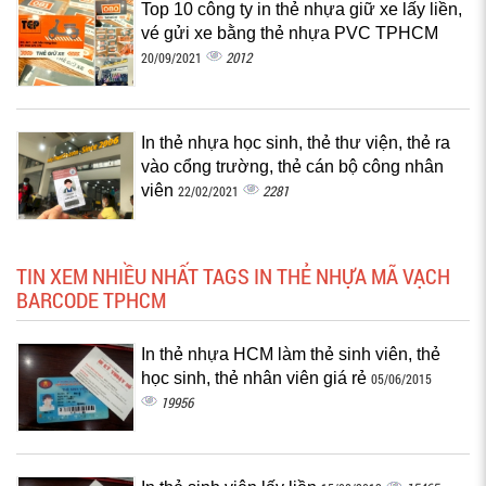
Top 10 công ty in thẻ nhựa giữ xe lấy liền,
vé gửi xe bằng thẻ nhựa PVC TPHCM
2012
20/09/2021
In thẻ nhựa học sinh, thẻ thư viện, thẻ ra
vào cổng trường, thẻ cán bộ công nhân
viên
2281
22/02/2021
TIN XEM NHIỀU NHẤT TAGS IN THẺ NHỰA MÃ VẠCH
BARCODE TPHCM
In thẻ nhựa HCM làm thẻ sinh viên, thẻ
học sinh, thẻ nhân viên giá rẻ
05/06/2015
19956