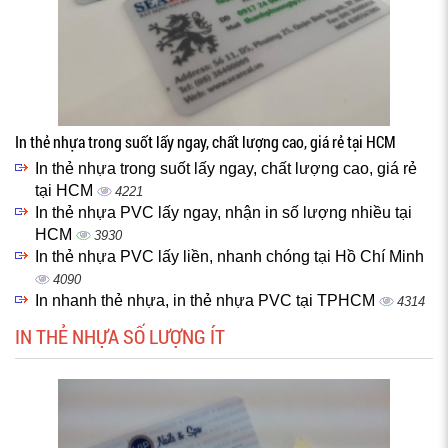
In thẻ nhựa trong suốt lấy ngay, chất lượng cao, giá rẻ tại HCM
In thẻ nhựa trong suốt lấy ngay, chất lượng cao, giá rẻ
tại HCM
4221
In thẻ nhựa PVC lấy ngay, nhận in số lượng nhiều tại
HCM
3930
In thẻ nhựa PVC lấy liền, nhanh chóng tại Hồ Chí Minh
4090
In nhanh thẻ nhựa, in thẻ nhựa PVC tại TPHCM
4314
IN THẺ NHỰA SỐ LƯỢNG ÍT