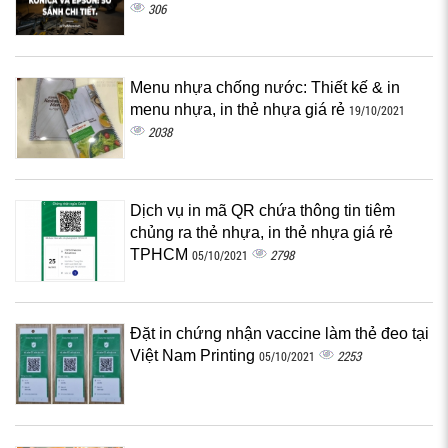
306
Menu nhựa chống nước: Thiết kế & in
menu nhựa, in thẻ nhựa giá rẻ
19/10/2021
2038
Dịch vụ in mã QR chứa thông tin tiêm
chủng ra thẻ nhựa, in thẻ nhựa giá rẻ
TPHCM
2798
05/10/2021
Đặt in chứng nhận vaccine làm thẻ đeo tại
Việt Nam Printing
2253
05/10/2021