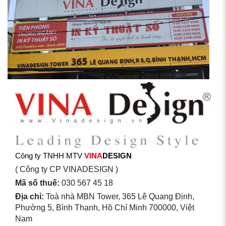
Công ty TNHH MTV
VINA
DESIGN
( Công ty CP VINADESIGN )
Mã số thuế:
030 567 45 18
Địa chỉ:
Toà nhà MBN Tower, 365 Lê Quang Định,
Phường 5, Bình Thạnh, Hồ Chí Minh 700000, Việt
Nam