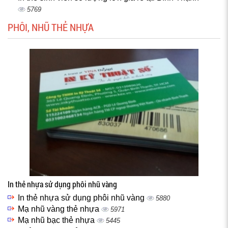
5769
PHÔI, NHŨ THẺ NHỰA
In thẻ nhựa sử dụng phôi nhũ vàng
In thẻ nhựa sử dụng phôi nhũ vàng
5880
Mạ nhũ vàng thẻ nhựa
5971
Mạ nhũ bạc thẻ nhựa
5445