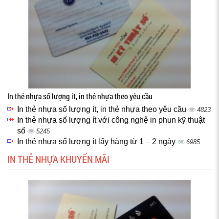
In thẻ nhựa số lượng ít, in thẻ nhựa theo yêu cầu
In thẻ nhựa số lượng ít, in thẻ nhựa theo yêu cầu
4823
In thẻ nhựa số lượng ít với công nghệ in phun kỹ thuật
số
5245
In thẻ nhựa số lượng ít lấy hàng từ 1 – 2 ngày
6985
IN THẺ NHỰA KHUYẾN MÃI