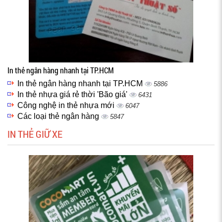
In thẻ ngân hàng nhanh tại TP.HCM
In thẻ ngân hàng nhanh tại TP.HCM
5886
In thẻ nhựa giá rẻ thời 'Bão giá'
6431
Công nghệ in thẻ nhựa mới
6047
Các loại thẻ ngân hàng
5847
IN THẺ GIỮ XE