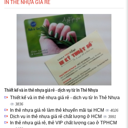
IN THẺ NHỰA GIÁ RẺ
Thiết kế và in thẻ nhựa giá rẻ - dịch vụ từ In Thẻ Nhựa
Thiết kế và in thẻ nhựa giá rẻ - dịch vụ từ In Thẻ Nhựa
3836
In thẻ nhựa giá rẻ làm thẻ khuyến mãi tại HCM
4026
Dịch vụ in thẻ nhựa giá rẻ chất lượng ở HCM
3991
In thẻ nhựa giá rẻ, thẻ VIP chất lượng cao ở TPHCM