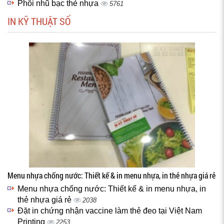
Phôi nhũ bạc thẻ nhựa
5761
IN KỸ THUẬT SỐ
Menu nhựa chống nước: Thiết kế & in menu nhựa, in thẻ nhựa giá rẻ
Menu nhựa chống nước: Thiết kế & in menu nhựa, in
thẻ nhựa giá rẻ
2038
Đặt in chứng nhận vaccine làm thẻ đeo tại Việt Nam
Printing
2253