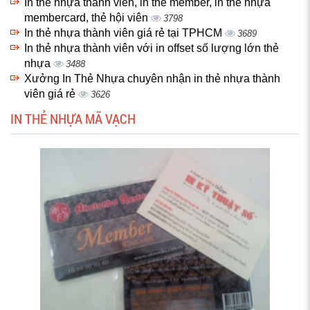
In thẻ nhựa thành viên, in thẻ member, in thẻ nhựa
membercard, thẻ hội viên
3798
In thẻ nhựa thành viên giá rẻ tại TPHCM
3689
In thẻ nhựa thành viên với in offset số lượng lớn thẻ
nhựa
3488
Xưởng In Thẻ Nhựa chuyên nhận in thẻ nhựa thành
viên giá rẻ
3626
IN THẺ NHỰA MÃ VẠCH