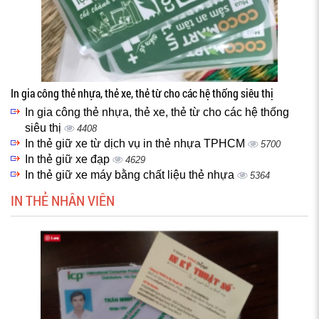
In gia công thẻ nhựa, thẻ xe, thẻ từ cho các hệ thống siêu thị
In gia công thẻ nhựa, thẻ xe, thẻ từ cho các hệ thống
siêu thị
4408
In thẻ giữ xe từ dịch vụ in thẻ nhựa TPHCM
5700
In thẻ giữ xe đạp
4629
In thẻ giữ xe máy bằng chất liệu thẻ nhựa
5364
IN THẺ NHÂN VIÊN