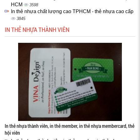
HCM
3598
In thẻ nhựa chất lượng cao TPHCM - thẻ nhựa cao cấp
3845
IN THẺ NHỰA THÀNH VIÊN
In thẻ nhựa thành viên, in thẻ member, in thẻ nhựa membercard, thẻ
hội viên