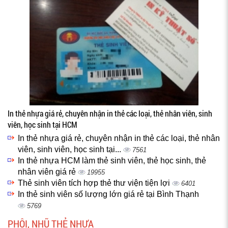
In thẻ nhựa giá rẻ, chuyên nhận in thẻ các loại, thẻ nhân viên, sinh
viên, học sinh tại HCM
In thẻ nhựa giá rẻ, chuyên nhận in thẻ các loại, thẻ nhân
viên, sinh viên, học sinh tại...
7561
In thẻ nhựa HCM làm thẻ sinh viên, thẻ học sinh, thẻ
nhân viên giá rẻ
19955
Thẻ sinh viên tích hợp thẻ thư viện tiện lợi
6401
In thẻ sinh viên số lượng lớn giá rẻ tại Bình Thạnh
5769
PHÔI, NHŨ THẺ NHỰA