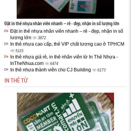
Đặt in thẻ nhựa nhân viên nhanh – rẻ - đẹp, nhận in số lượng lớn
Đặt in thẻ nhựa nhân viên nhanh – rẻ - đẹp, nhận in số
lượng lớn
3872
In thẻ nhựa cao cấp, thẻ VIP chất lượng cao ở TPHCM
5115
In thẻ nhựa giá rẻ, in thẻ nhân viên từ In Thẻ Nhựa -
InTheNhua.com
6474
In thẻ nhựa thành viên cho CJ Building
6173
IN THẺ TỪ