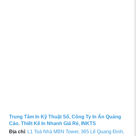
Trung Tâm In Kỹ Thuật Số, Công Ty In Ấn Quảng
Cáo. Thiết Kế In Nhanh Giá Rẻ, INKTS
Địa chỉ
:
L1 Toà Nhà MBN Tower, 365 Lê Quang Định,