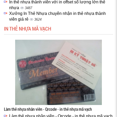
In thẻ nhựa thành viên với in offset số lượng lớn thẻ
nhựa
3487
Xưởng In Thẻ Nhựa chuyên nhận in thẻ nhựa thành
viên giá rẻ
3624
IN THẺ NHỰA MÃ VẠCH
Làm thẻ nhựa nhân viên - Qrcode - in thẻ nhựa mã vạch
Làm thẻ nhựa nhân viên - Qrcode - in thẻ nhựa mã vạch