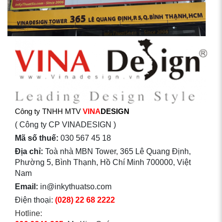
Công ty TNHH MTV
VINA
DESIGN
( Công ty CP VINADESIGN )
Mã số thuế:
030 567 45 18
Địa chỉ:
Toà nhà MBN Tower, 365 Lê Quang Định,
Phường 5, Bình Thạnh, Hồ Chí Minh 700000, Việt
Nam
Email:
in@inkythuatso.com
Điện thoại:
(028) 22 68 2222
Hotline: