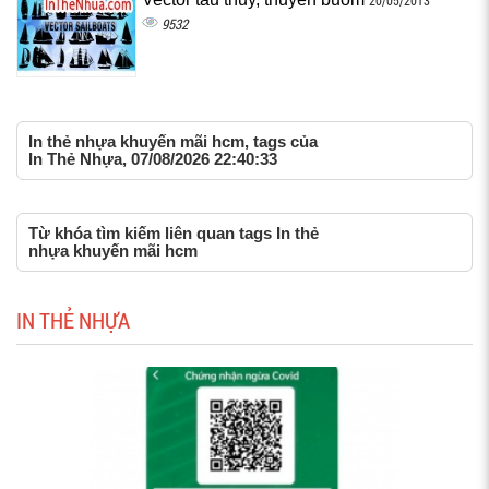
20/05/2013
9532
In thẻ nhựa khuyến mãi hcm, tags của
In Thẻ Nhựa, 07/08/2026 22:40:33
Từ khóa tìm kiếm liên quan tags In thẻ
nhựa khuyến mãi hcm
IN THẺ NHỰA