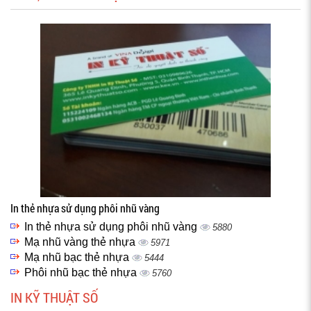
In thẻ nhựa sử dụng phôi nhũ vàng
In thẻ nhựa sử dụng phôi nhũ vàng
5880
Mạ nhũ vàng thẻ nhựa
5971
Mạ nhũ bạc thẻ nhựa
5444
Phôi nhũ bạc thẻ nhựa
5760
IN KỸ THUẬT SỐ