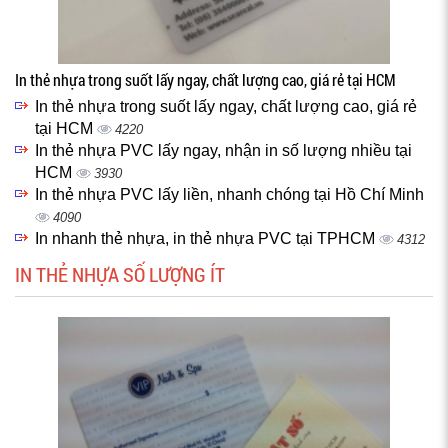
In thẻ nhựa trong suốt lấy ngay, chất lượng cao, giá rẻ tại HCM
In thẻ nhựa trong suốt lấy ngay, chất lượng cao, giá rẻ
tại HCM
4220
In thẻ nhựa PVC lấy ngay, nhận in số lượng nhiều tại
HCM
3930
In thẻ nhựa PVC lấy liền, nhanh chóng tại Hồ Chí Minh
4090
In nhanh thẻ nhựa, in thẻ nhựa PVC tại TPHCM
4312
IN THẺ NHỰA SỐ LƯỢNG ÍT