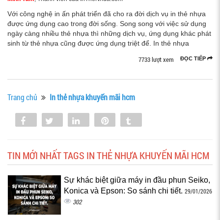
Với công nghệ in ấn phát triển đã cho ra đời dịch vụ in thẻ nhựa
được ứng dụng cao trong đời sống. Song song với việc sử dụng
ngày càng nhiều thẻ nhựa thì những dịch vụ, ứng dụng khác phát
sinh từ thẻ nhựa cũng được ứng dụng triệt để. In thẻ nhựa
7733 lượt xem
ĐỌC TIẾP
Trang chủ
In thẻ nhựa khuyến mãi hcm
Share
Tweet
Share
Pin
Tumblr
0
TIN MỚI NHẤT TAGS IN THẺ NHỰA KHUYẾN MÃI HCM
Sự khác biệt giữa máy in đầu phun Seiko,
Konica và Epson: So sánh chi tiết.
29/01/2026
302