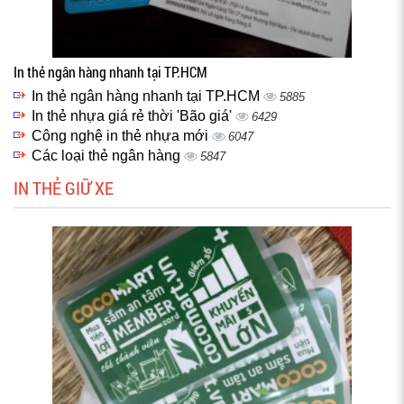
In thẻ ngân hàng nhanh tại TP.HCM
In thẻ ngân hàng nhanh tại TP.HCM
5885
In thẻ nhựa giá rẻ thời 'Bão giá'
6429
Công nghệ in thẻ nhựa mới
6047
Các loại thẻ ngân hàng
5847
IN THẺ GIỮ XE