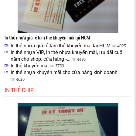
In thẻ nhựa giá rẻ làm thẻ khuyến mãi tại HCM
In thẻ nhựa giá rẻ làm thẻ khuyến mãi tại HCM
4025
In thẻ nhựa VIP, in thẻ nhựa khuyến mãi, ưu đãi cuối
năm cho shop, cửa hàng -...
4496
In thẻ khuyến mãi
7733
In thẻ nhựa khuyến mãi cho cửa hàng kinh doanh
4816
IN THẺ CHIP