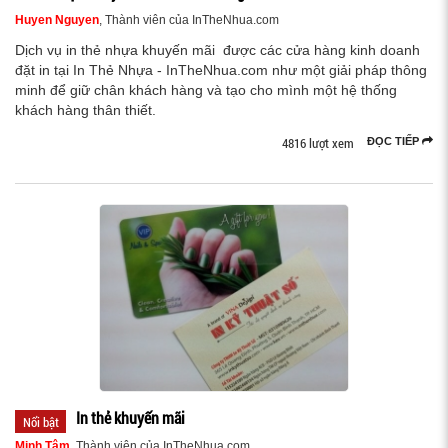
Huyen Nguyen
, Thành viên của InTheNhua.com
Dịch vụ in thẻ nhựa khuyến mãi được các cửa hàng kinh doanh
đặt in tại In Thẻ Nhựa - InTheNhua.com như một giải pháp thông
minh để giữ chân khách hàng và tạo cho mình một hệ thống
khách hàng thân thiết.
4816 lượt xem
ĐỌC TIẾP
In thẻ khuyến mãi
Nổi bật
Minh Tâm
, Thành viên của InTheNhua.com