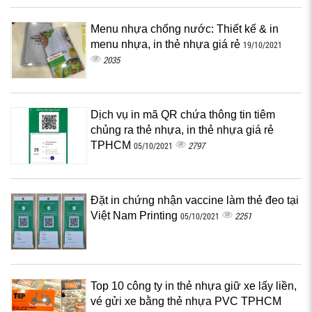
Menu nhựa chống nước: Thiết kế & in
menu nhựa, in thẻ nhựa giá rẻ
19/10/2021
2035
Dịch vụ in mã QR chứa thông tin tiêm
chủng ra thẻ nhựa, in thẻ nhựa giá rẻ
TPHCM
2797
05/10/2021
Đặt in chứng nhận vaccine làm thẻ đeo tại
Việt Nam Printing
2251
05/10/2021
Top 10 công ty in thẻ nhựa giữ xe lấy liền,
vé gửi xe bằng thẻ nhựa PVC TPHCM