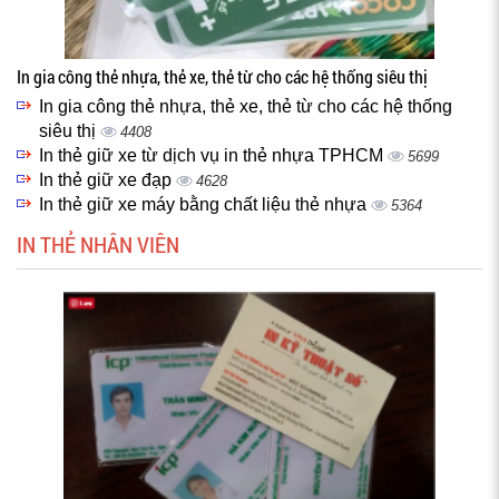
In gia công thẻ nhựa, thẻ xe, thẻ từ cho các hệ thống siêu thị
In gia công thẻ nhựa, thẻ xe, thẻ từ cho các hệ thống
siêu thị
4408
In thẻ giữ xe từ dịch vụ in thẻ nhựa TPHCM
5699
In thẻ giữ xe đạp
4628
In thẻ giữ xe máy bằng chất liệu thẻ nhựa
5364
IN THẺ NHÂN VIÊN