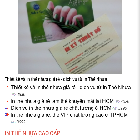
Thiết kế và in thẻ nhựa giá rẻ - dịch vụ từ In Thẻ Nhựa
Thiết kế và in thẻ nhựa giá rẻ - dịch vụ từ In Thẻ Nhựa
3836
In thẻ nhựa giá rẻ làm thẻ khuyến mãi tại HCM
4025
Dịch vụ in thẻ nhựa giá rẻ chất lượng ở HCM
3990
In thẻ nhựa giá rẻ, thẻ VIP chất lượng cao ở TPHCM
3652
IN THẺ NHỰA CAO CẤP