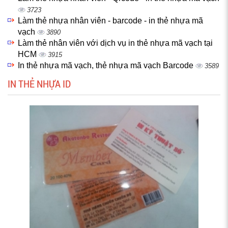
3723
Làm thẻ nhựa nhân viên - barcode - in thẻ nhựa mã
vạch
3890
Làm thẻ nhân viên với dịch vụ in thẻ nhựa mã vạch tại
HCM
3915
In thẻ nhựa mã vạch, thẻ nhựa mã vạch Barcode
3589
IN THẺ NHỰA ID