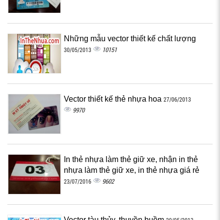
Những mẫu vector thiết kế chất lượng
10151
30/05/2013
Vector thiết kế thẻ nhựa hoa
27/06/2013
9970
In thẻ nhựa làm thẻ giữ xe, nhận in thẻ
nhựa làm thẻ giữ xe, in thẻ nhựa giá rẻ
9602
23/07/2016
Vector tàu thủy, thuyền buồm