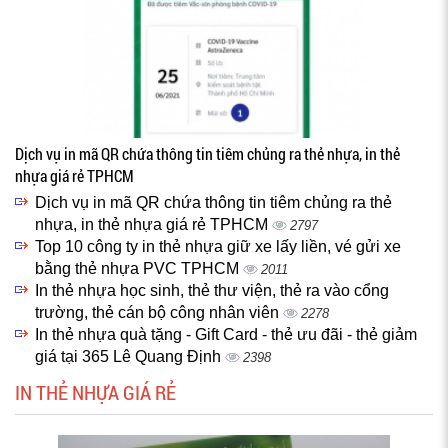
Dịch vụ in mã QR chứa thông tin tiêm chủng ra thẻ nhựa, in thẻ
nhựa giá rẻ TPHCM
Dịch vụ in mã QR chứa thông tin tiêm chủng ra thẻ
nhựa, in thẻ nhựa giá rẻ TPHCM
2797
Top 10 công ty in thẻ nhựa giữ xe lấy liền, vé gửi xe
bằng thẻ nhựa PVC TPHCM
2011
In thẻ nhựa học sinh, thẻ thư viện, thẻ ra vào cổng
trường, thẻ cán bộ công nhân viên
2278
In thẻ nhựa quà tặng - Gift Card - thẻ ưu đãi - thẻ giảm
giá tại 365 Lê Quang Định
2398
IN THẺ NHỰA GIÁ RẺ