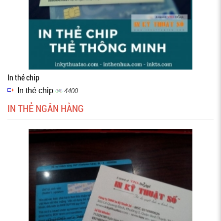
In thẻ chip
In thẻ chip
4400
IN THẺ NGÂN HÀNG