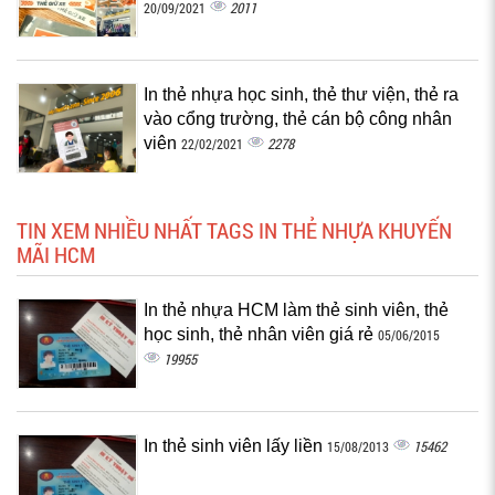
2011
20/09/2021
In thẻ nhựa học sinh, thẻ thư viện, thẻ ra
vào cổng trường, thẻ cán bộ công nhân
viên
2278
22/02/2021
TIN XEM NHIỀU NHẤT TAGS IN THẺ NHỰA KHUYẾN
MÃI HCM
In thẻ nhựa HCM làm thẻ sinh viên, thẻ
học sinh, thẻ nhân viên giá rẻ
05/06/2015
19955
In thẻ sinh viên lấy liền
15462
15/08/2013