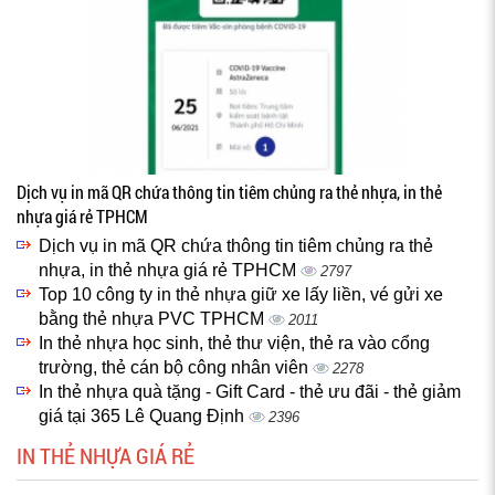
Dịch vụ in mã QR chứa thông tin tiêm chủng ra thẻ nhựa, in thẻ
nhựa giá rẻ TPHCM
Dịch vụ in mã QR chứa thông tin tiêm chủng ra thẻ
nhựa, in thẻ nhựa giá rẻ TPHCM
2797
Top 10 công ty in thẻ nhựa giữ xe lấy liền, vé gửi xe
bằng thẻ nhựa PVC TPHCM
2011
In thẻ nhựa học sinh, thẻ thư viện, thẻ ra vào cổng
trường, thẻ cán bộ công nhân viên
2278
In thẻ nhựa quà tặng - Gift Card - thẻ ưu đãi - thẻ giảm
giá tại 365 Lê Quang Định
2396
IN THẺ NHỰA GIÁ RẺ