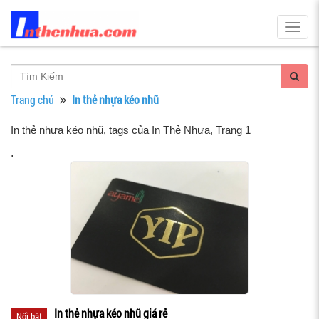
Togg
navig
Trang chủ
In thẻ nhựa kéo nhũ
In thẻ nhựa kéo nhũ, tags của In Thẻ Nhựa
, Trang 1
.
In thẻ nhựa kéo nhũ giá rẻ
Nổi bật