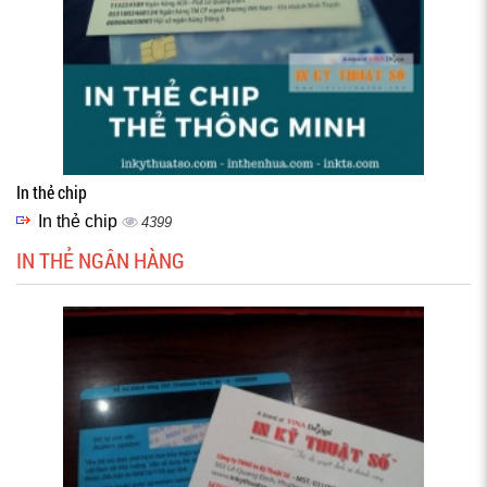
In thẻ chip
In thẻ chip
4399
IN THẺ NGÂN HÀNG