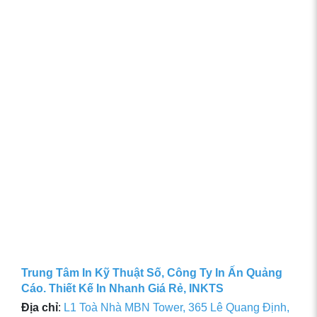
Trung Tâm In Kỹ Thuật Số, Công Ty In Ấn Quảng
Cáo. Thiết Kế In Nhanh Giá Rẻ, INKTS
Địa chỉ
:
L1 Toà Nhà MBN Tower, 365 Lê Quang Định,