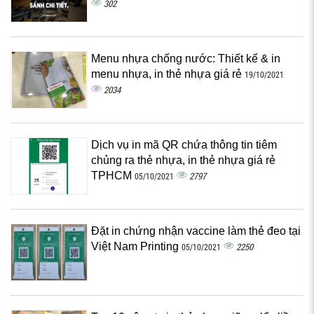
302
Menu nhựa chống nước: Thiết kế & in
menu nhựa, in thẻ nhựa giá rẻ
19/10/2021
2034
Dịch vụ in mã QR chứa thông tin tiêm
chủng ra thẻ nhựa, in thẻ nhựa giá rẻ
TPHCM
2797
05/10/2021
Đặt in chứng nhận vaccine làm thẻ đeo tại
Việt Nam Printing
2250
05/10/2021