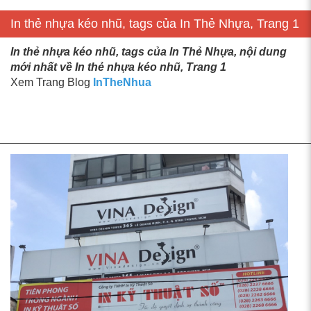
In thẻ nhựa kéo nhũ, tags của In Thẻ Nhựa, Trang 1
In thẻ nhựa kéo nhũ, tags của In Thẻ Nhựa, nội dung
mới nhất về In thẻ nhựa kéo nhũ, Trang 1
Xem Trang Blog
InTheNhua