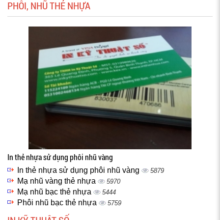
PHÔI, NHŨ THẺ NHỰA
In thẻ nhựa sử dụng phôi nhũ vàng
In thẻ nhựa sử dụng phôi nhũ vàng
5879
Mạ nhũ vàng thẻ nhựa
5970
Mạ nhũ bạc thẻ nhựa
5444
Phôi nhũ bạc thẻ nhựa
5759