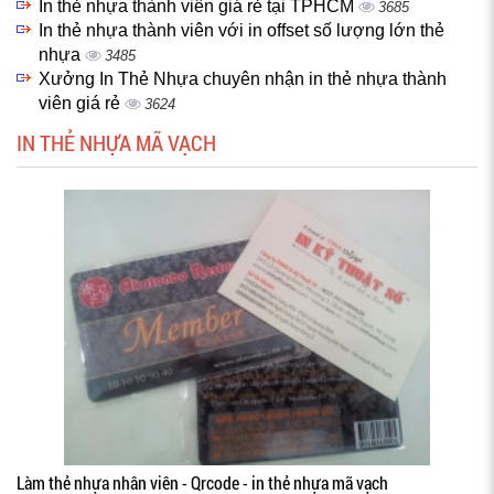
In thẻ nhựa thành viên giá rẻ tại TPHCM
3685
In thẻ nhựa thành viên với in offset số lượng lớn thẻ
nhựa
3485
Xưởng In Thẻ Nhựa chuyên nhận in thẻ nhựa thành
viên giá rẻ
3624
IN THẺ NHỰA MÃ VẠCH
Làm thẻ nhựa nhân viên - Qrcode - in thẻ nhựa mã vạch