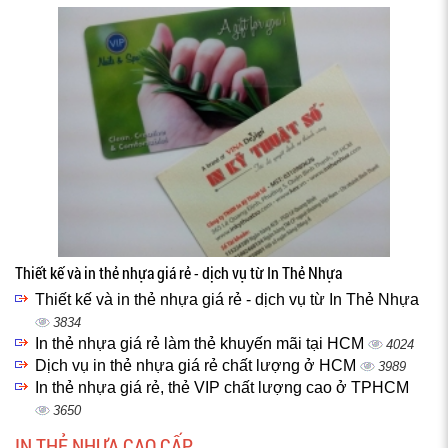
Thiết kế và in thẻ nhựa giá rẻ - dịch vụ từ In Thẻ Nhựa
Thiết kế và in thẻ nhựa giá rẻ - dịch vụ từ In Thẻ Nhựa
3834
In thẻ nhựa giá rẻ làm thẻ khuyến mãi tại HCM
4024
Dịch vụ in thẻ nhựa giá rẻ chất lượng ở HCM
3989
In thẻ nhựa giá rẻ, thẻ VIP chất lượng cao ở TPHCM
3650
IN THẺ NHỰA CAO CẤP