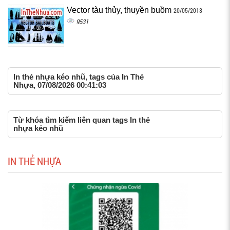
Vector tàu thủy, thuyền buồm
20/05/2013
9531
In thẻ nhựa kéo nhũ, tags của In Thẻ
Nhựa, 07/08/2026 00:41:03
Từ khóa tìm kiếm liên quan tags In thẻ
nhựa kéo nhũ
IN THẺ NHỰA