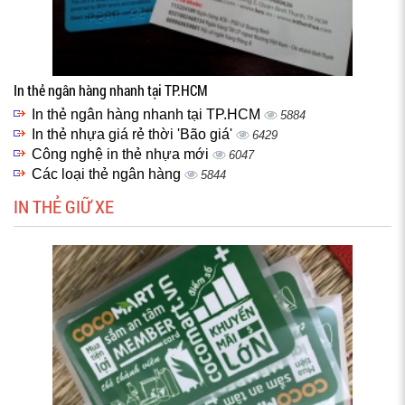
In thẻ ngân hàng nhanh tại TP.HCM
In thẻ ngân hàng nhanh tại TP.HCM
5884
In thẻ nhựa giá rẻ thời 'Bão giá'
6429
Công nghệ in thẻ nhựa mới
6047
Các loại thẻ ngân hàng
5844
IN THẺ GIỮ XE