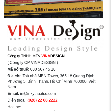
Công ty TNHH MTV
VINA
DESIGN
( Công ty CP VINADESIGN )
Mã số thuế:
030 567 45 18
Địa chỉ:
Toà nhà MBN Tower, 365 Lê Quang Định,
Phường 5, Bình Thạnh, Hồ Chí Minh 700000, Việt
Nam
Email:
in@inkythuatso.com
Điện thoại:
(028) 22 68 2222
Hotline: