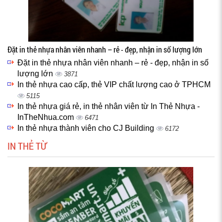
Đặt in thẻ nhựa nhân viên nhanh – rẻ - đẹp, nhận in số lượng lớn
Đặt in thẻ nhựa nhân viên nhanh – rẻ - đẹp, nhận in số
lượng lớn
3871
In thẻ nhựa cao cấp, thẻ VIP chất lượng cao ở TPHCM
5115
In thẻ nhựa giá rẻ, in thẻ nhân viên từ In Thẻ Nhựa -
InTheNhua.com
6471
In thẻ nhựa thành viên cho CJ Building
6172
IN THẺ TỪ