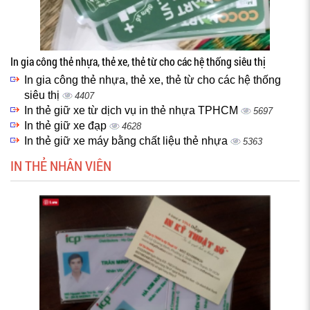
In gia công thẻ nhựa, thẻ xe, thẻ từ cho các hệ thống siêu thị
In gia công thẻ nhựa, thẻ xe, thẻ từ cho các hệ thống
siêu thị
4407
In thẻ giữ xe từ dịch vụ in thẻ nhựa TPHCM
5697
In thẻ giữ xe đạp
4628
In thẻ giữ xe máy bằng chất liệu thẻ nhựa
5363
IN THẺ NHÂN VIÊN