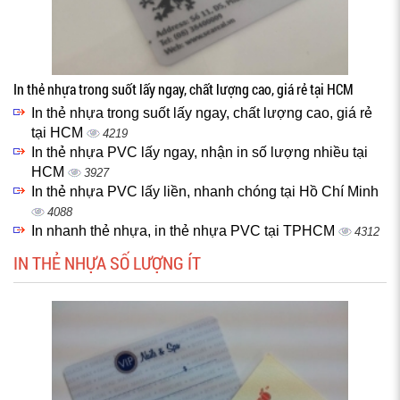
In thẻ nhựa trong suốt lấy ngay, chất lượng cao, giá rẻ tại HCM
In thẻ nhựa trong suốt lấy ngay, chất lượng cao, giá rẻ
tại HCM
4219
In thẻ nhựa PVC lấy ngay, nhận in số lượng nhiều tại
HCM
3927
In thẻ nhựa PVC lấy liền, nhanh chóng tại Hồ Chí Minh
4088
In nhanh thẻ nhựa, in thẻ nhựa PVC tại TPHCM
4312
IN THẺ NHỰA SỐ LƯỢNG ÍT