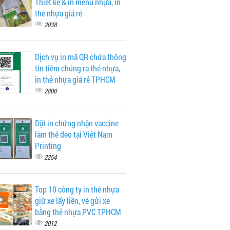
Thiết kế & in menu nhựa, in
thẻ nhựa giá rẻ
2038
Dịch vụ in mã QR chứa thông
tin tiêm chủng ra thẻ nhựa,
in thẻ nhựa giá rẻ TPHCM
2800
Đặt in chứng nhận vaccine
làm thẻ đeo tại Việt Nam
Printing
2254
Top 10 công ty in thẻ nhựa
giữ xe lấy liền, vé gửi xe
bằng thẻ nhựa PVC TPHCM
2012