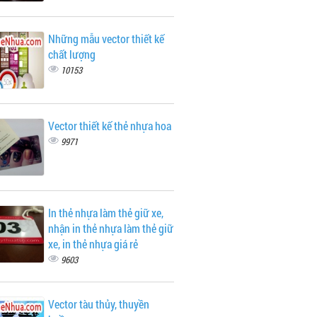
Những mẫu vector thiết kế
chất lượng
10153
Vector thiết kế thẻ nhựa hoa
9971
In thẻ nhựa làm thẻ giữ xe,
nhận in thẻ nhựa làm thẻ giữ
xe, in thẻ nhựa giá rẻ
9603
Vector tàu thủy, thuyền