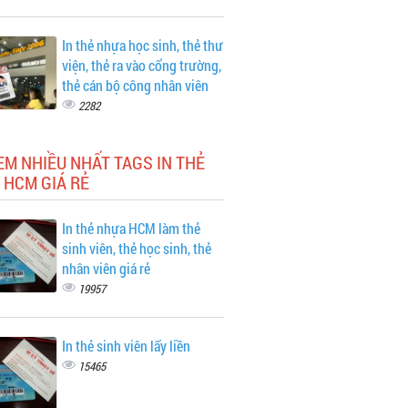
In thẻ nhựa học sinh, thẻ thư
viện, thẻ ra vào cổng trường,
thẻ cán bộ công nhân viên
2282
EM NHIỀU NHẤT TAGS IN THẺ
 HCM GIÁ RẺ
In thẻ nhựa HCM làm thẻ
sinh viên, thẻ học sinh, thẻ
nhân viên giá rẻ
19957
In thẻ sinh viên lấy liền
15465