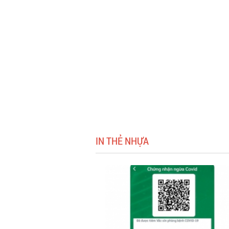
IN THẺ NHỰA