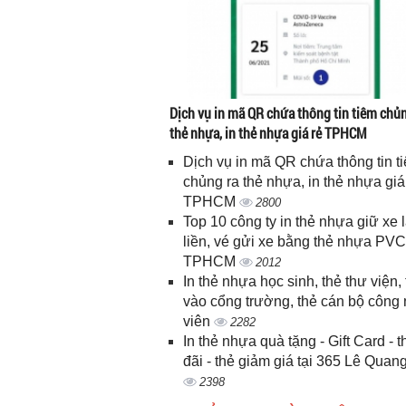
Dịch vụ in mã QR chứa thông tin tiêm chủn
thẻ nhựa, in thẻ nhựa giá rẻ TPHCM
Dịch vụ in mã QR chứa thông tin t
chủng ra thẻ nhựa, in thẻ nhựa giá
TPHCM
2800
Top 10 công ty in thẻ nhựa giữ xe 
liền, vé gửi xe bằng thẻ nhựa PVC
TPHCM
2012
In thẻ nhựa học sinh, thẻ thư viện, 
vào cổng trường, thẻ cán bộ công
viên
2282
In thẻ nhựa quà tặng - Gift Card - 
đãi - thẻ giảm giá tại 365 Lê Quan
2398