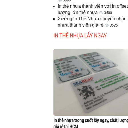
3690
In thẻ nhựa thành viên với in offset
lượng lớn thẻ nhựa
3488
Xưởng In Thẻ Nhựa chuyên nhận i
nhựa thành viên giá rẻ
3626
IN THẺ NHỰA LẤY NGAY
In thẻ nhựa trong suốt lấy ngay, chất lượn
giá rẻ tại HCM