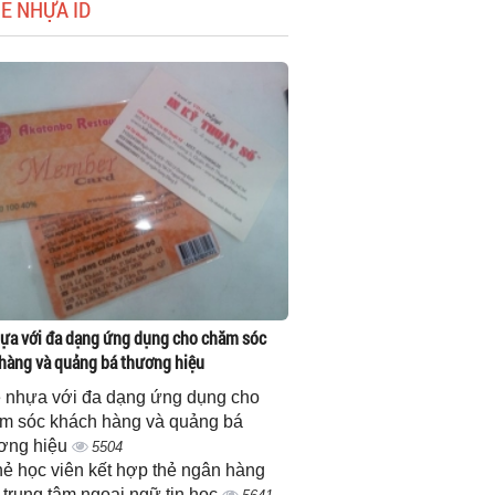
HẺ NHỰA ID
ựa với đa dạng ứng dụng cho chăm sóc
hàng và quảng bá thương hiệu
 nhựa với đa dạng ứng dụng cho
m sóc khách hàng và quảng bá
ơng hiệu
5504
thẻ học viên kết hợp thẻ ngân hàng
 trung tâm ngoại ngữ tin học