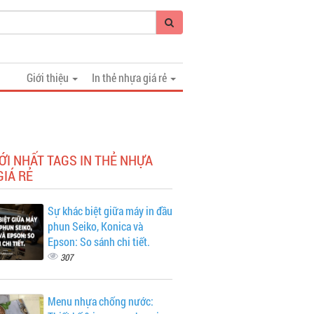
Giới thiệu
In thẻ nhựa giá rẻ
ỚI NHẤT TAGS IN THẺ NHỰA
IÁ RẺ
Sự khác biệt giữa máy in đầu
phun Seiko, Konica và
Epson: So sánh chi tiết.
307
Menu nhựa chống nước: