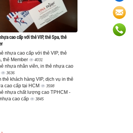
nhựa cao cấp với thẻ VIP, thẻ Spa, thẻ
er
thẻ nhựa cao cấp với thẻ VIP, thẻ
, thẻ Member
4031
thẻ nhựa nhân viên, in thẻ nhựa cao
p
3636
 thẻ khách hàng VIP, dịch vụ in thẻ
a cao cấp tại HCM
3598
thẻ nhựa chất lượng cao TPHCM -
 nhựa cao cấp
3845