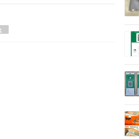
Tumblr