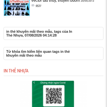
Vector tàu thủy, thuyền buồm
20/05/2013
9531
in thẻ khuyên mãi theo mẫu, tags của In
Thẻ Nhựa, 07/08/2026 04:14:28
Từ khóa tìm kiếm liên quan tags in thẻ
khuyên mãi theo mẫu
IN THẺ NHỰA