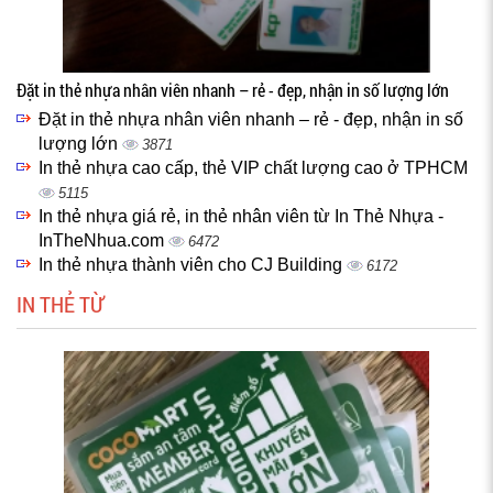
Đặt in thẻ nhựa nhân viên nhanh – rẻ - đẹp, nhận in số lượng lớn
Đặt in thẻ nhựa nhân viên nhanh – rẻ - đẹp, nhận in số
lượng lớn
3871
In thẻ nhựa cao cấp, thẻ VIP chất lượng cao ở TPHCM
5115
In thẻ nhựa giá rẻ, in thẻ nhân viên từ In Thẻ Nhựa -
InTheNhua.com
6472
In thẻ nhựa thành viên cho CJ Building
6172
IN THẺ TỪ