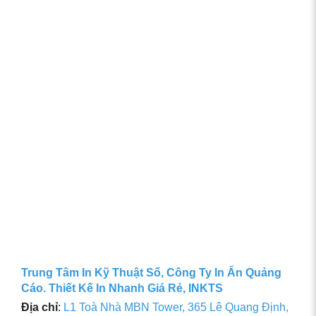
Trung Tâm In Kỹ Thuật Số, Công Ty In Ấn Quảng
Cáo. Thiết Kế In Nhanh Giá Rẻ, INKTS
Địa chỉ
:
L1 Toà Nhà MBN Tower, 365 Lê Quang Định,