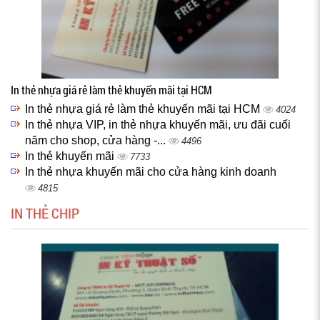
In thẻ nhựa giá rẻ làm thẻ khuyến mãi tại HCM
In thẻ nhựa giá rẻ làm thẻ khuyến mãi tại HCM
4024
In thẻ nhựa VIP, in thẻ nhựa khuyến mãi, ưu đãi cuối
năm cho shop, cửa hàng -...
4496
In thẻ khuyến mãi
7733
In thẻ nhựa khuyến mãi cho cửa hàng kinh doanh
4815
IN THẺ CHIP