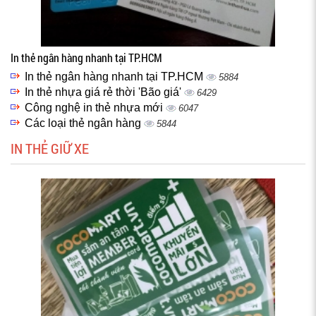
In thẻ ngân hàng nhanh tại TP.HCM
In thẻ ngân hàng nhanh tại TP.HCM
5884
In thẻ nhựa giá rẻ thời 'Bão giá'
6429
Công nghệ in thẻ nhựa mới
6047
Các loại thẻ ngân hàng
5844
IN THẺ GIỮ XE