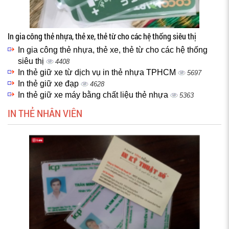
In gia công thẻ nhựa, thẻ xe, thẻ từ cho các hệ thống siêu thị
In gia công thẻ nhựa, thẻ xe, thẻ từ cho các hệ thống
siêu thị
4408
In thẻ giữ xe từ dịch vụ in thẻ nhựa TPHCM
5697
In thẻ giữ xe đạp
4628
In thẻ giữ xe máy bằng chất liệu thẻ nhựa
5363
IN THẺ NHÂN VIÊN