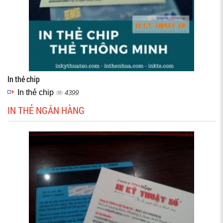
In thẻ chip
In thẻ chip
4399
IN THẺ NGÂN HÀNG