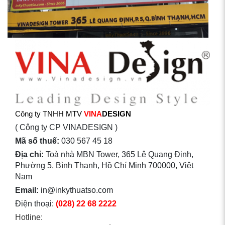
Công ty TNHH MTV
VINA
DESIGN
( Công ty CP VINADESIGN )
Mã số thuế:
030 567 45 18
Địa chỉ:
Toà nhà MBN Tower, 365 Lê Quang Định,
Phường 5, Bình Thạnh, Hồ Chí Minh 700000, Việt
Nam
Email:
in@inkythuatso.com
Điện thoại:
(028) 22 68 2222
Hotline: