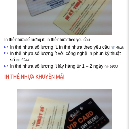
In thẻ nhựa số lượng ít, in thẻ nhựa theo yêu cầu
In thẻ nhựa số lượng ít, in thẻ nhựa theo yêu cầu
4820
In thẻ nhựa số lượng ít với công nghệ in phun kỹ thuật
số
5244
In thẻ nhựa số lượng ít lấy hàng từ 1 – 2 ngày
6983
IN THẺ NHỰA KHUYẾN MÃI