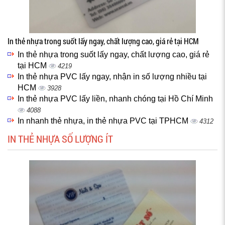
In thẻ nhựa trong suốt lấy ngay, chất lượng cao, giá rẻ tại HCM
In thẻ nhựa trong suốt lấy ngay, chất lượng cao, giá rẻ
tại HCM
4219
In thẻ nhựa PVC lấy ngay, nhận in số lượng nhiều tại
HCM
3928
In thẻ nhựa PVC lấy liền, nhanh chóng tại Hồ Chí Minh
4088
In nhanh thẻ nhựa, in thẻ nhựa PVC tại TPHCM
4312
IN THẺ NHỰA SỐ LƯỢNG ÍT