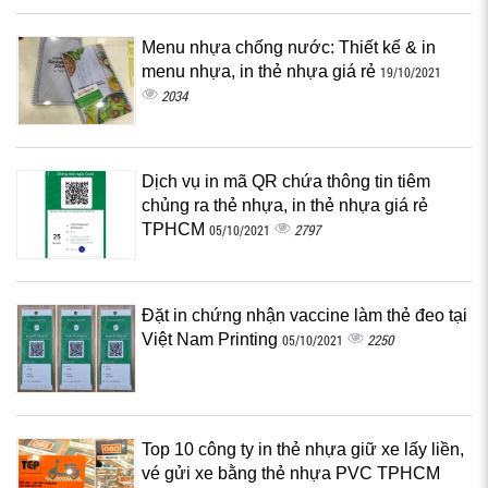
Menu nhựa chống nước: Thiết kế & in
menu nhựa, in thẻ nhựa giá rẻ
19/10/2021
2034
Dịch vụ in mã QR chứa thông tin tiêm
chủng ra thẻ nhựa, in thẻ nhựa giá rẻ
TPHCM
2797
05/10/2021
Đặt in chứng nhận vaccine làm thẻ đeo tại
Việt Nam Printing
2250
05/10/2021
Top 10 công ty in thẻ nhựa giữ xe lấy liền,
vé gửi xe bằng thẻ nhựa PVC TPHCM