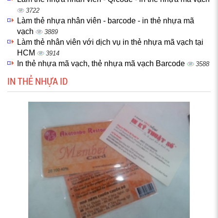
3722
Làm thẻ nhựa nhân viên - barcode - in thẻ nhựa mã
vạch
3889
Làm thẻ nhân viên với dịch vụ in thẻ nhựa mã vạch tại
HCM
3914
In thẻ nhựa mã vạch, thẻ nhựa mã vạch Barcode
3588
IN THẺ NHỰA ID