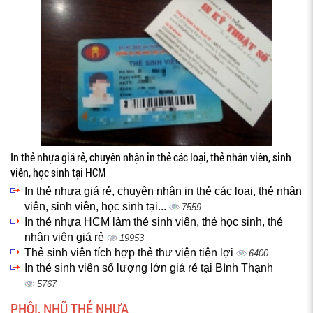
In thẻ nhựa giá rẻ, chuyên nhận in thẻ các loại, thẻ nhân viên, sinh
viên, học sinh tại HCM
In thẻ nhựa giá rẻ, chuyên nhận in thẻ các loại, thẻ nhân
viên, sinh viên, học sinh tại...
7559
In thẻ nhựa HCM làm thẻ sinh viên, thẻ học sinh, thẻ
nhân viên giá rẻ
19953
Thẻ sinh viên tích hợp thẻ thư viện tiện lợi
6400
In thẻ sinh viên số lượng lớn giá rẻ tại Bình Thạnh
5767
PHÔI, NHŨ THẺ NHỰA