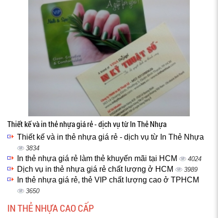
Thiết kế và in thẻ nhựa giá rẻ - dịch vụ từ In Thẻ Nhựa
Thiết kế và in thẻ nhựa giá rẻ - dịch vụ từ In Thẻ Nhựa
3834
In thẻ nhựa giá rẻ làm thẻ khuyến mãi tại HCM
4024
Dịch vụ in thẻ nhựa giá rẻ chất lượng ở HCM
3989
In thẻ nhựa giá rẻ, thẻ VIP chất lượng cao ở TPHCM
3650
IN THẺ NHỰA CAO CẤP