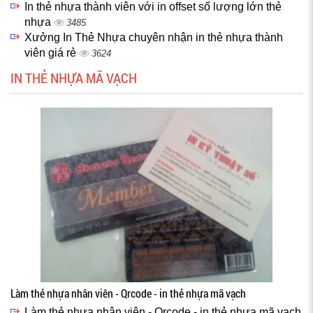
In thẻ nhựa thành viên với in offset số lượng lớn thẻ
nhựa
3485
Xưởng In Thẻ Nhựa chuyên nhận in thẻ nhựa thành
viên giá rẻ
3624
IN THẺ NHỰA MÃ VẠCH
Làm thẻ nhựa nhân viên - Qrcode - in thẻ nhựa mã vạch
Làm thẻ nhựa nhân viên - Qrcode - in thẻ nhựa mã vạch