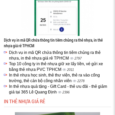
Dịch vụ in mã QR chứa thông tin tiêm chủng ra thẻ nhựa, in thẻ
nhựa giá rẻ TPHCM
Dịch vụ in mã QR chứa thông tin tiêm chủng ra thẻ
nhựa, in thẻ nhựa giá rẻ TPHCM
2797
Top 10 công ty in thẻ nhựa giữ xe lấy liền, vé gửi xe
bằng thẻ nhựa PVC TPHCM
2011
In thẻ nhựa học sinh, thẻ thư viện, thẻ ra vào cổng
trường, thẻ cán bộ công nhân viên
2278
In thẻ nhựa quà tặng - Gift Card - thẻ ưu đãi - thẻ giảm
giá tại 365 Lê Quang Định
2396
IN THẺ NHỰA GIÁ RẺ