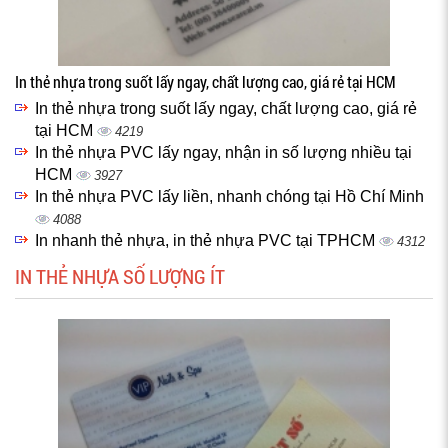
In thẻ nhựa trong suốt lấy ngay, chất lượng cao, giá rẻ tại HCM
In thẻ nhựa trong suốt lấy ngay, chất lượng cao, giá rẻ
tại HCM
4219
In thẻ nhựa PVC lấy ngay, nhận in số lượng nhiều tại
HCM
3927
In thẻ nhựa PVC lấy liền, nhanh chóng tại Hồ Chí Minh
4088
In nhanh thẻ nhựa, in thẻ nhựa PVC tại TPHCM
4312
IN THẺ NHỰA SỐ LƯỢNG ÍT