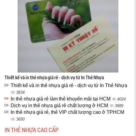
Thiết kế và in thẻ nhựa giá rẻ - dịch vụ từ In Thẻ Nhựa
Thiết kế và in thẻ nhựa giá rẻ - dịch vụ từ In Thẻ Nhựa
3834
In thẻ nhựa giá rẻ làm thẻ khuyến mãi tại HCM
4024
Dịch vụ in thẻ nhựa giá rẻ chất lượng ở HCM
3989
In thẻ nhựa giá rẻ, thẻ VIP chất lượng cao ở TPHCM
3650
IN THẺ NHỰA CAO CẤP