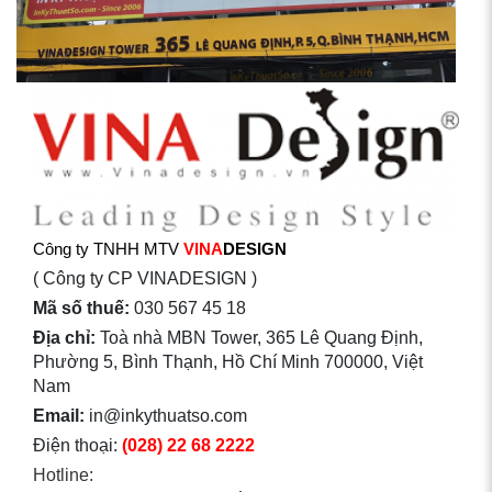
Công ty TNHH MTV
VINA
DESIGN
( Công ty CP VINADESIGN )
Mã số thuế:
030 567 45 18
Địa chỉ:
Toà nhà MBN Tower, 365 Lê Quang Định,
Phường 5, Bình Thạnh, Hồ Chí Minh 700000, Việt
Nam
Email:
in@inkythuatso.com
Điện thoại:
(028) 22 68 2222
Hotline: