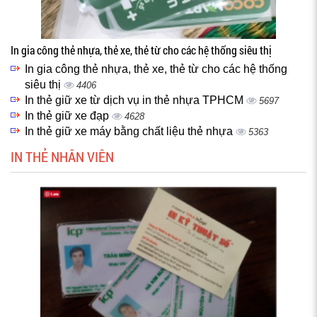
In gia công thẻ nhựa, thẻ xe, thẻ từ cho các hệ thống siêu thị
In gia công thẻ nhựa, thẻ xe, thẻ từ cho các hệ thống
siêu thị
4406
In thẻ giữ xe từ dịch vụ in thẻ nhựa TPHCM
5697
In thẻ giữ xe đạp
4628
In thẻ giữ xe máy bằng chất liệu thẻ nhựa
5363
IN THẺ NHÂN VIÊN