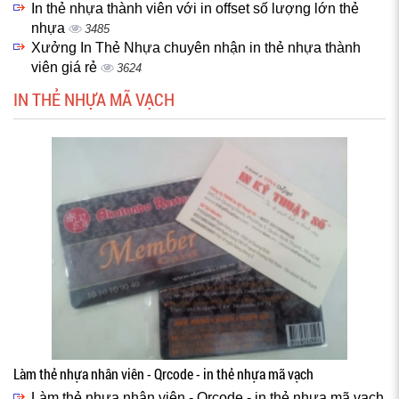
In thẻ nhựa thành viên với in offset số lượng lớn thẻ
nhựa
3485
Xưởng In Thẻ Nhựa chuyên nhận in thẻ nhựa thành
viên giá rẻ
3624
IN THẺ NHỰA MÃ VẠCH
Làm thẻ nhựa nhân viên - Qrcode - in thẻ nhựa mã vạch
Làm thẻ nhựa nhân viên - Qrcode - in thẻ nhựa mã vạch