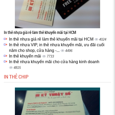
In thẻ nhựa giá rẻ làm thẻ khuyến mãi tại HCM
In thẻ nhựa giá rẻ làm thẻ khuyến mãi tại HCM
4024
In thẻ nhựa VIP, in thẻ nhựa khuyến mãi, ưu đãi cuối
năm cho shop, cửa hàng -...
4496
In thẻ khuyến mãi
7733
In thẻ nhựa khuyến mãi cho cửa hàng kinh doanh
4815
IN THẺ CHIP