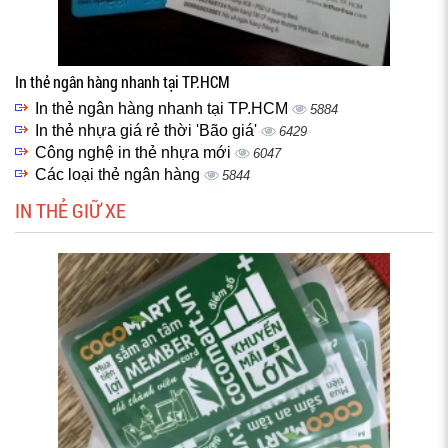
In thẻ ngân hàng nhanh tại TP.HCM
In thẻ ngân hàng nhanh tại TP.HCM
5884
In thẻ nhựa giá rẻ thời 'Bão giá'
6429
Công nghệ in thẻ nhựa mới
6047
Các loại thẻ ngân hàng
5844
IN THẺ GIỮ XE