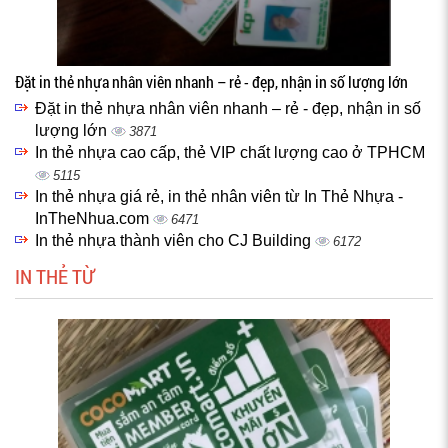
Đặt in thẻ nhựa nhân viên nhanh – rẻ - đẹp, nhận in số lượng lớn
Đặt in thẻ nhựa nhân viên nhanh – rẻ - đẹp, nhận in số
lượng lớn
3871
In thẻ nhựa cao cấp, thẻ VIP chất lượng cao ở TPHCM
5115
In thẻ nhựa giá rẻ, in thẻ nhân viên từ In Thẻ Nhựa -
InTheNhua.com
6471
In thẻ nhựa thành viên cho CJ Building
6172
IN THẺ TỪ