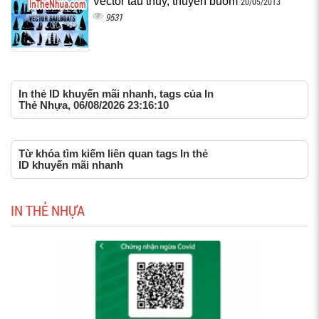
Vector tàu thủy, thuyền buồm
20/05/2013
9531
In thẻ ID khuyến mãi nhanh, tags của In
Thẻ Nhựa, 06/08/2026 23:16:10
Từ khóa tìm kiếm liên quan tags In thẻ
ID khuyến mãi nhanh
IN THẺ NHỰA