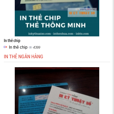
In thẻ chip
In thẻ chip
4399
IN THẺ NGÂN HÀNG