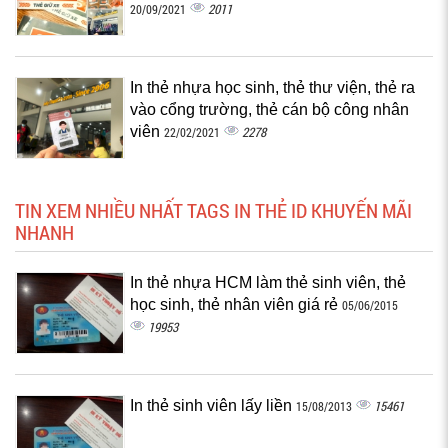
2011
20/09/2021
In thẻ nhựa học sinh, thẻ thư viện, thẻ ra
vào cổng trường, thẻ cán bộ công nhân
viên
2278
22/02/2021
TIN XEM NHIỀU NHẤT TAGS IN THẺ ID KHUYẾN MÃI
NHANH
In thẻ nhựa HCM làm thẻ sinh viên, thẻ
học sinh, thẻ nhân viên giá rẻ
05/06/2015
19953
In thẻ sinh viên lấy liền
15461
15/08/2013