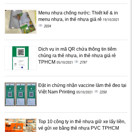
Menu nhựa chống nước: Thiết kế & in
menu nhựa, in thẻ nhựa giá rẻ
19/10/2021
2034
Dịch vụ in mã QR chứa thông tin tiêm
chủng ra thẻ nhựa, in thẻ nhựa giá rẻ
TPHCM
2797
05/10/2021
Đặt in chứng nhận vaccine làm thẻ đeo tại
Việt Nam Printing
2250
05/10/2021
Top 10 công ty in thẻ nhựa giữ xe lấy liền,
vé gửi xe bằng thẻ nhựa PVC TPHCM