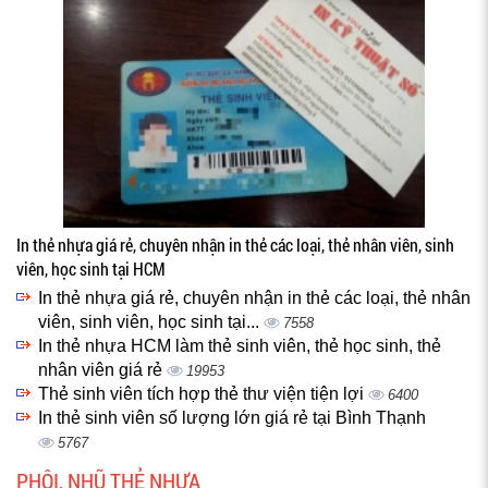
In thẻ nhựa giá rẻ, chuyên nhận in thẻ các loại, thẻ nhân viên, sinh
viên, học sinh tại HCM
In thẻ nhựa giá rẻ, chuyên nhận in thẻ các loại, thẻ nhân
viên, sinh viên, học sinh tại...
7558
In thẻ nhựa HCM làm thẻ sinh viên, thẻ học sinh, thẻ
nhân viên giá rẻ
19953
Thẻ sinh viên tích hợp thẻ thư viện tiện lợi
6400
In thẻ sinh viên số lượng lớn giá rẻ tại Bình Thạnh
5767
PHÔI, NHŨ THẺ NHỰA