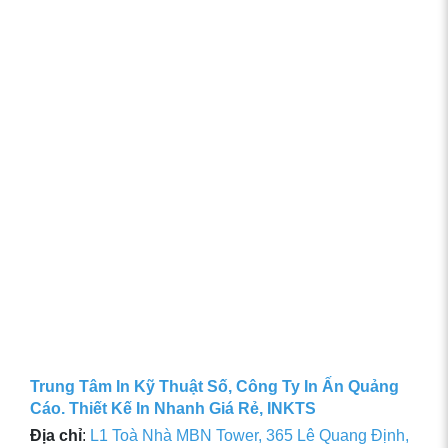
Trung Tâm In Kỹ Thuật Số, Công Ty In Ấn Quảng
Cáo. Thiết Kế In Nhanh Giá Rẻ, INKTS
Địa chỉ
:
L1 Toà Nhà MBN Tower, 365 Lê Quang Định,