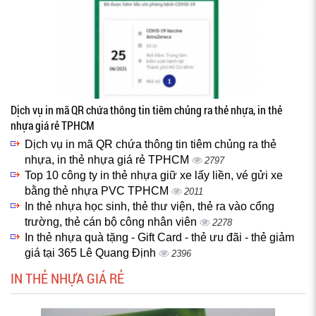
Dịch vụ in mã QR chứa thông tin tiêm chủng ra thẻ nhựa, in thẻ
nhựa giá rẻ TPHCM
Dịch vụ in mã QR chứa thông tin tiêm chủng ra thẻ
nhựa, in thẻ nhựa giá rẻ TPHCM
2797
Top 10 công ty in thẻ nhựa giữ xe lấy liền, vé gửi xe
bằng thẻ nhựa PVC TPHCM
2011
In thẻ nhựa học sinh, thẻ thư viện, thẻ ra vào cổng
trường, thẻ cán bộ công nhân viên
2278
In thẻ nhựa quà tặng - Gift Card - thẻ ưu đãi - thẻ giảm
giá tại 365 Lê Quang Định
2396
IN THẺ NHỰA GIÁ RẺ