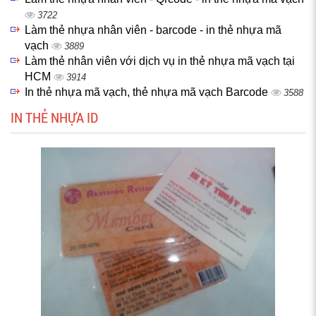
3722
Làm thẻ nhựa nhân viên - barcode - in thẻ nhựa mã
vạch
3889
Làm thẻ nhân viên với dịch vụ in thẻ nhựa mã vạch tại
HCM
3914
In thẻ nhựa mã vạch, thẻ nhựa mã vạch Barcode
3588
IN THẺ NHỰA ID