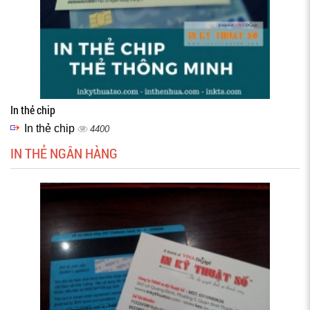
In thẻ chip
In thẻ chip
4400
IN THẺ NGÂN HÀNG