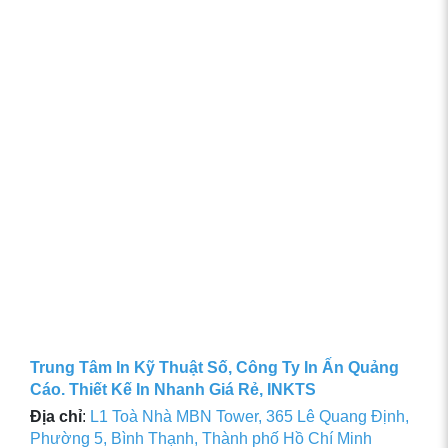
Trung Tâm In Kỹ Thuật Số, Công Ty In Ấn Quảng
Cáo. Thiết Kế In Nhanh Giá Rẻ, INKTS
Địa chỉ
:
L1 Toà Nhà MBN Tower, 365 Lê Quang Định,
Phường 5, Bình Thạnh, Thành phố Hồ Chí Minh