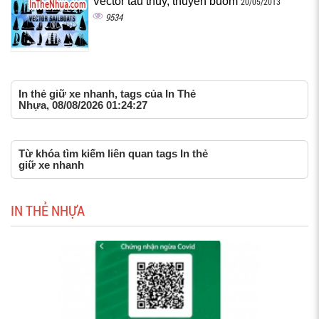
Vector tàu thủy, thuyền buồm
20/05/2013
9534
In thẻ giữ xe nhanh, tags của In Thẻ
Nhựa, 08/08/2026 01:24:27
Từ khóa tìm kiếm liên quan tags In thẻ
giữ xe nhanh
IN THẺ NHỰA