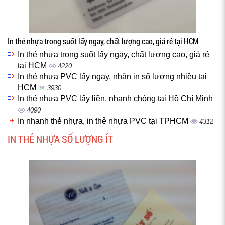
In thẻ nhựa trong suốt lấy ngay, chất lượng cao, giá rẻ tại HCM
In thẻ nhựa trong suốt lấy ngay, chất lượng cao, giá rẻ
tại HCM
4220
In thẻ nhựa PVC lấy ngay, nhận in số lượng nhiều tại
HCM
3930
In thẻ nhựa PVC lấy liền, nhanh chóng tại Hồ Chí Minh
4090
In nhanh thẻ nhựa, in thẻ nhựa PVC tại TPHCM
4312
IN THẺ NHỰA SỐ LƯỢNG ÍT