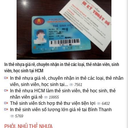
In thẻ nhựa giá rẻ, chuyên nhận in thẻ các loại, thẻ nhân viên, sinh
viên, học sinh tại HCM
In thẻ nhựa giá rẻ, chuyên nhận in thẻ các loại, thẻ nhân
viên, sinh viên, học sinh tại...
7561
In thẻ nhựa HCM làm thẻ sinh viên, thẻ học sinh, thẻ
nhân viên giá rẻ
19955
Thẻ sinh viên tích hợp thẻ thư viện tiện lợi
6402
In thẻ sinh viên số lượng lớn giá rẻ tại Bình Thạnh
5769
PHÔI, NHŨ THẺ NHỰA