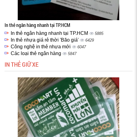
In thẻ ngân hàng nhanh tại TP.HCM
In thẻ ngân hàng nhanh tại TP.HCM
5885
In thẻ nhựa giá rẻ thời 'Bão giá'
6429
Công nghệ in thẻ nhựa mới
6047
Các loại thẻ ngân hàng
5847
IN THẺ GIỮ XE