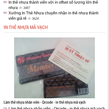
In thẻ nhựa thành viên với in offset số lượng lớn thẻ
nhựa
3487
Xưởng In Thẻ Nhựa chuyên nhận in thẻ nhựa thành
viên giá rẻ
3624
IN THẺ NHỰA MÃ VẠCH
Làm thẻ nhựa nhân viên - Qrcode - in thẻ nhựa mã vạch
Làm thẻ nhựa nhân viên - Qrcode - in thẻ nhựa mã vạch