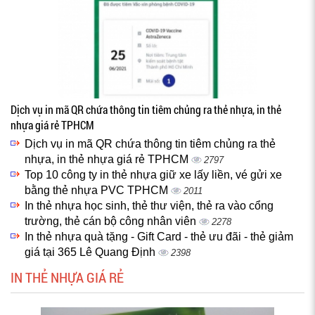
Dịch vụ in mã QR chứa thông tin tiêm chủng ra thẻ nhựa, in thẻ
nhựa giá rẻ TPHCM
Dịch vụ in mã QR chứa thông tin tiêm chủng ra thẻ
nhựa, in thẻ nhựa giá rẻ TPHCM
2797
Top 10 công ty in thẻ nhựa giữ xe lấy liền, vé gửi xe
bằng thẻ nhựa PVC TPHCM
2011
In thẻ nhựa học sinh, thẻ thư viện, thẻ ra vào cổng
trường, thẻ cán bộ công nhân viên
2278
In thẻ nhựa quà tặng - Gift Card - thẻ ưu đãi - thẻ giảm
giá tại 365 Lê Quang Định
2398
IN THẺ NHỰA GIÁ RẺ