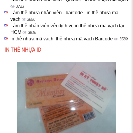
3723
Làm thẻ nhựa nhân viên - barcode - in thẻ nhựa mã
vạch
3890
Làm thẻ nhân viên với dịch vụ in thẻ nhựa mã vạch tại
HCM
3915
In thẻ nhựa mã vạch, thẻ nhựa mã vạch Barcode
3589
IN THẺ NHỰA ID