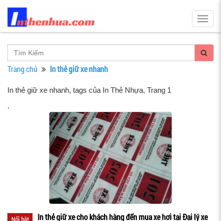
Togg
navig
Trang chủ
In thẻ giữ xe nhanh
In thẻ giữ xe nhanh, tags của In Thẻ Nhựa
, Trang 1
.
In thẻ giữ xe cho khách hàng đến mua xe hơi tại Đại lý xe
Nổi bật