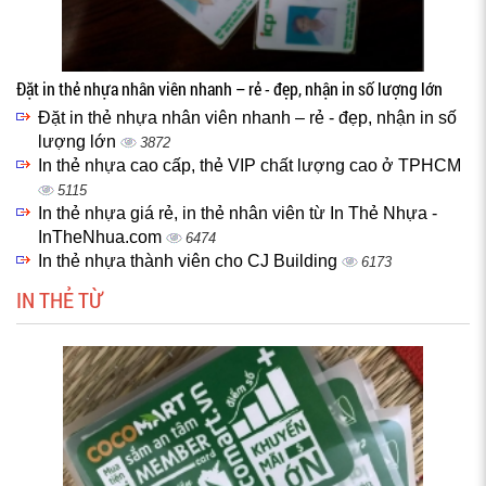
Đặt in thẻ nhựa nhân viên nhanh – rẻ - đẹp, nhận in số lượng lớn
Đặt in thẻ nhựa nhân viên nhanh – rẻ - đẹp, nhận in số
lượng lớn
3872
In thẻ nhựa cao cấp, thẻ VIP chất lượng cao ở TPHCM
5115
In thẻ nhựa giá rẻ, in thẻ nhân viên từ In Thẻ Nhựa -
InTheNhua.com
6474
In thẻ nhựa thành viên cho CJ Building
6173
IN THẺ TỪ