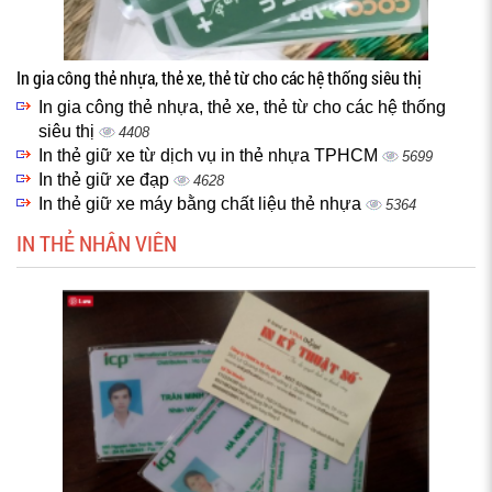
In gia công thẻ nhựa, thẻ xe, thẻ từ cho các hệ thống siêu thị
In gia công thẻ nhựa, thẻ xe, thẻ từ cho các hệ thống
siêu thị
4408
In thẻ giữ xe từ dịch vụ in thẻ nhựa TPHCM
5699
In thẻ giữ xe đạp
4628
In thẻ giữ xe máy bằng chất liệu thẻ nhựa
5364
IN THẺ NHÂN VIÊN