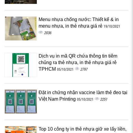
Menu nhựa chống nước: Thiết kế & in
menu nhựa, in thẻ nhựa giá rẻ
19/10/2021
2036
Dịch vụ in mã QR chứa thông tin tiêm
chủng ra thẻ nhựa, in thẻ nhựa giá rẻ
TPHCM
2797
05/10/2021
Đặt in chứng nhận vaccine làm thẻ đeo tại
Việt Nam Printing
2251
05/10/2021
Top 10 công ty in thẻ nhựa giữ xe lấy liền,