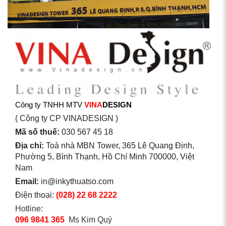
Công ty TNHH MTV
VINA
DESIGN
( Công ty CP VINADESIGN )
Mã số thuế:
030 567 45 18
Địa chỉ:
Toà nhà MBN Tower, 365 Lê Quang Định,
Phường 5, Bình Thạnh, Hồ Chí Minh 700000, Việt
Nam
Email:
in@inkythuatso.com
Điện thoại:
(028) 22 68 2222
Hotline:
096 9841 365
Ms Kim Quý