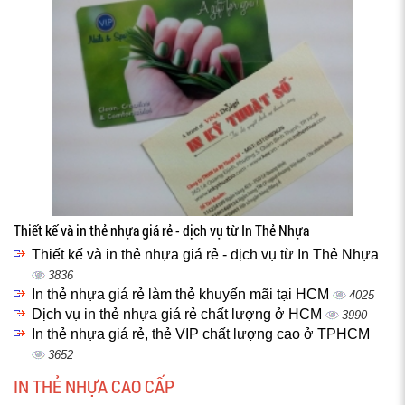
Thiết kế và in thẻ nhựa giá rẻ - dịch vụ từ In Thẻ Nhựa
Thiết kế và in thẻ nhựa giá rẻ - dịch vụ từ In Thẻ Nhựa
3836
In thẻ nhựa giá rẻ làm thẻ khuyến mãi tại HCM
4025
Dịch vụ in thẻ nhựa giá rẻ chất lượng ở HCM
3990
In thẻ nhựa giá rẻ, thẻ VIP chất lượng cao ở TPHCM
3652
IN THẺ NHỰA CAO CẤP