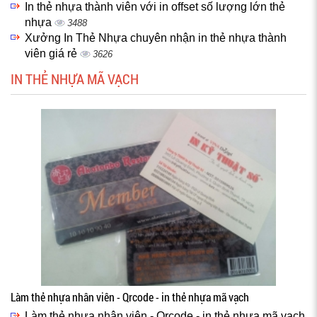
In thẻ nhựa thành viên với in offset số lượng lớn thẻ
nhựa
3488
Xưởng In Thẻ Nhựa chuyên nhận in thẻ nhựa thành
viên giá rẻ
3626
IN THẺ NHỰA MÃ VẠCH
Làm thẻ nhựa nhân viên - Qrcode - in thẻ nhựa mã vạch
Làm thẻ nhựa nhân viên - Qrcode - in thẻ nhựa mã vạch