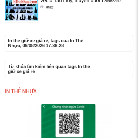
Vector tàu thủy, thuyền buồm
20/05/2013
9536
In thẻ giữ xe giá rẻ, tags của In Thẻ
Nhựa, 09/08/2026 17:38:28
Từ khóa tìm kiếm liên quan tags In thẻ
giữ xe giá rẻ
IN THẺ NHỰA