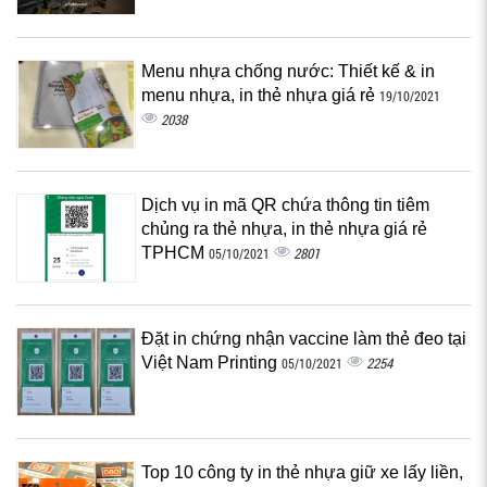
Menu nhựa chống nước: Thiết kế & in
menu nhựa, in thẻ nhựa giá rẻ
19/10/2021
2038
Dịch vụ in mã QR chứa thông tin tiêm
chủng ra thẻ nhựa, in thẻ nhựa giá rẻ
TPHCM
2801
05/10/2021
Đặt in chứng nhận vaccine làm thẻ đeo tại
Việt Nam Printing
2254
05/10/2021
Top 10 công ty in thẻ nhựa giữ xe lấy liền,