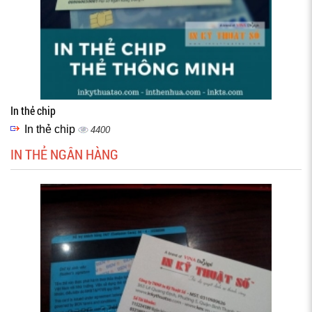
In thẻ chip
In thẻ chip
4400
IN THẺ NGÂN HÀNG