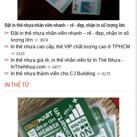
Đặt in thẻ nhựa nhân viên nhanh – rẻ - đẹp, nhận in số lượng lớn
Đặt in thẻ nhựa nhân viên nhanh – rẻ - đẹp, nhận in số
lượng lớn
3874
In thẻ nhựa cao cấp, thẻ VIP chất lượng cao ở TPHCM
5119
In thẻ nhựa giá rẻ, in thẻ nhân viên từ In Thẻ Nhựa -
InTheNhua.com
6477
In thẻ nhựa thành viên cho CJ Building
6175
IN THẺ TỪ