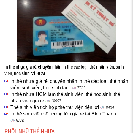
In thẻ nhựa giá rẻ, chuyên nhận in thẻ các loại, thẻ nhân viên, sinh
viên, học sinh tại HCM
In thẻ nhựa giá rẻ, chuyên nhận in thẻ các loại, thẻ nhân
viên, sinh viên, học sinh tại...
7563
In thẻ nhựa HCM làm thẻ sinh viên, thẻ học sinh, thẻ
nhân viên giá rẻ
19957
Thẻ sinh viên tích hợp thẻ thư viện tiện lợi
6404
In thẻ sinh viên số lượng lớn giá rẻ tại Bình Thạnh
5770
PHÔI, NHŨ THẺ NHỰA