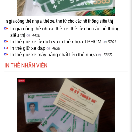
In gia công thẻ nhựa, thẻ xe, thẻ từ cho các hệ thống siêu thị
In gia công thẻ nhựa, thẻ xe, thẻ từ cho các hệ thống
siêu thị
4410
In thẻ giữ xe từ dịch vụ in thẻ nhựa TPHCM
5701
In thẻ giữ xe đạp
4629
In thẻ giữ xe máy bằng chất liệu thẻ nhựa
5365
IN THẺ NHÂN VIÊN