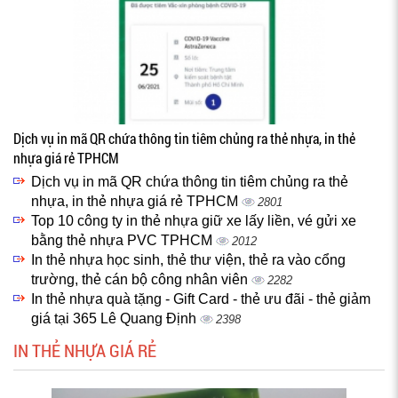
Dịch vụ in mã QR chứa thông tin tiêm chủng ra thẻ nhựa, in thẻ
nhựa giá rẻ TPHCM
Dịch vụ in mã QR chứa thông tin tiêm chủng ra thẻ
nhựa, in thẻ nhựa giá rẻ TPHCM
2801
Top 10 công ty in thẻ nhựa giữ xe lấy liền, vé gửi xe
bằng thẻ nhựa PVC TPHCM
2012
In thẻ nhựa học sinh, thẻ thư viện, thẻ ra vào cổng
trường, thẻ cán bộ công nhân viên
2282
In thẻ nhựa quà tặng - Gift Card - thẻ ưu đãi - thẻ giảm
giá tại 365 Lê Quang Định
2398
IN THẺ NHỰA GIÁ RẺ