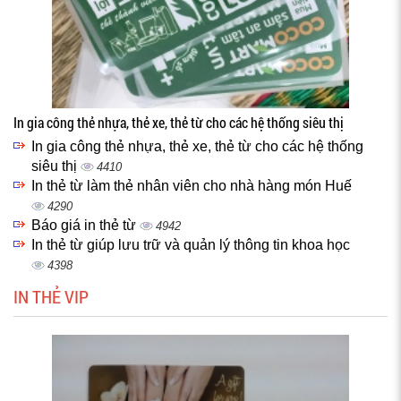
In gia công thẻ nhựa, thẻ xe, thẻ từ cho các hệ thống siêu thị
In gia công thẻ nhựa, thẻ xe, thẻ từ cho các hệ thống
siêu thị
4410
In thẻ từ làm thẻ nhân viên cho nhà hàng món Huế
4290
Báo giá in thẻ từ
4942
In thẻ từ giúp lưu trữ và quản lý thông tin khoa học
4398
IN THẺ VIP