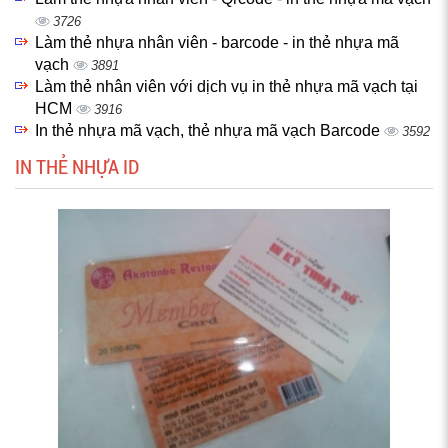
3726
Làm thẻ nhựa nhân viên - barcode - in thẻ nhựa mã
vạch
3891
Làm thẻ nhân viên với dịch vụ in thẻ nhựa mã vạch tại
HCM
3916
In thẻ nhựa mã vạch, thẻ nhựa mã vạch Barcode
3592
IN THẺ NHỰA ID