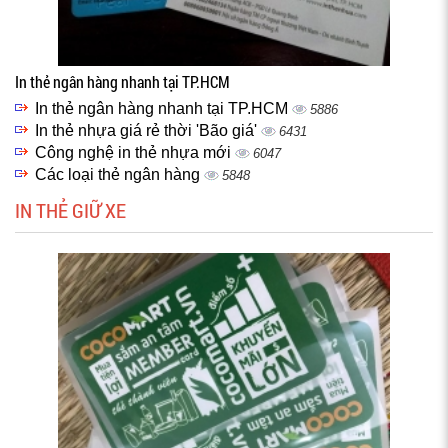
In thẻ ngân hàng nhanh tại TP.HCM
In thẻ ngân hàng nhanh tại TP.HCM
5886
In thẻ nhựa giá rẻ thời 'Bão giá'
6431
Công nghệ in thẻ nhựa mới
6047
Các loại thẻ ngân hàng
5848
IN THẺ GIỮ XE