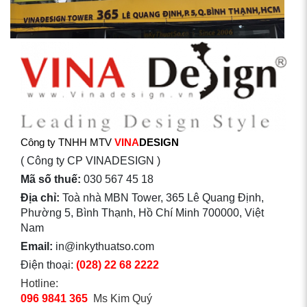
Công ty TNHH MTV
VINA
DESIGN
( Công ty CP VINADESIGN )
Mã số thuế:
030 567 45 18
Địa chỉ:
Toà nhà MBN Tower, 365 Lê Quang Định,
Phường 5, Bình Thạnh, Hồ Chí Minh 700000, Việt
Nam
Email:
in@inkythuatso.com
Điện thoại:
(028) 22 68 2222
Hotline:
096 9841 365
Ms Kim Quý