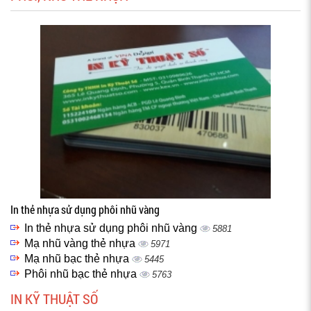
In thẻ nhựa sử dụng phôi nhũ vàng
In thẻ nhựa sử dụng phôi nhũ vàng
5881
Mạ nhũ vàng thẻ nhựa
5971
Mạ nhũ bạc thẻ nhựa
5445
Phôi nhũ bạc thẻ nhựa
5763
IN KỸ THUẬT SỐ