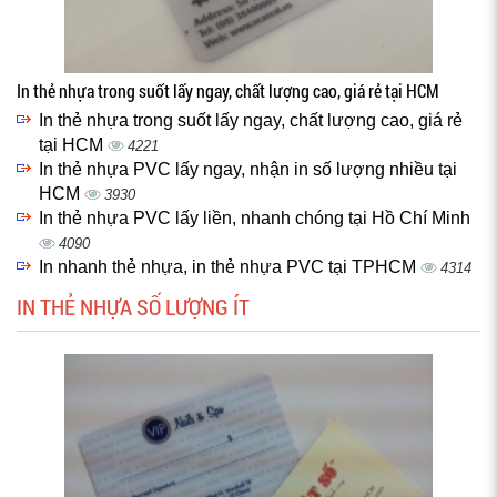
In thẻ nhựa trong suốt lấy ngay, chất lượng cao, giá rẻ tại HCM
In thẻ nhựa trong suốt lấy ngay, chất lượng cao, giá rẻ
tại HCM
4221
In thẻ nhựa PVC lấy ngay, nhận in số lượng nhiều tại
HCM
3930
In thẻ nhựa PVC lấy liền, nhanh chóng tại Hồ Chí Minh
4090
In nhanh thẻ nhựa, in thẻ nhựa PVC tại TPHCM
4314
IN THẺ NHỰA SỐ LƯỢNG ÍT