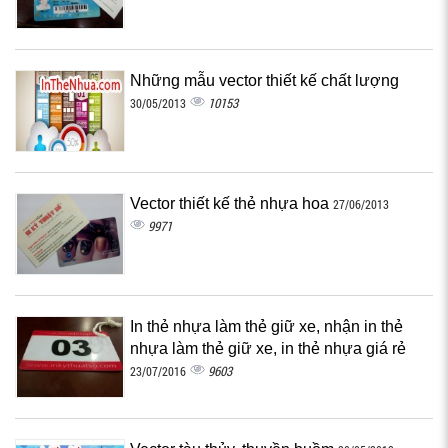
Những mẫu vector thiết kế chất lượng
10153
30/05/2013
Vector thiết kế thẻ nhựa hoa
27/06/2013
9971
In thẻ nhựa làm thẻ giữ xe, nhận in thẻ
nhựa làm thẻ giữ xe, in thẻ nhựa giá rẻ
9603
23/07/2016