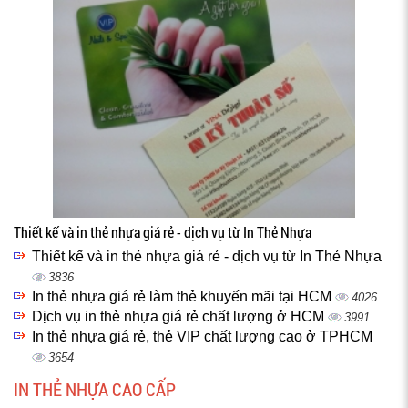
Thiết kế và in thẻ nhựa giá rẻ - dịch vụ từ In Thẻ Nhựa
Thiết kế và in thẻ nhựa giá rẻ - dịch vụ từ In Thẻ Nhựa
3836
In thẻ nhựa giá rẻ làm thẻ khuyến mãi tại HCM
4026
Dịch vụ in thẻ nhựa giá rẻ chất lượng ở HCM
3991
In thẻ nhựa giá rẻ, thẻ VIP chất lượng cao ở TPHCM
3654
IN THẺ NHỰA CAO CẤP