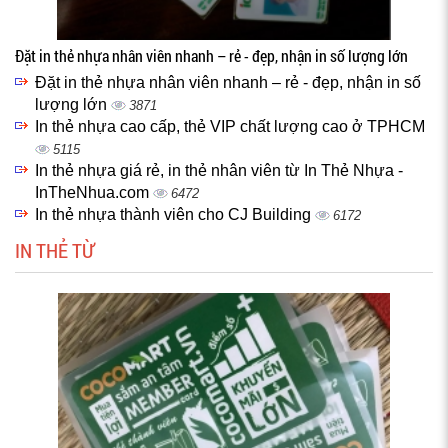
Đặt in thẻ nhựa nhân viên nhanh – rẻ - đẹp, nhận in số lượng lớn
Đặt in thẻ nhựa nhân viên nhanh – rẻ - đẹp, nhận in số
lượng lớn
3871
In thẻ nhựa cao cấp, thẻ VIP chất lượng cao ở TPHCM
5115
In thẻ nhựa giá rẻ, in thẻ nhân viên từ In Thẻ Nhựa -
InTheNhua.com
6472
In thẻ nhựa thành viên cho CJ Building
6172
IN THẺ TỪ