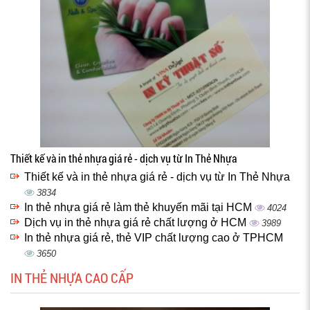
Thiết kế và in thẻ nhựa giá rẻ - dịch vụ từ In Thẻ Nhựa
Thiết kế và in thẻ nhựa giá rẻ - dịch vụ từ In Thẻ Nhựa
3834
In thẻ nhựa giá rẻ làm thẻ khuyến mãi tại HCM
4024
Dịch vụ in thẻ nhựa giá rẻ chất lượng ở HCM
3989
In thẻ nhựa giá rẻ, thẻ VIP chất lượng cao ở TPHCM
3650
IN THẺ NHỰA CAO CẤP