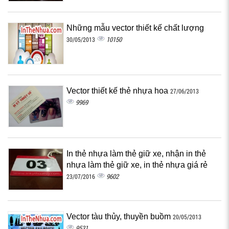
Những mẫu vector thiết kế chất lượng
10150
30/05/2013
Vector thiết kế thẻ nhựa hoa
27/06/2013
9969
In thẻ nhựa làm thẻ giữ xe, nhận in thẻ
nhựa làm thẻ giữ xe, in thẻ nhựa giá rẻ
9602
23/07/2016
Vector tàu thủy, thuyền buồm
20/05/2013
9531