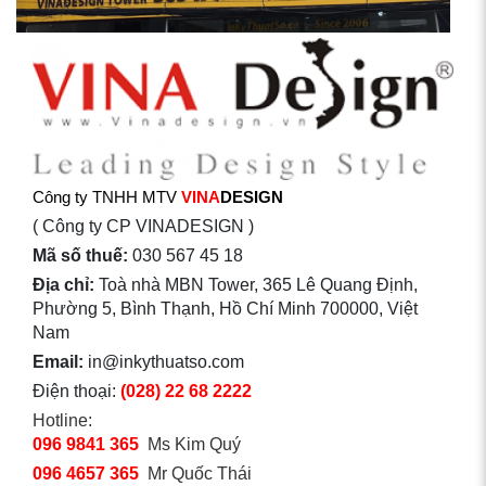
Công ty TNHH MTV
VINA
DESIGN
( Công ty CP VINADESIGN )
Mã số thuế:
030 567 45 18
Địa chỉ:
Toà nhà MBN Tower, 365 Lê Quang Định,
Phường 5, Bình Thạnh, Hồ Chí Minh 700000, Việt
Nam
Email:
in@inkythuatso.com
Điện thoại:
(028) 22 68 2222
Hotline:
096 9841 365
Ms Kim Quý
096 4657 365
Mr Quốc Thái