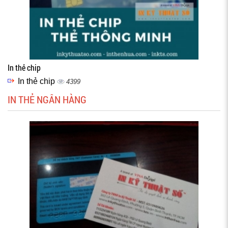
In thẻ chip
In thẻ chip
4399
IN THẺ NGÂN HÀNG