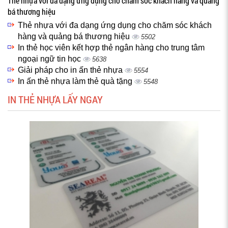
Thẻ nhựa với đa dạng ứng dụng cho chăm sóc khách hàng và quảng
bá thương hiệu
Thẻ nhựa với đa dạng ứng dụng cho chăm sóc khách
hàng và quảng bá thương hiệu
5502
In thẻ học viên kết hợp thẻ ngân hàng cho trung tâm
ngoại ngữ tin học
5638
Giải pháp cho in ấn thẻ nhựa
5554
In ấn thẻ nhựa làm thẻ quà tặng
5548
IN THẺ NHỰA LẤY NGAY