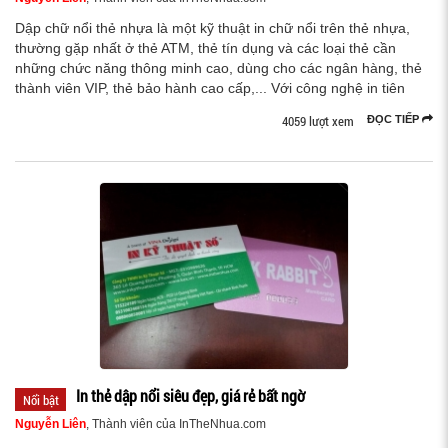
Dập chữ nổi thẻ nhựa là một kỹ thuật in chữ nổi trên thẻ nhựa,
thường gặp nhất ở thẻ ATM, thẻ tín dụng và các loại thẻ cần
những chức năng thông minh cao, dùng cho các ngân hàng, thẻ
thành viên VIP, thẻ bảo hành cao cấp,... Với công nghệ in tiên
4059 lượt xem
ĐỌC TIẾP
In thẻ dập nổi siêu đẹp, giá rẻ bất ngờ
Nổi bật
Nguyễn Liên
, Thành viên của InTheNhua.com