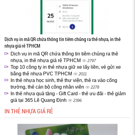
Dịch vụ in mã QR chứa thông tin tiêm chủng ra thẻ nhựa, in thẻ
nhựa giá rẻ TPHCM
Dịch vụ in mã QR chứa thông tin tiêm chủng ra thẻ
nhựa, in thẻ nhựa giá rẻ TPHCM
2797
Top 10 công ty in thẻ nhựa giữ xe lấy liền, vé gửi xe
bằng thẻ nhựa PVC TPHCM
2011
In thẻ nhựa học sinh, thẻ thư viện, thẻ ra vào cổng
trường, thẻ cán bộ công nhân viên
2278
In thẻ nhựa quà tặng - Gift Card - thẻ ưu đãi - thẻ giảm
giá tại 365 Lê Quang Định
2396
IN THẺ NHỰA GIÁ RẺ