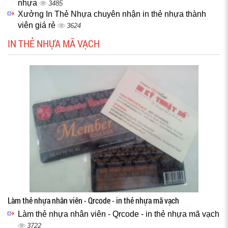
nhựa
3485
Xưởng In Thẻ Nhựa chuyên nhận in thẻ nhựa thành
viên giá rẻ
3624
IN THẺ NHỰA MÃ VẠCH
Làm thẻ nhựa nhân viên - Qrcode - in thẻ nhựa mã vạch
Làm thẻ nhựa nhân viên - Qrcode - in thẻ nhựa mã vạch
3722