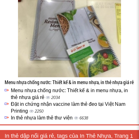
Menu nhựa chống nước: Thiết kế & in menu nhựa, in thẻ nhựa giá rẻ
Menu nhựa chống nước: Thiết kế & in menu nhựa, in
thẻ nhựa giá rẻ
2034
Đặt in chứng nhận vaccine làm thẻ đeo tại Việt Nam
Printing
2250
In thẻ nhựa làm thẻ thư viện
6638
In thẻ dập nổi giá rẻ, tags của In Thẻ Nhựa, Trang 1