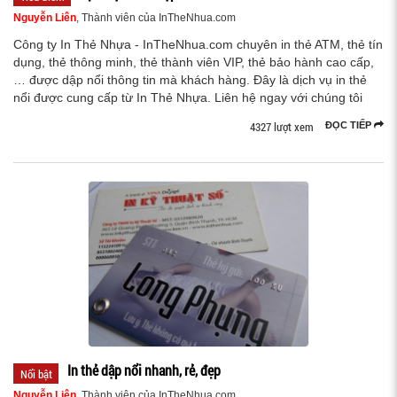
Nguyễn Liên
, Thành viên của InTheNhua.com
Công ty In Thẻ Nhựa - InTheNhua.com chuyên in thẻ ATM, thẻ tín
dụng, thẻ thông minh, thẻ thành viên VIP, thẻ bảo hành cao cấp,
… được dập nổi thông tin mà khách hàng. Đây là dịch vụ in thẻ
nổi được cung cấp từ In Thẻ Nhựa. Liên hệ ngay với chúng tôi
4327 lượt xem
ĐỌC TIẾP
In thẻ dập nổi nhanh, rẻ, đẹp
Nổi bật
Nguyễn Liên
, Thành viên của InTheNhua.com