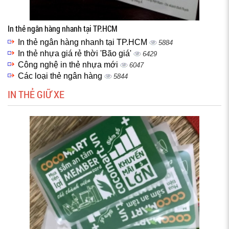
In thẻ ngân hàng nhanh tại TP.HCM
In thẻ ngân hàng nhanh tại TP.HCM
5884
In thẻ nhựa giá rẻ thời 'Bão giá'
6429
Công nghệ in thẻ nhựa mới
6047
Các loại thẻ ngân hàng
5844
IN THẺ GIỮ XE