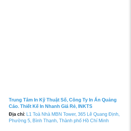
Trung Tâm In Kỹ Thuật Số, Công Ty In Ấn Quảng
Cáo. Thiết Kế In Nhanh Giá Rẻ, INKTS
Địa chỉ
:
L1 Toà Nhà MBN Tower, 365 Lê Quang Định,
Phường 5, Bình Thạnh, Thành phố Hồ Chí Minh