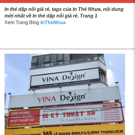
In thẻ dập nổi giá rẻ, tags của In Thẻ Nhựa, nội dung
mới nhất về In thẻ dập nổi giá rẻ, Trang 1
Xem Trang Blog
InTheNhua