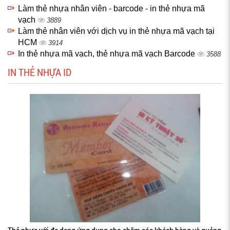
Làm thẻ nhựa nhân viên - barcode - in thẻ nhựa mã
vạch
3889
Làm thẻ nhân viên với dịch vụ in thẻ nhựa mã vạch tại
HCM
3914
In thẻ nhựa mã vạch, thẻ nhựa mã vạch Barcode
3588
IN THẺ NHỰA ID