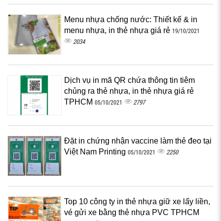
Menu nhựa chống nước: Thiết kế & in
menu nhựa, in thẻ nhựa giá rẻ
19/10/2021
2034
Dịch vụ in mã QR chứa thông tin tiêm
chủng ra thẻ nhựa, in thẻ nhựa giá rẻ
TPHCM
2797
05/10/2021
Đặt in chứng nhận vaccine làm thẻ đeo tại
Việt Nam Printing
2250
05/10/2021
Top 10 công ty in thẻ nhựa giữ xe lấy liền,
vé gửi xe bằng thẻ nhựa PVC TPHCM