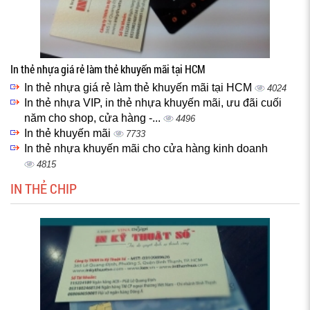
In thẻ nhựa giá rẻ làm thẻ khuyến mãi tại HCM
In thẻ nhựa giá rẻ làm thẻ khuyến mãi tại HCM
4024
In thẻ nhựa VIP, in thẻ nhựa khuyến mãi, ưu đãi cuối
năm cho shop, cửa hàng -...
4496
In thẻ khuyến mãi
7733
In thẻ nhựa khuyến mãi cho cửa hàng kinh doanh
4815
IN THẺ CHIP