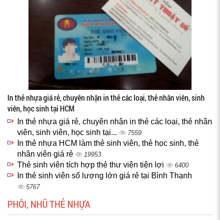
In thẻ nhựa giá rẻ, chuyên nhận in thẻ các loại, thẻ nhân viên, sinh
viên, học sinh tại HCM
In thẻ nhựa giá rẻ, chuyên nhận in thẻ các loại, thẻ nhân
viên, sinh viên, học sinh tại...
7559
In thẻ nhựa HCM làm thẻ sinh viên, thẻ học sinh, thẻ
nhân viên giá rẻ
19953
Thẻ sinh viên tích hợp thẻ thư viện tiện lợi
6400
In thẻ sinh viên số lượng lớn giá rẻ tại Bình Thạnh
5767
PHÔI, NHŨ THẺ NHỰA