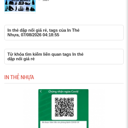
In thẻ dập nổi giá rẻ, tags của In Thẻ
Nhựa, 07/08/2026 04:18:55
Từ khóa tìm kiếm liên quan tags In thẻ
dập nổi giá rẻ
IN THẺ NHỰA