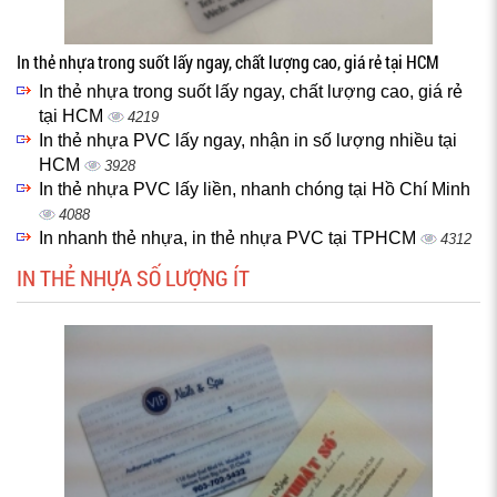
In thẻ nhựa trong suốt lấy ngay, chất lượng cao, giá rẻ tại HCM
In thẻ nhựa trong suốt lấy ngay, chất lượng cao, giá rẻ
tại HCM
4219
In thẻ nhựa PVC lấy ngay, nhận in số lượng nhiều tại
HCM
3928
In thẻ nhựa PVC lấy liền, nhanh chóng tại Hồ Chí Minh
4088
In nhanh thẻ nhựa, in thẻ nhựa PVC tại TPHCM
4312
IN THẺ NHỰA SỐ LƯỢNG ÍT