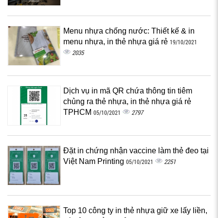
Menu nhựa chống nước: Thiết kế & in
menu nhựa, in thẻ nhựa giá rẻ
19/10/2021
2035
Dịch vụ in mã QR chứa thông tin tiêm
chủng ra thẻ nhựa, in thẻ nhựa giá rẻ
TPHCM
2797
05/10/2021
Đặt in chứng nhận vaccine làm thẻ đeo tại
Việt Nam Printing
2251
05/10/2021
Top 10 công ty in thẻ nhựa giữ xe lấy liền,