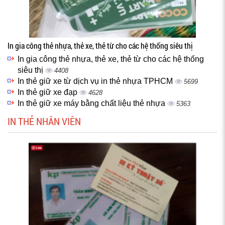
In gia công thẻ nhựa, thẻ xe, thẻ từ cho các hệ thống siêu thị
In gia công thẻ nhựa, thẻ xe, thẻ từ cho các hệ thống
siêu thị
4408
In thẻ giữ xe từ dịch vụ in thẻ nhựa TPHCM
5699
In thẻ giữ xe đạp
4628
In thẻ giữ xe máy bằng chất liệu thẻ nhựa
5363
IN THẺ NHÂN VIÊN