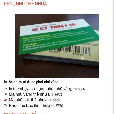
PHÔI, NHŨ THẺ NHỰA
In thẻ nhựa sử dụng phôi nhũ vàng
In thẻ nhựa sử dụng phôi nhũ vàng
5880
Mạ nhũ vàng thẻ nhựa
5971
Mạ nhũ bạc thẻ nhựa
5444
Phôi nhũ bạc thẻ nhựa
5760