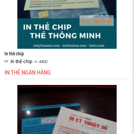
In thẻ chip
In thẻ chip
4400
IN THẺ NGÂN HÀNG