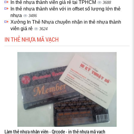
In thẻ nhựa thành viên giá rẻ tại TPHCM
3688
In thẻ nhựa thành viên với in offset số lượng lớn thẻ
nhựa
3486
Xưởng In Thẻ Nhựa chuyên nhận in thẻ nhựa thành
viên giá rẻ
3624
IN THẺ NHỰA MÃ VẠCH
Làm thẻ nhựa nhân viên - Qrcode - in thẻ nhựa mã vạch