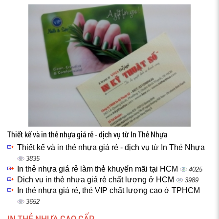
Thiết kế và in thẻ nhựa giá rẻ - dịch vụ từ In Thẻ Nhựa
Thiết kế và in thẻ nhựa giá rẻ - dịch vụ từ In Thẻ Nhựa
3835
In thẻ nhựa giá rẻ làm thẻ khuyến mãi tại HCM
4025
Dịch vụ in thẻ nhựa giá rẻ chất lượng ở HCM
3989
In thẻ nhựa giá rẻ, thẻ VIP chất lượng cao ở TPHCM
3652
IN THẺ NHỰA CAO CẤP