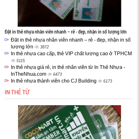
Đặt in thẻ nhựa nhân viên nhanh – rẻ - đẹp, nhận in số lượng lớn
Đặt in thẻ nhựa nhân viên nhanh – rẻ - đẹp, nhận in số
lượng lớn
3872
In thẻ nhựa cao cấp, thẻ VIP chất lượng cao ở TPHCM
5115
In thẻ nhựa giá rẻ, in thẻ nhân viên từ In Thẻ Nhựa -
InTheNhua.com
6473
In thẻ nhựa thành viên cho CJ Building
6173
IN THẺ TỪ