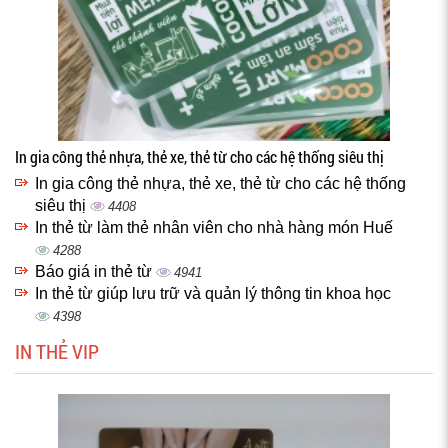
In gia công thẻ nhựa, thẻ xe, thẻ từ cho các hệ thống siêu thị
In gia công thẻ nhựa, thẻ xe, thẻ từ cho các hệ thống
siêu thị
4408
In thẻ từ làm thẻ nhân viên cho nhà hàng món Huế
4288
Báo giá in thẻ từ
4941
In thẻ từ giúp lưu trữ và quản lý thông tin khoa học
4398
IN THẺ VIP