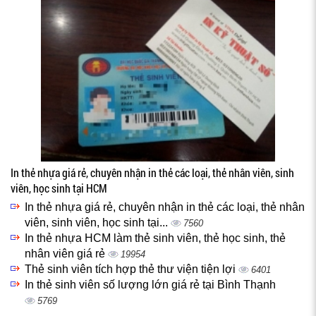
In thẻ nhựa giá rẻ, chuyên nhận in thẻ các loại, thẻ nhân viên, sinh
viên, học sinh tại HCM
In thẻ nhựa giá rẻ, chuyên nhận in thẻ các loại, thẻ nhân
viên, sinh viên, học sinh tại...
7560
In thẻ nhựa HCM làm thẻ sinh viên, thẻ học sinh, thẻ
nhân viên giá rẻ
19954
Thẻ sinh viên tích hợp thẻ thư viện tiện lợi
6401
In thẻ sinh viên số lượng lớn giá rẻ tại Bình Thạnh
5769