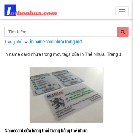
Togg
navig
Trang chủ
in name card nhựa trong mờ
in name card nhựa trong mờ, tags của In Thẻ Nhựa
, Trang 1
.
Namecard cửa hàng thời trang bằng thẻ nhựa