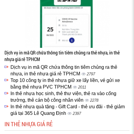
Dịch vụ in mã QR chứa thông tin tiêm chủng ra thẻ nhựa, in thẻ
nhựa giá rẻ TPHCM
Dịch vụ in mã QR chứa thông tin tiêm chủng ra thẻ
nhựa, in thẻ nhựa giá rẻ TPHCM
2797
Top 10 công ty in thẻ nhựa giữ xe lấy liền, vé gửi xe
bằng thẻ nhựa PVC TPHCM
2011
In thẻ nhựa học sinh, thẻ thư viện, thẻ ra vào cổng
trường, thẻ cán bộ công nhân viên
2278
In thẻ nhựa quà tặng - Gift Card - thẻ ưu đãi - thẻ giảm
giá tại 365 Lê Quang Định
2397
IN THẺ NHỰA GIÁ RẺ