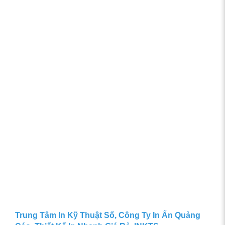
Trung Tâm In Kỹ Thuật Số, Công Ty In Ấn Quảng