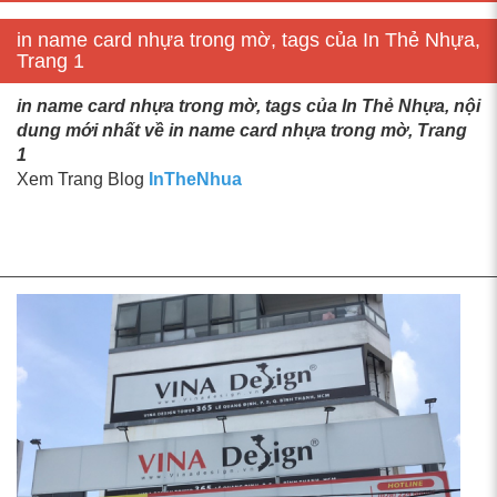
in name card nhựa trong mờ, tags của In Thẻ Nhựa,
Trang 1
in name card nhựa trong mờ, tags của In Thẻ Nhựa, nội
dung mới nhất về in name card nhựa trong mờ, Trang
1
Xem Trang Blog
InTheNhua