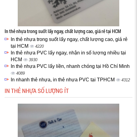
In thẻ nhựa trong suốt lấy ngay, chất lượng cao, giá rẻ tại HCM
In thẻ nhựa trong suốt lấy ngay, chất lượng cao, giá rẻ
tại HCM
4220
In thẻ nhựa PVC lấy ngay, nhận in số lượng nhiều tại
HCM
3930
In thẻ nhựa PVC lấy liền, nhanh chóng tại Hồ Chí Minh
4089
In nhanh thẻ nhựa, in thẻ nhựa PVC tại TPHCM
4312
IN THẺ NHỰA SỐ LƯỢNG ÍT