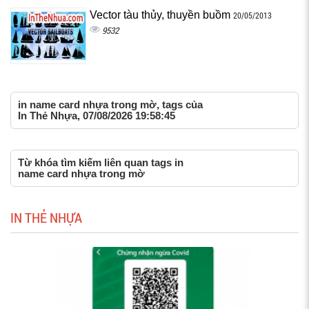
Vector tàu thủy, thuyền buồm
20/05/2013
9532
in name card nhựa trong mờ, tags của
In Thẻ Nhựa, 07/08/2026 19:58:45
Từ khóa tìm kiếm liên quan tags in
name card nhựa trong mờ
IN THẺ NHỰA