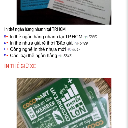
In thẻ ngân hàng nhanh tại TP.HCM
In thẻ ngân hàng nhanh tại TP.HCM
5885
In thẻ nhựa giá rẻ thời 'Bão giá'
6429
Công nghệ in thẻ nhựa mới
6047
Các loại thẻ ngân hàng
5846
IN THẺ GIỮ XE