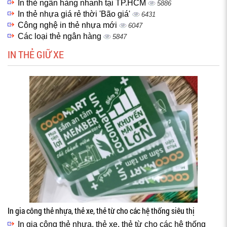
In thẻ ngân hàng nhanh tại TP.HCM
5886
In thẻ nhựa giá rẻ thời 'Bão giá'
6431
Công nghệ in thẻ nhựa mới
6047
Các loại thẻ ngân hàng
5847
IN THẺ GIỮ XE
In gia công thẻ nhựa, thẻ xe, thẻ từ cho các hệ thống siêu thị
In gia công thẻ nhựa, thẻ xe, thẻ từ cho các hệ thống