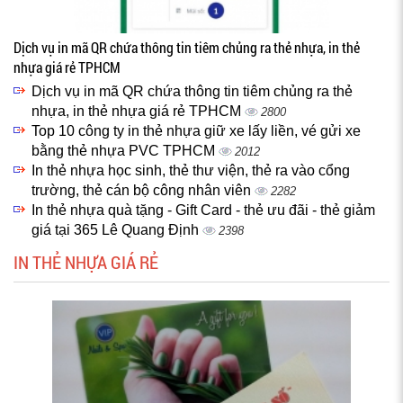
Dịch vụ in mã QR chứa thông tin tiêm chủng ra thẻ nhựa, in thẻ
nhựa giá rẻ TPHCM
Dịch vụ in mã QR chứa thông tin tiêm chủng ra thẻ
nhựa, in thẻ nhựa giá rẻ TPHCM
2800
Top 10 công ty in thẻ nhựa giữ xe lấy liền, vé gửi xe
bằng thẻ nhựa PVC TPHCM
2012
In thẻ nhựa học sinh, thẻ thư viện, thẻ ra vào cổng
trường, thẻ cán bộ công nhân viên
2282
In thẻ nhựa quà tặng - Gift Card - thẻ ưu đãi - thẻ giảm
giá tại 365 Lê Quang Định
2398
IN THẺ NHỰA GIÁ RẺ