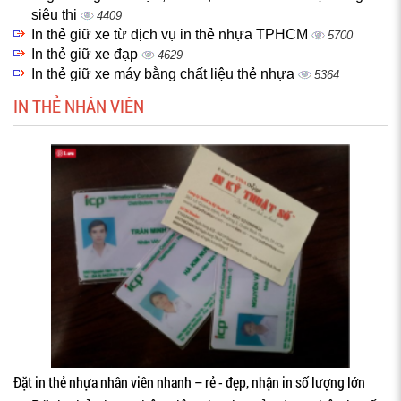
siêu thị
4409
In thẻ giữ xe từ dịch vụ in thẻ nhựa TPHCM
5700
In thẻ giữ xe đạp
4629
In thẻ giữ xe máy bằng chất liệu thẻ nhựa
5364
IN THẺ NHÂN VIÊN
Đặt in thẻ nhựa nhân viên nhanh – rẻ - đẹp, nhận in số lượng lớn