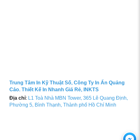
Trung Tâm In Kỹ Thuật Số, Công Ty In Ấn Quảng
Cáo. Thiết Kế In Nhanh Giá Rẻ, INKTS
Địa chỉ
:
L1 Toà Nhà MBN Tower, 365 Lê Quang Định,
Phường 5, Bình Thạnh, Thành phố Hồ Chí Minh
Ch