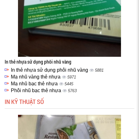
In thẻ nhựa sử dụng phôi nhũ vàng
In thẻ nhựa sử dụng phôi nhũ vàng
5881
Mạ nhũ vàng thẻ nhựa
5971
Mạ nhũ bạc thẻ nhựa
5445
Phôi nhũ bạc thẻ nhựa
5763
IN KỸ THUẬT SỐ