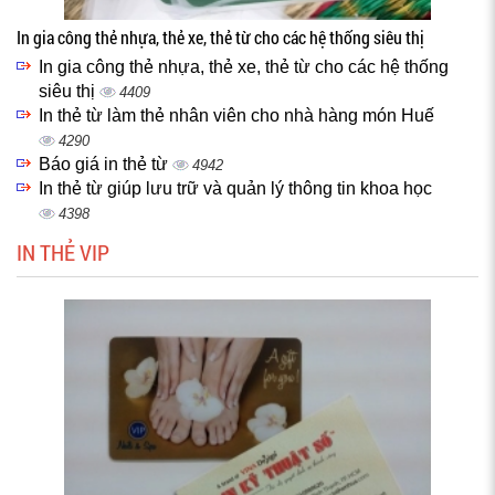
In gia công thẻ nhựa, thẻ xe, thẻ từ cho các hệ thống siêu thị
In gia công thẻ nhựa, thẻ xe, thẻ từ cho các hệ thống
siêu thị
4409
In thẻ từ làm thẻ nhân viên cho nhà hàng món Huế
4290
Báo giá in thẻ từ
4942
In thẻ từ giúp lưu trữ và quản lý thông tin khoa học
4398
IN THẺ VIP