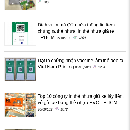
2038
Dịch vụ in mã QR chứa thông tin tiêm
chủng ra thẻ nhựa, in thẻ nhựa giá rẻ
TPHCM
2800
05/10/2021
Đặt in chứng nhận vaccine làm thẻ đeo tại
Việt Nam Printing
2254
05/10/2021
Top 10 công ty in thẻ nhựa giữ xe lấy liền,
vé gửi xe bằng thẻ nhựa PVC TPHCM
2012
20/09/2021