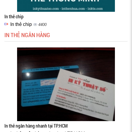
In thẻ chip
In thẻ chip
4400
IN THẺ NGÂN HÀNG
In thẻ ngân hàng nhanh tại TP.HCM