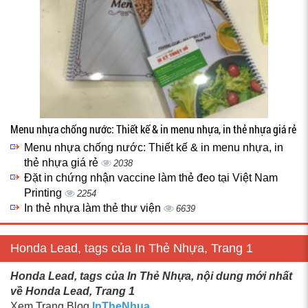
Menu nhựa chống nước: Thiết kế & in menu nhựa, in thẻ nhựa giá rẻ
Menu nhựa chống nước: Thiết kế & in menu nhựa, in
thẻ nhựa giá rẻ
2038
Đặt in chứng nhận vaccine làm thẻ đeo tại Việt Nam
Printing
2254
In thẻ nhựa làm thẻ thư viện
6639
Honda Lead, tags của In Thẻ Nhựa, Trang 1
Honda Lead, tags của In Thẻ Nhựa, nội dung mới nhất
về Honda Lead, Trang 1
Xem Trang Blog
InTheNhua