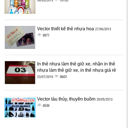
10153
30/05/2013
Vector thiết kế thẻ nhựa hoa
27/06/2013
9971
In thẻ nhựa làm thẻ giữ xe, nhận in thẻ
nhựa làm thẻ giữ xe, in thẻ nhựa giá rẻ
9603
23/07/2016
Vector tàu thủy, thuyền buồm
20/05/2013
9536