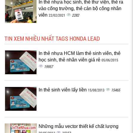
In thẻ nhựa học sinh, thẻ thư viện, thẻ ra
vào cổng trường, thẻ cán bộ công nhân
viên
2282
22/02/2021
TIN XEM NHIỀU NHẤT TAGS HONDA LEAD
In thẻ nhựa HCM làm thẻ sinh viên, thẻ
học sinh, thẻ nhân viên giá rẻ
05/06/2015
19957
In thẻ sinh viên lấy liền
15465
15/08/2013
Những mẫu vector thiết kế chất lượng