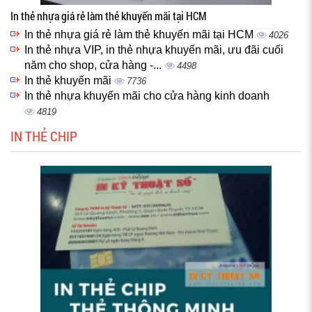
In thẻ nhựa giá rẻ làm thẻ khuyến mãi tại HCM
In thẻ nhựa giá rẻ làm thẻ khuyến mãi tại HCM
4026
In thẻ nhựa VIP, in thẻ nhựa khuyến mãi, ưu đãi cuối
năm cho shop, cửa hàng -...
4498
In thẻ khuyến mãi
7736
In thẻ nhựa khuyến mãi cho cửa hàng kinh doanh
4819
IN THẺ CHIP