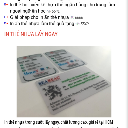
In thẻ học viên kết hợp thẻ ngân hàng cho trung tâm
ngoại ngữ tin học
5641
Giải pháp cho in ấn thẻ nhựa
5555
In ấn thẻ nhựa làm thẻ quà tặng
5549
IN THẺ NHỰA LẤY NGAY
In thẻ nhựa trong suốt lấy ngay, chất lượng cao, giá rẻ tại HCM