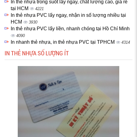
In thẻ nhựa trong suốt lấy ngay, chất lượng cao, giá rẻ
tại HCM
4221
In thẻ nhựa PVC lấy ngay, nhận in số lượng nhiều tại
HCM
3930
In thẻ nhựa PVC lấy liền, nhanh chóng tại Hồ Chí Minh
4090
In nhanh thẻ nhựa, in thẻ nhựa PVC tại TPHCM
4314
IN THẺ NHỰA SỐ LƯỢNG ÍT