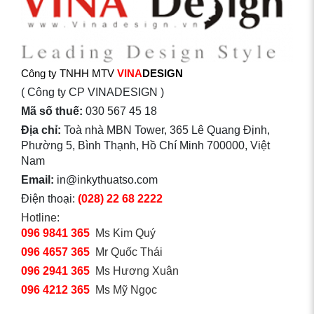
Công ty TNHH MTV
VINA
DESIGN
( Công ty CP VINADESIGN )
Mã số thuế:
030 567 45 18
Địa chỉ:
Toà nhà MBN Tower, 365 Lê Quang Định,
Phường 5, Bình Thạnh, Hồ Chí Minh 700000, Việt
Nam
Email:
in@inkythuatso.com
Điện thoại:
(028) 22 68 2222
Hotline:
096 9841 365
Ms Kim Quý
096 4657 365
Mr Quốc Thái
096 2941 365
Ms Hương Xuân
096 4212 365
Ms Mỹ Ngọc