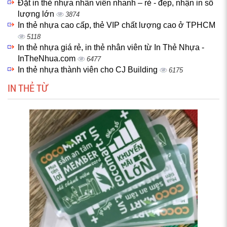
Đặt in thẻ nhựa nhân viên nhanh – rẻ - đẹp, nhận in số
lượng lớn
3874
In thẻ nhựa cao cấp, thẻ VIP chất lượng cao ở TPHCM
5118
In thẻ nhựa giá rẻ, in thẻ nhân viên từ In Thẻ Nhựa -
InTheNhua.com
6477
In thẻ nhựa thành viên cho CJ Building
6175
IN THẺ TỪ