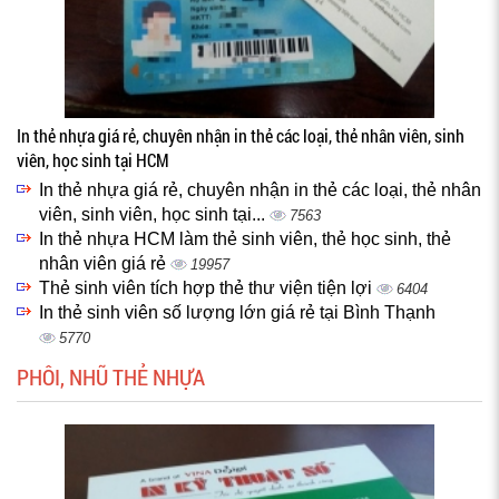
In thẻ nhựa giá rẻ, chuyên nhận in thẻ các loại, thẻ nhân viên, sinh
viên, học sinh tại HCM
In thẻ nhựa giá rẻ, chuyên nhận in thẻ các loại, thẻ nhân
viên, sinh viên, học sinh tại...
7563
In thẻ nhựa HCM làm thẻ sinh viên, thẻ học sinh, thẻ
nhân viên giá rẻ
19957
Thẻ sinh viên tích hợp thẻ thư viện tiện lợi
6404
In thẻ sinh viên số lượng lớn giá rẻ tại Bình Thạnh
5770
PHÔI, NHŨ THẺ NHỰA