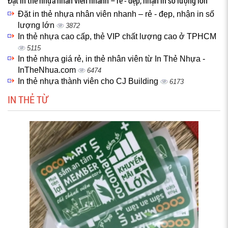
Đặt in thẻ nhựa nhân viên nhanh – rẻ - đẹp, nhận in số lượng lớn
Đặt in thẻ nhựa nhân viên nhanh – rẻ - đẹp, nhận in số
lượng lớn
3872
In thẻ nhựa cao cấp, thẻ VIP chất lượng cao ở TPHCM
5115
In thẻ nhựa giá rẻ, in thẻ nhân viên từ In Thẻ Nhựa -
InTheNhua.com
6474
In thẻ nhựa thành viên cho CJ Building
6173
IN THẺ TỪ