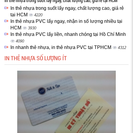
In thẻ nhựa trong suốt lấy ngay, chất lượng cao, giá rẻ tại HCM
In thẻ nhựa trong suốt lấy ngay, chất lượng cao, giá rẻ
tại HCM
4220
In thẻ nhựa PVC lấy ngay, nhận in số lượng nhiều tại
HCM
3930
In thẻ nhựa PVC lấy liền, nhanh chóng tại Hồ Chí Minh
4090
In nhanh thẻ nhựa, in thẻ nhựa PVC tại TPHCM
4312
IN THẺ NHỰA SỐ LƯỢNG ÍT