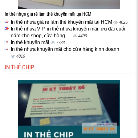
In thẻ nhựa giá rẻ làm thẻ khuyến mãi tại HCM
In thẻ nhựa giá rẻ làm thẻ khuyến mãi tại HCM
4025
In thẻ nhựa VIP, in thẻ nhựa khuyến mãi, ưu đãi cuối
năm cho shop, cửa hàng -...
4496
In thẻ khuyến mãi
7733
In thẻ nhựa khuyến mãi cho cửa hàng kinh doanh
4816
IN THẺ CHIP