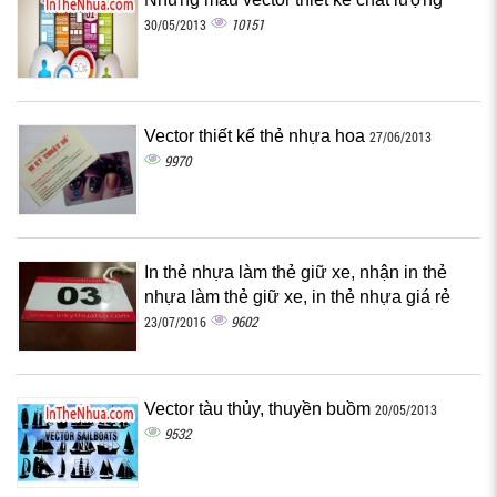
10151
30/05/2013
Vector thiết kế thẻ nhựa hoa
27/06/2013
9970
In thẻ nhựa làm thẻ giữ xe, nhận in thẻ
nhựa làm thẻ giữ xe, in thẻ nhựa giá rẻ
9602
23/07/2016
Vector tàu thủy, thuyền buồm
20/05/2013
9532