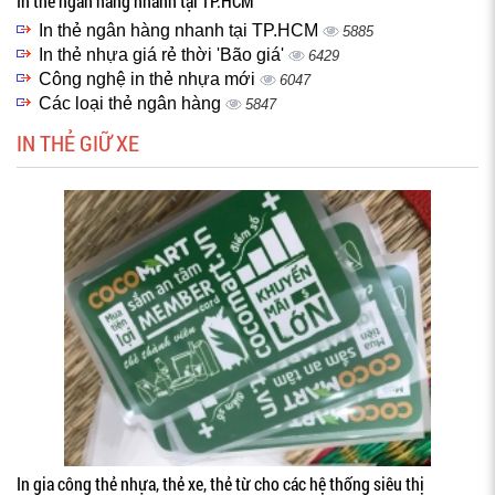
In thẻ ngân hàng nhanh tại TP.HCM
In thẻ ngân hàng nhanh tại TP.HCM
5885
In thẻ nhựa giá rẻ thời 'Bão giá'
6429
Công nghệ in thẻ nhựa mới
6047
Các loại thẻ ngân hàng
5847
IN THẺ GIỮ XE
In gia công thẻ nhựa, thẻ xe, thẻ từ cho các hệ thống siêu thị