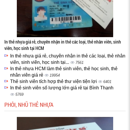
In thẻ nhựa giá rẻ, chuyên nhận in thẻ các loại, thẻ nhân viên, sinh
viên, học sinh tại HCM
In thẻ nhựa giá rẻ, chuyên nhận in thẻ các loại, thẻ nhân
viên, sinh viên, học sinh tại...
7561
In thẻ nhựa HCM làm thẻ sinh viên, thẻ học sinh, thẻ
nhân viên giá rẻ
19954
Thẻ sinh viên tích hợp thẻ thư viện tiện lợi
6401
In thẻ sinh viên số lượng lớn giá rẻ tại Bình Thạnh
5769
PHÔI, NHŨ THẺ NHỰA