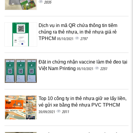
2035
Dịch vụ in mã QR chứa thông tin tiêm
chủng ra thẻ nhựa, in thẻ nhựa giá rẻ
TPHCM
2797
05/10/2021
Đặt in chứng nhận vaccine làm thẻ đeo tại
Việt Nam Printing
2251
05/10/2021
Top 10 công ty in thẻ nhựa giữ xe lấy liền,
vé gửi xe bằng thẻ nhựa PVC TPHCM
2011
20/09/2021