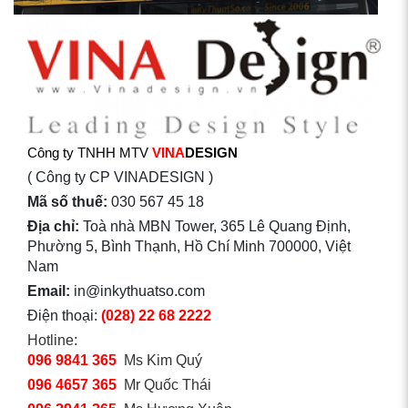
Công ty TNHH MTV
VINA
DESIGN
( Công ty CP VINADESIGN )
Mã số thuế:
030 567 45 18
Địa chỉ:
Toà nhà MBN Tower, 365 Lê Quang Định,
Phường 5, Bình Thạnh, Hồ Chí Minh 700000, Việt
Nam
Email:
in@inkythuatso.com
Điện thoại:
(028) 22 68 2222
Hotline:
096 9841 365
Ms Kim Quý
096 4657 365
Mr Quốc Thái