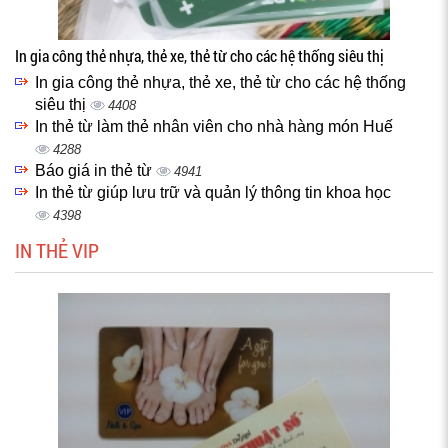
In gia công thẻ nhựa, thẻ xe, thẻ từ cho các hệ thống siêu thị
In gia công thẻ nhựa, thẻ xe, thẻ từ cho các hệ thống
siêu thị
4408
In thẻ từ làm thẻ nhân viên cho nhà hàng món Huế
4288
Báo giá in thẻ từ
4941
In thẻ từ giúp lưu trữ và quản lý thông tin khoa học
4398
IN THẺ VIP