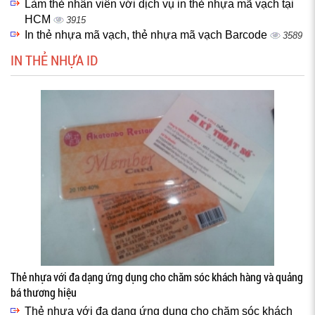
Làm thẻ nhân viên với dịch vụ in thẻ nhựa mã vạch tại
HCM
3915
In thẻ nhựa mã vạch, thẻ nhựa mã vạch Barcode
3589
IN THẺ NHỰA ID
Thẻ nhựa với đa dạng ứng dụng cho chăm sóc khách hàng và quảng
bá thương hiệu
Thẻ nhựa với đa dạng ứng dụng cho chăm sóc khách