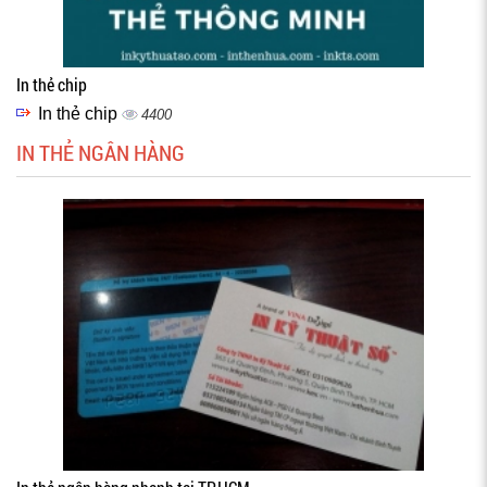
In thẻ chip
In thẻ chip
4400
IN THẺ NGÂN HÀNG