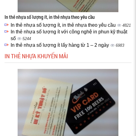
In thẻ nhựa số lượng ít, in thẻ nhựa theo yêu cầu
In thẻ nhựa số lượng ít, in thẻ nhựa theo yêu cầu
4821
In thẻ nhựa số lượng ít với công nghệ in phun kỹ thuật
số
5244
In thẻ nhựa số lượng ít lấy hàng từ 1 – 2 ngày
6983
IN THẺ NHỰA KHUYẾN MÃI