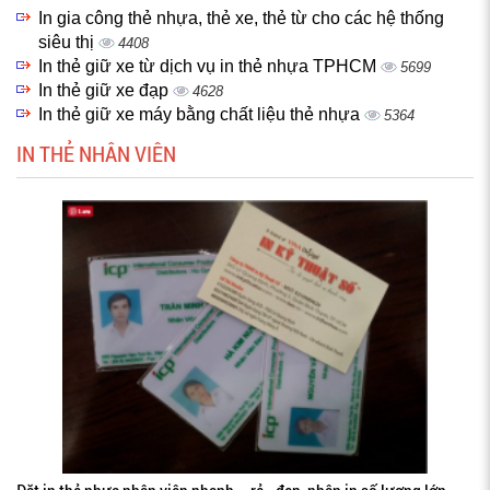
In gia công thẻ nhựa, thẻ xe, thẻ từ cho các hệ thống
siêu thị
4408
In thẻ giữ xe từ dịch vụ in thẻ nhựa TPHCM
5699
In thẻ giữ xe đạp
4628
In thẻ giữ xe máy bằng chất liệu thẻ nhựa
5364
IN THẺ NHÂN VIÊN