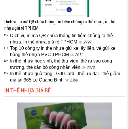
Dịch vụ in mã QR chứa thông tin tiêm chủng ra thẻ nhựa, in thẻ
nhựa giá rẻ TPHCM
Dịch vụ in mã QR chứa thông tin tiêm chủng ra thẻ
nhựa, in thẻ nhựa giá rẻ TPHCM
2797
Top 10 công ty in thẻ nhựa giữ xe lấy liền, vé gửi xe
bằng thẻ nhựa PVC TPHCM
2011
In thẻ nhựa học sinh, thẻ thư viện, thẻ ra vào cổng
trường, thẻ cán bộ công nhân viên
2278
In thẻ nhựa quà tặng - Gift Card - thẻ ưu đãi - thẻ giảm
giá tại 365 Lê Quang Định
2398
IN THẺ NHỰA GIÁ RẺ