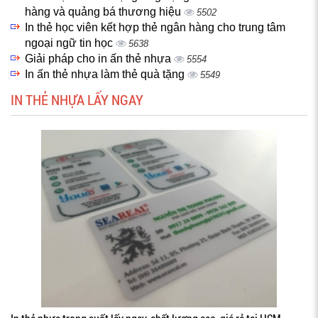
hàng và quảng bá thương hiệu
5502
In thẻ học viên kết hợp thẻ ngân hàng cho trung tâm
ngoại ngữ tin học
5638
Giải pháp cho in ấn thẻ nhựa
5554
In ấn thẻ nhựa làm thẻ quà tặng
5549
IN THẺ NHỰA LẤY NGAY