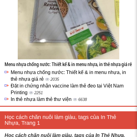
Menu nhựa chống nước: Thiết kế & in menu nhựa, in thẻ nhựa giá rẻ
Menu nhựa chống nước: Thiết kế & in menu nhựa, in
thẻ nhựa giá rẻ
2035
Đặt in chứng nhận vaccine làm thẻ đeo tại Việt Nam
Printing
2251
In thẻ nhựa làm thẻ thư viện
6638
Học cách chăn nuôi làm giàu, tags của In Thẻ
Nhựa, Trang 1
Học cách chăn nuôi làm giàu, tags của In Thẻ Nhựa,