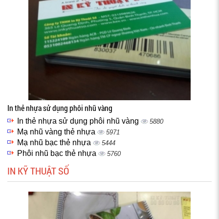
In thẻ nhựa sử dụng phôi nhũ vàng
In thẻ nhựa sử dụng phôi nhũ vàng
5880
Mạ nhũ vàng thẻ nhựa
5971
Mạ nhũ bạc thẻ nhựa
5444
Phôi nhũ bạc thẻ nhựa
5760
IN KỸ THUẬT SỐ