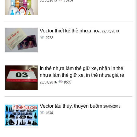
10154
30/05/2013
Vector thiết kế thẻ nhựa hoa
27/06/2013
9972
In thẻ nhựa làm thẻ giữ xe, nhận in thẻ
nhựa làm thẻ giữ xe, in thẻ nhựa giá rẻ
9605
23/07/2016
Vector tàu thủy, thuyền buồm
20/05/2013
9538