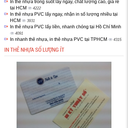
In thẻ nhựa trong suốt lấy ngay, chất lượng cao, giá rẻ
tại HCM
4222
In thẻ nhựa PVC lấy ngay, nhận in số lượng nhiều tại
HCM
3931
In thẻ nhựa PVC lấy liền, nhanh chóng tại Hồ Chí Minh
4091
In nhanh thẻ nhựa, in thẻ nhựa PVC tại TPHCM
4315
IN THẺ NHỰA SỐ LƯỢNG ÍT