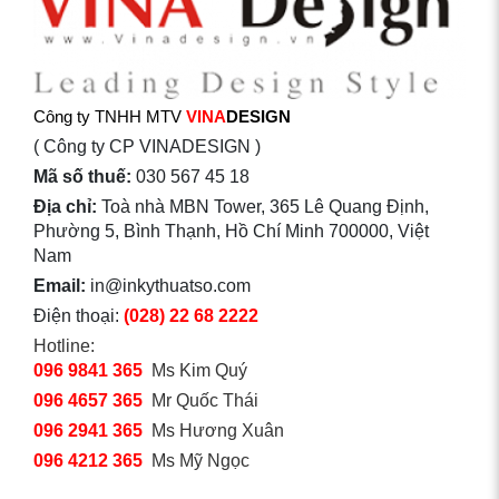
Công ty TNHH MTV
VINA
DESIGN
( Công ty CP VINADESIGN )
Mã số thuế:
030 567 45 18
Địa chỉ:
Toà nhà MBN Tower, 365 Lê Quang Định,
Phường 5, Bình Thạnh, Hồ Chí Minh 700000, Việt
Nam
Email:
in@inkythuatso.com
Điện thoại:
(028) 22 68 2222
Hotline:
096 9841 365
Ms Kim Quý
096 4657 365
Mr Quốc Thái
096 2941 365
Ms Hương Xuân
096 4212 365
Ms Mỹ Ngọc