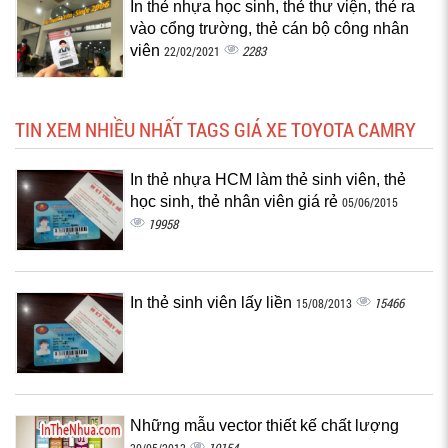
In thẻ nhựa học sinh, thẻ thư viện, thẻ ra
vào cổng trường, thẻ cán bộ công nhân
viên
2283
22/02/2021
TIN XEM NHIỀU NHẤT TAGS GIÁ XE TOYOTA CAMRY
In thẻ nhựa HCM làm thẻ sinh viên, thẻ
học sinh, thẻ nhân viên giá rẻ
05/06/2015
19958
In thẻ sinh viên lấy liền
15466
15/08/2013
Những mẫu vector thiết kế chất lượng