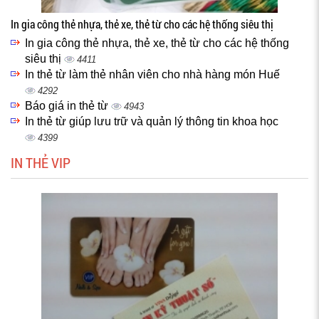
In gia công thẻ nhựa, thẻ xe, thẻ từ cho các hệ thống siêu thị
In gia công thẻ nhựa, thẻ xe, thẻ từ cho các hệ thống
siêu thị
4411
In thẻ từ làm thẻ nhân viên cho nhà hàng món Huế
4292
Báo giá in thẻ từ
4943
In thẻ từ giúp lưu trữ và quản lý thông tin khoa học
4399
IN THẺ VIP