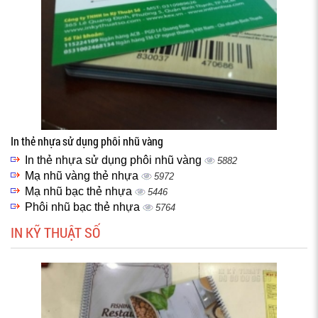
In thẻ nhựa sử dụng phôi nhũ vàng
In thẻ nhựa sử dụng phôi nhũ vàng
5882
Mạ nhũ vàng thẻ nhựa
5972
Mạ nhũ bạc thẻ nhựa
5446
Phôi nhũ bạc thẻ nhựa
5764
IN KỸ THUẬT SỐ