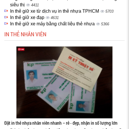
siêu thị
4411
In thẻ giữ xe từ dịch vụ in thẻ nhựa TPHCM
5703
In thẻ giữ xe đạp
4631
In thẻ giữ xe máy bằng chất liệu thẻ nhựa
5366
IN THẺ NHÂN VIÊN
Đặt in thẻ nhựa nhân viên nhanh – rẻ - đẹp, nhận in số lượng lớn