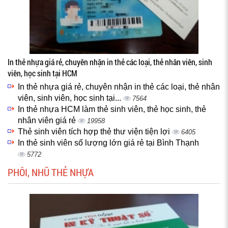
In thẻ nhựa giá rẻ, chuyên nhận in thẻ các loại, thẻ nhân viên, sinh
viên, học sinh tại HCM
In thẻ nhựa giá rẻ, chuyên nhận in thẻ các loại, thẻ nhân
viên, sinh viên, học sinh tại...
7564
In thẻ nhựa HCM làm thẻ sinh viên, thẻ học sinh, thẻ
nhân viên giá rẻ
19958
Thẻ sinh viên tích hợp thẻ thư viện tiện lợi
6405
In thẻ sinh viên số lượng lớn giá rẻ tại Bình Thạnh
5772
PHÔI, NHŨ THẺ NHỰA