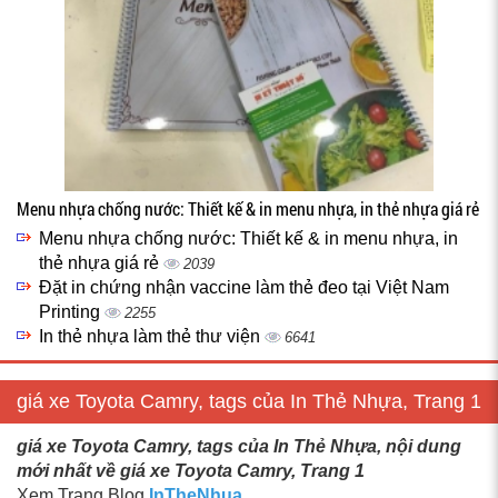
Menu nhựa chống nước: Thiết kế & in menu nhựa, in thẻ nhựa giá rẻ
Menu nhựa chống nước: Thiết kế & in menu nhựa, in
thẻ nhựa giá rẻ
2039
Đặt in chứng nhận vaccine làm thẻ đeo tại Việt Nam
Printing
2255
In thẻ nhựa làm thẻ thư viện
6641
giá xe Toyota Camry, tags của In Thẻ Nhựa, Trang 1
giá xe Toyota Camry, tags của In Thẻ Nhựa, nội dung
mới nhất về giá xe Toyota Camry, Trang 1
Xem Trang Blog
InTheNhua