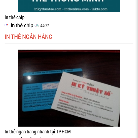
In thẻ chip
In thẻ chip
4402
IN THẺ NGÂN HÀNG
In thẻ ngân hàng nhanh tại TP.HCM