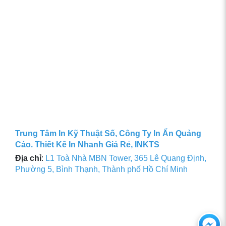
Trung Tâm In Kỹ Thuật Số, Công Ty In Ấn Quảng
Cáo. Thiết Kế In Nhanh Giá Rẻ, INKTS
Địa chỉ
:
L1 Toà Nhà MBN Tower, 365 Lê Quang Định,
Phường 5, Bình Thạnh, Thành phố Hồ Chí Minh
Ch