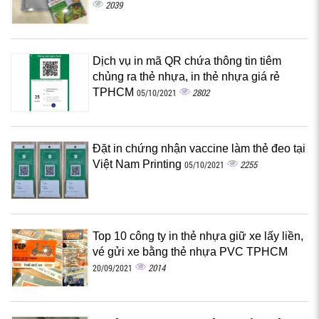
2039
Dịch vụ in mã QR chứa thông tin tiêm
chủng ra thẻ nhựa, in thẻ nhựa giá rẻ
TPHCM
2802
05/10/2021
Đặt in chứng nhận vaccine làm thẻ đeo tại
Việt Nam Printing
2255
05/10/2021
Top 10 công ty in thẻ nhựa giữ xe lấy liền,
vé gửi xe bằng thẻ nhựa PVC TPHCM
2014
20/09/2021