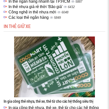
In thẻ ngân hàng nhanh tại TP.HCM
5887
In thẻ nhựa giá rẻ thời 'Bão giá'
6432
Công nghệ in thẻ nhựa mới
6048
Các loại thẻ ngân hàng
5849
IN THẺ GIỮ XE
In gia công thẻ nhựa, thẻ xe, thẻ từ cho các hệ thống siêu thị
In gia công thẻ nhựa, thẻ xe, thẻ từ cho các hệ thống