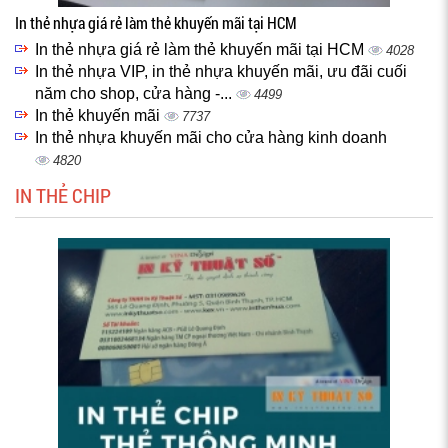
In thẻ nhựa giá rẻ làm thẻ khuyến mãi tại HCM
In thẻ nhựa giá rẻ làm thẻ khuyến mãi tại HCM
4028
In thẻ nhựa VIP, in thẻ nhựa khuyến mãi, ưu đãi cuối
năm cho shop, cửa hàng -...
4499
In thẻ khuyến mãi
7737
In thẻ nhựa khuyến mãi cho cửa hàng kinh doanh
4820
IN THẺ CHIP