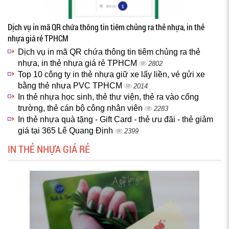
Dịch vụ in mã QR chứa thông tin tiêm chủng ra thẻ nhựa, in thẻ
nhựa giá rẻ TPHCM
Dịch vụ in mã QR chứa thông tin tiêm chủng ra thẻ
nhựa, in thẻ nhựa giá rẻ TPHCM
2802
Top 10 công ty in thẻ nhựa giữ xe lấy liền, vé gửi xe
bằng thẻ nhựa PVC TPHCM
2014
In thẻ nhựa học sinh, thẻ thư viện, thẻ ra vào cổng
trường, thẻ cán bộ công nhân viên
2283
In thẻ nhựa quà tặng - Gift Card - thẻ ưu đãi - thẻ giảm
giá tại 365 Lê Quang Định
2399
IN THẺ NHỰA GIÁ RẺ