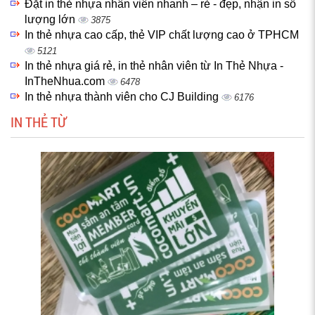
Đặt in thẻ nhựa nhân viên nhanh – rẻ - đẹp, nhận in số
lượng lớn
3875
In thẻ nhựa cao cấp, thẻ VIP chất lượng cao ở TPHCM
5121
In thẻ nhựa giá rẻ, in thẻ nhân viên từ In Thẻ Nhựa -
InTheNhua.com
6478
In thẻ nhựa thành viên cho CJ Building
6176
IN THẺ TỪ