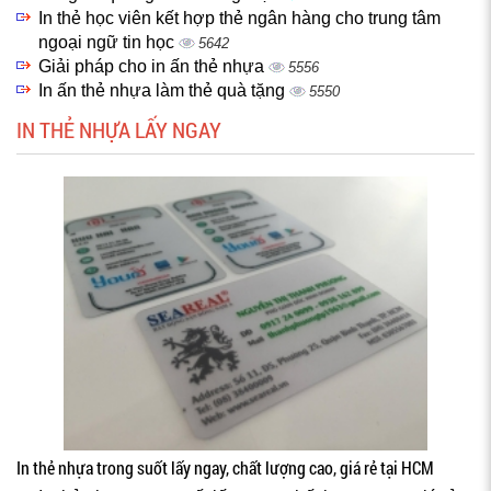
In thẻ học viên kết hợp thẻ ngân hàng cho trung tâm
ngoại ngữ tin học
5642
Giải pháp cho in ấn thẻ nhựa
5556
In ấn thẻ nhựa làm thẻ quà tặng
5550
IN THẺ NHỰA LẤY NGAY
In thẻ nhựa trong suốt lấy ngay, chất lượng cao, giá rẻ tại HCM