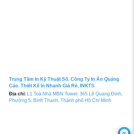
Trung Tâm In Kỹ Thuật Số, Công Ty In Ấn Quảng
Cáo. Thiết Kế In Nhanh Giá Rẻ, INKTS
Địa chỉ
:
L1 Toà Nhà MBN Tower, 365 Lê Quang Định,
Phường 5, Bình Thạnh, Thành phố Hồ Chí Minh
Ch