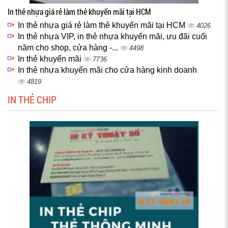
In thẻ nhựa giá rẻ làm thẻ khuyến mãi tại HCM
In thẻ nhựa giá rẻ làm thẻ khuyến mãi tại HCM
4026
In thẻ nhựa VIP, in thẻ nhựa khuyến mãi, ưu đãi cuối
năm cho shop, cửa hàng -...
4498
In thẻ khuyến mãi
7736
In thẻ nhựa khuyến mãi cho cửa hàng kinh doanh
4819
IN THẺ CHIP