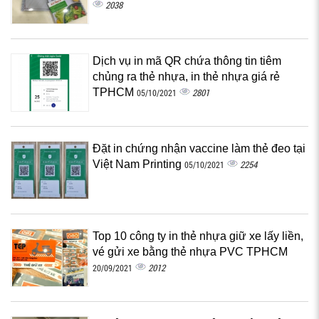
2038
Dịch vụ in mã QR chứa thông tin tiêm
chủng ra thẻ nhựa, in thẻ nhựa giá rẻ
TPHCM
2801
05/10/2021
Đặt in chứng nhận vaccine làm thẻ đeo tại
Việt Nam Printing
2254
05/10/2021
Top 10 công ty in thẻ nhựa giữ xe lấy liền,
vé gửi xe bằng thẻ nhựa PVC TPHCM
2012
20/09/2021