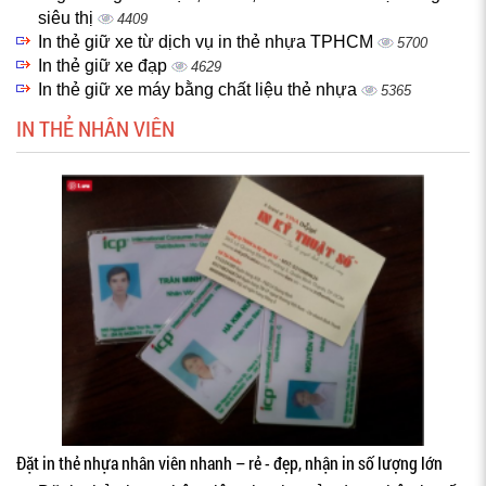
siêu thị
4409
In thẻ giữ xe từ dịch vụ in thẻ nhựa TPHCM
5700
In thẻ giữ xe đạp
4629
In thẻ giữ xe máy bằng chất liệu thẻ nhựa
5365
IN THẺ NHÂN VIÊN
Đặt in thẻ nhựa nhân viên nhanh – rẻ - đẹp, nhận in số lượng lớn