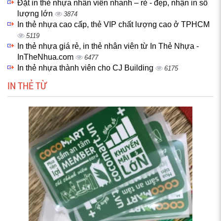
Đặt in thẻ nhựa nhân viên nhanh – rẻ - đẹp, nhận in số
lượng lớn
3874
In thẻ nhựa cao cấp, thẻ VIP chất lượng cao ở TPHCM
5119
In thẻ nhựa giá rẻ, in thẻ nhân viên từ In Thẻ Nhựa -
InTheNhua.com
6477
In thẻ nhựa thành viên cho CJ Building
6175
IN THẺ TỪ