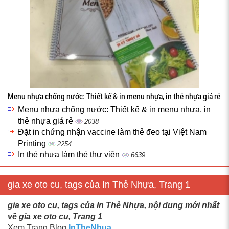
Menu nhựa chống nước: Thiết kế & in menu nhựa, in thẻ nhựa giá rẻ
Menu nhựa chống nước: Thiết kế & in menu nhựa, in
thẻ nhựa giá rẻ
2038
Đặt in chứng nhận vaccine làm thẻ đeo tại Việt Nam
Printing
2254
In thẻ nhựa làm thẻ thư viện
6639
gia xe oto cu, tags của In Thẻ Nhựa, Trang 1
gia xe oto cu, tags của In Thẻ Nhựa, nội dung mới nhất
về gia xe oto cu, Trang 1
Xem Trang Blog
InTheNhua