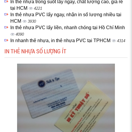
In thẻ nhựa trong suốt lấy ngay, chất lượng cao, giá rẻ
tại HCM
4221
In thẻ nhựa PVC lấy ngay, nhận in số lượng nhiều tại
HCM
3930
In thẻ nhựa PVC lấy liền, nhanh chóng tại Hồ Chí Minh
4090
In nhanh thẻ nhựa, in thẻ nhựa PVC tại TPHCM
4314
IN THẺ NHỰA SỐ LƯỢNG ÍT