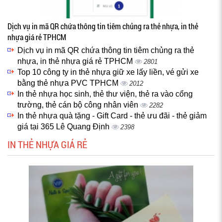
Dịch vụ in mã QR chứa thông tin tiêm chủng ra thẻ nhựa, in thẻ
nhựa giá rẻ TPHCM
Dịch vụ in mã QR chứa thông tin tiêm chủng ra thẻ
nhựa, in thẻ nhựa giá rẻ TPHCM
2801
Top 10 công ty in thẻ nhựa giữ xe lấy liền, vé gửi xe
bằng thẻ nhựa PVC TPHCM
2012
In thẻ nhựa học sinh, thẻ thư viện, thẻ ra vào cổng
trường, thẻ cán bộ công nhân viên
2282
In thẻ nhựa quà tặng - Gift Card - thẻ ưu đãi - thẻ giảm
giá tại 365 Lê Quang Định
2398
IN THẺ NHỰA GIÁ RẺ