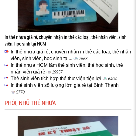
In thẻ nhựa giá rẻ, chuyên nhận in thẻ các loại, thẻ nhân viên, sinh
viên, học sinh tại HCM
In thẻ nhựa giá rẻ, chuyên nhận in thẻ các loại, thẻ nhân
viên, sinh viên, học sinh tại...
7563
In thẻ nhựa HCM làm thẻ sinh viên, thẻ học sinh, thẻ
nhân viên giá rẻ
19957
Thẻ sinh viên tích hợp thẻ thư viện tiện lợi
6404
In thẻ sinh viên số lượng lớn giá rẻ tại Bình Thạnh
5770
PHÔI, NHŨ THẺ NHỰA