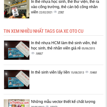
In thẻ nhựa học sinh, thẻ thư viện, thẻ ra
vào cổng trường, thẻ cán bộ công nhân
viên
2282
22/02/2021
TIN XEM NHIỀU NHẤT TAGS GIA XE OTO CU
In thẻ nhựa HCM làm thẻ sinh viên, thẻ
học sinh, thẻ nhân viên giá rẻ
05/06/2015
19957
In thẻ sinh viên lấy liền
15465
15/08/2013
Những mẫu vector thiết kế chất lượng