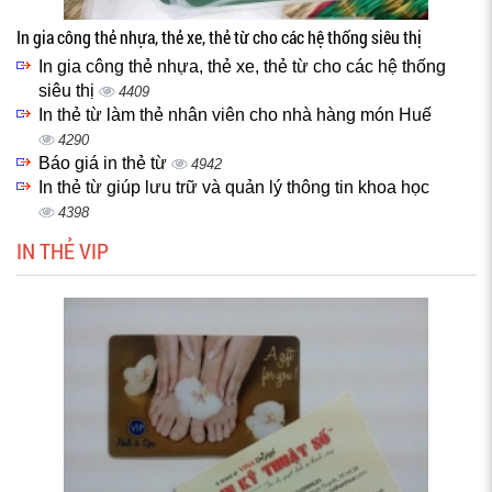
In gia công thẻ nhựa, thẻ xe, thẻ từ cho các hệ thống siêu thị
In gia công thẻ nhựa, thẻ xe, thẻ từ cho các hệ thống
siêu thị
4409
In thẻ từ làm thẻ nhân viên cho nhà hàng món Huế
4290
Báo giá in thẻ từ
4942
In thẻ từ giúp lưu trữ và quản lý thông tin khoa học
4398
IN THẺ VIP