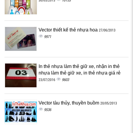
10153
30/05/2013
Vector thiết kế thẻ nhựa hoa
27/06/2013
9971
In thẻ nhựa làm thẻ giữ xe, nhận in thẻ
nhựa làm thẻ giữ xe, in thẻ nhựa giá rẻ
9603
23/07/2016
Vector tàu thủy, thuyền buồm
20/05/2013
9536