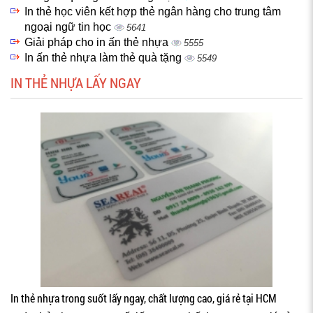
In thẻ học viên kết hợp thẻ ngân hàng cho trung tâm
ngoại ngữ tin học
5641
Giải pháp cho in ấn thẻ nhựa
5555
In ấn thẻ nhựa làm thẻ quà tặng
5549
IN THẺ NHỰA LẤY NGAY
In thẻ nhựa trong suốt lấy ngay, chất lượng cao, giá rẻ tại HCM