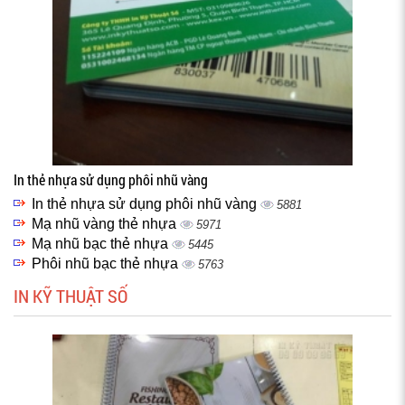
In thẻ nhựa sử dụng phôi nhũ vàng
In thẻ nhựa sử dụng phôi nhũ vàng
5881
Mạ nhũ vàng thẻ nhựa
5971
Mạ nhũ bạc thẻ nhựa
5445
Phôi nhũ bạc thẻ nhựa
5763
IN KỸ THUẬT SỐ