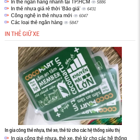
In thẻ ngân hàng nhanh tại TP.HCM
5886
In thẻ nhựa giá rẻ thời 'Bão giá'
6431
Công nghệ in thẻ nhựa mới
6047
Các loại thẻ ngân hàng
5847
IN THẺ GIỮ XE
In gia công thẻ nhựa, thẻ xe, thẻ từ cho các hệ thống siêu thị
In gia công thẻ nhựa, thẻ xe, thẻ từ cho các hệ thống