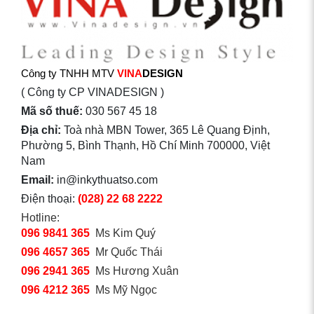
Công ty TNHH MTV
VINA
DESIGN
( Công ty CP VINADESIGN )
Mã số thuế:
030 567 45 18
Địa chỉ:
Toà nhà MBN Tower, 365 Lê Quang Định,
Phường 5, Bình Thạnh, Hồ Chí Minh 700000, Việt
Nam
Email:
in@inkythuatso.com
Điện thoại:
(028) 22 68 2222
Hotline:
096 9841 365
Ms Kim Quý
096 4657 365
Mr Quốc Thái
096 2941 365
Ms Hương Xuân
096 4212 365
Ms Mỹ Ngọc