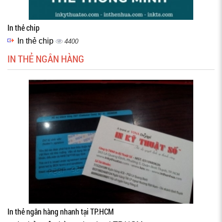
In thẻ chip
In thẻ chip
4400
IN THẺ NGÂN HÀNG
In thẻ ngân hàng nhanh tại TP.HCM