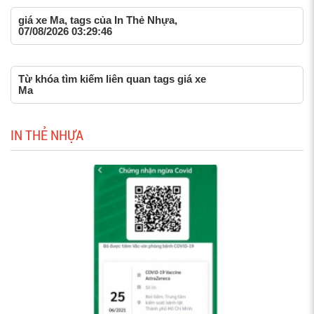
giá xe Ma, tags của In Thẻ Nhựa,
07/08/2026 03:29:46
Từ khóa tìm kiếm liên quan tags giá xe
Ma
IN THẺ NHỰA