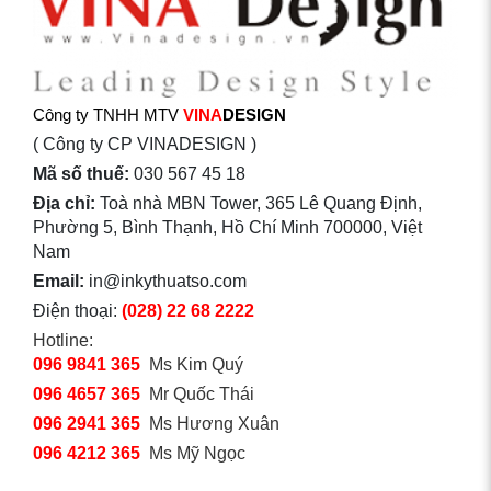
Công ty TNHH MTV
VINA
DESIGN
( Công ty CP VINADESIGN )
Mã số thuế:
030 567 45 18
Địa chỉ:
Toà nhà MBN Tower, 365 Lê Quang Định,
Phường 5, Bình Thạnh, Hồ Chí Minh 700000, Việt
Nam
Email:
in@inkythuatso.com
Điện thoại:
(028) 22 68 2222
Hotline:
096 9841 365
Ms Kim Quý
096 4657 365
Mr Quốc Thái
096 2941 365
Ms Hương Xuân
096 4212 365
Ms Mỹ Ngọc