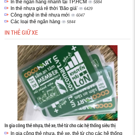
In thẻ ngân hàng nhanh tại TP.HCM
5884
In thẻ nhựa giá rẻ thời 'Bão giá'
6429
Công nghệ in thẻ nhựa mới
6047
Các loại thẻ ngân hàng
5844
IN THẺ GIỮ XE
In gia công thẻ nhựa, thẻ xe, thẻ từ cho các hệ thống siêu thị
In gia công thẻ nhựa, thẻ xe, thẻ từ cho các hệ thống