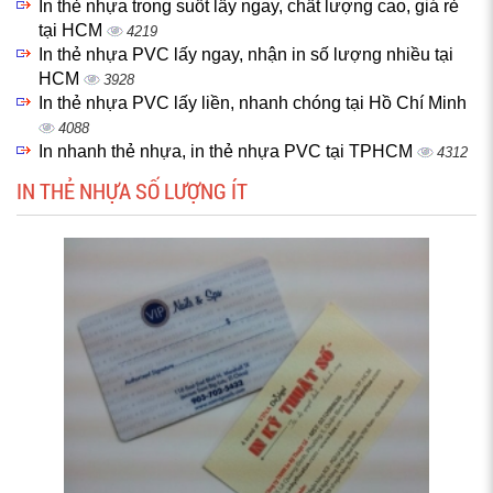
In thẻ nhựa trong suốt lấy ngay, chất lượng cao, giá rẻ
tại HCM
4219
In thẻ nhựa PVC lấy ngay, nhận in số lượng nhiều tại
HCM
3928
In thẻ nhựa PVC lấy liền, nhanh chóng tại Hồ Chí Minh
4088
In nhanh thẻ nhựa, in thẻ nhựa PVC tại TPHCM
4312
IN THẺ NHỰA SỐ LƯỢNG ÍT