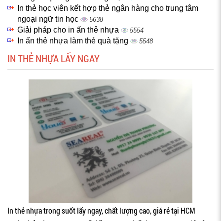
In thẻ học viên kết hợp thẻ ngân hàng cho trung tâm
ngoại ngữ tin học
5638
Giải pháp cho in ấn thẻ nhựa
5554
In ấn thẻ nhựa làm thẻ quà tặng
5548
IN THẺ NHỰA LẤY NGAY
In thẻ nhựa trong suốt lấy ngay, chất lượng cao, giá rẻ tại HCM