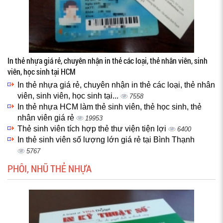
In thẻ nhựa giá rẻ, chuyên nhận in thẻ các loại, thẻ nhân viên, sinh
viên, học sinh tại HCM
In thẻ nhựa giá rẻ, chuyên nhận in thẻ các loại, thẻ nhân
viên, sinh viên, học sinh tại...
7558
In thẻ nhựa HCM làm thẻ sinh viên, thẻ học sinh, thẻ
nhân viên giá rẻ
19953
Thẻ sinh viên tích hợp thẻ thư viện tiện lợi
6400
In thẻ sinh viên số lượng lớn giá rẻ tại Bình Thạnh
5767
PHÔI, NHŨ THẺ NHỰA