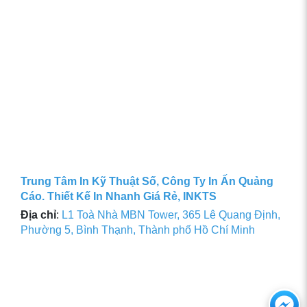
Trung Tâm In Kỹ Thuật Số, Công Ty In Ấn Quảng
Cáo. Thiết Kế In Nhanh Giá Rẻ, INKTS
Địa chỉ
:
L1 Toà Nhà MBN Tower, 365 Lê Quang Định,
Phường 5, Bình Thạnh, Thành phố Hồ Chí Minh
Ch