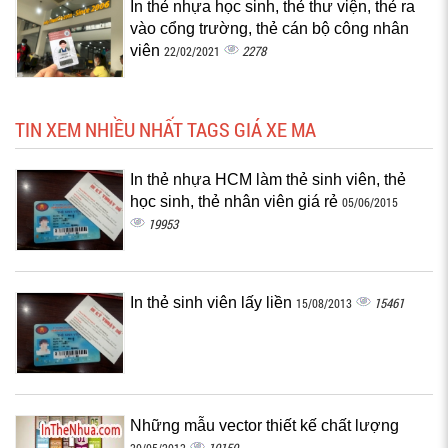
In thẻ nhựa học sinh, thẻ thư viện, thẻ ra
vào cổng trường, thẻ cán bộ công nhân
viên
2278
22/02/2021
TIN XEM NHIỀU NHẤT TAGS GIÁ XE MA
In thẻ nhựa HCM làm thẻ sinh viên, thẻ
học sinh, thẻ nhân viên giá rẻ
05/06/2015
19953
In thẻ sinh viên lấy liền
15461
15/08/2013
Những mẫu vector thiết kế chất lượng