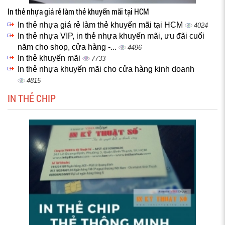
In thẻ nhựa giá rẻ làm thẻ khuyến mãi tại HCM
In thẻ nhựa giá rẻ làm thẻ khuyến mãi tại HCM
4024
In thẻ nhựa VIP, in thẻ nhựa khuyến mãi, ưu đãi cuối
năm cho shop, cửa hàng -...
4496
In thẻ khuyến mãi
7733
In thẻ nhựa khuyến mãi cho cửa hàng kinh doanh
4815
IN THẺ CHIP