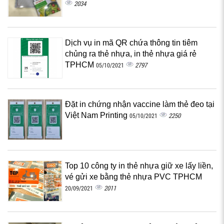
2034
Dịch vụ in mã QR chứa thông tin tiêm
chủng ra thẻ nhựa, in thẻ nhựa giá rẻ
TPHCM
2797
05/10/2021
Đặt in chứng nhận vaccine làm thẻ đeo tại
Việt Nam Printing
2250
05/10/2021
Top 10 công ty in thẻ nhựa giữ xe lấy liền,
vé gửi xe bằng thẻ nhựa PVC TPHCM
2011
20/09/2021