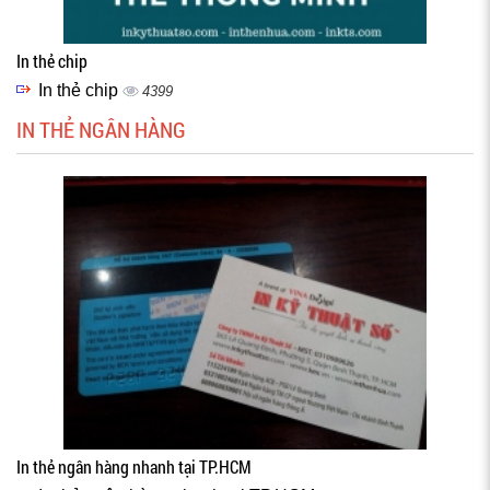
In thẻ chip
In thẻ chip
4399
IN THẺ NGÂN HÀNG
In thẻ ngân hàng nhanh tại TP.HCM