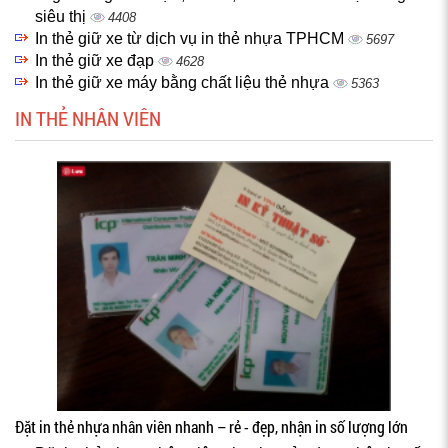
siêu thị
4408
In thẻ giữ xe từ dịch vụ in thẻ nhựa TPHCM
5697
In thẻ giữ xe đạp
4628
In thẻ giữ xe máy bằng chất liệu thẻ nhựa
5363
IN THẺ NHÂN VIÊN
Đặt in thẻ nhựa nhân viên nhanh – rẻ - đẹp, nhận in số lượng lớn