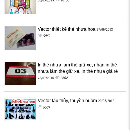
10150
30/05/2013
Vector thiết kế thẻ nhựa hoa
27/06/2013
9969
In thẻ nhựa làm thẻ giữ xe, nhận in thẻ
nhựa làm thẻ giữ xe, in thẻ nhựa giá rẻ
9602
23/07/2016
Vector tàu thủy, thuyền buồm
20/05/2013
9531