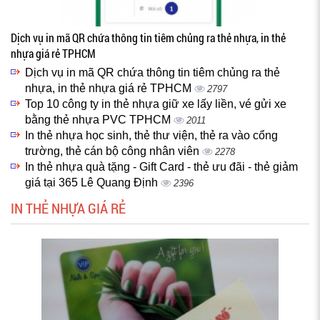
Dịch vụ in mã QR chứa thông tin tiêm chủng ra thẻ nhựa, in thẻ
nhựa giá rẻ TPHCM
Dịch vụ in mã QR chứa thông tin tiêm chủng ra thẻ
nhựa, in thẻ nhựa giá rẻ TPHCM
2797
Top 10 công ty in thẻ nhựa giữ xe lấy liền, vé gửi xe
bằng thẻ nhựa PVC TPHCM
2011
In thẻ nhựa học sinh, thẻ thư viện, thẻ ra vào cổng
trường, thẻ cán bộ công nhân viên
2278
In thẻ nhựa quà tặng - Gift Card - thẻ ưu đãi - thẻ giảm
giá tại 365 Lê Quang Định
2396
IN THẺ NHỰA GIÁ RẺ