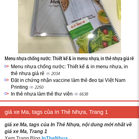
Menu nhựa chống nước: Thiết kế & in menu nhựa, in thẻ nhựa giá rẻ
Menu nhựa chống nước: Thiết kế & in menu nhựa, in
thẻ nhựa giá rẻ
2034
Đặt in chứng nhận vaccine làm thẻ đeo tại Việt Nam
Printing
2250
In thẻ nhựa làm thẻ thư viện
6638
giá xe Ma, tags của In Thẻ Nhựa, Trang 1
giá xe Ma, tags của In Thẻ Nhựa, nội dung mới nhất về
giá xe Ma, Trang 1
Xem Trang Blog
InTheNhua