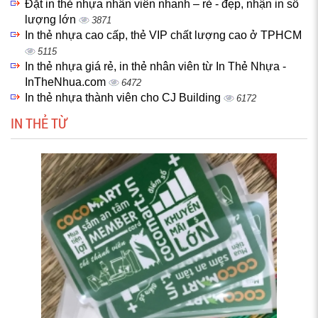
Đặt in thẻ nhựa nhân viên nhanh – rẻ - đẹp, nhận in số
lượng lớn
3871
In thẻ nhựa cao cấp, thẻ VIP chất lượng cao ở TPHCM
5115
In thẻ nhựa giá rẻ, in thẻ nhân viên từ In Thẻ Nhựa -
InTheNhua.com
6472
In thẻ nhựa thành viên cho CJ Building
6172
IN THẺ TỪ