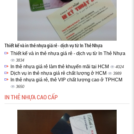
Thiết kế và in thẻ nhựa giá rẻ - dịch vụ từ In Thẻ Nhựa
Thiết kế và in thẻ nhựa giá rẻ - dịch vụ từ In Thẻ Nhựa
3834
In thẻ nhựa giá rẻ làm thẻ khuyến mãi tại HCM
4024
Dịch vụ in thẻ nhựa giá rẻ chất lượng ở HCM
3989
In thẻ nhựa giá rẻ, thẻ VIP chất lượng cao ở TPHCM
3650
IN THẺ NHỰA CAO CẤP