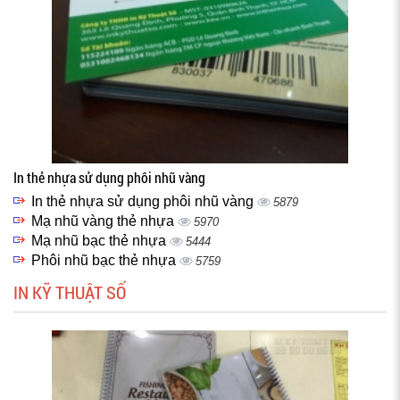
In thẻ nhựa sử dụng phôi nhũ vàng
In thẻ nhựa sử dụng phôi nhũ vàng
5879
Mạ nhũ vàng thẻ nhựa
5970
Mạ nhũ bạc thẻ nhựa
5444
Phôi nhũ bạc thẻ nhựa
5759
IN KỸ THUẬT SỐ