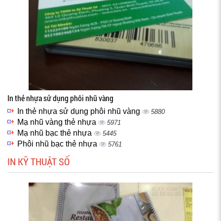
In thẻ nhựa sử dụng phôi nhũ vàng
In thẻ nhựa sử dụng phôi nhũ vàng
5880
Mạ nhũ vàng thẻ nhựa
5971
Mạ nhũ bạc thẻ nhựa
5445
Phôi nhũ bạc thẻ nhựa
5761
IN KỸ THUẬT SỐ