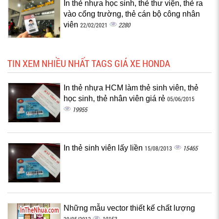
In thẻ nhựa học sinh, thẻ thư viện, thẻ ra
vào cổng trường, thẻ cán bộ công nhân
viên
2280
22/02/2021
TIN XEM NHIỀU NHẤT TAGS GIÁ XE HONDA
In thẻ nhựa HCM làm thẻ sinh viên, thẻ
học sinh, thẻ nhân viên giá rẻ
05/06/2015
19955
In thẻ sinh viên lấy liền
15465
15/08/2013
Những mẫu vector thiết kế chất lượng