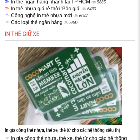
In thẻ ngân hàng nhanh tại TP.HCM
5885
In thẻ nhựa giá rẻ thời 'Bão giá'
6430
Công nghệ in thẻ nhựa mới
6047
Các loại thẻ ngân hàng
5847
IN THẺ GIỮ XE
In gia công thẻ nhựa, thẻ xe, thẻ từ cho các hệ thống siêu thị
In gia công thẻ nhựa, thẻ xe, thẻ từ cho các hệ thống