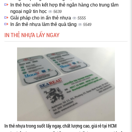
In thẻ học viên kết hợp thẻ ngân hàng cho trung tâm
ngoại ngữ tin học
5639
Giải pháp cho in ấn thẻ nhựa
5555
In ấn thẻ nhựa làm thẻ quà tặng
5549
IN THẺ NHỰA LẤY NGAY
In thẻ nhựa trong suốt lấy ngay, chất lượng cao, giá rẻ tại HCM