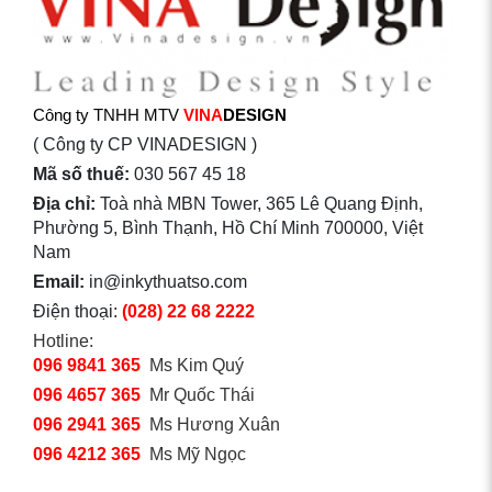
Công ty TNHH MTV
VINA
DESIGN
( Công ty CP VINADESIGN )
Mã số thuế:
030 567 45 18
Địa chỉ:
Toà nhà MBN Tower, 365 Lê Quang Định,
Phường 5, Bình Thạnh, Hồ Chí Minh 700000, Việt
Nam
Email:
in@inkythuatso.com
Điện thoại:
(028) 22 68 2222
Hotline:
096 9841 365
Ms Kim Quý
096 4657 365
Mr Quốc Thái
096 2941 365
Ms Hương Xuân
096 4212 365
Ms Mỹ Ngọc