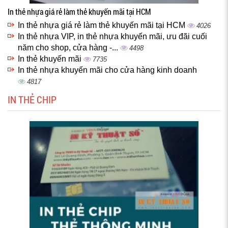
In thẻ nhựa giá rẻ làm thẻ khuyến mãi tại HCM
In thẻ nhựa giá rẻ làm thẻ khuyến mãi tại HCM
4026
In thẻ nhựa VIP, in thẻ nhựa khuyến mãi, ưu đãi cuối
năm cho shop, cửa hàng -...
4498
In thẻ khuyến mãi
7735
In thẻ nhựa khuyến mãi cho cửa hàng kinh doanh
4817
IN THẺ CHIP