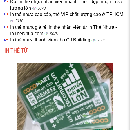
Đặt in thẻ nhựa nhân viên nhanh – rẻ - đẹp, nhận in số
lượng lớn
3873
In thẻ nhựa cao cấp, thẻ VIP chất lượng cao ở TPHCM
5116
In thẻ nhựa giá rẻ, in thẻ nhân viên từ In Thẻ Nhựa -
InTheNhua.com
6475
In thẻ nhựa thành viên cho CJ Building
6174
IN THẺ TỪ