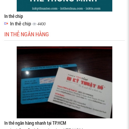
In thẻ chip
In thẻ chip
4400
IN THẺ NGÂN HÀNG
In thẻ ngân hàng nhanh tại TP.HCM