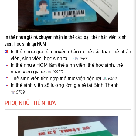
In thẻ nhựa giá rẻ, chuyên nhận in thẻ các loại, thẻ nhân viên, sinh
viên, học sinh tại HCM
In thẻ nhựa giá rẻ, chuyên nhận in thẻ các loại, thẻ nhân
viên, sinh viên, học sinh tại...
7563
In thẻ nhựa HCM làm thẻ sinh viên, thẻ học sinh, thẻ
nhân viên giá rẻ
19955
Thẻ sinh viên tích hợp thẻ thư viện tiện lợi
6402
In thẻ sinh viên số lượng lớn giá rẻ tại Bình Thạnh
5769
PHÔI, NHŨ THẺ NHỰA