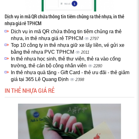
Dịch vụ in mã QR chứa thông tin tiêm chủng ra thẻ nhựa, in thẻ
nhựa giá rẻ TPHCM
Dịch vụ in mã QR chứa thông tin tiêm chủng ra thẻ
nhựa, in thẻ nhựa giá rẻ TPHCM
2797
Top 10 công ty in thẻ nhựa giữ xe lấy liền, vé gửi xe
bằng thẻ nhựa PVC TPHCM
2011
In thẻ nhựa học sinh, thẻ thư viện, thẻ ra vào cổng
trường, thẻ cán bộ công nhân viên
2280
In thẻ nhựa quà tặng - Gift Card - thẻ ưu đãi - thẻ giảm
giá tại 365 Lê Quang Định
2398
IN THẺ NHỰA GIÁ RẺ