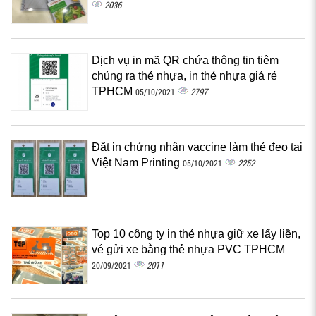
2036
Dịch vụ in mã QR chứa thông tin tiêm
chủng ra thẻ nhựa, in thẻ nhựa giá rẻ
TPHCM
2797
05/10/2021
Đặt in chứng nhận vaccine làm thẻ đeo tại
Việt Nam Printing
2252
05/10/2021
Top 10 công ty in thẻ nhựa giữ xe lấy liền,
vé gửi xe bằng thẻ nhựa PVC TPHCM
2011
20/09/2021