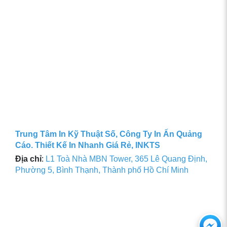
Trung Tâm In Kỹ Thuật Số, Công Ty In Ấn Quảng
Cáo. Thiết Kế In Nhanh Giá Rẻ, INKTS
Địa chỉ
:
L1 Toà Nhà MBN Tower, 365 Lê Quang Định,
Phường 5, Bình Thạnh, Thành phố Hồ Chí Minh
Ch