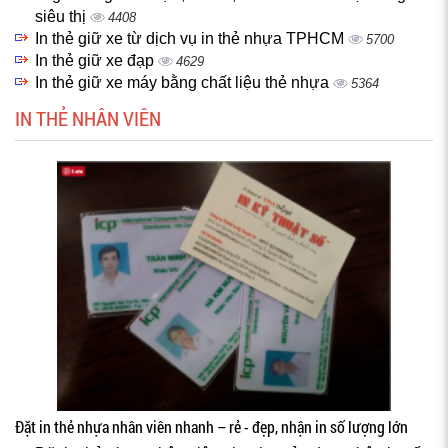
siêu thị
4408
In thẻ giữ xe từ dịch vụ in thẻ nhựa TPHCM
5700
In thẻ giữ xe đạp
4629
In thẻ giữ xe máy bằng chất liệu thẻ nhựa
5364
IN THẺ NHÂN VIÊN
Đặt in thẻ nhựa nhân viên nhanh – rẻ - đẹp, nhận in số lượng lớn