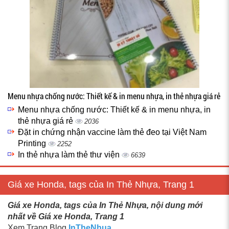
Menu nhựa chống nước: Thiết kế & in menu nhựa, in thẻ nhựa giá rẻ
Menu nhựa chống nước: Thiết kế & in menu nhựa, in
thẻ nhựa giá rẻ
2036
Đặt in chứng nhận vaccine làm thẻ đeo tại Việt Nam
Printing
2252
In thẻ nhựa làm thẻ thư viện
6639
Giá xe Honda, tags của In Thẻ Nhựa, Trang 1
Giá xe Honda, tags của In Thẻ Nhựa, nội dung mới
nhất về Giá xe Honda, Trang 1
Xem Trang Blog
InTheNhua