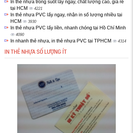
In thẻ nhựa trong suốt lấy ngay, chất lượng cao, giá rẻ
tại HCM
4221
In thẻ nhựa PVC lấy ngay, nhận in số lượng nhiều tại
HCM
3930
In thẻ nhựa PVC lấy liền, nhanh chóng tại Hồ Chí Minh
4090
In nhanh thẻ nhựa, in thẻ nhựa PVC tại TPHCM
4314
IN THẺ NHỰA SỐ LƯỢNG ÍT