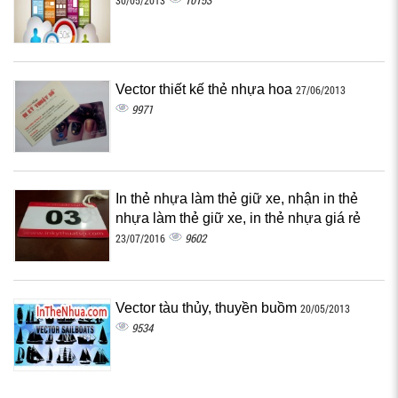
10153
30/05/2013
Vector thiết kế thẻ nhựa hoa
27/06/2013
9971
In thẻ nhựa làm thẻ giữ xe, nhận in thẻ
nhựa làm thẻ giữ xe, in thẻ nhựa giá rẻ
9602
23/07/2016
Vector tàu thủy, thuyền buồm
20/05/2013
9534