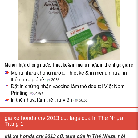
Menu nhựa chống nước: Thiết kế & in menu nhựa, in thẻ nhựa giá rẻ
Menu nhựa chống nước: Thiết kế & in menu nhựa, in
thẻ nhựa giá rẻ
2036
Đặt in chứng nhận vaccine làm thẻ đeo tại Việt Nam
Printing
2251
In thẻ nhựa làm thẻ thư viện
6638
giá xe honda crv 2013 cũ, tags của In Thẻ Nhựa,
Trang 1
giá xe honda crv 2013 cũ, tags của In Thẻ Nhựa, nội