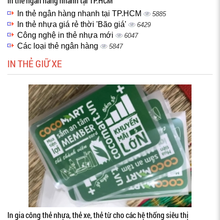
In thẻ ngân hàng nhanh tại TP.HCM
In thẻ ngân hàng nhanh tại TP.HCM
5885
In thẻ nhựa giá rẻ thời 'Bão giá'
6429
Công nghệ in thẻ nhựa mới
6047
Các loại thẻ ngân hàng
5847
IN THẺ GIỮ XE
In gia công thẻ nhựa, thẻ xe, thẻ từ cho các hệ thống siêu thị