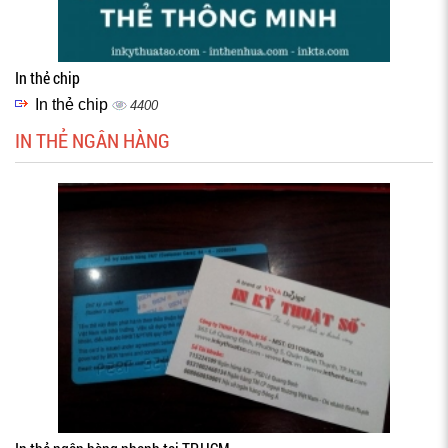
In thẻ chip
In thẻ chip
4400
IN THẺ NGÂN HÀNG