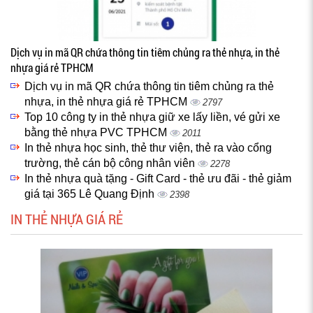
Dịch vụ in mã QR chứa thông tin tiêm chủng ra thẻ nhựa, in thẻ
nhựa giá rẻ TPHCM
Dịch vụ in mã QR chứa thông tin tiêm chủng ra thẻ
nhựa, in thẻ nhựa giá rẻ TPHCM
2797
Top 10 công ty in thẻ nhựa giữ xe lấy liền, vé gửi xe
bằng thẻ nhựa PVC TPHCM
2011
In thẻ nhựa học sinh, thẻ thư viện, thẻ ra vào cổng
trường, thẻ cán bộ công nhân viên
2278
In thẻ nhựa quà tặng - Gift Card - thẻ ưu đãi - thẻ giảm
giá tại 365 Lê Quang Định
2398
IN THẺ NHỰA GIÁ RẺ