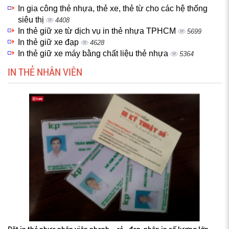
In gia công thẻ nhựa, thẻ xe, thẻ từ cho các hệ thống
siêu thị
4408
In thẻ giữ xe từ dịch vụ in thẻ nhựa TPHCM
5699
In thẻ giữ xe đạp
4628
In thẻ giữ xe máy bằng chất liệu thẻ nhựa
5364
IN THẺ NHÂN VIÊN