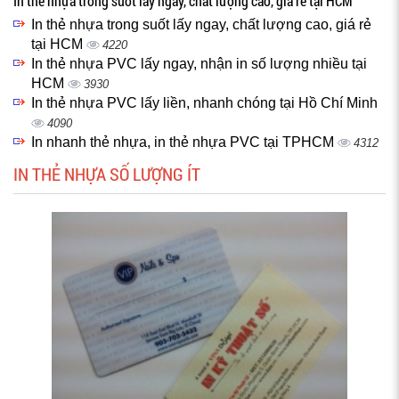
In thẻ nhựa trong suốt lấy ngay, chất lượng cao, giá rẻ tại HCM
In thẻ nhựa trong suốt lấy ngay, chất lượng cao, giá rẻ
tại HCM
4220
In thẻ nhựa PVC lấy ngay, nhận in số lượng nhiều tại
HCM
3930
In thẻ nhựa PVC lấy liền, nhanh chóng tại Hồ Chí Minh
4090
In nhanh thẻ nhựa, in thẻ nhựa PVC tại TPHCM
4312
IN THẺ NHỰA SỐ LƯỢNG ÍT