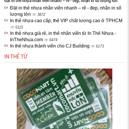
Đặt in thẻ nhựa nhân viên nhanh – rẻ - đẹp, nhận in số lượng lớn
Đặt in thẻ nhựa nhân viên nhanh – rẻ - đẹp, nhận in số
lượng lớn
3872
In thẻ nhựa cao cấp, thẻ VIP chất lượng cao ở TPHCM
5115
In thẻ nhựa giá rẻ, in thẻ nhân viên từ In Thẻ Nhựa -
InTheNhua.com
6474
In thẻ nhựa thành viên cho CJ Building
6173
IN THẺ TỪ