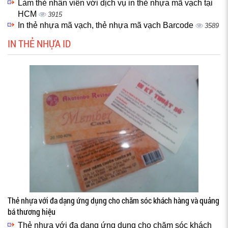
Làm thẻ nhân viên với dịch vụ in thẻ nhựa mã vạch tại
HCM
3915
In thẻ nhựa mã vạch, thẻ nhựa mã vạch Barcode
3589
IN THẺ NHỰA ID
Thẻ nhựa với đa dạng ứng dụng cho chăm sóc khách hàng và quảng
bá thương hiệu
Thẻ nhựa với đa dạng ứng dụng cho chăm sóc khách