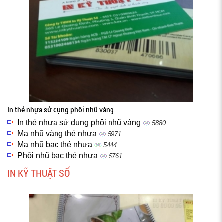
In thẻ nhựa sử dụng phôi nhũ vàng
In thẻ nhựa sử dụng phôi nhũ vàng
5880
Mạ nhũ vàng thẻ nhựa
5971
Mạ nhũ bạc thẻ nhựa
5444
Phôi nhũ bạc thẻ nhựa
5761
IN KỸ THUẬT SỐ