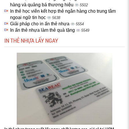
hàng và quảng bá thương hiệu
5502
In thẻ học viên kết hợp thẻ ngân hàng cho trung tâm
ngoại ngữ tin học
5638
Giải pháp cho in ấn thẻ nhựa
5554
In ấn thẻ nhựa làm thẻ quà tặng
5549
IN THẺ NHỰA LẤY NGAY