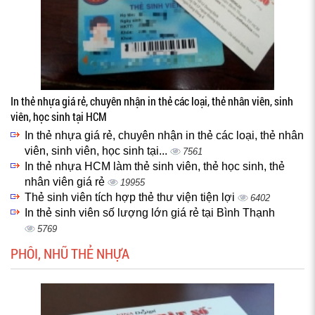
In thẻ nhựa giá rẻ, chuyên nhận in thẻ các loại, thẻ nhân viên, sinh
viên, học sinh tại HCM
In thẻ nhựa giá rẻ, chuyên nhận in thẻ các loại, thẻ nhân
viên, sinh viên, học sinh tại...
7561
In thẻ nhựa HCM làm thẻ sinh viên, thẻ học sinh, thẻ
nhân viên giá rẻ
19955
Thẻ sinh viên tích hợp thẻ thư viện tiện lợi
6402
In thẻ sinh viên số lượng lớn giá rẻ tại Bình Thạnh
5769
PHÔI, NHŨ THẺ NHỰA