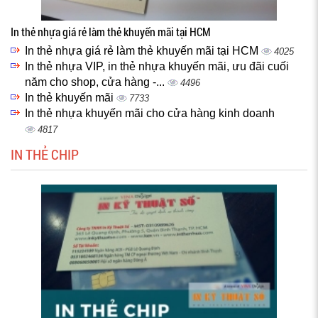
In thẻ nhựa giá rẻ làm thẻ khuyến mãi tại HCM
In thẻ nhựa giá rẻ làm thẻ khuyến mãi tại HCM
4025
In thẻ nhựa VIP, in thẻ nhựa khuyến mãi, ưu đãi cuối
năm cho shop, cửa hàng -...
4496
In thẻ khuyến mãi
7733
In thẻ nhựa khuyến mãi cho cửa hàng kinh doanh
4817
IN THẺ CHIP