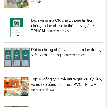
2036
Dịch vụ in mã QR chứa thông tin tiêm
chủng ra thẻ nhựa, in thẻ nhựa giá rẻ
TPHCM
2797
05/10/2021
Đặt in chứng nhận vaccine làm thẻ đeo tại
Việt Nam Printing
2251
05/10/2021
Top 10 công ty in thẻ nhựa giữ xe lấy liền,
vé gửi xe bằng thẻ nhựa PVC TPHCM
2011
20/09/2021