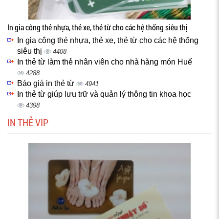
In gia công thẻ nhựa, thẻ xe, thẻ từ cho các hệ thống siêu thị
In gia công thẻ nhựa, thẻ xe, thẻ từ cho các hệ thống
siêu thị
4408
In thẻ từ làm thẻ nhân viên cho nhà hàng món Huế
4288
Báo giá in thẻ từ
4941
In thẻ từ giúp lưu trữ và quản lý thông tin khoa học
4398
IN THẺ VIP