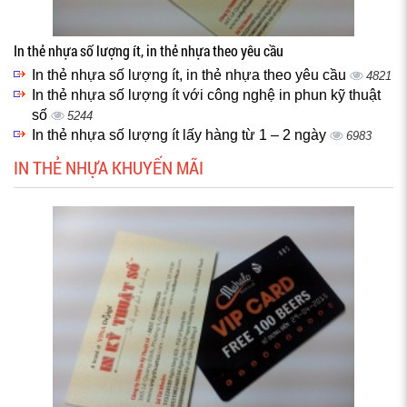
In thẻ nhựa số lượng ít, in thẻ nhựa theo yêu cầu
In thẻ nhựa số lượng ít, in thẻ nhựa theo yêu cầu
4821
In thẻ nhựa số lượng ít với công nghệ in phun kỹ thuật
số
5244
In thẻ nhựa số lượng ít lấy hàng từ 1 – 2 ngày
6983
IN THẺ NHỰA KHUYẾN MÃI