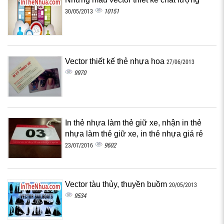
10151
30/05/2013
Vector thiết kế thẻ nhựa hoa
27/06/2013
9970
In thẻ nhựa làm thẻ giữ xe, nhận in thẻ
nhựa làm thẻ giữ xe, in thẻ nhựa giá rẻ
9602
23/07/2016
Vector tàu thủy, thuyền buồm
20/05/2013
9534