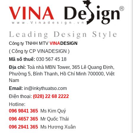
Công ty TNHH MTV
VINA
DESIGN
( Công ty CP VINADESIGN )
Mã số thuế:
030 567 45 18
Địa chỉ:
Toà nhà MBN Tower, 365 Lê Quang Định,
Phường 5, Bình Thạnh, Hồ Chí Minh 700000, Việt
Nam
Email:
in@inkythuatso.com
Điện thoại:
(028) 22 68 2222
Hotline:
096 9841 365
Ms Kim Quý
096 4657 365
Mr Quốc Thái
096 2941 365
Ms Hương Xuân