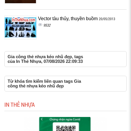
Vector tàu thủy, thuyền buồm
20/05/2013
9532
Gia công thẻ nhựa kéo nhũ đẹp, tags
của In Thẻ Nhựa, 07/08/2026 22:09:33
Từ khóa tìm kiếm liên quan tags Gia
công thẻ nhựa kéo nhũ đẹp
IN THẺ NHỰA