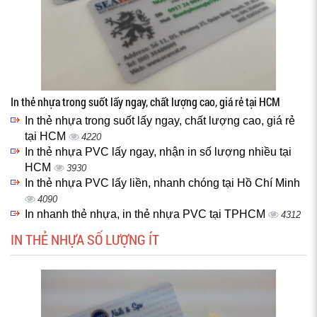
In thẻ nhựa trong suốt lấy ngay, chất lượng cao, giá rẻ tại HCM
In thẻ nhựa trong suốt lấy ngay, chất lượng cao, giá rẻ
tại HCM
4220
In thẻ nhựa PVC lấy ngay, nhận in số lượng nhiều tại
HCM
3930
In thẻ nhựa PVC lấy liền, nhanh chóng tại Hồ Chí Minh
4090
In nhanh thẻ nhựa, in thẻ nhựa PVC tại TPHCM
4312
IN THẺ NHỰA SỐ LƯỢNG ÍT