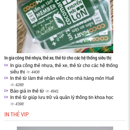
In gia công thẻ nhựa, thẻ xe, thẻ từ cho các hệ thống siêu thị
In gia công thẻ nhựa, thẻ xe, thẻ từ cho các hệ thống
siêu thị
4408
In thẻ từ làm thẻ nhân viên cho nhà hàng món Huế
4288
Báo giá in thẻ từ
4941
In thẻ từ giúp lưu trữ và quản lý thông tin khoa học
4398
IN THẺ VIP