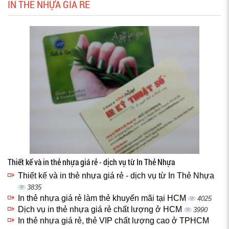
IN THẺ NHỰA GIÁ RẺ
Thiết kế và in thẻ nhựa giá rẻ - dịch vụ từ In Thẻ Nhựa
Thiết kế và in thẻ nhựa giá rẻ - dịch vụ từ In Thẻ Nhựa
3835
In thẻ nhựa giá rẻ làm thẻ khuyến mãi tại HCM
4025
Dịch vụ in thẻ nhựa giá rẻ chất lượng ở HCM
3990
In thẻ nhựa giá rẻ, thẻ VIP chất lượng cao ở TPHCM