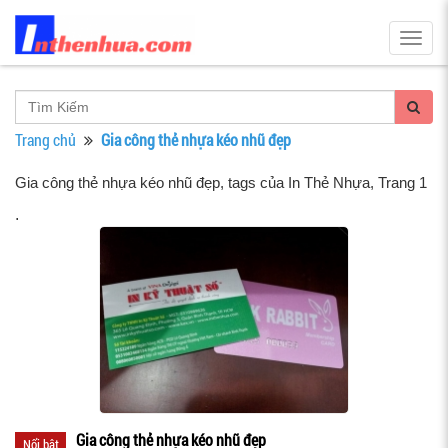
Togg
navig
Trang chủ
Gia công thẻ nhựa kéo nhũ đẹp
Gia công thẻ nhựa kéo nhũ đẹp, tags của In Thẻ Nhựa
, Trang 1
.
Gia công thẻ nhựa kéo nhũ đẹp
Nổi bật