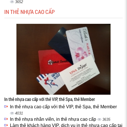
3652
IN THẺ NHỰA CAO CẤP
In thẻ nhựa cao cấp với thẻ VIP, thẻ Spa, thẻ Member
In thẻ nhựa cao cấp với thẻ VIP, thẻ Spa, thẻ Member
4031
In thẻ nhựa nhân viên, in thẻ nhựa cao cấp
3635
Làm thẻ khách hàng VIP, dịch vụ in thẻ nhựa cao cấp tại