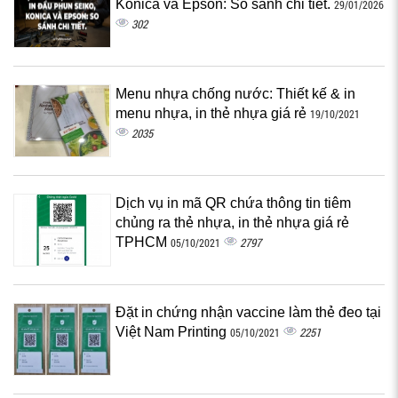
Konica và Epson: So sánh chi tiết.
29/01/2026
302
Menu nhựa chống nước: Thiết kế & in
menu nhựa, in thẻ nhựa giá rẻ
19/10/2021
2035
Dịch vụ in mã QR chứa thông tin tiêm
chủng ra thẻ nhựa, in thẻ nhựa giá rẻ
TPHCM
2797
05/10/2021
Đặt in chứng nhận vaccine làm thẻ đeo tại
Việt Nam Printing
2251
05/10/2021