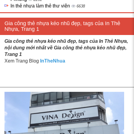
In thẻ nhựa làm thẻ thư viện
6638
Gia công thẻ nhựa kéo nhũ đẹp, tags của In Thẻ
Nhựa, Trang 1
Gia công thẻ nhựa kéo nhũ đẹp, tags của In Thẻ Nhựa,
nội dung mới nhất về Gia công thẻ nhựa kéo nhũ đẹp,
Trang 1
Xem Trang Blog
InTheNhua