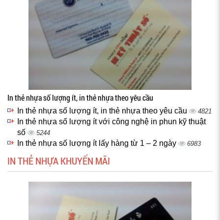
In thẻ nhựa số lượng ít, in thẻ nhựa theo yêu cầu
In thẻ nhựa số lượng ít, in thẻ nhựa theo yêu cầu
4821
In thẻ nhựa số lượng ít với công nghệ in phun kỹ thuật
số
5244
In thẻ nhựa số lượng ít lấy hàng từ 1 – 2 ngày
6983
IN THẺ NHỰA KHUYẾN MÃI