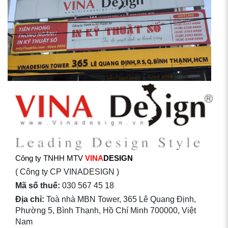
Công ty TNHH MTV
VINA
DESIGN
( Công ty CP VINADESIGN )
Mã số thuế:
030 567 45 18
Địa chỉ:
Toà nhà MBN Tower, 365 Lê Quang Định,
Phường 5, Bình Thạnh, Hồ Chí Minh 700000, Việt
Nam