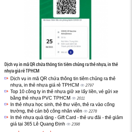
Dịch vụ in mã QR chứa thông tin tiêm chủng ra thẻ nhựa, in thẻ
nhựa giá rẻ TPHCM
Dịch vụ in mã QR chứa thông tin tiêm chủng ra thẻ
nhựa, in thẻ nhựa giá rẻ TPHCM
2797
Top 10 công ty in thẻ nhựa giữ xe lấy liền, vé gửi xe
bằng thẻ nhựa PVC TPHCM
2011
In thẻ nhựa học sinh, thẻ thư viện, thẻ ra vào cổng
trường, thẻ cán bộ công nhân viên
2278
In thẻ nhựa quà tặng - Gift Card - thẻ ưu đãi - thẻ giảm
giá tại 365 Lê Quang Định
2398