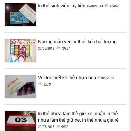
In thẻ sinh viên lấy liền
15462
15/08/2013
Những mẫu vector thiết kế chất lượng
10151
30/05/2013
Vector thiết kế thẻ nhựa hoa
27/06/2013
9970
In thẻ nhựa làm thẻ giữ xe, nhận in thẻ
nhựa làm thẻ giữ xe, in thẻ nhựa giá rẻ
9602
23/07/2016