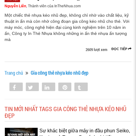
Nguyễn Liên
, Thành viên của InTheNhua.com
Một chiếc thẻ nhựa kéo nhũ đẹp, không chỉ nhờ vào chất liệu, kỹ
thuật in ấn mà còn nhờ công đoạn gia công kéo nhũ cho thẻ. Với
máy móc, công nghệ hiện đại cùng kinh nghiệm trên 10 năm in
ấn, Công ty In Thẻ Nhựa không những in ấn thẻ nhựa ấn tượng
mà
2609 lượt xem
ĐỌC TIẾP
Trang chủ
Gia công thẻ nhựa kéo nhũ đẹp
Share
Tweet
Share
Pin
Tumblr
0
TIN MỚI NHẤT TAGS GIA CÔNG THẺ NHỰA KÉO NHŨ
ĐẸP
Sự khác biệt giữa máy in đầu phun Seiko,