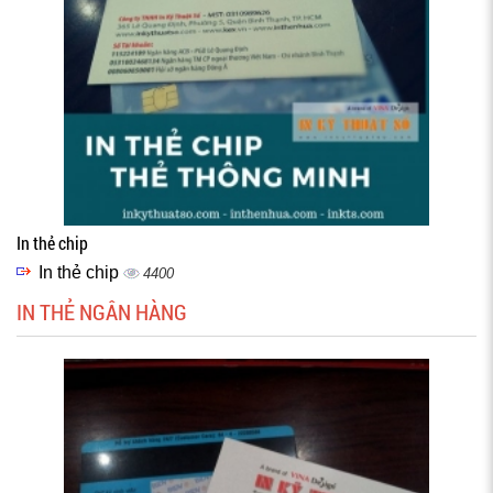
In thẻ chip
In thẻ chip
4400
IN THẺ NGÂN HÀNG