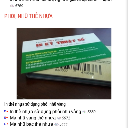
5769
PHÔI, NHŨ THẺ NHỰA
In thẻ nhựa sử dụng phôi nhũ vàng
In thẻ nhựa sử dụng phôi nhũ vàng
5880
Mạ nhũ vàng thẻ nhựa
5971
Mạ nhũ bạc thẻ nhựa
5444