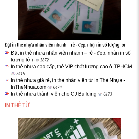
Đặt in thẻ nhựa nhân viên nhanh – rẻ - đẹp, nhận in số lượng lớn
Đặt in thẻ nhựa nhân viên nhanh – rẻ - đẹp, nhận in số
lượng lớn
3872
In thẻ nhựa cao cấp, thẻ VIP chất lượng cao ở TPHCM
5115
In thẻ nhựa giá rẻ, in thẻ nhân viên từ In Thẻ Nhựa -
InTheNhua.com
6474
In thẻ nhựa thành viên cho CJ Building
6173
IN THẺ TỪ