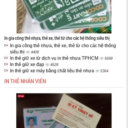
In gia công thẻ nhựa, thẻ xe, thẻ từ cho các hệ thống siêu thị
In gia công thẻ nhựa, thẻ xe, thẻ từ cho các hệ thống
siêu thị
4408
In thẻ giữ xe từ dịch vụ in thẻ nhựa TPHCM
5699
In thẻ giữ xe đạp
4628
In thẻ giữ xe máy bằng chất liệu thẻ nhựa
5364
IN THẺ NHÂN VIÊN