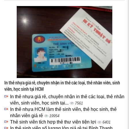
In thẻ nhựa giá rẻ, chuyên nhận in thẻ các loại, thẻ nhân viên, sinh
viên, học sinh tại HCM
In thẻ nhựa giá rẻ, chuyên nhận in thẻ các loại, thẻ nhân
viên, sinh viên, học sinh tại...
7561
In thẻ nhựa HCM làm thẻ sinh viên, thẻ học sinh, thẻ
nhân viên giá rẻ
19954
Thẻ sinh viên tích hợp thẻ thư viện tiện lợi
6401
In thẻ sinh viên số lượng lớn giá rẻ tại Bình Thạnh