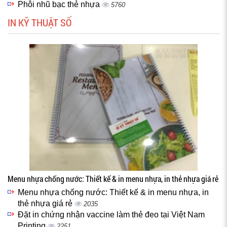
Phôi nhũ bạc thẻ nhựa
5760
IN KỸ THUẬT SỐ
Menu nhựa chống nước: Thiết kế & in menu nhựa, in thẻ nhựa giá rẻ
Menu nhựa chống nước: Thiết kế & in menu nhựa, in
thẻ nhựa giá rẻ
2035
Đặt in chứng nhận vaccine làm thẻ đeo tại Việt Nam
Printing
2251