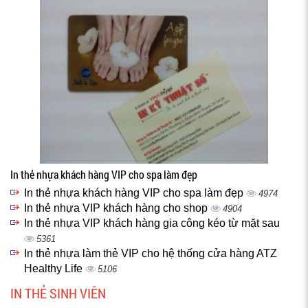
In thẻ nhựa khách hàng VIP cho spa làm đẹp
In thẻ nhựa khách hàng VIP cho spa làm đẹp
4974
In thẻ nhựa VIP khách hàng cho shop
4904
In thẻ nhựa VIP khách hàng gia công kéo từ mặt sau
5361
In thẻ nhựa làm thẻ VIP cho hệ thống cửa hàng ATZ
Healthy Life
5106
IN THẺ SINH VIÊN