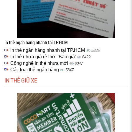
In thẻ ngân hàng nhanh tại TP.HCM
In thẻ ngân hàng nhanh tại TP.HCM
5885
In thẻ nhựa giá rẻ thời 'Bão giá'
6429
Công nghệ in thẻ nhựa mới
6047
Các loại thẻ ngân hàng
5847
IN THẺ GIỮ XE