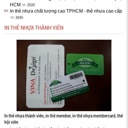
HCM
3595
In thẻ nhựa chất lượng cao TPHCM - thẻ nhựa cao cấp
3845
IN THẺ NHỰA THÀNH VIÊN
In thẻ nhựa thành viên, in thẻ member, in thẻ nhựa membercard, thẻ
hội viên