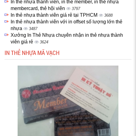
In thẻ nhựa thành viên, in thẻ member, in thẻ nhựa
membercard, thẻ hội viên
3797
In thẻ nhựa thành viên giá rẻ tại TPHCM
3688
In thẻ nhựa thành viên với in offset số lượng lớn thẻ
nhựa
3487
Xưởng In Thẻ Nhựa chuyên nhận in thẻ nhựa thành
viên giá rẻ
3624
IN THẺ NHỰA MÃ VẠCH