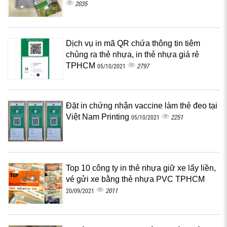
2035
Dịch vụ in mã QR chứa thông tin tiêm
chủng ra thẻ nhựa, in thẻ nhựa giá rẻ
TPHCM
2797
05/10/2021
Đặt in chứng nhận vaccine làm thẻ đeo tại
Việt Nam Printing
2251
05/10/2021
Top 10 công ty in thẻ nhựa giữ xe lấy liền,
vé gửi xe bằng thẻ nhựa PVC TPHCM
2011
20/09/2021