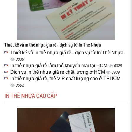
Thiết kế và in thẻ nhựa giá rẻ - dịch vụ từ In Thẻ Nhựa
Thiết kế và in thẻ nhựa giá rẻ - dịch vụ từ In Thẻ Nhựa
3835
In thẻ nhựa giá rẻ làm thẻ khuyến mãi tại HCM
4025
Dịch vụ in thẻ nhựa giá rẻ chất lượng ở HCM
3989
In thẻ nhựa giá rẻ, thẻ VIP chất lượng cao ở TPHCM
3652
IN THẺ NHỰA CAO CẤP