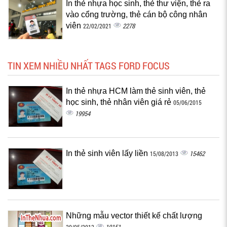
In thẻ nhựa học sinh, thẻ thư viện, thẻ ra
vào cổng trường, thẻ cán bộ công nhân
viên
2278
22/02/2021
TIN XEM NHIỀU NHẤT TAGS FORD FOCUS
In thẻ nhựa HCM làm thẻ sinh viên, thẻ
học sinh, thẻ nhân viên giá rẻ
05/06/2015
19954
In thẻ sinh viên lấy liền
15462
15/08/2013
Những mẫu vector thiết kế chất lượng