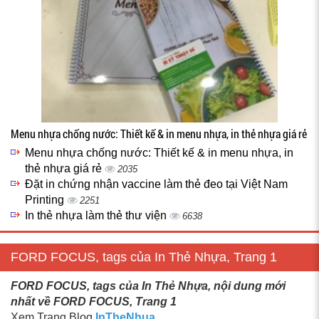
Menu nhựa chống nước: Thiết kế & in menu nhựa, in thẻ nhựa giá rẻ
Menu nhựa chống nước: Thiết kế & in menu nhựa, in
thẻ nhựa giá rẻ
2035
Đặt in chứng nhận vaccine làm thẻ đeo tại Việt Nam
Printing
2251
In thẻ nhựa làm thẻ thư viện
6638
FORD FOCUS, tags của In Thẻ Nhựa, Trang 1
FORD FOCUS, tags của In Thẻ Nhựa, nội dung mới
nhất về FORD FOCUS, Trang 1
Xem Trang Blog
InTheNhua