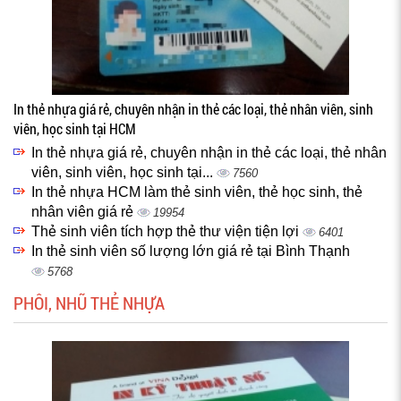
In thẻ nhựa giá rẻ, chuyên nhận in thẻ các loại, thẻ nhân viên, sinh
viên, học sinh tại HCM
In thẻ nhựa giá rẻ, chuyên nhận in thẻ các loại, thẻ nhân
viên, sinh viên, học sinh tại...
7560
In thẻ nhựa HCM làm thẻ sinh viên, thẻ học sinh, thẻ
nhân viên giá rẻ
19954
Thẻ sinh viên tích hợp thẻ thư viện tiện lợi
6401
In thẻ sinh viên số lượng lớn giá rẻ tại Bình Thạnh
5768
PHÔI, NHŨ THẺ NHỰA