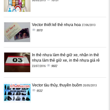
10151
30/05/2013
Vector thiết kế thẻ nhựa hoa
27/06/2013
9970
In thẻ nhựa làm thẻ giữ xe, nhận in thẻ
nhựa làm thẻ giữ xe, in thẻ nhựa giá rẻ
9602
23/07/2016
Vector tàu thủy, thuyền buồm
20/05/2013
9532