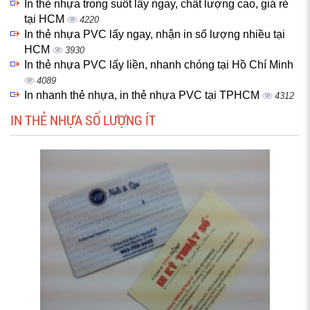
In thẻ nhựa trong suốt lấy ngay, chất lượng cao, giá rẻ
tại HCM
4220
In thẻ nhựa PVC lấy ngay, nhận in số lượng nhiều tại
HCM
3930
In thẻ nhựa PVC lấy liền, nhanh chóng tại Hồ Chí Minh
4089
In nhanh thẻ nhựa, in thẻ nhựa PVC tại TPHCM
4312
IN THẺ NHỰA SỐ LƯỢNG ÍT