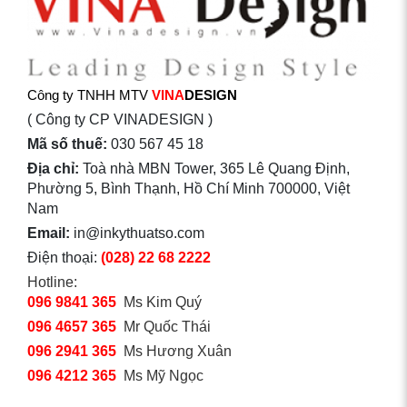
Công ty TNHH MTV
VINA
DESIGN
( Công ty CP VINADESIGN )
Mã số thuế:
030 567 45 18
Địa chỉ:
Toà nhà MBN Tower, 365 Lê Quang Định,
Phường 5, Bình Thạnh, Hồ Chí Minh 700000, Việt
Nam
Email:
in@inkythuatso.com
Điện thoại:
(028) 22 68 2222
Hotline:
096 9841 365
Ms Kim Quý
096 4657 365
Mr Quốc Thái
096 2941 365
Ms Hương Xuân
096 4212 365
Ms Mỹ Ngọc