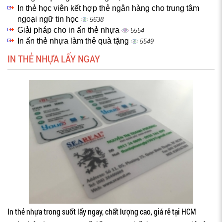
In thẻ học viên kết hợp thẻ ngân hàng cho trung tâm
ngoại ngữ tin học
5638
Giải pháp cho in ấn thẻ nhựa
5554
In ấn thẻ nhựa làm thẻ quà tặng
5549
IN THẺ NHỰA LẤY NGAY
In thẻ nhựa trong suốt lấy ngay, chất lượng cao, giá rẻ tại HCM