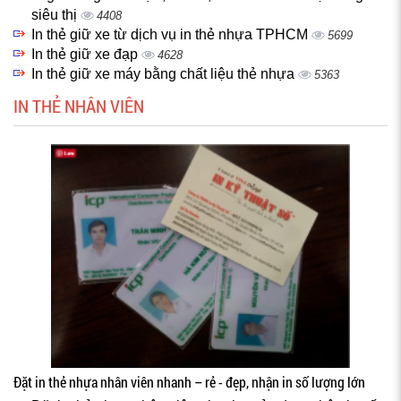
siêu thị
4408
In thẻ giữ xe từ dịch vụ in thẻ nhựa TPHCM
5699
In thẻ giữ xe đạp
4628
In thẻ giữ xe máy bằng chất liệu thẻ nhựa
5363
IN THẺ NHÂN VIÊN
Đặt in thẻ nhựa nhân viên nhanh – rẻ - đẹp, nhận in số lượng lớn