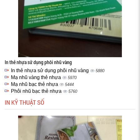
In thẻ nhựa sử dụng phôi nhũ vàng
In thẻ nhựa sử dụng phôi nhũ vàng
5880
Mạ nhũ vàng thẻ nhựa
5970
Mạ nhũ bạc thẻ nhựa
5444
Phôi nhũ bạc thẻ nhựa
5760
IN KỸ THUẬT SỐ