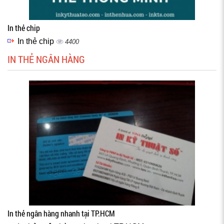
In thẻ chip
In thẻ chip
4400
IN THẺ NGÂN HÀNG
In thẻ ngân hàng nhanh tại TP.HCM