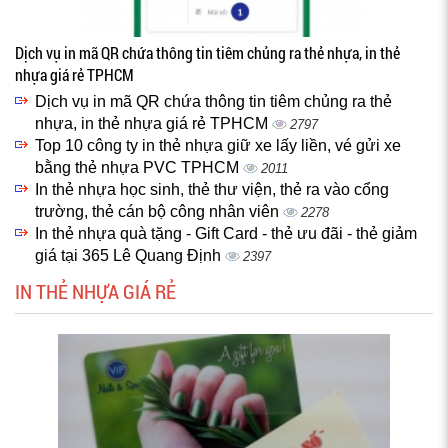
Dịch vụ in mã QR chứa thông tin tiêm chủng ra thẻ nhựa, in thẻ
nhựa giá rẻ TPHCM
Dịch vụ in mã QR chứa thông tin tiêm chủng ra thẻ
nhựa, in thẻ nhựa giá rẻ TPHCM
2797
Top 10 công ty in thẻ nhựa giữ xe lấy liền, vé gửi xe
bằng thẻ nhựa PVC TPHCM
2011
In thẻ nhựa học sinh, thẻ thư viện, thẻ ra vào cổng
trường, thẻ cán bộ công nhân viên
2278
In thẻ nhựa quà tặng - Gift Card - thẻ ưu đãi - thẻ giảm
giá tại 365 Lê Quang Định
2397
IN THẺ NHỰA GIÁ RẺ