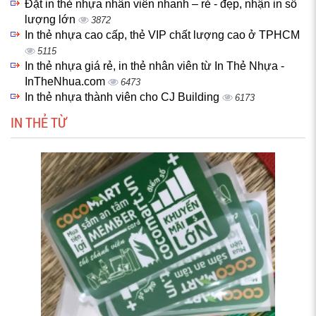
Đặt in thẻ nhựa nhân viên nhanh – rẻ - đẹp, nhận in số
lượng lớn
3872
In thẻ nhựa cao cấp, thẻ VIP chất lượng cao ở TPHCM
5115
In thẻ nhựa giá rẻ, in thẻ nhân viên từ In Thẻ Nhựa -
InTheNhua.com
6473
In thẻ nhựa thành viên cho CJ Building
6173
IN THẺ TỪ