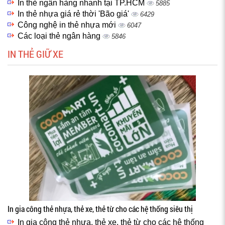
In thẻ ngân hàng nhanh tại TP.HCM
5885
In thẻ nhựa giá rẻ thời 'Bão giá'
6429
Công nghệ in thẻ nhựa mới
6047
Các loại thẻ ngân hàng
5846
IN THẺ GIỮ XE
In gia công thẻ nhựa, thẻ xe, thẻ từ cho các hệ thống siêu thị
In gia công thẻ nhựa, thẻ xe, thẻ từ cho các hệ thống