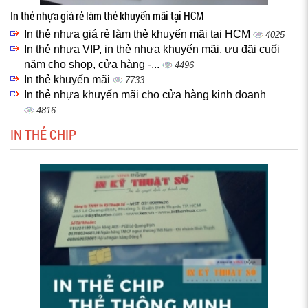
In thẻ nhựa giá rẻ làm thẻ khuyến mãi tại HCM
In thẻ nhựa giá rẻ làm thẻ khuyến mãi tại HCM
4025
In thẻ nhựa VIP, in thẻ nhựa khuyến mãi, ưu đãi cuối
năm cho shop, cửa hàng -...
4496
In thẻ khuyến mãi
7733
In thẻ nhựa khuyến mãi cho cửa hàng kinh doanh
4816
IN THẺ CHIP