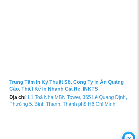
Trung Tâm In Kỹ Thuật Số, Công Ty In Ấn Quảng
Cáo. Thiết Kế In Nhanh Giá Rẻ, INKTS
Địa chỉ
:
L1 Toà Nhà MBN Tower, 365 Lê Quang Định,
Phường 5, Bình Thạnh, Thành phố Hồ Chí Minh
Ch