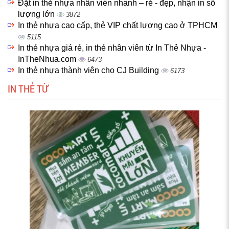
Đặt in thẻ nhựa nhân viên nhanh – rẻ - đẹp, nhận in số
lượng lớn
3872
In thẻ nhựa cao cấp, thẻ VIP chất lượng cao ở TPHCM
5115
In thẻ nhựa giá rẻ, in thẻ nhân viên từ In Thẻ Nhựa -
InTheNhua.com
6473
In thẻ nhựa thành viên cho CJ Building
6173
IN THẺ TỪ