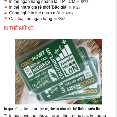
In thẻ ngân hàng nhanh tại TP.HCM
5885
In thẻ nhựa giá rẻ thời 'Bão giá'
6429
Công nghệ in thẻ nhựa mới
6047
Các loại thẻ ngân hàng
5846
IN THẺ GIỮ XE
In gia công thẻ nhựa, thẻ xe, thẻ từ cho các hệ thống siêu thị
In gia công thẻ nhựa, thẻ xe, thẻ từ cho các hệ thống