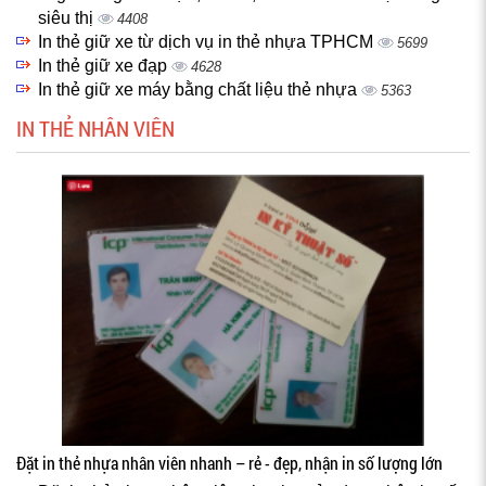
siêu thị
4408
In thẻ giữ xe từ dịch vụ in thẻ nhựa TPHCM
5699
In thẻ giữ xe đạp
4628
In thẻ giữ xe máy bằng chất liệu thẻ nhựa
5363
IN THẺ NHÂN VIÊN
Đặt in thẻ nhựa nhân viên nhanh – rẻ - đẹp, nhận in số lượng lớn