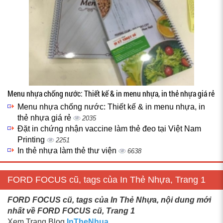
Menu nhựa chống nước: Thiết kế & in menu nhựa, in thẻ nhựa giá rẻ
Menu nhựa chống nước: Thiết kế & in menu nhựa, in
thẻ nhựa giá rẻ
2035
Đặt in chứng nhận vaccine làm thẻ đeo tại Việt Nam
Printing
2251
In thẻ nhựa làm thẻ thư viện
6638
FORD FOCUS cũ, tags của In Thẻ Nhựa, Trang 1
FORD FOCUS cũ, tags của In Thẻ Nhựa, nội dung mới
nhất về FORD FOCUS cũ, Trang 1
Xem Trang Blog
InTheNhua