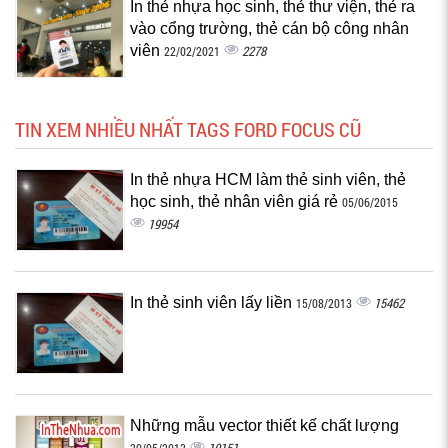
In thẻ nhựa học sinh, thẻ thư viện, thẻ ra
vào cổng trường, thẻ cán bộ công nhân
viên
2278
22/02/2021
TIN XEM NHIỀU NHẤT TAGS FORD FOCUS CŨ
In thẻ nhựa HCM làm thẻ sinh viên, thẻ
học sinh, thẻ nhân viên giá rẻ
05/06/2015
19954
In thẻ sinh viên lấy liền
15462
15/08/2013
Những mẫu vector thiết kế chất lượng