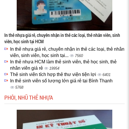
In thẻ nhựa giá rẻ, chuyên nhận in thẻ các loại, thẻ nhân viên, sinh
viên, học sinh tại HCM
In thẻ nhựa giá rẻ, chuyên nhận in thẻ các loại, thẻ nhân
viên, sinh viên, học sinh tại...
7560
In thẻ nhựa HCM làm thẻ sinh viên, thẻ học sinh, thẻ
nhân viên giá rẻ
19954
Thẻ sinh viên tích hợp thẻ thư viện tiện lợi
6401
In thẻ sinh viên số lượng lớn giá rẻ tại Bình Thạnh
5768
PHÔI, NHŨ THẺ NHỰA