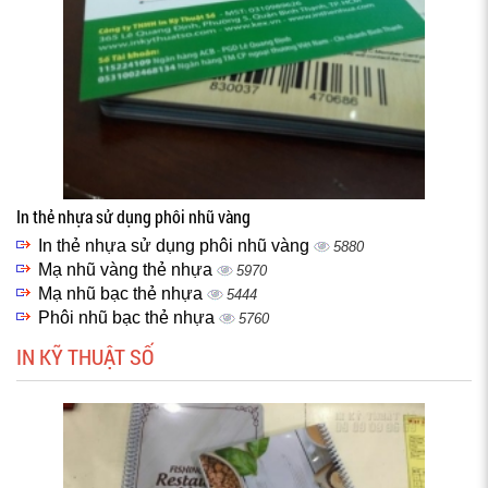
In thẻ nhựa sử dụng phôi nhũ vàng
In thẻ nhựa sử dụng phôi nhũ vàng
5880
Mạ nhũ vàng thẻ nhựa
5970
Mạ nhũ bạc thẻ nhựa
5444
Phôi nhũ bạc thẻ nhựa
5760
IN KỸ THUẬT SỐ