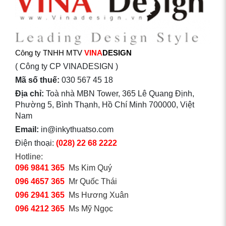
Công ty TNHH MTV
VINA
DESIGN
( Công ty CP VINADESIGN )
Mã số thuế:
030 567 45 18
Địa chỉ:
Toà nhà MBN Tower, 365 Lê Quang Định,
Phường 5, Bình Thạnh, Hồ Chí Minh 700000, Việt
Nam
Email:
in@inkythuatso.com
Điện thoại:
(028) 22 68 2222
Hotline:
096 9841 365
Ms Kim Quý
096 4657 365
Mr Quốc Thái
096 2941 365
Ms Hương Xuân
096 4212 365
Ms Mỹ Ngọc