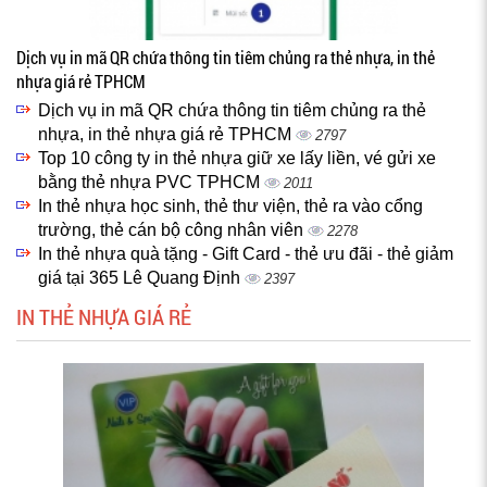
Dịch vụ in mã QR chứa thông tin tiêm chủng ra thẻ nhựa, in thẻ
nhựa giá rẻ TPHCM
Dịch vụ in mã QR chứa thông tin tiêm chủng ra thẻ
nhựa, in thẻ nhựa giá rẻ TPHCM
2797
Top 10 công ty in thẻ nhựa giữ xe lấy liền, vé gửi xe
bằng thẻ nhựa PVC TPHCM
2011
In thẻ nhựa học sinh, thẻ thư viện, thẻ ra vào cổng
trường, thẻ cán bộ công nhân viên
2278
In thẻ nhựa quà tặng - Gift Card - thẻ ưu đãi - thẻ giảm
giá tại 365 Lê Quang Định
2397
IN THẺ NHỰA GIÁ RẺ