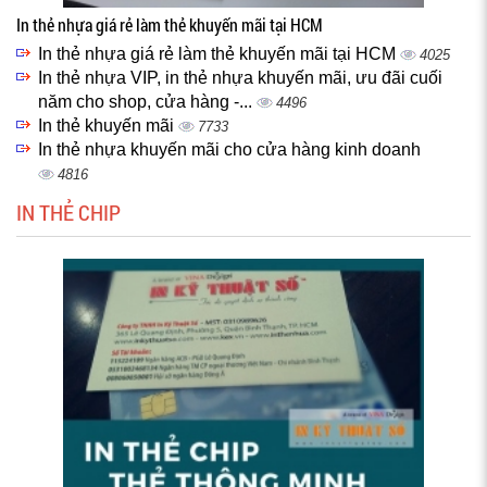
In thẻ nhựa giá rẻ làm thẻ khuyến mãi tại HCM
In thẻ nhựa giá rẻ làm thẻ khuyến mãi tại HCM
4025
In thẻ nhựa VIP, in thẻ nhựa khuyến mãi, ưu đãi cuối
năm cho shop, cửa hàng -...
4496
In thẻ khuyến mãi
7733
In thẻ nhựa khuyến mãi cho cửa hàng kinh doanh
4816
IN THẺ CHIP