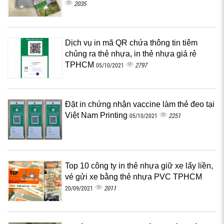
2035
Dịch vụ in mã QR chứa thông tin tiêm
chủng ra thẻ nhựa, in thẻ nhựa giá rẻ
TPHCM
2797
05/10/2021
Đặt in chứng nhận vaccine làm thẻ đeo tại
Việt Nam Printing
2251
05/10/2021
Top 10 công ty in thẻ nhựa giữ xe lấy liền,
vé gửi xe bằng thẻ nhựa PVC TPHCM
2011
20/09/2021