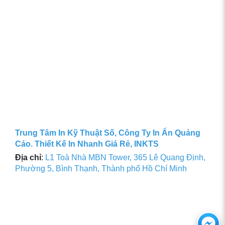
Trung Tâm In Kỹ Thuật Số, Công Ty In Ấn Quảng
Cáo. Thiết Kế In Nhanh Giá Rẻ, INKTS
Địa chỉ
:
L1 Toà Nhà MBN Tower, 365 Lê Quang Định,
Phường 5, Bình Thạnh, Thành phố Hồ Chí Minh
Ch