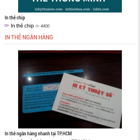
In thẻ chip
In thẻ chip
4400
IN THẺ NGÂN HÀNG
In thẻ ngân hàng nhanh tại TP.HCM