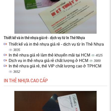
Thiết kế và in thẻ nhựa giá rẻ - dịch vụ từ In Thẻ Nhựa
Thiết kế và in thẻ nhựa giá rẻ - dịch vụ từ In Thẻ Nhựa
3835
In thẻ nhựa giá rẻ làm thẻ khuyến mãi tại HCM
4025
Dịch vụ in thẻ nhựa giá rẻ chất lượng ở HCM
3989
In thẻ nhựa giá rẻ, thẻ VIP chất lượng cao ở TPHCM
3652
IN THẺ NHỰA CAO CẤP