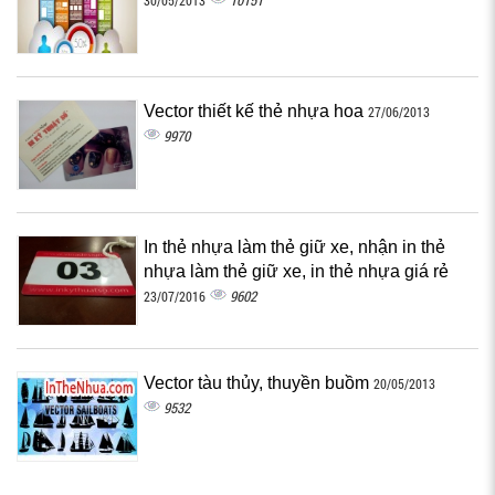
10151
30/05/2013
Vector thiết kế thẻ nhựa hoa
27/06/2013
9970
In thẻ nhựa làm thẻ giữ xe, nhận in thẻ
nhựa làm thẻ giữ xe, in thẻ nhựa giá rẻ
9602
23/07/2016
Vector tàu thủy, thuyền buồm
20/05/2013
9532