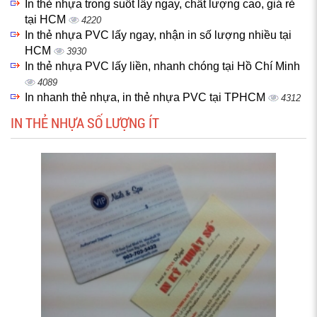
In thẻ nhựa trong suốt lấy ngay, chất lượng cao, giá rẻ
tại HCM
4220
In thẻ nhựa PVC lấy ngay, nhận in số lượng nhiều tại
HCM
3930
In thẻ nhựa PVC lấy liền, nhanh chóng tại Hồ Chí Minh
4089
In nhanh thẻ nhựa, in thẻ nhựa PVC tại TPHCM
4312
IN THẺ NHỰA SỐ LƯỢNG ÍT