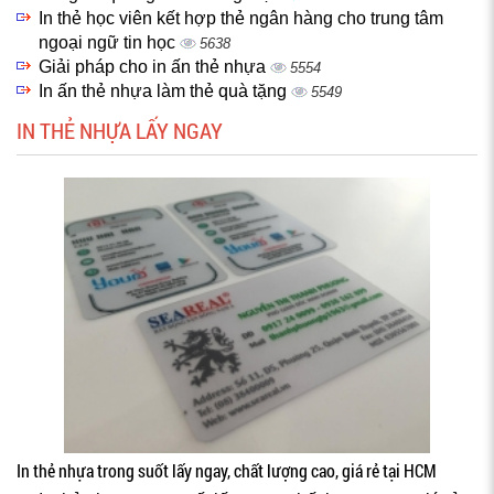
In thẻ học viên kết hợp thẻ ngân hàng cho trung tâm
ngoại ngữ tin học
5638
Giải pháp cho in ấn thẻ nhựa
5554
In ấn thẻ nhựa làm thẻ quà tặng
5549
IN THẺ NHỰA LẤY NGAY
In thẻ nhựa trong suốt lấy ngay, chất lượng cao, giá rẻ tại HCM