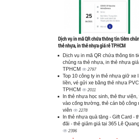
Dịch vụ in mã QR chứa thông tin tiêm chủn
thẻ nhựa, in thẻ nhựa giá rẻ TPHCM
Dịch vụ in mã QR chứa thông tin t
chủng ra thẻ nhựa, in thẻ nhựa giá
TPHCM
2797
Top 10 công ty in thẻ nhựa giữ xe 
liền, vé gửi xe bằng thẻ nhựa PVC
TPHCM
2011
In thẻ nhựa học sinh, thẻ thư viện, 
vào cổng trường, thẻ cán bộ công
viên
2278
In thẻ nhựa quà tặng - Gift Card - 
đãi - thẻ giảm giá tại 365 Lê Quan
2396