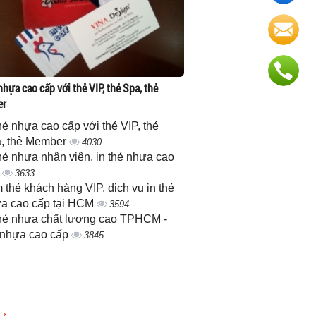
nhựa cao cấp với thẻ VIP, thẻ Spa, thẻ
er
thẻ nhựa cao cấp với thẻ VIP, thẻ
, thẻ Member
4030
thẻ nhựa nhân viên, in thẻ nhựa cao
p
3633
 thẻ khách hàng VIP, dịch vụ in thẻ
a cao cấp tại HCM
3594
thẻ nhựa chất lượng cao TPHCM -
 nhựa cao cấp
3845