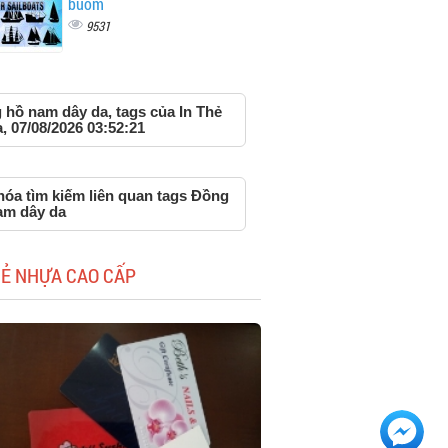
buồm
9531
 hồ nam dây da, tags của In Thẻ
 07/08/2026 03:52:21
hóa tìm kiếm liên quan tags Đồng
am dây da
HẺ NHỰA CAO CẤP