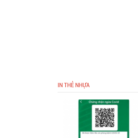
IN THẺ NHỰA