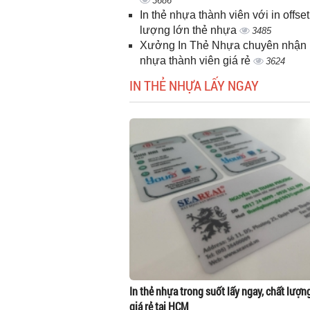
3686
In thẻ nhựa thành viên với in offset
lượng lớn thẻ nhựa
3485
Xưởng In Thẻ Nhựa chuyên nhận i
nhựa thành viên giá rẻ
3624
IN THẺ NHỰA LẤY NGAY
In thẻ nhựa trong suốt lấy ngay, chất lượn
giá rẻ tại HCM