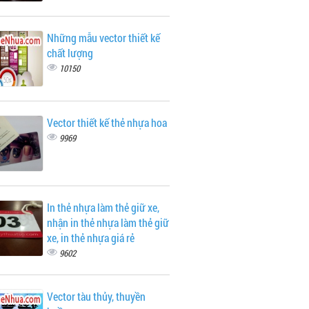
Những mẫu vector thiết kế
chất lượng
10150
Vector thiết kế thẻ nhựa hoa
9969
In thẻ nhựa làm thẻ giữ xe,
nhận in thẻ nhựa làm thẻ giữ
xe, in thẻ nhựa giá rẻ
9602
Vector tàu thủy, thuyền