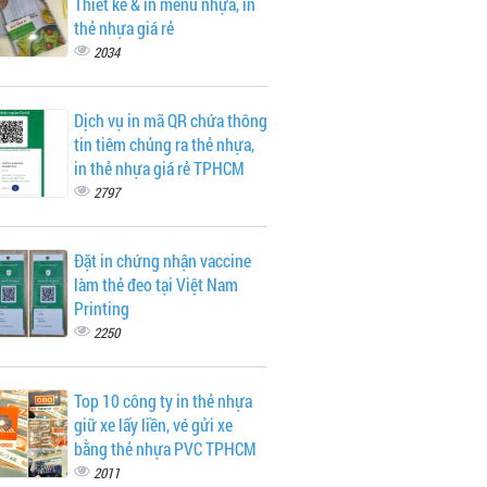
Thiết kế & in menu nhựa, in
thẻ nhựa giá rẻ
2034
Dịch vụ in mã QR chứa thông
tin tiêm chủng ra thẻ nhựa,
in thẻ nhựa giá rẻ TPHCM
2797
Đặt in chứng nhận vaccine
làm thẻ đeo tại Việt Nam
Printing
2250
Top 10 công ty in thẻ nhựa
giữ xe lấy liền, vé gửi xe
bằng thẻ nhựa PVC TPHCM
2011