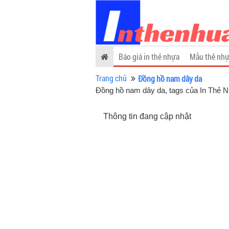
Báo giá in thẻ nhựa
Mẫu thẻ nhự
Trang chủ
Đồng hồ nam dây da
Đồng hồ nam dây da, tags của In Thẻ 
Thông tin đang cập nhật