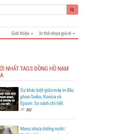
Giới thiệu
In thẻ nhựa giá rẻ
MỚI NHẤT TAGS ĐỒNG HỒ NAM
DA
Sự khác biệt giữa máy in đầu
phun Seiko, Konica và
Epson: So sánh chi tiết.
302
Menu nhựa chống nước: