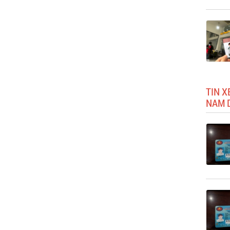
TIN X
NAM 