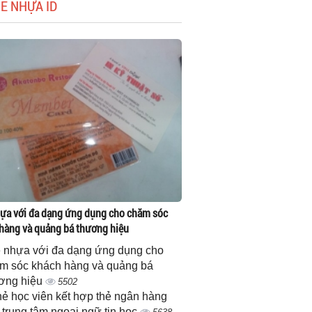
HẺ NHỰA ID
ựa với đa dạng ứng dụng cho chăm sóc
hàng và quảng bá thương hiệu
 nhựa với đa dạng ứng dụng cho
m sóc khách hàng và quảng bá
ơng hiệu
5502
thẻ học viên kết hợp thẻ ngân hàng
 trung tâm ngoại ngữ tin học