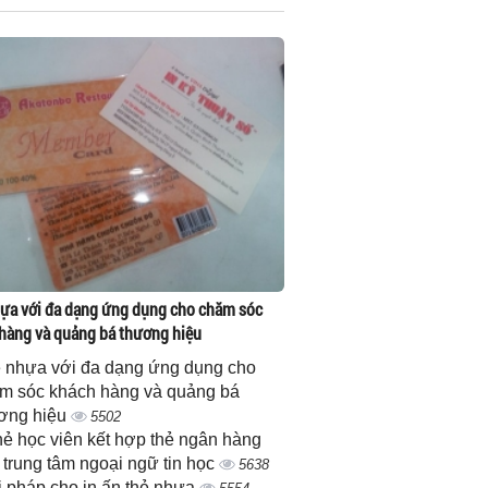
ựa với đa dạng ứng dụng cho chăm sóc
hàng và quảng bá thương hiệu
 nhựa với đa dạng ứng dụng cho
m sóc khách hàng và quảng bá
ơng hiệu
5502
thẻ học viên kết hợp thẻ ngân hàng
 trung tâm ngoại ngữ tin học
5638
i pháp cho in ấn thẻ nhựa