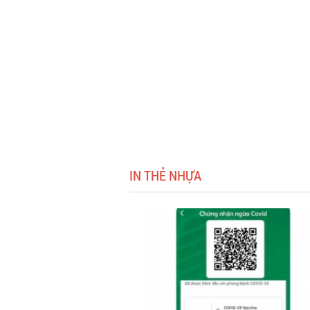
IN THẺ NHỰA