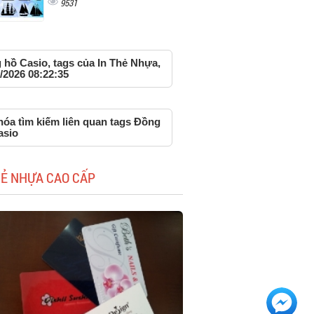
9531
 hồ Casio, tags của In Thẻ Nhựa,
/2026 08:22:35
hóa tìm kiếm liên quan tags Đồng
asio
HẺ NHỰA CAO CẤP