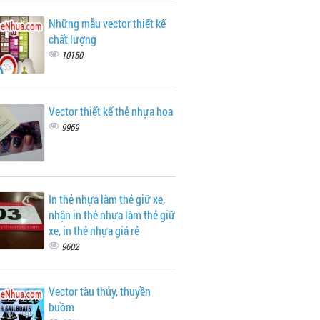
Những mẫu vector thiết kế
chất lượng
10150
Vector thiết kế thẻ nhựa hoa
9969
In thẻ nhựa làm thẻ giữ xe,
nhận in thẻ nhựa làm thẻ giữ
xe, in thẻ nhựa giá rẻ
9602
Vector tàu thủy, thuyền
buồm