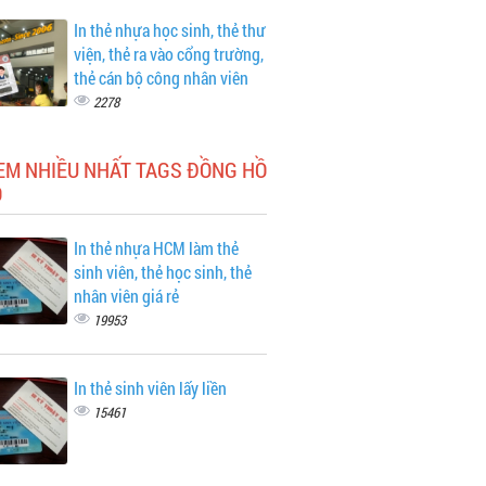
In thẻ nhựa học sinh, thẻ thư
viện, thẻ ra vào cổng trường,
thẻ cán bộ công nhân viên
2278
EM NHIỀU NHẤT TAGS ĐỒNG HỒ
O
In thẻ nhựa HCM làm thẻ
sinh viên, thẻ học sinh, thẻ
nhân viên giá rẻ
19953
In thẻ sinh viên lấy liền
15461