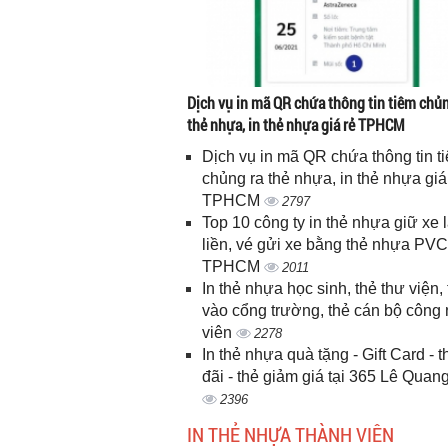
Dịch vụ in mã QR chứa thông tin tiêm chủn
thẻ nhựa, in thẻ nhựa giá rẻ TPHCM
Dịch vụ in mã QR chứa thông tin t
chủng ra thẻ nhựa, in thẻ nhựa giá
TPHCM
2797
Top 10 công ty in thẻ nhựa giữ xe 
liền, vé gửi xe bằng thẻ nhựa PVC
TPHCM
2011
In thẻ nhựa học sinh, thẻ thư viện, 
vào cổng trường, thẻ cán bộ công
viên
2278
In thẻ nhựa quà tặng - Gift Card - 
đãi - thẻ giảm giá tại 365 Lê Quan
2396
IN THẺ NHỰA THÀNH VIÊN