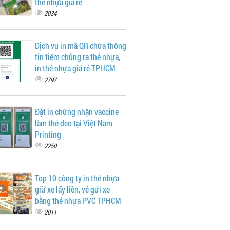
thẻ nhựa giá rẻ
2034
Dịch vụ in mã QR chứa thông
tin tiêm chủng ra thẻ nhựa,
in thẻ nhựa giá rẻ TPHCM
2797
Đặt in chứng nhận vaccine
làm thẻ đeo tại Việt Nam
Printing
2250
Top 10 công ty in thẻ nhựa
giữ xe lấy liền, vé gửi xe
bằng thẻ nhựa PVC TPHCM
2011