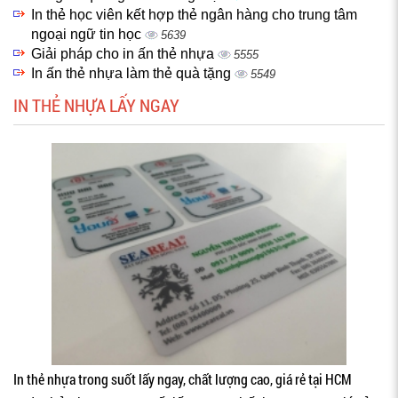
In thẻ học viên kết hợp thẻ ngân hàng cho trung tâm
ngoại ngữ tin học
5639
Giải pháp cho in ấn thẻ nhựa
5555
In ấn thẻ nhựa làm thẻ quà tặng
5549
IN THẺ NHỰA LẤY NGAY
In thẻ nhựa trong suốt lấy ngay, chất lượng cao, giá rẻ tại HCM