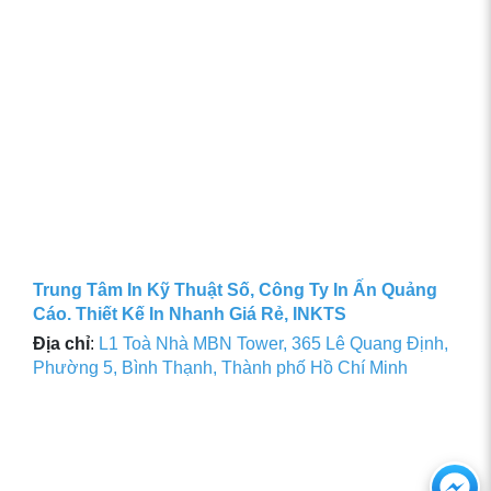
Trung Tâm In Kỹ Thuật Số, Công Ty In Ấn Quảng
Cáo. Thiết Kế In Nhanh Giá Rẻ, INKTS
Địa chỉ
:
L1 Toà Nhà MBN Tower, 365 Lê Quang Định,
Phường 5, Bình Thạnh, Thành phố Hồ Chí Minh
Ch