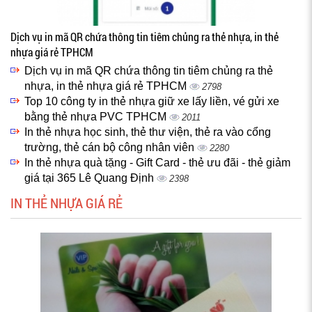
Dịch vụ in mã QR chứa thông tin tiêm chủng ra thẻ nhựa, in thẻ
nhựa giá rẻ TPHCM
Dịch vụ in mã QR chứa thông tin tiêm chủng ra thẻ
nhựa, in thẻ nhựa giá rẻ TPHCM
2798
Top 10 công ty in thẻ nhựa giữ xe lấy liền, vé gửi xe
bằng thẻ nhựa PVC TPHCM
2011
In thẻ nhựa học sinh, thẻ thư viện, thẻ ra vào cổng
trường, thẻ cán bộ công nhân viên
2280
In thẻ nhựa quà tặng - Gift Card - thẻ ưu đãi - thẻ giảm
giá tại 365 Lê Quang Định
2398
IN THẺ NHỰA GIÁ RẺ