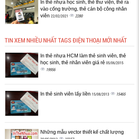
In thẻ nhựa học sinh, thẻ thư viện, thẻ ra
vào cổng trường, thẻ cán bộ công nhân
viên
2280
22/02/2021
TIN XEM NHIỀU NHẤT TAGS ĐIỆN THOẠI MỚI NHẤT
In thẻ nhựa HCM làm thẻ sinh viên, thẻ
học sinh, thẻ nhân viên giá rẻ
05/06/2015
19956
In thẻ sinh viên lấy liền
15465
15/08/2013
Những mẫu vector thiết kế chất lượng