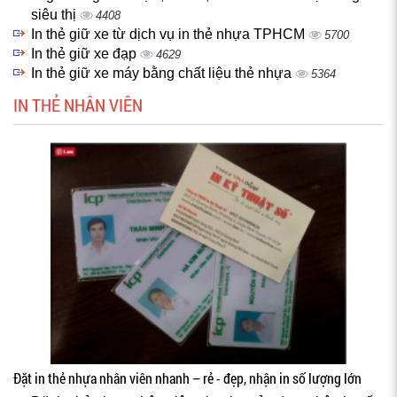
siêu thị
4408
In thẻ giữ xe từ dịch vụ in thẻ nhựa TPHCM
5700
In thẻ giữ xe đạp
4629
In thẻ giữ xe máy bằng chất liệu thẻ nhựa
5364
IN THẺ NHÂN VIÊN
Đặt in thẻ nhựa nhân viên nhanh – rẻ - đẹp, nhận in số lượng lớn