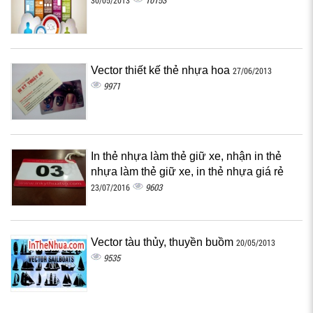
10153
30/05/2013
Vector thiết kế thẻ nhựa hoa
27/06/2013
9971
In thẻ nhựa làm thẻ giữ xe, nhận in thẻ
nhựa làm thẻ giữ xe, in thẻ nhựa giá rẻ
9603
23/07/2016
Vector tàu thủy, thuyền buồm
20/05/2013
9535