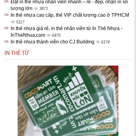
Đặt in thẻ nhựa nhân viên nhanh – rẻ - đẹp, nhận in số
lượng lớn
3873
In thẻ nhựa cao cấp, thẻ VIP chất lượng cao ở TPHCM
5117
In thẻ nhựa giá rẻ, in thẻ nhân viên từ In Thẻ Nhựa -
InTheNhua.com
6475
In thẻ nhựa thành viên cho CJ Building
6174
IN THẺ TỪ