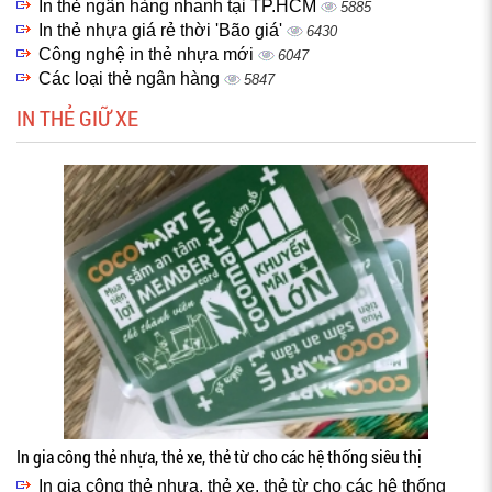
In thẻ ngân hàng nhanh tại TP.HCM
5885
In thẻ nhựa giá rẻ thời 'Bão giá'
6430
Công nghệ in thẻ nhựa mới
6047
Các loại thẻ ngân hàng
5847
IN THẺ GIỮ XE
In gia công thẻ nhựa, thẻ xe, thẻ từ cho các hệ thống siêu thị
In gia công thẻ nhựa, thẻ xe, thẻ từ cho các hệ thống