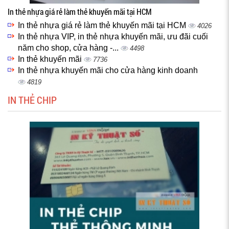
In thẻ nhựa giá rẻ làm thẻ khuyến mãi tại HCM
In thẻ nhựa giá rẻ làm thẻ khuyến mãi tại HCM
4026
In thẻ nhựa VIP, in thẻ nhựa khuyến mãi, ưu đãi cuối
năm cho shop, cửa hàng -...
4498
In thẻ khuyến mãi
7736
In thẻ nhựa khuyến mãi cho cửa hàng kinh doanh
4819
IN THẺ CHIP