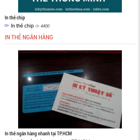
In thẻ chip
In thẻ chip
4400
IN THẺ NGÂN HÀNG
In thẻ ngân hàng nhanh tại TP.HCM