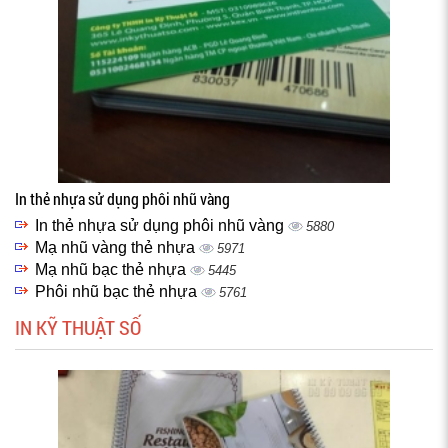
In thẻ nhựa sử dụng phôi nhũ vàng
In thẻ nhựa sử dụng phôi nhũ vàng
5880
Mạ nhũ vàng thẻ nhựa
5971
Mạ nhũ bạc thẻ nhựa
5445
Phôi nhũ bạc thẻ nhựa
5761
IN KỸ THUẬT SỐ