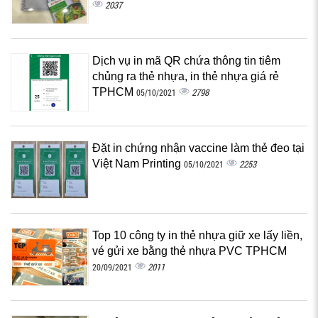
2037
Dịch vụ in mã QR chứa thông tin tiêm
chủng ra thẻ nhựa, in thẻ nhựa giá rẻ
TPHCM
2798
05/10/2021
Đặt in chứng nhận vaccine làm thẻ đeo tại
Việt Nam Printing
2253
05/10/2021
Top 10 công ty in thẻ nhựa giữ xe lấy liền,
vé gửi xe bằng thẻ nhựa PVC TPHCM
2011
20/09/2021