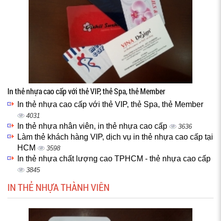
In thẻ nhựa cao cấp với thẻ VIP, thẻ Spa, thẻ Member
In thẻ nhựa cao cấp với thẻ VIP, thẻ Spa, thẻ Member
4031
In thẻ nhựa nhân viên, in thẻ nhựa cao cấp
3636
Làm thẻ khách hàng VIP, dịch vụ in thẻ nhựa cao cấp tại
HCM
3598
In thẻ nhựa chất lượng cao TPHCM - thẻ nhựa cao cấp
3845
IN THẺ NHỰA THÀNH VIÊN