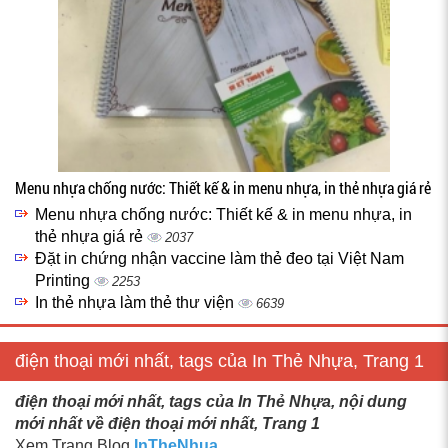
Menu nhựa chống nước: Thiết kế & in menu nhựa, in thẻ nhựa giá rẻ
Menu nhựa chống nước: Thiết kế & in menu nhựa, in
thẻ nhựa giá rẻ
2037
Đặt in chứng nhận vaccine làm thẻ đeo tại Việt Nam
Printing
2253
In thẻ nhựa làm thẻ thư viện
6639
điện thoại mới nhất, tags của In Thẻ Nhựa, Trang 1
điện thoại mới nhất, tags của In Thẻ Nhựa, nội dung
mới nhất về điện thoại mới nhất, Trang 1
Xem Trang Blog
InTheNhua