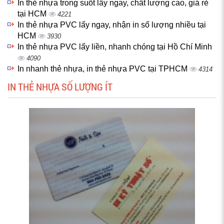
In thẻ nhựa trong suốt lấy ngay, chất lượng cao, giá rẻ
tại HCM
4221
In thẻ nhựa PVC lấy ngay, nhận in số lượng nhiều tại
HCM
3930
In thẻ nhựa PVC lấy liền, nhanh chóng tại Hồ Chí Minh
4090
In nhanh thẻ nhựa, in thẻ nhựa PVC tại TPHCM
4314
IN THẺ NHỰA SỐ LƯỢNG ÍT