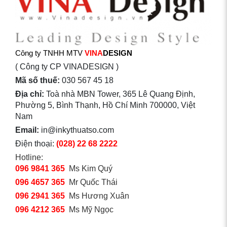
Công ty TNHH MTV
VINA
DESIGN
( Công ty CP VINADESIGN )
Mã số thuế:
030 567 45 18
Địa chỉ:
Toà nhà MBN Tower, 365 Lê Quang Định,
Phường 5, Bình Thạnh, Hồ Chí Minh 700000, Việt
Nam
Email:
in@inkythuatso.com
Điện thoại:
(028) 22 68 2222
Hotline:
096 9841 365
Ms Kim Quý
096 4657 365
Mr Quốc Thái
096 2941 365
Ms Hương Xuân
096 4212 365
Ms Mỹ Ngọc