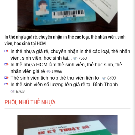
In thẻ nhựa giá rẻ, chuyên nhận in thẻ các loại, thẻ nhân viên, sinh
viên, học sinh tại HCM
In thẻ nhựa giá rẻ, chuyên nhận in thẻ các loại, thẻ nhân
viên, sinh viên, học sinh tại...
7563
In thẻ nhựa HCM làm thẻ sinh viên, thẻ học sinh, thẻ
nhân viên giá rẻ
19956
Thẻ sinh viên tích hợp thẻ thư viện tiện lợi
6403
In thẻ sinh viên số lượng lớn giá rẻ tại Bình Thạnh
5769
PHÔI, NHŨ THẺ NHỰA