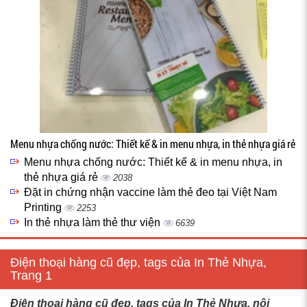
Menu nhựa chống nước: Thiết kế & in menu nhựa, in thẻ nhựa giá rẻ
Menu nhựa chống nước: Thiết kế & in menu nhựa, in
thẻ nhựa giá rẻ
2038
Đặt in chứng nhận vaccine làm thẻ đeo tại Việt Nam
Printing
2253
In thẻ nhựa làm thẻ thư viện
6639
Điện thoại hàng cũ đẹp, tags của In Thẻ Nhựa,
Trang 1
Điện thoại hàng cũ đẹp, tags của In Thẻ Nhựa, nội