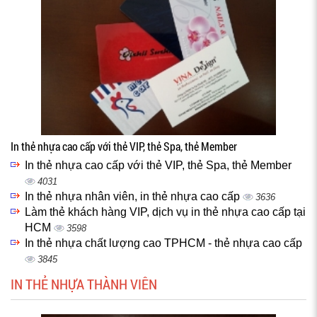
In thẻ nhựa cao cấp với thẻ VIP, thẻ Spa, thẻ Member
In thẻ nhựa cao cấp với thẻ VIP, thẻ Spa, thẻ Member
4031
In thẻ nhựa nhân viên, in thẻ nhựa cao cấp
3636
Làm thẻ khách hàng VIP, dịch vụ in thẻ nhựa cao cấp tại
HCM
3598
In thẻ nhựa chất lượng cao TPHCM - thẻ nhựa cao cấp
3845
IN THẺ NHỰA THÀNH VIÊN