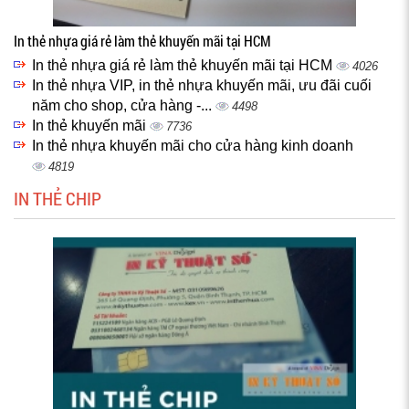
In thẻ nhựa giá rẻ làm thẻ khuyến mãi tại HCM
In thẻ nhựa giá rẻ làm thẻ khuyến mãi tại HCM
4026
In thẻ nhựa VIP, in thẻ nhựa khuyến mãi, ưu đãi cuối
năm cho shop, cửa hàng -...
4498
In thẻ khuyến mãi
7736
In thẻ nhựa khuyến mãi cho cửa hàng kinh doanh
4819
IN THẺ CHIP