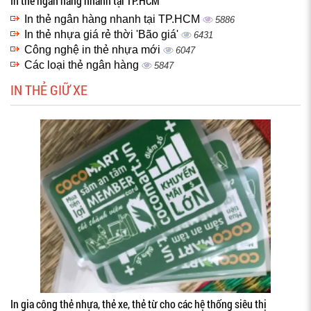
In thẻ ngân hàng nhanh tại TP.HCM
In thẻ ngân hàng nhanh tại TP.HCM
5886
In thẻ nhựa giá rẻ thời 'Bão giá'
6431
Công nghệ in thẻ nhựa mới
6047
Các loại thẻ ngân hàng
5847
IN THẺ GIỮ XE
In gia công thẻ nhựa, thẻ xe, thẻ từ cho các hệ thống siêu thị