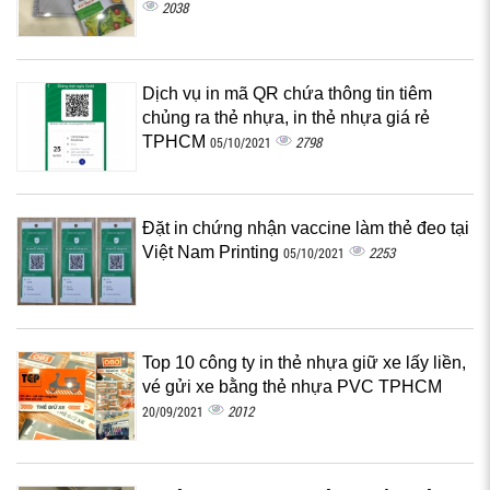
2038
Dịch vụ in mã QR chứa thông tin tiêm
chủng ra thẻ nhựa, in thẻ nhựa giá rẻ
TPHCM
2798
05/10/2021
Đặt in chứng nhận vaccine làm thẻ đeo tại
Việt Nam Printing
2253
05/10/2021
Top 10 công ty in thẻ nhựa giữ xe lấy liền,
vé gửi xe bằng thẻ nhựa PVC TPHCM
2012
20/09/2021