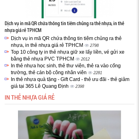
Dịch vụ in mã QR chứa thông tin tiêm chủng ra thẻ nhựa, in thẻ
nhựa giá rẻ TPHCM
Dịch vụ in mã QR chứa thông tin tiêm chủng ra thẻ
nhựa, in thẻ nhựa giá rẻ TPHCM
2798
Top 10 công ty in thẻ nhựa giữ xe lấy liền, vé gửi xe
bằng thẻ nhựa PVC TPHCM
2012
In thẻ nhựa học sinh, thẻ thư viện, thẻ ra vào cổng
trường, thẻ cán bộ công nhân viên
2281
In thẻ nhựa quà tặng - Gift Card - thẻ ưu đãi - thẻ giảm
giá tại 365 Lê Quang Định
2398
IN THẺ NHỰA GIÁ RẺ