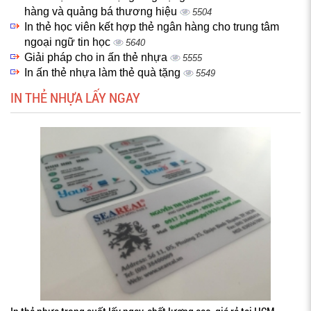
hàng và quảng bá thương hiệu
5504
In thẻ học viên kết hợp thẻ ngân hàng cho trung tâm
ngoại ngữ tin học
5640
Giải pháp cho in ấn thẻ nhựa
5555
In ấn thẻ nhựa làm thẻ quà tặng
5549
IN THẺ NHỰA LẤY NGAY