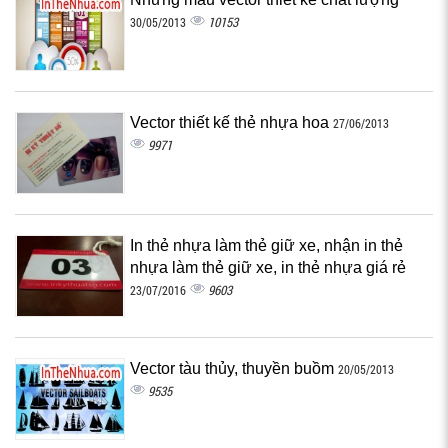
10153
30/05/2013
Vector thiết kế thẻ nhựa hoa
27/06/2013
9971
In thẻ nhựa làm thẻ giữ xe, nhận in thẻ
nhựa làm thẻ giữ xe, in thẻ nhựa giá rẻ
9603
23/07/2016
Vector tàu thủy, thuyền buồm
20/05/2013
9535