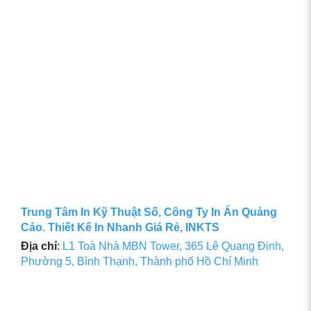
Trung Tâm In Kỹ Thuật Số, Công Ty In Ấn Quảng
Cáo. Thiết Kế In Nhanh Giá Rẻ, INKTS
Địa chỉ
:
L1 Toà Nhà MBN Tower, 365 Lê Quang Định,
Phường 5, Bình Thạnh, Thành phố Hồ Chí Minh