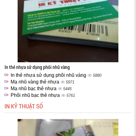
In thẻ nhựa sử dụng phôi nhũ vàng
In thẻ nhựa sử dụng phôi nhũ vàng
5880
Mạ nhũ vàng thẻ nhựa
5971
Mạ nhũ bạc thẻ nhựa
5445
Phôi nhũ bạc thẻ nhựa
5761
IN KỸ THUẬT SỐ