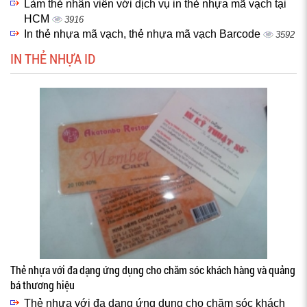
Làm thẻ nhân viên với dịch vụ in thẻ nhựa mã vạch tại
HCM
3916
In thẻ nhựa mã vạch, thẻ nhựa mã vạch Barcode
3592
IN THẺ NHỰA ID
Thẻ nhựa với đa dạng ứng dụng cho chăm sóc khách hàng và quảng
bá thương hiệu
Thẻ nhựa với đa dạng ứng dụng cho chăm sóc khách