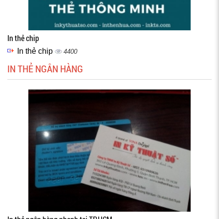
In thẻ chip
In thẻ chip
4400
IN THẺ NGÂN HÀNG