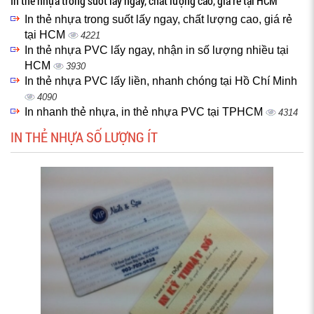
In thẻ nhựa trong suốt lấy ngay, chất lượng cao, giá rẻ tại HCM
In thẻ nhựa trong suốt lấy ngay, chất lượng cao, giá rẻ
tại HCM
4221
In thẻ nhựa PVC lấy ngay, nhận in số lượng nhiều tại
HCM
3930
In thẻ nhựa PVC lấy liền, nhanh chóng tại Hồ Chí Minh
4090
In nhanh thẻ nhựa, in thẻ nhựa PVC tại TPHCM
4314
IN THẺ NHỰA SỐ LƯỢNG ÍT