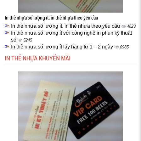
In thẻ nhựa số lượng ít, in thẻ nhựa theo yêu cầu
In thẻ nhựa số lượng ít, in thẻ nhựa theo yêu cầu
4823
In thẻ nhựa số lượng ít với công nghệ in phun kỹ thuật
số
5245
In thẻ nhựa số lượng ít lấy hàng từ 1 – 2 ngày
6985
IN THẺ NHỰA KHUYẾN MÃI