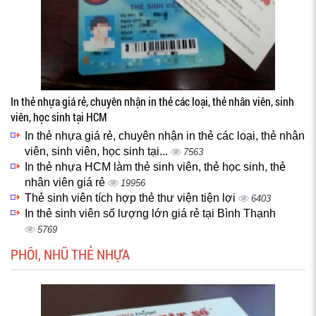
In thẻ nhựa giá rẻ, chuyên nhận in thẻ các loại, thẻ nhân viên, sinh
viên, học sinh tại HCM
In thẻ nhựa giá rẻ, chuyên nhận in thẻ các loại, thẻ nhân
viên, sinh viên, học sinh tại...
7563
In thẻ nhựa HCM làm thẻ sinh viên, thẻ học sinh, thẻ
nhân viên giá rẻ
19956
Thẻ sinh viên tích hợp thẻ thư viện tiện lợi
6403
In thẻ sinh viên số lượng lớn giá rẻ tại Bình Thạnh
5769
PHÔI, NHŨ THẺ NHỰA