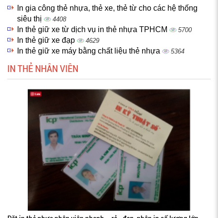
In gia công thẻ nhựa, thẻ xe, thẻ từ cho các hệ thống
siêu thị
4408
In thẻ giữ xe từ dịch vụ in thẻ nhựa TPHCM
5700
In thẻ giữ xe đạp
4629
In thẻ giữ xe máy bằng chất liệu thẻ nhựa
5364
IN THẺ NHÂN VIÊN