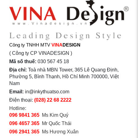
Công ty TNHH MTV
VINA
DESIGN
( Công ty CP VINADESIGN )
Mã số thuế:
030 567 45 18
Địa chỉ:
Toà nhà MBN Tower, 365 Lê Quang Định,
Phường 5, Bình Thạnh, Hồ Chí Minh 700000, Việt
Nam
Email:
in@inkythuatso.com
Điện thoại:
(028) 22 68 2222
Hotline:
096 9841 365
Ms Kim Quý
096 4657 365
Mr Quốc Thái
096 2941 365
Ms Hương Xuân