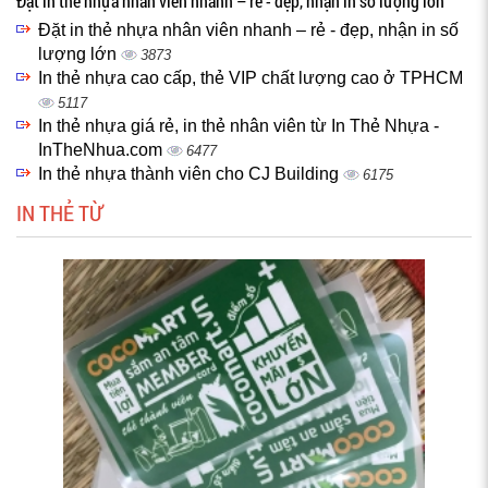
Đặt in thẻ nhựa nhân viên nhanh – rẻ - đẹp, nhận in số lượng lớn
Đặt in thẻ nhựa nhân viên nhanh – rẻ - đẹp, nhận in số
lượng lớn
3873
In thẻ nhựa cao cấp, thẻ VIP chất lượng cao ở TPHCM
5117
In thẻ nhựa giá rẻ, in thẻ nhân viên từ In Thẻ Nhựa -
InTheNhua.com
6477
In thẻ nhựa thành viên cho CJ Building
6175
IN THẺ TỪ