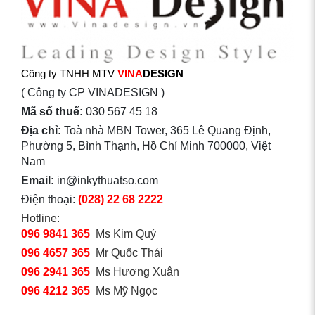
Công ty TNHH MTV
VINA
DESIGN
( Công ty CP VINADESIGN )
Mã số thuế:
030 567 45 18
Địa chỉ:
Toà nhà MBN Tower, 365 Lê Quang Định,
Phường 5, Bình Thạnh, Hồ Chí Minh 700000, Việt
Nam
Email:
in@inkythuatso.com
Điện thoại:
(028) 22 68 2222
Hotline:
096 9841 365
Ms Kim Quý
096 4657 365
Mr Quốc Thái
096 2941 365
Ms Hương Xuân
096 4212 365
Ms Mỹ Ngọc