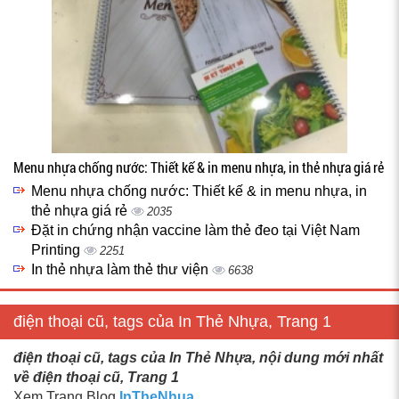
Menu nhựa chống nước: Thiết kế & in menu nhựa, in thẻ nhựa giá rẻ
Menu nhựa chống nước: Thiết kế & in menu nhựa, in
thẻ nhựa giá rẻ
2035
Đặt in chứng nhận vaccine làm thẻ đeo tại Việt Nam
Printing
2251
In thẻ nhựa làm thẻ thư viện
6638
điện thoại cũ, tags của In Thẻ Nhựa, Trang 1
điện thoại cũ, tags của In Thẻ Nhựa, nội dung mới nhất
về điện thoại cũ, Trang 1
Xem Trang Blog
InTheNhua