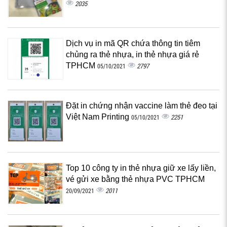
2035
Dịch vụ in mã QR chứa thông tin tiêm
chủng ra thẻ nhựa, in thẻ nhựa giá rẻ
TPHCM
2797
05/10/2021
Đặt in chứng nhận vaccine làm thẻ đeo tại
Việt Nam Printing
2251
05/10/2021
Top 10 công ty in thẻ nhựa giữ xe lấy liền,
vé gửi xe bằng thẻ nhựa PVC TPHCM
2011
20/09/2021