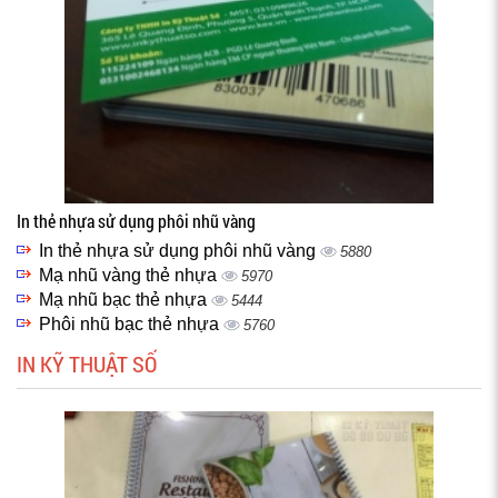
In thẻ nhựa sử dụng phôi nhũ vàng
In thẻ nhựa sử dụng phôi nhũ vàng
5880
Mạ nhũ vàng thẻ nhựa
5970
Mạ nhũ bạc thẻ nhựa
5444
Phôi nhũ bạc thẻ nhựa
5760
IN KỸ THUẬT SỐ