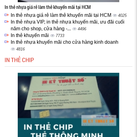
In thẻ nhựa giá rẻ làm thẻ khuyến mãi tại HCM
In thẻ nhựa giá rẻ làm thẻ khuyến mãi tại HCM
4025
In thẻ nhựa VIP, in thẻ nhựa khuyến mãi, ưu đãi cuối
năm cho shop, cửa hàng -...
4496
In thẻ khuyến mãi
7733
In thẻ nhựa khuyến mãi cho cửa hàng kinh doanh
4816
IN THẺ CHIP