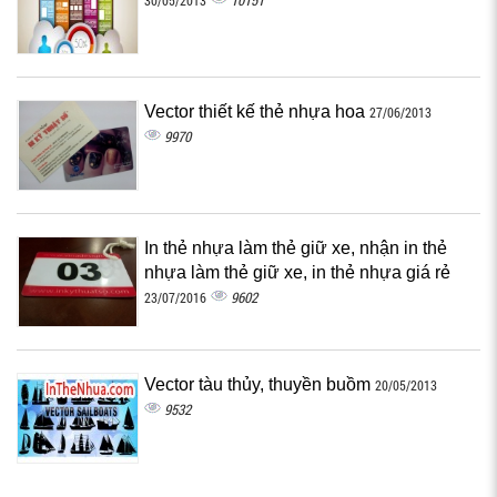
10151
30/05/2013
Vector thiết kế thẻ nhựa hoa
27/06/2013
9970
In thẻ nhựa làm thẻ giữ xe, nhận in thẻ
nhựa làm thẻ giữ xe, in thẻ nhựa giá rẻ
9602
23/07/2016
Vector tàu thủy, thuyền buồm
20/05/2013
9532