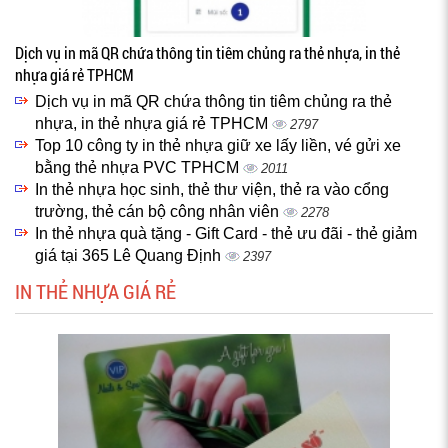
Dịch vụ in mã QR chứa thông tin tiêm chủng ra thẻ nhựa, in thẻ
nhựa giá rẻ TPHCM
Dịch vụ in mã QR chứa thông tin tiêm chủng ra thẻ
nhựa, in thẻ nhựa giá rẻ TPHCM
2797
Top 10 công ty in thẻ nhựa giữ xe lấy liền, vé gửi xe
bằng thẻ nhựa PVC TPHCM
2011
In thẻ nhựa học sinh, thẻ thư viện, thẻ ra vào cổng
trường, thẻ cán bộ công nhân viên
2278
In thẻ nhựa quà tặng - Gift Card - thẻ ưu đãi - thẻ giảm
giá tại 365 Lê Quang Định
2397
IN THẺ NHỰA GIÁ RẺ