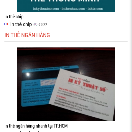
In thẻ chip
In thẻ chip
4400
IN THẺ NGÂN HÀNG
In thẻ ngân hàng nhanh tại TP.HCM