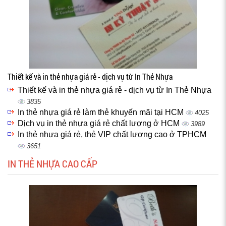
Thiết kế và in thẻ nhựa giá rẻ - dịch vụ từ In Thẻ Nhựa
Thiết kế và in thẻ nhựa giá rẻ - dịch vụ từ In Thẻ Nhựa
3835
In thẻ nhựa giá rẻ làm thẻ khuyến mãi tại HCM
4025
Dịch vụ in thẻ nhựa giá rẻ chất lượng ở HCM
3989
In thẻ nhựa giá rẻ, thẻ VIP chất lượng cao ở TPHCM
3651
IN THẺ NHỰA CAO CẤP