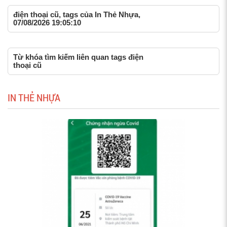
điện thoại cũ, tags của In Thẻ Nhựa,
07/08/2026 19:05:10
Từ khóa tìm kiếm liên quan tags điện
thoại cũ
IN THẺ NHỰA