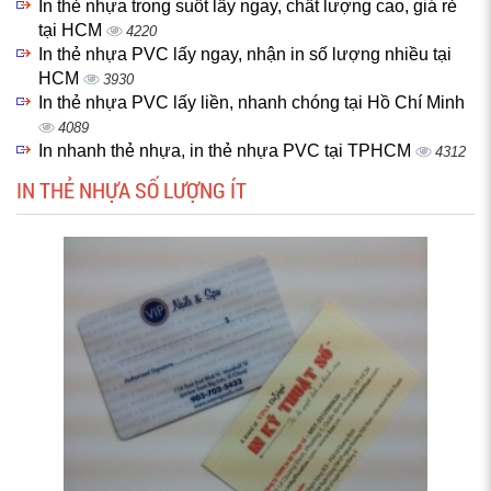
In thẻ nhựa trong suốt lấy ngay, chất lượng cao, giá rẻ
tại HCM
4220
In thẻ nhựa PVC lấy ngay, nhận in số lượng nhiều tại
HCM
3930
In thẻ nhựa PVC lấy liền, nhanh chóng tại Hồ Chí Minh
4089
In nhanh thẻ nhựa, in thẻ nhựa PVC tại TPHCM
4312
IN THẺ NHỰA SỐ LƯỢNG ÍT