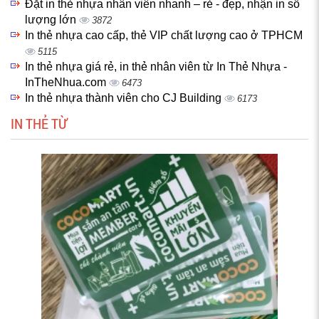
Đặt in thẻ nhựa nhân viên nhanh – rẻ - đẹp, nhận in số
lượng lớn
3872
In thẻ nhựa cao cấp, thẻ VIP chất lượng cao ở TPHCM
5115
In thẻ nhựa giá rẻ, in thẻ nhân viên từ In Thẻ Nhựa -
InTheNhua.com
6473
In thẻ nhựa thành viên cho CJ Building
6173
IN THẺ TỪ