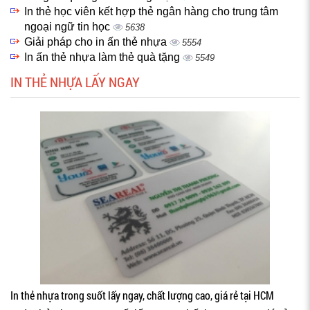
In thẻ học viên kết hợp thẻ ngân hàng cho trung tâm
ngoại ngữ tin học
5638
Giải pháp cho in ấn thẻ nhựa
5554
In ấn thẻ nhựa làm thẻ quà tặng
5549
IN THẺ NHỰA LẤY NGAY
In thẻ nhựa trong suốt lấy ngay, chất lượng cao, giá rẻ tại HCM