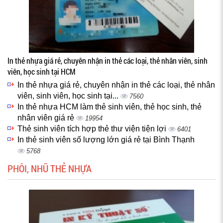
In thẻ nhựa giá rẻ, chuyên nhận in thẻ các loại, thẻ nhân viên, sinh
viên, học sinh tại HCM
In thẻ nhựa giá rẻ, chuyên nhận in thẻ các loại, thẻ nhân
viên, sinh viên, học sinh tại...
7560
In thẻ nhựa HCM làm thẻ sinh viên, thẻ học sinh, thẻ
nhân viên giá rẻ
19954
Thẻ sinh viên tích hợp thẻ thư viện tiện lợi
6401
In thẻ sinh viên số lượng lớn giá rẻ tại Bình Thạnh
5768
PHÔI, NHŨ THẺ NHỰA