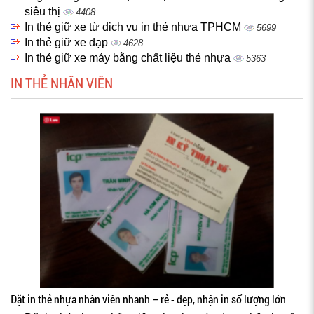
siêu thị
4408
In thẻ giữ xe từ dịch vụ in thẻ nhựa TPHCM
5699
In thẻ giữ xe đạp
4628
In thẻ giữ xe máy bằng chất liệu thẻ nhựa
5363
IN THẺ NHÂN VIÊN
Đặt in thẻ nhựa nhân viên nhanh – rẻ - đẹp, nhận in số lượng lớn