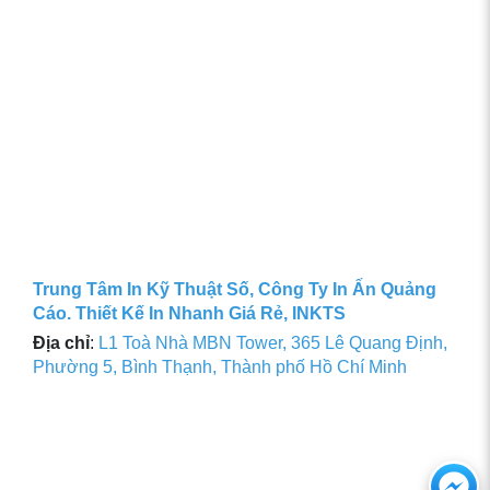
Trung Tâm In Kỹ Thuật Số, Công Ty In Ấn Quảng
Cáo. Thiết Kế In Nhanh Giá Rẻ, INKTS
Địa chỉ
:
L1 Toà Nhà MBN Tower, 365 Lê Quang Định,
Phường 5, Bình Thạnh, Thành phố Hồ Chí Minh
Ch