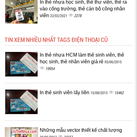
In thẻ nhựa học sinh, thẻ thư viện, thẻ ra
vào cổng trường, thẻ cán bộ công nhân
viên
2278
22/02/2021
TIN XEM NHIỀU NHẤT TAGS ĐIỆN THOẠI CŨ
In thẻ nhựa HCM làm thẻ sinh viên, thẻ
học sinh, thẻ nhân viên giá rẻ
05/06/2015
19954
In thẻ sinh viên lấy liền
15462
15/08/2013
Những mẫu vector thiết kế chất lượng