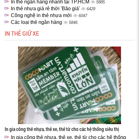
In thẻ ngân hàng nhanh tại TP.HCM
5885
In thẻ nhựa giá rẻ thời 'Bão giá'
6429
Công nghệ in thẻ nhựa mới
6047
Các loại thẻ ngân hàng
5846
IN THẺ GIỮ XE
In gia công thẻ nhựa, thẻ xe, thẻ từ cho các hệ thống siêu thị
In gia công thẻ nhựa, thẻ xe, thẻ từ cho các hệ thống