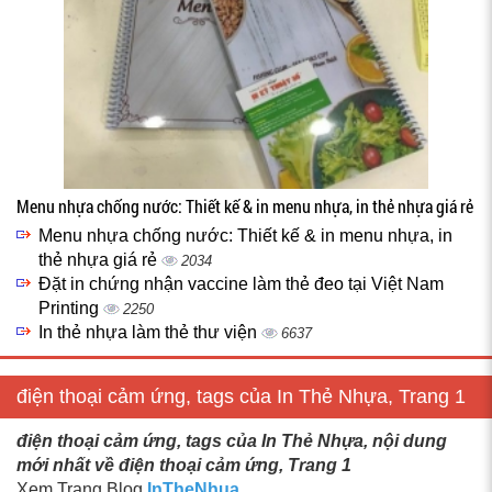
Menu nhựa chống nước: Thiết kế & in menu nhựa, in thẻ nhựa giá rẻ
Menu nhựa chống nước: Thiết kế & in menu nhựa, in
thẻ nhựa giá rẻ
2034
Đặt in chứng nhận vaccine làm thẻ đeo tại Việt Nam
Printing
2250
In thẻ nhựa làm thẻ thư viện
6637
điện thoại cảm ứng, tags của In Thẻ Nhựa, Trang 1
điện thoại cảm ứng, tags của In Thẻ Nhựa, nội dung
mới nhất về điện thoại cảm ứng, Trang 1
Xem Trang Blog
InTheNhua