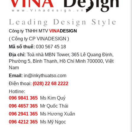
Công ty TNHH MTV
VINA
DESIGN
( Công ty CP VINADESIGN )
Mã số thuế:
030 567 45 18
Địa chỉ:
Toà nhà MBN Tower, 365 Lê Quang Định,
Phường 5, Bình Thạnh, Hồ Chí Minh 700000, Việt
Nam
Email:
in@inkythuatso.com
Điện thoại:
(028) 22 68 2222
Hotline:
096 9841 365
Ms Kim Quý
096 4657 365
Mr Quốc Thái
096 2941 365
Ms Hương Xuân
096 4212 365
Ms Mỹ Ngọc