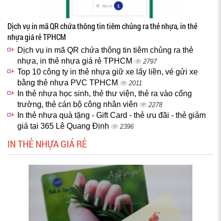
Dịch vụ in mã QR chứa thông tin tiêm chủng ra thẻ nhựa, in thẻ
nhựa giá rẻ TPHCM
Dịch vụ in mã QR chứa thông tin tiêm chủng ra thẻ
nhựa, in thẻ nhựa giá rẻ TPHCM
2797
Top 10 công ty in thẻ nhựa giữ xe lấy liền, vé gửi xe
bằng thẻ nhựa PVC TPHCM
2011
In thẻ nhựa học sinh, thẻ thư viện, thẻ ra vào cổng
trường, thẻ cán bộ công nhân viên
2278
In thẻ nhựa quà tặng - Gift Card - thẻ ưu đãi - thẻ giảm
giá tại 365 Lê Quang Định
2396
IN THẺ NHỰA GIÁ RẺ