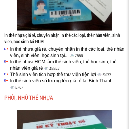
In thẻ nhựa giá rẻ, chuyên nhận in thẻ các loại, thẻ nhân viên, sinh
viên, học sinh tại HCM
In thẻ nhựa giá rẻ, chuyên nhận in thẻ các loại, thẻ nhân
viên, sinh viên, học sinh tại...
7558
In thẻ nhựa HCM làm thẻ sinh viên, thẻ học sinh, thẻ
nhân viên giá rẻ
19953
Thẻ sinh viên tích hợp thẻ thư viện tiện lợi
6400
In thẻ sinh viên số lượng lớn giá rẻ tại Bình Thạnh
5767
PHÔI, NHŨ THẺ NHỰA