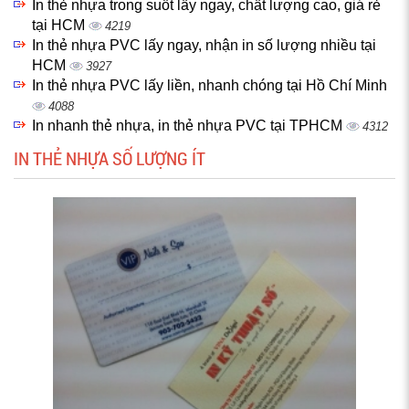
In thẻ nhựa trong suốt lấy ngay, chất lượng cao, giá rẻ
tại HCM
4219
In thẻ nhựa PVC lấy ngay, nhận in số lượng nhiều tại
HCM
3927
In thẻ nhựa PVC lấy liền, nhanh chóng tại Hồ Chí Minh
4088
In nhanh thẻ nhựa, in thẻ nhựa PVC tại TPHCM
4312
IN THẺ NHỰA SỐ LƯỢNG ÍT