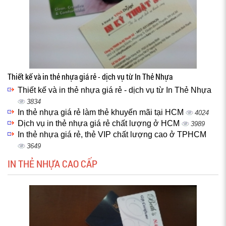
Thiết kế và in thẻ nhựa giá rẻ - dịch vụ từ In Thẻ Nhựa
Thiết kế và in thẻ nhựa giá rẻ - dịch vụ từ In Thẻ Nhựa
3834
In thẻ nhựa giá rẻ làm thẻ khuyến mãi tại HCM
4024
Dịch vụ in thẻ nhựa giá rẻ chất lượng ở HCM
3989
In thẻ nhựa giá rẻ, thẻ VIP chất lượng cao ở TPHCM
3649
IN THẺ NHỰA CAO CẤP