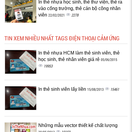
In thẻ nhựa học sinh, thẻ thư viện, thẻ ra
vào cổng trường, thẻ cán bộ công nhân
viên
2278
22/02/2021
TIN XEM NHIỀU NHẤT TAGS ĐIỆN THOẠI CẢM ỨNG
In thẻ nhựa HCM làm thẻ sinh viên, thẻ
học sinh, thẻ nhân viên giá rẻ
05/06/2015
19953
In thẻ sinh viên lấy liền
15461
15/08/2013
Những mẫu vector thiết kế chất lượng