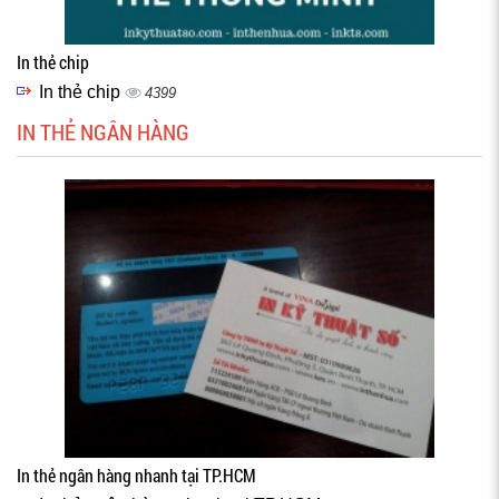
In thẻ chip
In thẻ chip
4399
IN THẺ NGÂN HÀNG
In thẻ ngân hàng nhanh tại TP.HCM