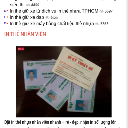
siêu thị
4406
In thẻ giữ xe từ dịch vụ in thẻ nhựa TPHCM
5697
In thẻ giữ xe đạp
4628
In thẻ giữ xe máy bằng chất liệu thẻ nhựa
5363
IN THẺ NHÂN VIÊN
Đặt in thẻ nhựa nhân viên nhanh – rẻ - đẹp, nhận in số lượng lớn