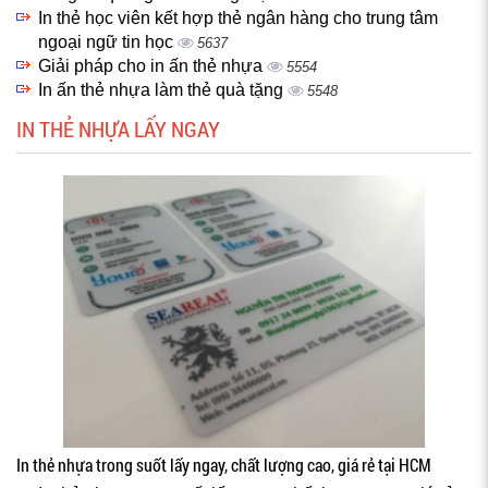
In thẻ học viên kết hợp thẻ ngân hàng cho trung tâm
ngoại ngữ tin học
5637
Giải pháp cho in ấn thẻ nhựa
5554
In ấn thẻ nhựa làm thẻ quà tặng
5548
IN THẺ NHỰA LẤY NGAY
In thẻ nhựa trong suốt lấy ngay, chất lượng cao, giá rẻ tại HCM