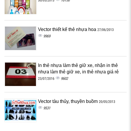
10150
30/05/2013
Vector thiết kế thẻ nhựa hoa
27/06/2013
9969
In thẻ nhựa làm thẻ giữ xe, nhận in thẻ
nhựa làm thẻ giữ xe, in thẻ nhựa giá rẻ
9602
23/07/2016
Vector tàu thủy, thuyền buồm
20/05/2013
9531