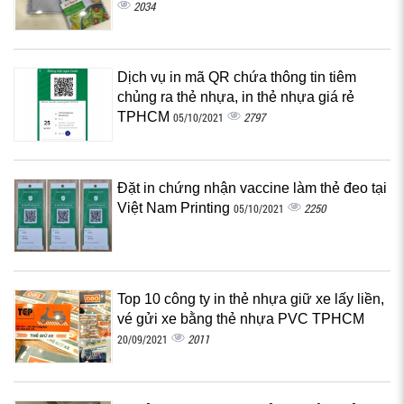
2034
Dịch vụ in mã QR chứa thông tin tiêm
chủng ra thẻ nhựa, in thẻ nhựa giá rẻ
TPHCM
2797
05/10/2021
Đặt in chứng nhận vaccine làm thẻ đeo tại
Việt Nam Printing
2250
05/10/2021
Top 10 công ty in thẻ nhựa giữ xe lấy liền,
vé gửi xe bằng thẻ nhựa PVC TPHCM
2011
20/09/2021