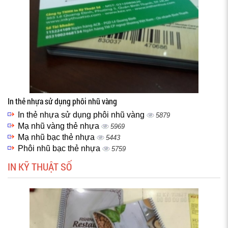
In thẻ nhựa sử dụng phôi nhũ vàng
In thẻ nhựa sử dụng phôi nhũ vàng
5879
Mạ nhũ vàng thẻ nhựa
5969
Mạ nhũ bạc thẻ nhựa
5443
Phôi nhũ bạc thẻ nhựa
5759
IN KỸ THUẬT SỐ