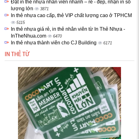
Đặt in thẻ nhựa nhân viên nhanh – rẻ - đẹp, nhận in số
lượng lớn
3871
In thẻ nhựa cao cấp, thẻ VIP chất lượng cao ở TPHCM
5115
In thẻ nhựa giá rẻ, in thẻ nhân viên từ In Thẻ Nhựa -
InTheNhua.com
6470
In thẻ nhựa thành viên cho CJ Building
6171
IN THẺ TỪ