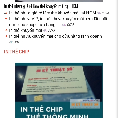
In thẻ nhựa giá rẻ làm thẻ khuyến mãi tại HCM
In thẻ nhựa giá rẻ làm thẻ khuyến mãi tại HCM
4024
In thẻ nhựa VIP, in thẻ nhựa khuyến mãi, ưu đãi cuối
năm cho shop, cửa hàng -...
4496
In thẻ khuyến mãi
7733
In thẻ nhựa khuyến mãi cho cửa hàng kinh doanh
4815
IN THẺ CHIP