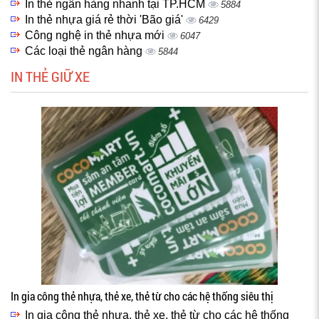
In thẻ ngân hàng nhanh tại TP.HCM
5884
In thẻ nhựa giá rẻ thời 'Bão giá'
6429
Công nghệ in thẻ nhựa mới
6047
Các loại thẻ ngân hàng
5844
IN THẺ GIỮ XE
In gia công thẻ nhựa, thẻ xe, thẻ từ cho các hệ thống siêu thị
In gia công thẻ nhựa, thẻ xe, thẻ từ cho các hệ thống