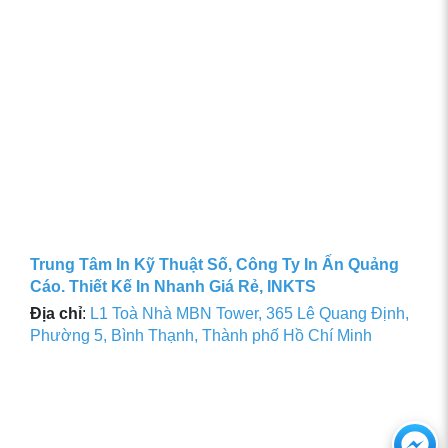
Trung Tâm In Kỹ Thuật Số, Công Ty In Ấn Quảng
Cáo. Thiết Kế In Nhanh Giá Rẻ, INKTS
Địa chỉ
:
L1 Toà Nhà MBN Tower, 365 Lê Quang Định,
Phường 5, Bình Thạnh, Thành phố Hồ Chí Minh
Ch