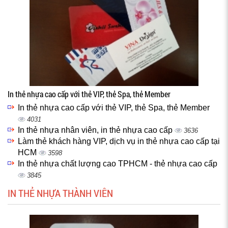
In thẻ nhựa cao cấp với thẻ VIP, thẻ Spa, thẻ Member
In thẻ nhựa cao cấp với thẻ VIP, thẻ Spa, thẻ Member
4031
In thẻ nhựa nhân viên, in thẻ nhựa cao cấp
3636
Làm thẻ khách hàng VIP, dịch vụ in thẻ nhựa cao cấp tại
HCM
3598
In thẻ nhựa chất lượng cao TPHCM - thẻ nhựa cao cấp
3845
IN THẺ NHỰA THÀNH VIÊN