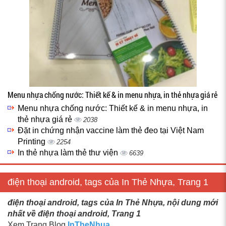
Menu nhựa chống nước: Thiết kế & in menu nhựa, in thẻ nhựa giá rẻ
Menu nhựa chống nước: Thiết kế & in menu nhựa, in
thẻ nhựa giá rẻ
2038
Đặt in chứng nhận vaccine làm thẻ đeo tại Việt Nam
Printing
2254
In thẻ nhựa làm thẻ thư viện
6639
điện thoại android, tags của In Thẻ Nhựa, Trang 1
điện thoại android, tags của In Thẻ Nhựa, nội dung mới
nhất về điện thoại android, Trang 1
Xem Trang Blog
InTheNhua