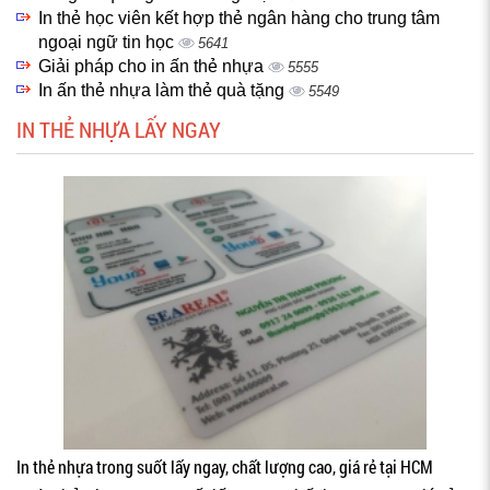
In thẻ học viên kết hợp thẻ ngân hàng cho trung tâm
ngoại ngữ tin học
5641
Giải pháp cho in ấn thẻ nhựa
5555
In ấn thẻ nhựa làm thẻ quà tặng
5549
IN THẺ NHỰA LẤY NGAY
In thẻ nhựa trong suốt lấy ngay, chất lượng cao, giá rẻ tại HCM