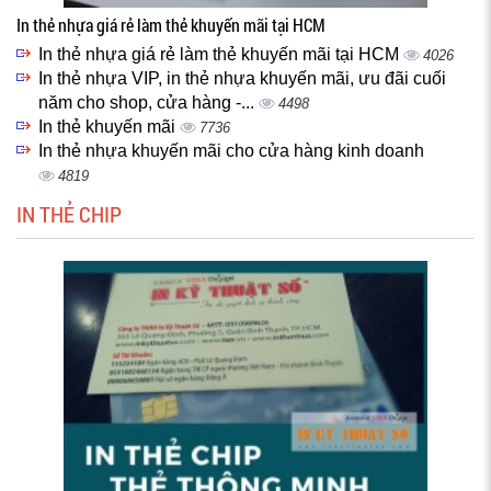
In thẻ nhựa giá rẻ làm thẻ khuyến mãi tại HCM
In thẻ nhựa giá rẻ làm thẻ khuyến mãi tại HCM
4026
In thẻ nhựa VIP, in thẻ nhựa khuyến mãi, ưu đãi cuối
năm cho shop, cửa hàng -...
4498
In thẻ khuyến mãi
7736
In thẻ nhựa khuyến mãi cho cửa hàng kinh doanh
4819
IN THẺ CHIP