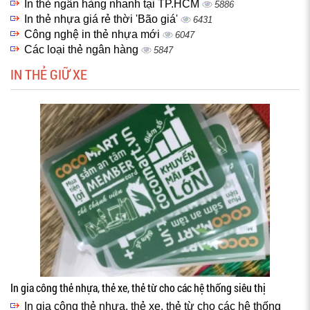
In thẻ ngân hàng nhanh tại TP.HCM
5886
In thẻ nhựa giá rẻ thời 'Bão giá'
6431
Công nghệ in thẻ nhựa mới
6047
Các loại thẻ ngân hàng
5847
IN THẺ GIỮ XE
In gia công thẻ nhựa, thẻ xe, thẻ từ cho các hệ thống siêu thị
In gia công thẻ nhựa, thẻ xe, thẻ từ cho các hệ thống