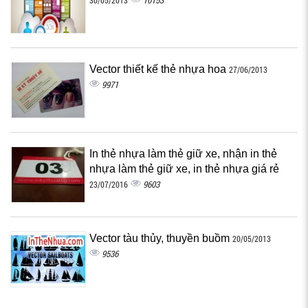
10153
30/05/2013
Vector thiết kế thẻ nhựa hoa
27/06/2013
9971
In thẻ nhựa làm thẻ giữ xe, nhận in thẻ
nhựa làm thẻ giữ xe, in thẻ nhựa giá rẻ
9603
23/07/2016
Vector tàu thủy, thuyền buồm
20/05/2013
9536