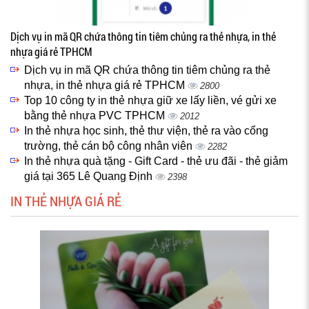
Dịch vụ in mã QR chứa thông tin tiêm chủng ra thẻ nhựa, in thẻ
nhựa giá rẻ TPHCM
Dịch vụ in mã QR chứa thông tin tiêm chủng ra thẻ
nhựa, in thẻ nhựa giá rẻ TPHCM
2800
Top 10 công ty in thẻ nhựa giữ xe lấy liền, vé gửi xe
bằng thẻ nhựa PVC TPHCM
2012
In thẻ nhựa học sinh, thẻ thư viện, thẻ ra vào cổng
trường, thẻ cán bộ công nhân viên
2282
In thẻ nhựa quà tặng - Gift Card - thẻ ưu đãi - thẻ giảm
giá tại 365 Lê Quang Định
2398
IN THẺ NHỰA GIÁ RẺ