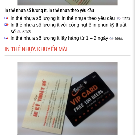
In thẻ nhựa số lượng ít, in thẻ nhựa theo yêu cầu
In thẻ nhựa số lượng ít, in thẻ nhựa theo yêu cầu
4823
In thẻ nhựa số lượng ít với công nghệ in phun kỹ thuật
số
5245
In thẻ nhựa số lượng ít lấy hàng từ 1 – 2 ngày
6985
IN THẺ NHỰA KHUYẾN MÃI