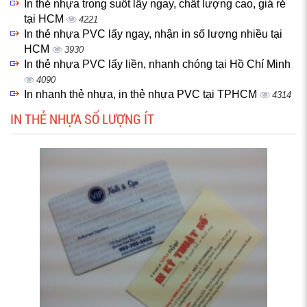
In thẻ nhựa trong suốt lấy ngay, chất lượng cao, giá rẻ
tại HCM
4221
In thẻ nhựa PVC lấy ngay, nhận in số lượng nhiều tại
HCM
3930
In thẻ nhựa PVC lấy liền, nhanh chóng tại Hồ Chí Minh
4090
In nhanh thẻ nhựa, in thẻ nhựa PVC tại TPHCM
4314
IN THẺ NHỰA SỐ LƯỢNG ÍT