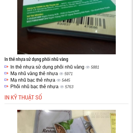
In thẻ nhựa sử dụng phôi nhũ vàng
In thẻ nhựa sử dụng phôi nhũ vàng
5881
Mạ nhũ vàng thẻ nhựa
5971
Mạ nhũ bạc thẻ nhựa
5445
Phôi nhũ bạc thẻ nhựa
5763
IN KỸ THUẬT SỐ