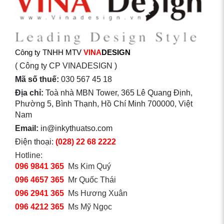
Công ty TNHH MTV
VINA
DESIGN
( Công ty CP VINADESIGN )
Mã số thuế:
030 567 45 18
Địa chỉ:
Toà nhà MBN Tower, 365 Lê Quang Định,
Phường 5, Bình Thạnh, Hồ Chí Minh 700000, Việt
Nam
Email:
in@inkythuatso.com
Điện thoại:
(028) 22 68 2222
Hotline:
096 9841 365
Ms Kim Quý
096 4657 365
Mr Quốc Thái
096 2941 365
Ms Hương Xuân
096 4212 365
Ms Mỹ Ngọc