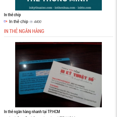
In thẻ chip
In thẻ chip
4400
IN THẺ NGÂN HÀNG
In thẻ ngân hàng nhanh tại TP.HCM