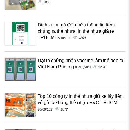
2038
Dịch vụ in mã QR chứa thông tin tiêm
chủng ra thẻ nhựa, in thẻ nhựa giá rẻ
TPHCM
2800
05/10/2021
Đặt in chứng nhận vaccine làm thẻ đeo tại
Việt Nam Printing
2254
05/10/2021
Top 10 công ty in thẻ nhựa giữ xe lấy liền,
vé gửi xe bằng thẻ nhựa PVC TPHCM
2012
20/09/2021