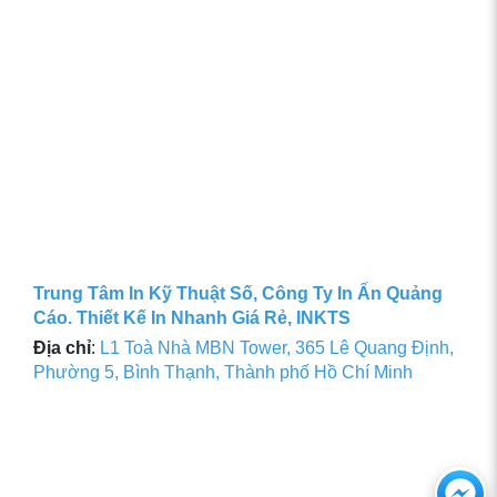
Trung Tâm In Kỹ Thuật Số, Công Ty In Ấn Quảng
Cáo. Thiết Kế In Nhanh Giá Rẻ, INKTS
Địa chỉ
:
L1 Toà Nhà MBN Tower, 365 Lê Quang Định,
Phường 5, Bình Thạnh, Thành phố Hồ Chí Minh
Ch