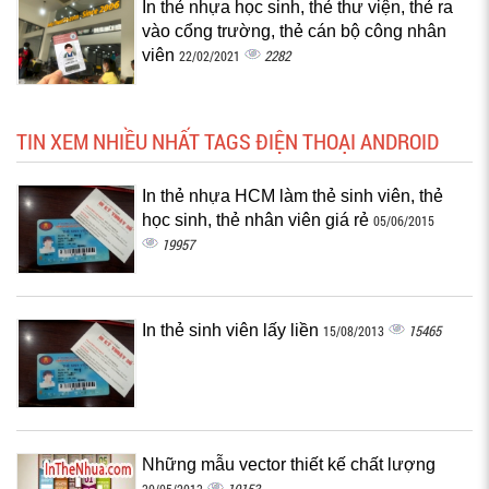
In thẻ nhựa học sinh, thẻ thư viện, thẻ ra
vào cổng trường, thẻ cán bộ công nhân
viên
2282
22/02/2021
TIN XEM NHIỀU NHẤT TAGS ĐIỆN THOẠI ANDROID
In thẻ nhựa HCM làm thẻ sinh viên, thẻ
học sinh, thẻ nhân viên giá rẻ
05/06/2015
19957
In thẻ sinh viên lấy liền
15465
15/08/2013
Những mẫu vector thiết kế chất lượng