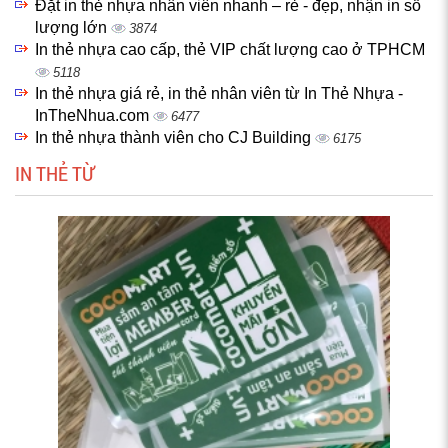
Đặt in thẻ nhựa nhân viên nhanh – rẻ - đẹp, nhận in số
lượng lớn
3874
In thẻ nhựa cao cấp, thẻ VIP chất lượng cao ở TPHCM
5118
In thẻ nhựa giá rẻ, in thẻ nhân viên từ In Thẻ Nhựa -
InTheNhua.com
6477
In thẻ nhựa thành viên cho CJ Building
6175
IN THẺ TỪ