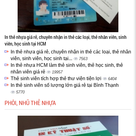
In thẻ nhựa giá rẻ, chuyên nhận in thẻ các loại, thẻ nhân viên, sinh
viên, học sinh tại HCM
In thẻ nhựa giá rẻ, chuyên nhận in thẻ các loại, thẻ nhân
viên, sinh viên, học sinh tại...
7563
In thẻ nhựa HCM làm thẻ sinh viên, thẻ học sinh, thẻ
nhân viên giá rẻ
19957
Thẻ sinh viên tích hợp thẻ thư viện tiện lợi
6404
In thẻ sinh viên số lượng lớn giá rẻ tại Bình Thạnh
5770
PHÔI, NHŨ THẺ NHỰA