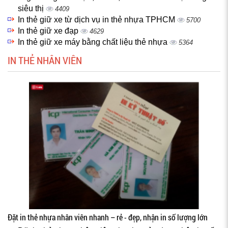
siêu thị
4409
In thẻ giữ xe từ dịch vụ in thẻ nhựa TPHCM
5700
In thẻ giữ xe đạp
4629
In thẻ giữ xe máy bằng chất liệu thẻ nhựa
5364
IN THẺ NHÂN VIÊN
Đặt in thẻ nhựa nhân viên nhanh – rẻ - đẹp, nhận in số lượng lớn