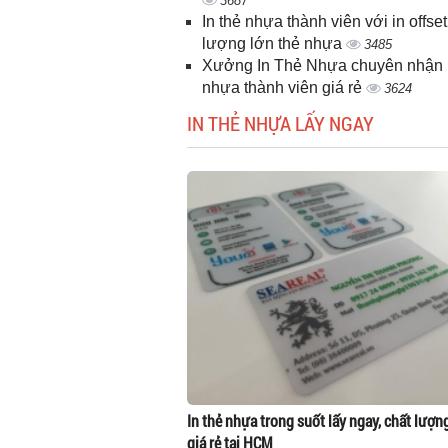
3687
In thẻ nhựa thành viên với in offset
lượng lớn thẻ nhựa
3485
Xưởng In Thẻ Nhựa chuyên nhận i
nhựa thành viên giá rẻ
3624
IN THẺ NHỰA LẤY NGAY
In thẻ nhựa trong suốt lấy ngay, chất lượn
giá rẻ tại HCM