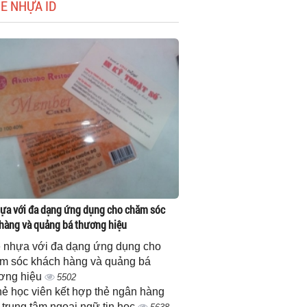
HẺ NHỰA ID
ựa với đa dạng ứng dụng cho chăm sóc
hàng và quảng bá thương hiệu
 nhựa với đa dạng ứng dụng cho
m sóc khách hàng và quảng bá
ơng hiệu
5502
thẻ học viên kết hợp thẻ ngân hàng
 trung tâm ngoại ngữ tin học