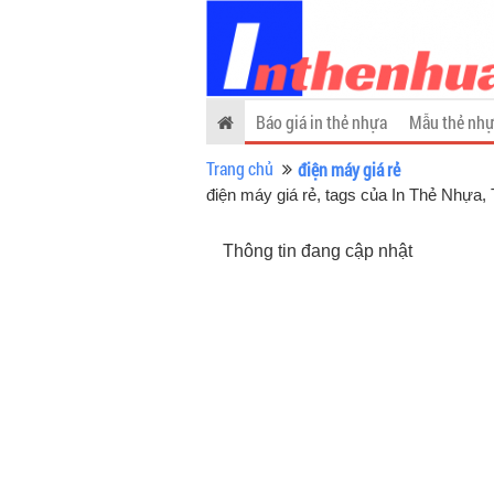
Báo giá in thẻ nhựa
Mẫu thẻ nhự
Trang chủ
điện máy giá rẻ
điện máy giá rẻ, tags của In Thẻ Nhựa
,
Thông tin đang cập nhật