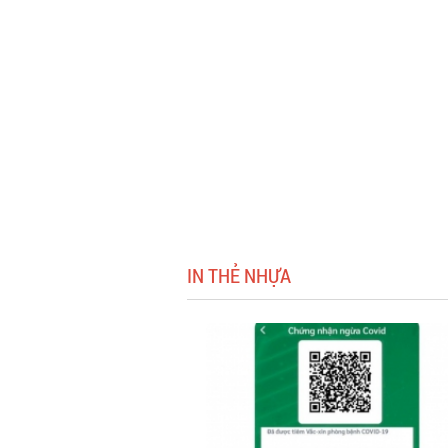
IN THẺ NHỰA