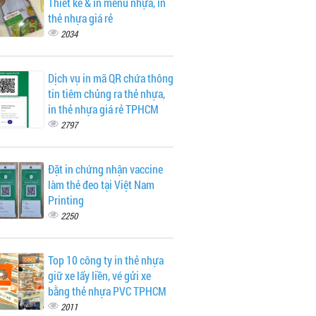
Thiết kế & in menu nhựa, in
thẻ nhựa giá rẻ
2034
Dịch vụ in mã QR chứa thông
tin tiêm chủng ra thẻ nhựa,
in thẻ nhựa giá rẻ TPHCM
2797
Đặt in chứng nhận vaccine
làm thẻ đeo tại Việt Nam
Printing
2250
Top 10 công ty in thẻ nhựa
giữ xe lấy liền, vé gửi xe
bằng thẻ nhựa PVC TPHCM
2011