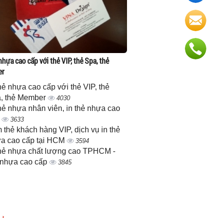
nhựa cao cấp với thẻ VIP, thẻ Spa, thẻ
er
thẻ nhựa cao cấp với thẻ VIP, thẻ
, thẻ Member
4030
thẻ nhựa nhân viên, in thẻ nhựa cao
p
3633
 thẻ khách hàng VIP, dịch vụ in thẻ
a cao cấp tại HCM
3594
thẻ nhựa chất lượng cao TPHCM -
 nhựa cao cấp
3845