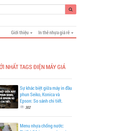
Giới thiệu
In thẻ nhựa giá rẻ
ỚI NHẤT TAGS ĐIỆN MÁY GIÁ
Sự khác biệt giữa máy in đầu
phun Seiko, Konica và
Epson: So sánh chi tiết.
302
Menu nhựa chống nước: