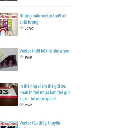
Những mẫu vector thiết kế
chất lượng
10150
Vector thiết kế thẻ nhựa hoa
9969
In thẻ nhựa làm thẻ giữ xe,
nhận in thẻ nhựa làm thẻ giữ
xe, in thẻ nhựa giá rẻ
9602
Vector tàu thủy, thuyền