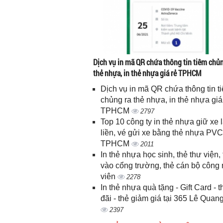
Dịch vụ in mã QR chứa thông tin tiêm chủn
thẻ nhựa, in thẻ nhựa giá rẻ TPHCM
Dịch vụ in mã QR chứa thông tin t
chủng ra thẻ nhựa, in thẻ nhựa giá
TPHCM
2797
Top 10 công ty in thẻ nhựa giữ xe 
liền, vé gửi xe bằng thẻ nhựa PVC
TPHCM
2011
In thẻ nhựa học sinh, thẻ thư viện, 
vào cổng trường, thẻ cán bộ công
viên
2278
In thẻ nhựa quà tặng - Gift Card - 
đãi - thẻ giảm giá tại 365 Lê Quan
2397