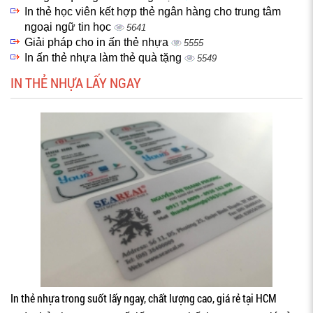
In thẻ học viên kết hợp thẻ ngân hàng cho trung tâm
ngoại ngữ tin học
5641
Giải pháp cho in ấn thẻ nhựa
5555
In ấn thẻ nhựa làm thẻ quà tặng
5549
IN THẺ NHỰA LẤY NGAY
In thẻ nhựa trong suốt lấy ngay, chất lượng cao, giá rẻ tại HCM