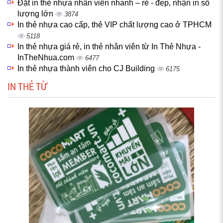
Đặt in thẻ nhựa nhân viên nhanh – rẻ - đẹp, nhận in số
lượng lớn
3874
In thẻ nhựa cao cấp, thẻ VIP chất lượng cao ở TPHCM
5118
In thẻ nhựa giá rẻ, in thẻ nhân viên từ In Thẻ Nhựa -
InTheNhua.com
6477
In thẻ nhựa thành viên cho CJ Building
6175
IN THẺ TỪ