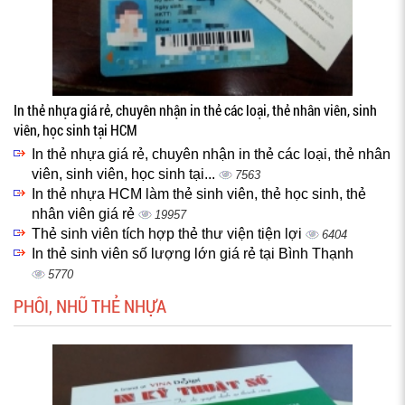
In thẻ nhựa giá rẻ, chuyên nhận in thẻ các loại, thẻ nhân viên, sinh
viên, học sinh tại HCM
In thẻ nhựa giá rẻ, chuyên nhận in thẻ các loại, thẻ nhân
viên, sinh viên, học sinh tại...
7563
In thẻ nhựa HCM làm thẻ sinh viên, thẻ học sinh, thẻ
nhân viên giá rẻ
19957
Thẻ sinh viên tích hợp thẻ thư viện tiện lợi
6404
In thẻ sinh viên số lượng lớn giá rẻ tại Bình Thạnh
5770
PHÔI, NHŨ THẺ NHỰA