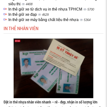
siêu thị
4408
In thẻ giữ xe từ dịch vụ in thẻ nhựa TPHCM
5700
In thẻ giữ xe đạp
4629
In thẻ giữ xe máy bằng chất liệu thẻ nhựa
5364
IN THẺ NHÂN VIÊN
Đặt in thẻ nhựa nhân viên nhanh – rẻ - đẹp, nhận in số lượng lớn