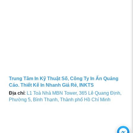
Trung Tâm In Kỹ Thuật Số, Công Ty In Ấn Quảng
Cáo. Thiết Kế In Nhanh Giá Rẻ, INKTS
Địa chỉ
:
L1 Toà Nhà MBN Tower, 365 Lê Quang Định,
Phường 5, Bình Thạnh, Thành phố Hồ Chí Minh
Ch