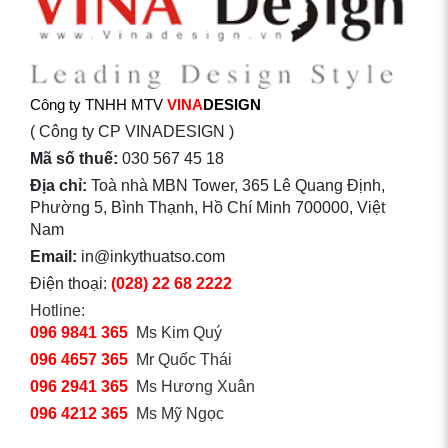
Công ty TNHH MTV
VINA
DESIGN
( Công ty CP VINADESIGN )
Mã số thuế:
030 567 45 18
Địa chỉ:
Toà nhà MBN Tower, 365 Lê Quang Định,
Phường 5, Bình Thạnh, Hồ Chí Minh 700000, Việt
Nam
Email:
in@inkythuatso.com
Điện thoại:
(028) 22 68 2222
Hotline:
096 9841 365
Ms Kim Quý
096 4657 365
Mr Quốc Thái
096 2941 365
Ms Hương Xuân
096 4212 365
Ms Mỹ Ngọc