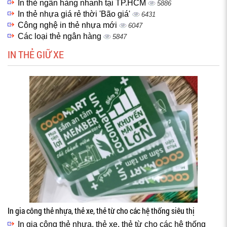
In thẻ ngân hàng nhanh tại TP.HCM
5886
In thẻ nhựa giá rẻ thời 'Bão giá'
6431
Công nghệ in thẻ nhựa mới
6047
Các loại thẻ ngân hàng
5847
IN THẺ GIỮ XE
In gia công thẻ nhựa, thẻ xe, thẻ từ cho các hệ thống siêu thị
In gia công thẻ nhựa, thẻ xe, thẻ từ cho các hệ thống