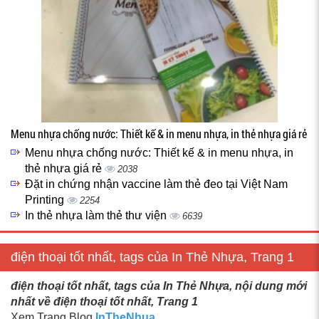
Menu nhựa chống nước: Thiết kế & in menu nhựa, in thẻ nhựa giá rẻ
Menu nhựa chống nước: Thiết kế & in menu nhựa, in
thẻ nhựa giá rẻ
2038
Đặt in chứng nhận vaccine làm thẻ đeo tại Việt Nam
Printing
2254
In thẻ nhựa làm thẻ thư viện
6639
điện thoại tốt nhất, tags của In Thẻ Nhựa, Trang 1
điện thoại tốt nhất, tags của In Thẻ Nhựa, nội dung mới
nhất về điện thoại tốt nhất, Trang 1
Xem Trang Blog
InTheNhua