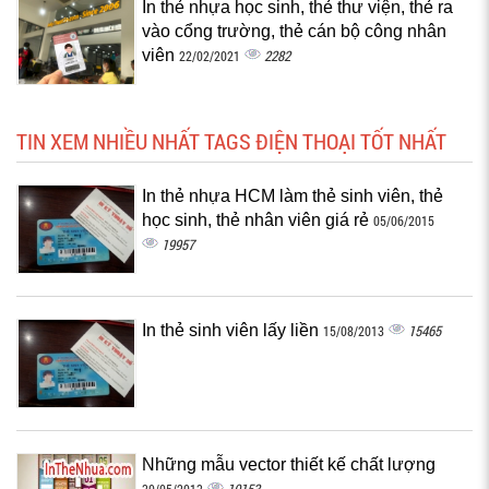
In thẻ nhựa học sinh, thẻ thư viện, thẻ ra
vào cổng trường, thẻ cán bộ công nhân
viên
2282
22/02/2021
TIN XEM NHIỀU NHẤT TAGS ĐIỆN THOẠI TỐT NHẤT
In thẻ nhựa HCM làm thẻ sinh viên, thẻ
học sinh, thẻ nhân viên giá rẻ
05/06/2015
19957
In thẻ sinh viên lấy liền
15465
15/08/2013
Những mẫu vector thiết kế chất lượng