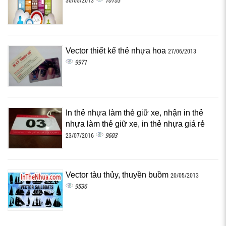
10153
30/05/2013
Vector thiết kế thẻ nhựa hoa
27/06/2013
9971
In thẻ nhựa làm thẻ giữ xe, nhận in thẻ
nhựa làm thẻ giữ xe, in thẻ nhựa giá rẻ
9603
23/07/2016
Vector tàu thủy, thuyền buồm
20/05/2013
9536