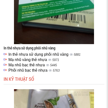
In thẻ nhựa sử dụng phôi nhũ vàng
In thẻ nhựa sử dụng phôi nhũ vàng
5881
Mạ nhũ vàng thẻ nhựa
5971
Mạ nhũ bạc thẻ nhựa
5445
Phôi nhũ bạc thẻ nhựa
5763
IN KỸ THUẬT SỐ