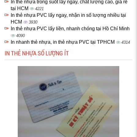
In thẻ nhựa trong suốt lấy ngay, chất lượng cao, giá rẻ
tại HCM
4221
In thẻ nhựa PVC lấy ngay, nhận in số lượng nhiều tại
HCM
3930
In thẻ nhựa PVC lấy liền, nhanh chóng tại Hồ Chí Minh
4090
In nhanh thẻ nhựa, in thẻ nhựa PVC tại TPHCM
4314
IN THẺ NHỰA SỐ LƯỢNG ÍT