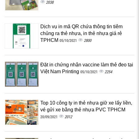
2038
Dịch vụ in mã QR chứa thông tin tiêm
chủng ra thẻ nhựa, in thẻ nhựa giá rẻ
TPHCM
2800
05/10/2021
Đặt in chứng nhận vaccine làm thẻ đeo tại
Việt Nam Printing
2254
05/10/2021
Top 10 công ty in thẻ nhựa giữ xe lấy liền,
vé gửi xe bằng thẻ nhựa PVC TPHCM
2012
20/09/2021