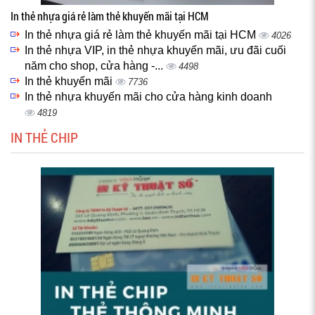
In thẻ nhựa giá rẻ làm thẻ khuyến mãi tại HCM
In thẻ nhựa giá rẻ làm thẻ khuyến mãi tại HCM
4026
In thẻ nhựa VIP, in thẻ nhựa khuyến mãi, ưu đãi cuối
năm cho shop, cửa hàng -...
4498
In thẻ khuyến mãi
7736
In thẻ nhựa khuyến mãi cho cửa hàng kinh doanh
4819
IN THẺ CHIP