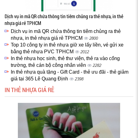
Dịch vụ in mã QR chứa thông tin tiêm chủng ra thẻ nhựa, in thẻ
nhựa giá rẻ TPHCM
Dịch vụ in mã QR chứa thông tin tiêm chủng ra thẻ
nhựa, in thẻ nhựa giá rẻ TPHCM
2800
Top 10 công ty in thẻ nhựa giữ xe lấy liền, vé gửi xe
bằng thẻ nhựa PVC TPHCM
2012
In thẻ nhựa học sinh, thẻ thư viện, thẻ ra vào cổng
trường, thẻ cán bộ công nhân viên
2282
In thẻ nhựa quà tặng - Gift Card - thẻ ưu đãi - thẻ giảm
giá tại 365 Lê Quang Định
2398
IN THẺ NHỰA GIÁ RẺ