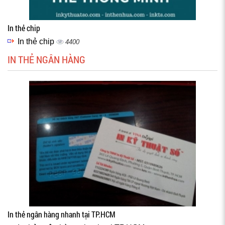
In thẻ chip
In thẻ chip
4400
IN THẺ NGÂN HÀNG
In thẻ ngân hàng nhanh tại TP.HCM