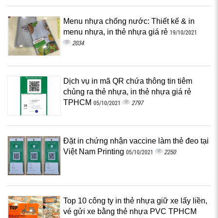
Menu nhựa chống nước: Thiết kế & in
menu nhựa, in thẻ nhựa giá rẻ
19/10/2021
2034
Dịch vụ in mã QR chứa thông tin tiêm
chủng ra thẻ nhựa, in thẻ nhựa giá rẻ
TPHCM
2797
05/10/2021
Đặt in chứng nhận vaccine làm thẻ đeo tại
Việt Nam Printing
2250
05/10/2021
Top 10 công ty in thẻ nhựa giữ xe lấy liền,
vé gửi xe bằng thẻ nhựa PVC TPHCM