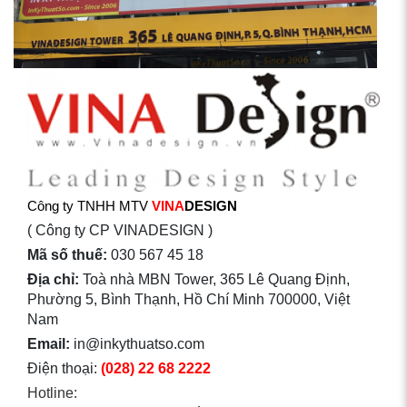
Công ty TNHH MTV
VINA
DESIGN
( Công ty CP VINADESIGN )
Mã số thuế:
030 567 45 18
Địa chỉ:
Toà nhà MBN Tower, 365 Lê Quang Định,
Phường 5, Bình Thạnh, Hồ Chí Minh 700000, Việt
Nam
Email:
in@inkythuatso.com
Điện thoại:
(028) 22 68 2222
Hotline: