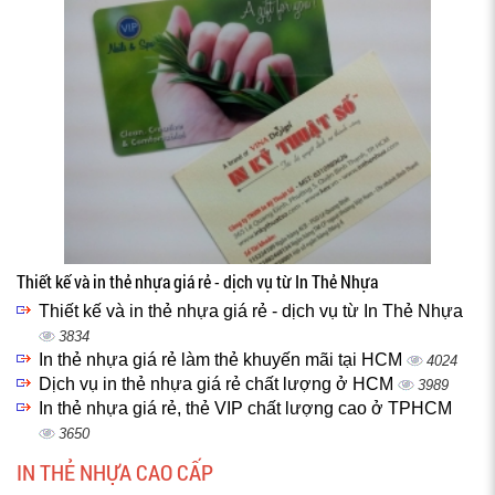
Thiết kế và in thẻ nhựa giá rẻ - dịch vụ từ In Thẻ Nhựa
Thiết kế và in thẻ nhựa giá rẻ - dịch vụ từ In Thẻ Nhựa
3834
In thẻ nhựa giá rẻ làm thẻ khuyến mãi tại HCM
4024
Dịch vụ in thẻ nhựa giá rẻ chất lượng ở HCM
3989
In thẻ nhựa giá rẻ, thẻ VIP chất lượng cao ở TPHCM
3650
IN THẺ NHỰA CAO CẤP