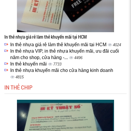
In thẻ nhựa giá rẻ làm thẻ khuyến mãi tại HCM
In thẻ nhựa giá rẻ làm thẻ khuyến mãi tại HCM
4024
In thẻ nhựa VIP, in thẻ nhựa khuyến mãi, ưu đãi cuối
năm cho shop, cửa hàng -...
4496
In thẻ khuyến mãi
7733
In thẻ nhựa khuyến mãi cho cửa hàng kinh doanh
4815
IN THẺ CHIP