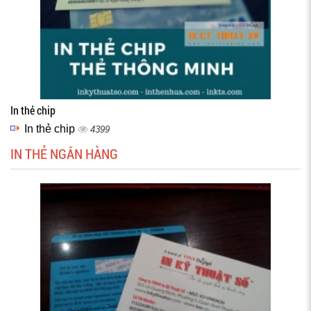
In thẻ chip
In thẻ chip
4399
IN THẺ NGÂN HÀNG