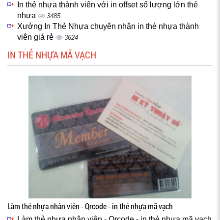
In thẻ nhựa thành viên với in offset số lượng lớn thẻ
nhựa
3485
Xưởng In Thẻ Nhựa chuyên nhận in thẻ nhựa thành
viên giá rẻ
3624
IN THẺ NHỰA MÃ VẠCH
Làm thẻ nhựa nhân viên - Qrcode - in thẻ nhựa mã vạch
Làm thẻ nhựa nhân viên - Qrcode - in thẻ nhựa mã vạch