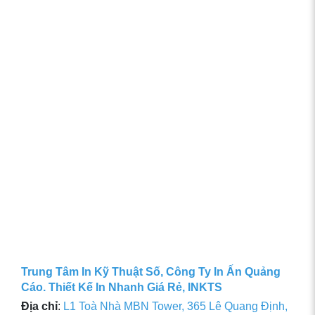
Trung Tâm In Kỹ Thuật Số, Công Ty In Ấn Quảng
Cáo. Thiết Kế In Nhanh Giá Rẻ, INKTS
Địa chỉ
:
L1 Toà Nhà MBN Tower, 365 Lê Quang Định,