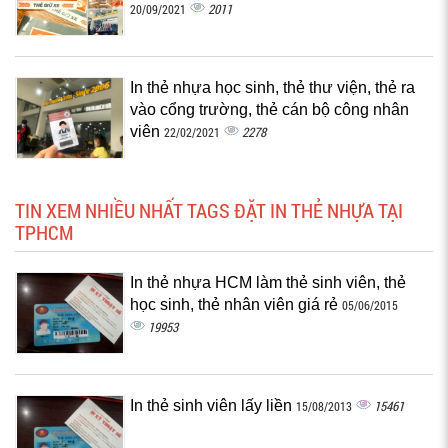
2011
20/09/2021
In thẻ nhựa học sinh, thẻ thư viện, thẻ ra
vào cổng trường, thẻ cán bộ công nhân
viên
2278
22/02/2021
TIN XEM NHIỀU NHẤT TAGS ĐẶT IN THẺ NHỰA TẠI
TPHCM
In thẻ nhựa HCM làm thẻ sinh viên, thẻ
học sinh, thẻ nhân viên giá rẻ
05/06/2015
19953
In thẻ sinh viên lấy liền
15461
15/08/2013