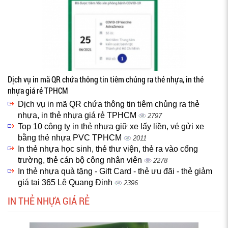
Dịch vụ in mã QR chứa thông tin tiêm chủng ra thẻ nhựa, in thẻ
nhựa giá rẻ TPHCM
Dịch vụ in mã QR chứa thông tin tiêm chủng ra thẻ
nhựa, in thẻ nhựa giá rẻ TPHCM
2797
Top 10 công ty in thẻ nhựa giữ xe lấy liền, vé gửi xe
bằng thẻ nhựa PVC TPHCM
2011
In thẻ nhựa học sinh, thẻ thư viện, thẻ ra vào cổng
trường, thẻ cán bộ công nhân viên
2278
In thẻ nhựa quà tặng - Gift Card - thẻ ưu đãi - thẻ giảm
giá tại 365 Lê Quang Định
2396
IN THẺ NHỰA GIÁ RẺ