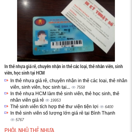
In thẻ nhựa giá rẻ, chuyên nhận in thẻ các loại, thẻ nhân viên, sinh
viên, học sinh tại HCM
In thẻ nhựa giá rẻ, chuyên nhận in thẻ các loại, thẻ nhân
viên, sinh viên, học sinh tại...
7558
In thẻ nhựa HCM làm thẻ sinh viên, thẻ học sinh, thẻ
nhân viên giá rẻ
19953
Thẻ sinh viên tích hợp thẻ thư viện tiện lợi
6400
In thẻ sinh viên số lượng lớn giá rẻ tại Bình Thạnh
5767
PHÔI, NHŨ THẺ NHỰA