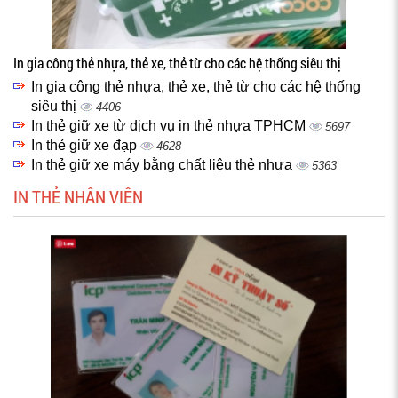
In gia công thẻ nhựa, thẻ xe, thẻ từ cho các hệ thống siêu thị
In gia công thẻ nhựa, thẻ xe, thẻ từ cho các hệ thống
siêu thị
4406
In thẻ giữ xe từ dịch vụ in thẻ nhựa TPHCM
5697
In thẻ giữ xe đạp
4628
In thẻ giữ xe máy bằng chất liệu thẻ nhựa
5363
IN THẺ NHÂN VIÊN