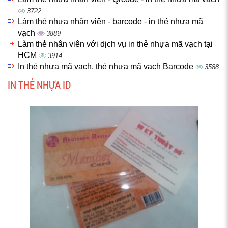
3722
Làm thẻ nhựa nhân viên - barcode - in thẻ nhựa mã
vạch
3889
Làm thẻ nhân viên với dịch vụ in thẻ nhựa mã vạch tại
HCM
3914
In thẻ nhựa mã vạch, thẻ nhựa mã vạch Barcode
3588
IN THẺ NHỰA ID