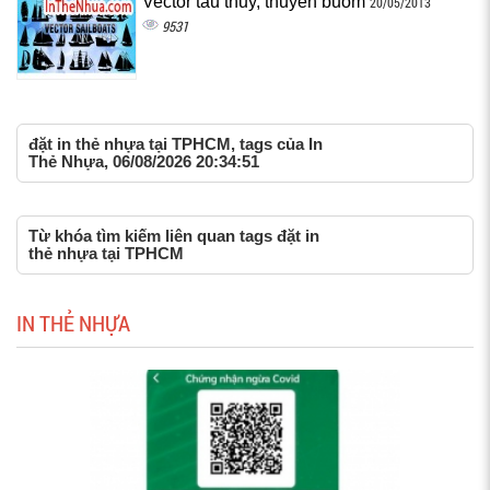
Vector tàu thủy, thuyền buồm
20/05/2013
9531
đặt in thẻ nhựa tại TPHCM, tags của In
Thẻ Nhựa, 06/08/2026 20:34:51
Từ khóa tìm kiếm liên quan tags đặt in
thẻ nhựa tại TPHCM
IN THẺ NHỰA