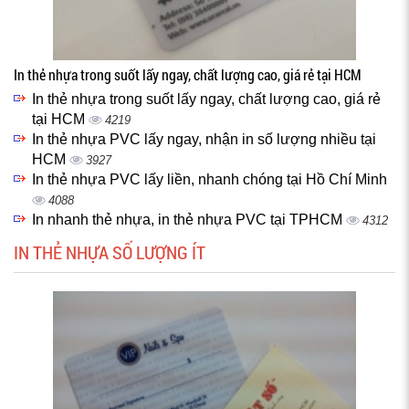
In thẻ nhựa trong suốt lấy ngay, chất lượng cao, giá rẻ tại HCM
In thẻ nhựa trong suốt lấy ngay, chất lượng cao, giá rẻ
tại HCM
4219
In thẻ nhựa PVC lấy ngay, nhận in số lượng nhiều tại
HCM
3927
In thẻ nhựa PVC lấy liền, nhanh chóng tại Hồ Chí Minh
4088
In nhanh thẻ nhựa, in thẻ nhựa PVC tại TPHCM
4312
IN THẺ NHỰA SỐ LƯỢNG ÍT