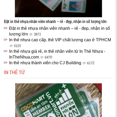
Đặt in thẻ nhựa nhân viên nhanh – rẻ - đẹp, nhận in số lượng lớn
Đặt in thẻ nhựa nhân viên nhanh – rẻ - đẹp, nhận in số
lượng lớn
3871
In thẻ nhựa cao cấp, thẻ VIP chất lượng cao ở TPHCM
5115
In thẻ nhựa giá rẻ, in thẻ nhân viên từ In Thẻ Nhựa -
InTheNhua.com
6470
In thẻ nhựa thành viên cho CJ Building
6172
IN THẺ TỪ