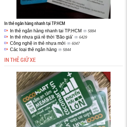
In thẻ ngân hàng nhanh tại TP.HCM
In thẻ ngân hàng nhanh tại TP.HCM
5884
In thẻ nhựa giá rẻ thời 'Bão giá'
6429
Công nghệ in thẻ nhựa mới
6047
Các loại thẻ ngân hàng
5844
IN THẺ GIỮ XE