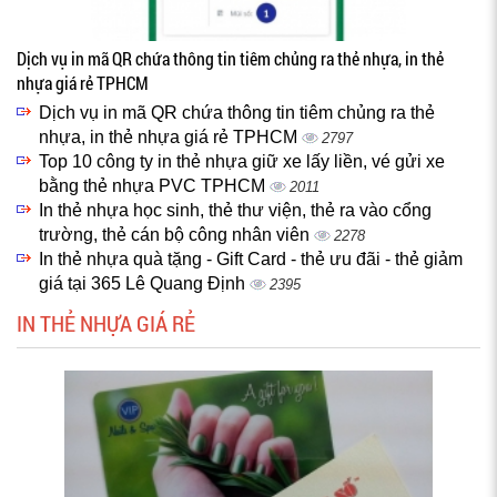
Dịch vụ in mã QR chứa thông tin tiêm chủng ra thẻ nhựa, in thẻ
nhựa giá rẻ TPHCM
Dịch vụ in mã QR chứa thông tin tiêm chủng ra thẻ
nhựa, in thẻ nhựa giá rẻ TPHCM
2797
Top 10 công ty in thẻ nhựa giữ xe lấy liền, vé gửi xe
bằng thẻ nhựa PVC TPHCM
2011
In thẻ nhựa học sinh, thẻ thư viện, thẻ ra vào cổng
trường, thẻ cán bộ công nhân viên
2278
In thẻ nhựa quà tặng - Gift Card - thẻ ưu đãi - thẻ giảm
giá tại 365 Lê Quang Định
2395
IN THẺ NHỰA GIÁ RẺ