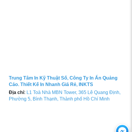
Trung Tâm In Kỹ Thuật Số, Công Ty In Ấn Quảng
Cáo. Thiết Kế In Nhanh Giá Rẻ, INKTS
Địa chỉ
:
L1 Toà Nhà MBN Tower, 365 Lê Quang Định,
Phường 5, Bình Thạnh, Thành phố Hồ Chí Minh
Ch