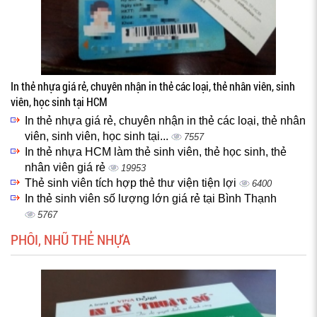
In thẻ nhựa giá rẻ, chuyên nhận in thẻ các loại, thẻ nhân viên, sinh
viên, học sinh tại HCM
In thẻ nhựa giá rẻ, chuyên nhận in thẻ các loại, thẻ nhân
viên, sinh viên, học sinh tại...
7557
In thẻ nhựa HCM làm thẻ sinh viên, thẻ học sinh, thẻ
nhân viên giá rẻ
19953
Thẻ sinh viên tích hợp thẻ thư viện tiện lợi
6400
In thẻ sinh viên số lượng lớn giá rẻ tại Bình Thạnh
5767
PHÔI, NHŨ THẺ NHỰA