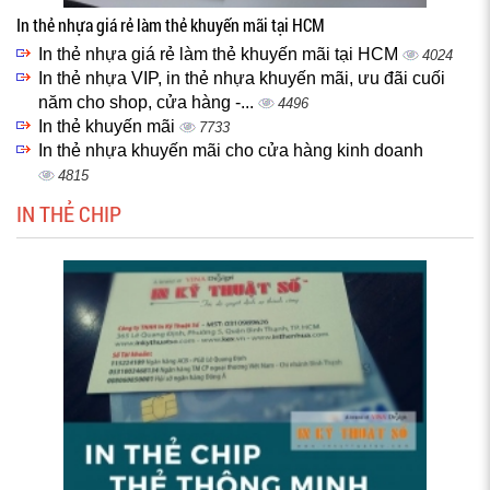
In thẻ nhựa giá rẻ làm thẻ khuyến mãi tại HCM
In thẻ nhựa giá rẻ làm thẻ khuyến mãi tại HCM
4024
In thẻ nhựa VIP, in thẻ nhựa khuyến mãi, ưu đãi cuối
năm cho shop, cửa hàng -...
4496
In thẻ khuyến mãi
7733
In thẻ nhựa khuyến mãi cho cửa hàng kinh doanh
4815
IN THẺ CHIP