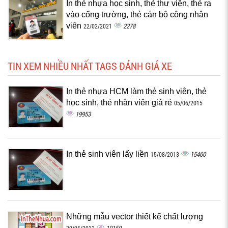
In thẻ nhựa học sinh, thẻ thư viện, thẻ ra
vào cổng trường, thẻ cán bộ công nhân
viên
2278
22/02/2021
TIN XEM NHIỀU NHẤT TAGS ĐÁNH GIÁ XE
In thẻ nhựa HCM làm thẻ sinh viên, thẻ
học sinh, thẻ nhân viên giá rẻ
05/06/2015
19953
In thẻ sinh viên lấy liền
15460
15/08/2013
Những mẫu vector thiết kế chất lượng