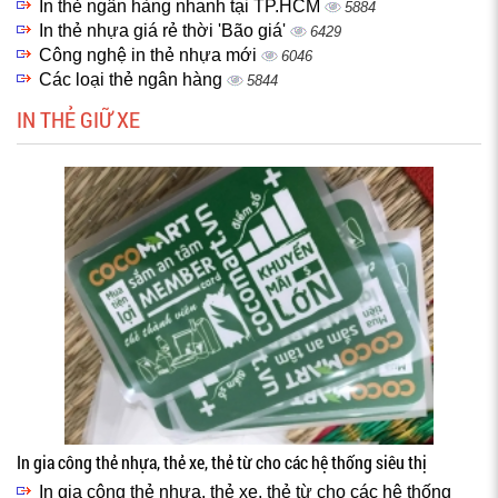
In thẻ ngân hàng nhanh tại TP.HCM
5884
In thẻ nhựa giá rẻ thời 'Bão giá'
6429
Công nghệ in thẻ nhựa mới
6046
Các loại thẻ ngân hàng
5844
IN THẺ GIỮ XE
In gia công thẻ nhựa, thẻ xe, thẻ từ cho các hệ thống siêu thị
In gia công thẻ nhựa, thẻ xe, thẻ từ cho các hệ thống