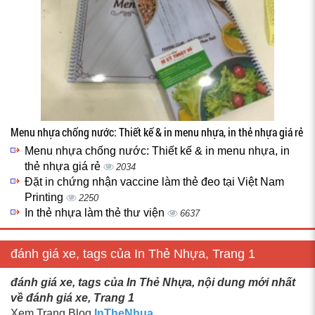
Menu nhựa chống nước: Thiết kế & in menu nhựa, in thẻ nhựa giá rẻ
Menu nhựa chống nước: Thiết kế & in menu nhựa, in
thẻ nhựa giá rẻ
2034
Đặt in chứng nhận vaccine làm thẻ đeo tại Việt Nam
Printing
2250
In thẻ nhựa làm thẻ thư viện
6637
đánh giá xe, tags của In Thẻ Nhựa, Trang 1
đánh giá xe, tags của In Thẻ Nhựa, nội dung mới nhất
về đánh giá xe, Trang 1
Xem Trang Blog
InTheNhua