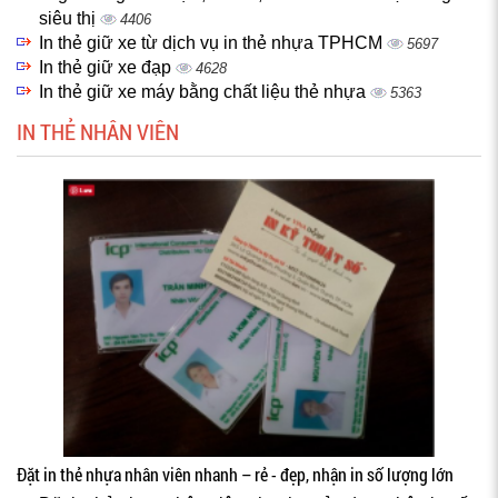
siêu thị
4406
In thẻ giữ xe từ dịch vụ in thẻ nhựa TPHCM
5697
In thẻ giữ xe đạp
4628
In thẻ giữ xe máy bằng chất liệu thẻ nhựa
5363
IN THẺ NHÂN VIÊN
Đặt in thẻ nhựa nhân viên nhanh – rẻ - đẹp, nhận in số lượng lớn