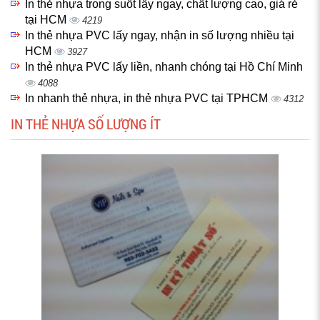
In thẻ nhựa trong suốt lấy ngay, chất lượng cao, giá rẻ
tại HCM
4219
In thẻ nhựa PVC lấy ngay, nhận in số lượng nhiều tại
HCM
3927
In thẻ nhựa PVC lấy liền, nhanh chóng tại Hồ Chí Minh
4088
In nhanh thẻ nhựa, in thẻ nhựa PVC tại TPHCM
4312
IN THẺ NHỰA SỐ LƯỢNG ÍT