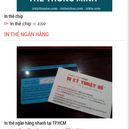
In thẻ chip
In thẻ chip
4399
IN THẺ NGÂN HÀNG
In thẻ ngân hàng nhanh tại TP.HCM