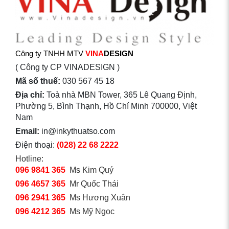
Công ty TNHH MTV
VINA
DESIGN
( Công ty CP VINADESIGN )
Mã số thuế:
030 567 45 18
Địa chỉ:
Toà nhà MBN Tower, 365 Lê Quang Định,
Phường 5, Bình Thạnh, Hồ Chí Minh 700000, Việt
Nam
Email:
in@inkythuatso.com
Điện thoại:
(028) 22 68 2222
Hotline:
096 9841 365
Ms Kim Quý
096 4657 365
Mr Quốc Thái
096 2941 365
Ms Hương Xuân
096 4212 365
Ms Mỹ Ngọc