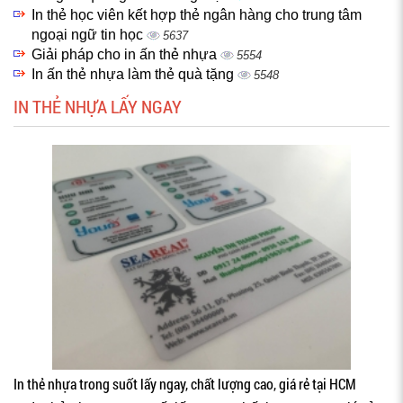
In thẻ học viên kết hợp thẻ ngân hàng cho trung tâm
ngoại ngữ tin học
5637
Giải pháp cho in ấn thẻ nhựa
5554
In ấn thẻ nhựa làm thẻ quà tặng
5548
IN THẺ NHỰA LẤY NGAY
In thẻ nhựa trong suốt lấy ngay, chất lượng cao, giá rẻ tại HCM