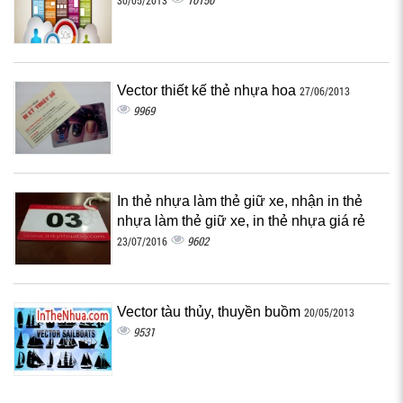
10150
30/05/2013
Vector thiết kế thẻ nhựa hoa
27/06/2013
9969
In thẻ nhựa làm thẻ giữ xe, nhận in thẻ
nhựa làm thẻ giữ xe, in thẻ nhựa giá rẻ
9602
23/07/2016
Vector tàu thủy, thuyền buồm
20/05/2013
9531