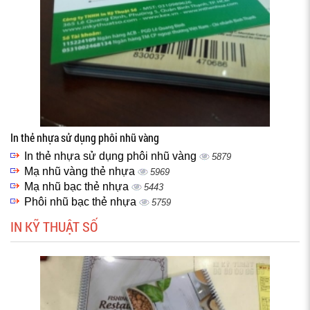
In thẻ nhựa sử dụng phôi nhũ vàng
In thẻ nhựa sử dụng phôi nhũ vàng
5879
Mạ nhũ vàng thẻ nhựa
5969
Mạ nhũ bạc thẻ nhựa
5443
Phôi nhũ bạc thẻ nhựa
5759
IN KỸ THUẬT SỐ