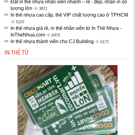
Đặt in thẻ nhựa nhân viên nhanh – rẻ - đẹp, nhận in số
lượng lớn
3871
In thẻ nhựa cao cấp, thẻ VIP chất lượng cao ở TPHCM
5115
In thẻ nhựa giá rẻ, in thẻ nhân viên từ In Thẻ Nhựa -
InTheNhua.com
6470
In thẻ nhựa thành viên cho CJ Building
6171
IN THẺ TỪ