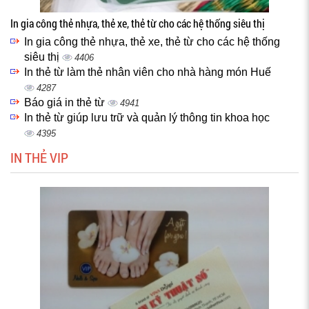
In gia công thẻ nhựa, thẻ xe, thẻ từ cho các hệ thống siêu thị
In gia công thẻ nhựa, thẻ xe, thẻ từ cho các hệ thống
siêu thị
4406
In thẻ từ làm thẻ nhân viên cho nhà hàng món Huế
4287
Báo giá in thẻ từ
4941
In thẻ từ giúp lưu trữ và quản lý thông tin khoa học
4395
IN THẺ VIP