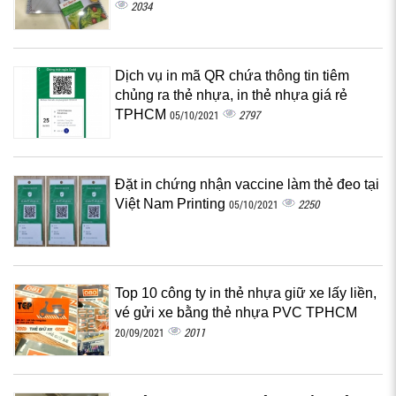
2034
Dịch vụ in mã QR chứa thông tin tiêm
chủng ra thẻ nhựa, in thẻ nhựa giá rẻ
TPHCM
2797
05/10/2021
Đặt in chứng nhận vaccine làm thẻ đeo tại
Việt Nam Printing
2250
05/10/2021
Top 10 công ty in thẻ nhựa giữ xe lấy liền,
vé gửi xe bằng thẻ nhựa PVC TPHCM
2011
20/09/2021