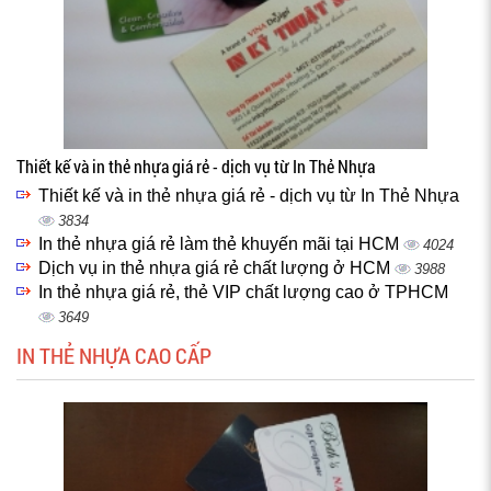
Thiết kế và in thẻ nhựa giá rẻ - dịch vụ từ In Thẻ Nhựa
Thiết kế và in thẻ nhựa giá rẻ - dịch vụ từ In Thẻ Nhựa
3834
In thẻ nhựa giá rẻ làm thẻ khuyến mãi tại HCM
4024
Dịch vụ in thẻ nhựa giá rẻ chất lượng ở HCM
3988
In thẻ nhựa giá rẻ, thẻ VIP chất lượng cao ở TPHCM
3649
IN THẺ NHỰA CAO CẤP