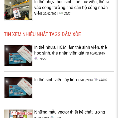
In thẻ nhựa học sinh, thẻ thư viện, thẻ ra
vào cổng trường, thẻ cán bộ công nhân
viên
2280
22/02/2021
TIN XEM NHIỀU NHẤT TAGS ĐẦM XÒE
In thẻ nhựa HCM làm thẻ sinh viên, thẻ
học sinh, thẻ nhân viên giá rẻ
05/06/2015
19956
In thẻ sinh viên lấy liền
15465
15/08/2013
Những mẫu vector thiết kế chất lượng