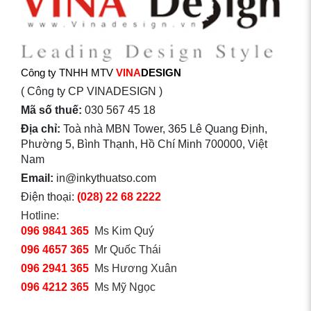
Công ty TNHH MTV
VINA
DESIGN
( Công ty CP VINADESIGN )
Mã số thuế:
030 567 45 18
Địa chỉ:
Toà nhà MBN Tower, 365 Lê Quang Định,
Phường 5, Bình Thạnh, Hồ Chí Minh 700000, Việt
Nam
Email:
in@inkythuatso.com
Điện thoại:
(028) 22 68 2222
Hotline:
096 9841 365
Ms Kim Quý
096 4657 365
Mr Quốc Thái
096 2941 365
Ms Hương Xuân
096 4212 365
Ms Mỹ Ngọc