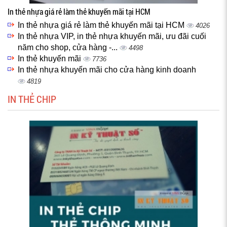
In thẻ nhựa giá rẻ làm thẻ khuyến mãi tại HCM
In thẻ nhựa giá rẻ làm thẻ khuyến mãi tại HCM
4026
In thẻ nhựa VIP, in thẻ nhựa khuyến mãi, ưu đãi cuối
năm cho shop, cửa hàng -...
4498
In thẻ khuyến mãi
7736
In thẻ nhựa khuyến mãi cho cửa hàng kinh doanh
4819
IN THẺ CHIP