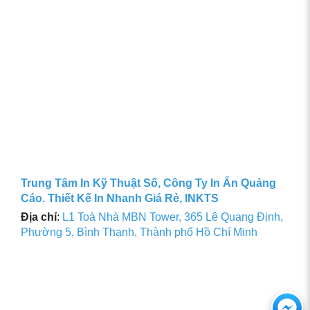
Trung Tâm In Kỹ Thuật Số, Công Ty In Ấn Quảng
Cáo. Thiết Kế In Nhanh Giá Rẻ, INKTS
Địa chỉ
:
L1 Toà Nhà MBN Tower, 365 Lê Quang Định,
Phường 5, Bình Thạnh, Thành phố Hồ Chí Minh
Ch