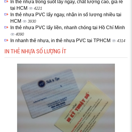
In thẻ nhựa trong suốt lấy ngay, chất lượng cao, giá rẻ
tại HCM
4221
In thẻ nhựa PVC lấy ngay, nhận in số lượng nhiều tại
HCM
3930
In thẻ nhựa PVC lấy liền, nhanh chóng tại Hồ Chí Minh
4090
In nhanh thẻ nhựa, in thẻ nhựa PVC tại TPHCM
4314
IN THẺ NHỰA SỐ LƯỢNG ÍT