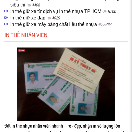
siêu thị
4408
In thẻ giữ xe từ dịch vụ in thẻ nhựa TPHCM
5700
In thẻ giữ xe đạp
4629
In thẻ giữ xe máy bằng chất liệu thẻ nhựa
5364
IN THẺ NHÂN VIÊN
Đặt in thẻ nhựa nhân viên nhanh – rẻ - đẹp, nhận in số lượng lớn