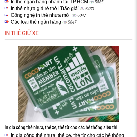
In thẻ ngân hàng nhanh tại TP.HCM
5885
In thẻ nhựa giá rẻ thời 'Bão giá'
6430
Công nghệ in thẻ nhựa mới
6047
Các loại thẻ ngân hàng
5847
IN THẺ GIỮ XE
In gia công thẻ nhựa, thẻ xe, thẻ từ cho các hệ thống siêu thị
In gia công thẻ nhựa, thẻ xe, thẻ từ cho các hệ thống