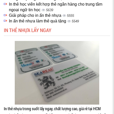
In thẻ học viên kết hợp thẻ ngân hàng cho trung tâm
ngoại ngữ tin học
5639
Giải pháp cho in ấn thẻ nhựa
5555
In ấn thẻ nhựa làm thẻ quà tặng
5549
IN THẺ NHỰA LẤY NGAY
In thẻ nhựa trong suốt lấy ngay, chất lượng cao, giá rẻ tại HCM