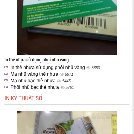
In thẻ nhựa sử dụng phôi nhũ vàng
In thẻ nhựa sử dụng phôi nhũ vàng
5880
Mạ nhũ vàng thẻ nhựa
5971
Mạ nhũ bạc thẻ nhựa
5445
Phôi nhũ bạc thẻ nhựa
5761
IN KỸ THUẬT SỐ