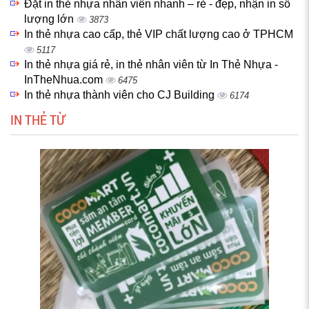
Đặt in thẻ nhựa nhân viên nhanh – rẻ - đẹp, nhận in số
lượng lớn
3873
In thẻ nhựa cao cấp, thẻ VIP chất lượng cao ở TPHCM
5117
In thẻ nhựa giá rẻ, in thẻ nhân viên từ In Thẻ Nhựa -
InTheNhua.com
6475
In thẻ nhựa thành viên cho CJ Building
6174
IN THẺ TỪ