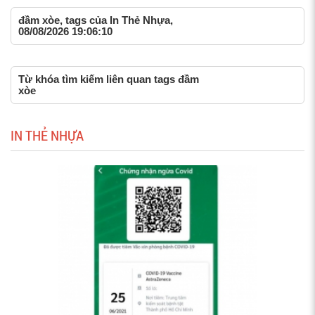
đầm xòe, tags của In Thẻ Nhựa,
08/08/2026 19:06:10
Từ khóa tìm kiếm liên quan tags đầm
xòe
IN THẺ NHỰA