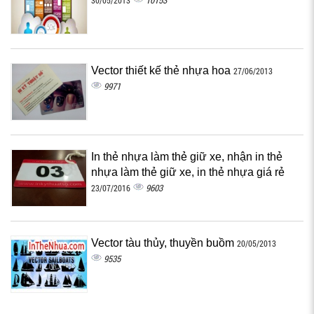
10153
30/05/2013
Vector thiết kế thẻ nhựa hoa
27/06/2013
9971
In thẻ nhựa làm thẻ giữ xe, nhận in thẻ
nhựa làm thẻ giữ xe, in thẻ nhựa giá rẻ
9603
23/07/2016
Vector tàu thủy, thuyền buồm
20/05/2013
9535