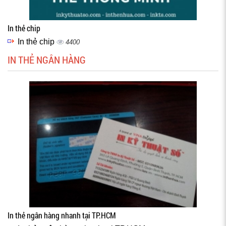
In thẻ chip
In thẻ chip
4400
IN THẺ NGÂN HÀNG
In thẻ ngân hàng nhanh tại TP.HCM