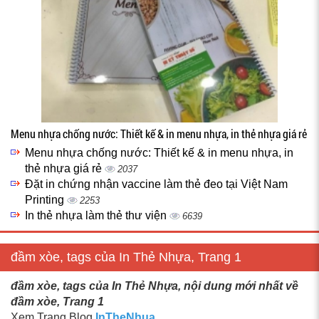
Menu nhựa chống nước: Thiết kế & in menu nhựa, in thẻ nhựa giá rẻ
Menu nhựa chống nước: Thiết kế & in menu nhựa, in
thẻ nhựa giá rẻ
2037
Đặt in chứng nhận vaccine làm thẻ đeo tại Việt Nam
Printing
2253
In thẻ nhựa làm thẻ thư viện
6639
đầm xòe, tags của In Thẻ Nhựa, Trang 1
đầm xòe, tags của In Thẻ Nhựa, nội dung mới nhất về
đầm xòe, Trang 1
Xem Trang Blog
InTheNhua