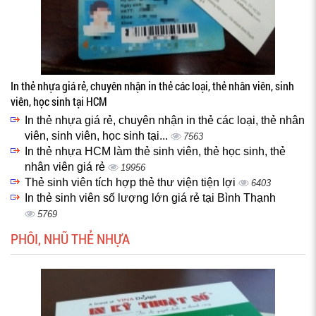
In thẻ nhựa giá rẻ, chuyên nhận in thẻ các loại, thẻ nhân viên, sinh
viên, học sinh tại HCM
In thẻ nhựa giá rẻ, chuyên nhận in thẻ các loại, thẻ nhân
viên, sinh viên, học sinh tại...
7563
In thẻ nhựa HCM làm thẻ sinh viên, thẻ học sinh, thẻ
nhân viên giá rẻ
19956
Thẻ sinh viên tích hợp thẻ thư viện tiện lợi
6403
In thẻ sinh viên số lượng lớn giá rẻ tại Bình Thạnh
5769
PHÔI, NHŨ THẺ NHỰA