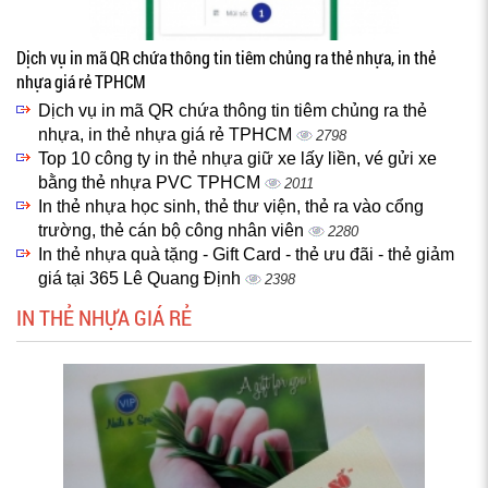
Dịch vụ in mã QR chứa thông tin tiêm chủng ra thẻ nhựa, in thẻ
nhựa giá rẻ TPHCM
Dịch vụ in mã QR chứa thông tin tiêm chủng ra thẻ
nhựa, in thẻ nhựa giá rẻ TPHCM
2798
Top 10 công ty in thẻ nhựa giữ xe lấy liền, vé gửi xe
bằng thẻ nhựa PVC TPHCM
2011
In thẻ nhựa học sinh, thẻ thư viện, thẻ ra vào cổng
trường, thẻ cán bộ công nhân viên
2280
In thẻ nhựa quà tặng - Gift Card - thẻ ưu đãi - thẻ giảm
giá tại 365 Lê Quang Định
2398
IN THẺ NHỰA GIÁ RẺ