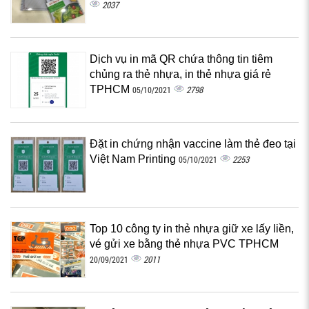
2037
Dịch vụ in mã QR chứa thông tin tiêm
chủng ra thẻ nhựa, in thẻ nhựa giá rẻ
TPHCM
2798
05/10/2021
Đặt in chứng nhận vaccine làm thẻ đeo tại
Việt Nam Printing
2253
05/10/2021
Top 10 công ty in thẻ nhựa giữ xe lấy liền,
vé gửi xe bằng thẻ nhựa PVC TPHCM
2011
20/09/2021