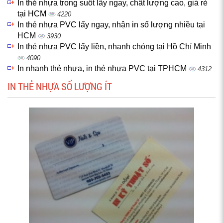
In thẻ nhựa trong suốt lấy ngay, chất lượng cao, giá rẻ
tại HCM
4220
In thẻ nhựa PVC lấy ngay, nhận in số lượng nhiều tại
HCM
3930
In thẻ nhựa PVC lấy liền, nhanh chóng tại Hồ Chí Minh
4090
In nhanh thẻ nhựa, in thẻ nhựa PVC tại TPHCM
4312
IN THẺ NHỰA SỐ LƯỢNG ÍT