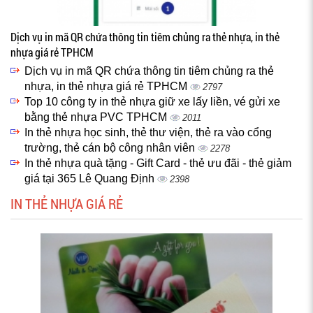
Dịch vụ in mã QR chứa thông tin tiêm chủng ra thẻ nhựa, in thẻ
nhựa giá rẻ TPHCM
Dịch vụ in mã QR chứa thông tin tiêm chủng ra thẻ
nhựa, in thẻ nhựa giá rẻ TPHCM
2797
Top 10 công ty in thẻ nhựa giữ xe lấy liền, vé gửi xe
bằng thẻ nhựa PVC TPHCM
2011
In thẻ nhựa học sinh, thẻ thư viện, thẻ ra vào cổng
trường, thẻ cán bộ công nhân viên
2278
In thẻ nhựa quà tặng - Gift Card - thẻ ưu đãi - thẻ giảm
giá tại 365 Lê Quang Định
2398
IN THẺ NHỰA GIÁ RẺ