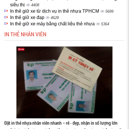
siêu thị
4408
In thẻ giữ xe từ dịch vụ in thẻ nhựa TPHCM
5699
In thẻ giữ xe đạp
4628
In thẻ giữ xe máy bằng chất liệu thẻ nhựa
5364
IN THẺ NHÂN VIÊN
Đặt in thẻ nhựa nhân viên nhanh – rẻ - đẹp, nhận in số lượng lớn