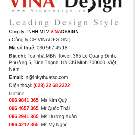
Công ty TNHH MTV
VINA
DESIGN
( Công ty CP VINADESIGN )
Mã số thuế:
030 567 45 18
Địa chỉ:
Toà nhà MBN Tower, 365 Lê Quang Định,
Phường 5, Bình Thạnh, Hồ Chí Minh 700000, Việt
Nam
Email:
in@inkythuatso.com
Điện thoại:
(028) 22 68 2222
Hotline:
096 9841 365
Ms Kim Quý
096 4657 365
Mr Quốc Thái
096 2941 365
Ms Hương Xuân
096 4212 365
Ms Mỹ Ngọc