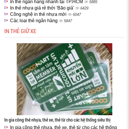
In thẻ ngân hàng nhanh tại TP.HCM
5885
In thẻ nhựa giá rẻ thời 'Bão giá'
6429
Công nghệ in thẻ nhựa mới
6047
Các loại thẻ ngân hàng
5847
IN THẺ GIỮ XE
In gia công thẻ nhựa, thẻ xe, thẻ từ cho các hệ thống siêu thị
In gia công thẻ nhựa, thẻ xe, thẻ từ cho các hệ thống