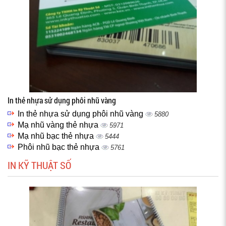
In thẻ nhựa sử dụng phôi nhũ vàng
In thẻ nhựa sử dụng phôi nhũ vàng
5880
Mạ nhũ vàng thẻ nhựa
5971
Mạ nhũ bạc thẻ nhựa
5444
Phôi nhũ bạc thẻ nhựa
5761
IN KỸ THUẬT SỐ