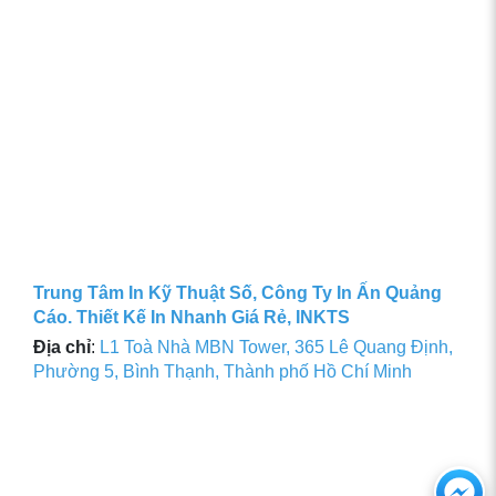
Trung Tâm In Kỹ Thuật Số, Công Ty In Ấn Quảng
Cáo. Thiết Kế In Nhanh Giá Rẻ, INKTS
Địa chỉ
:
L1 Toà Nhà MBN Tower, 365 Lê Quang Định,
Phường 5, Bình Thạnh, Thành phố Hồ Chí Minh
Ch