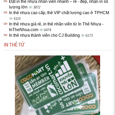
Đặt in thẻ nhựa nhân viên nhanh – rẻ - đẹp, nhận in số
lượng lớn
3872
In thẻ nhựa cao cấp, thẻ VIP chất lượng cao ở TPHCM
5115
In thẻ nhựa giá rẻ, in thẻ nhân viên từ In Thẻ Nhựa -
InTheNhua.com
6474
In thẻ nhựa thành viên cho CJ Building
6173
IN THẺ TỪ