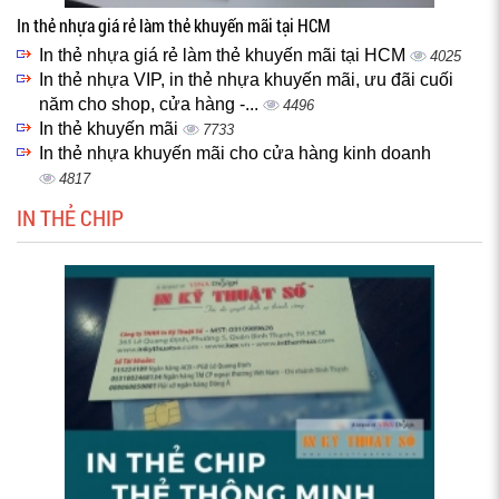
In thẻ nhựa giá rẻ làm thẻ khuyến mãi tại HCM
In thẻ nhựa giá rẻ làm thẻ khuyến mãi tại HCM
4025
In thẻ nhựa VIP, in thẻ nhựa khuyến mãi, ưu đãi cuối
năm cho shop, cửa hàng -...
4496
In thẻ khuyến mãi
7733
In thẻ nhựa khuyến mãi cho cửa hàng kinh doanh
4817
IN THẺ CHIP