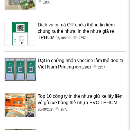
2036
Dịch vụ in mã QR chứa thông tin tiêm
chủng ra thẻ nhựa, in thẻ nhựa giá rẻ
TPHCM
2797
05/10/2021
Đặt in chứng nhận vaccine làm thẻ đeo tại
Việt Nam Printing
2251
05/10/2021
Top 10 công ty in thẻ nhựa giữ xe lấy liền,
vé gửi xe bằng thẻ nhựa PVC TPHCM
2011
20/09/2021