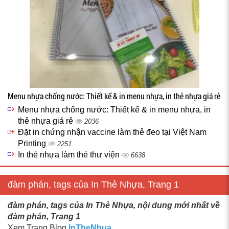
Menu nhựa chống nước: Thiết kế & in menu nhựa, in thẻ nhựa giá rẻ
Menu nhựa chống nước: Thiết kế & in menu nhựa, in
thẻ nhựa giá rẻ
2036
Đặt in chứng nhận vaccine làm thẻ đeo tại Việt Nam
Printing
2251
In thẻ nhựa làm thẻ thư viện
6638
đàm phán, tags của In Thẻ Nhựa, Trang 1
đàm phán, tags của In Thẻ Nhựa, nội dung mới nhất về
đàm phán, Trang 1
Xem Trang Blog
InTheNhua