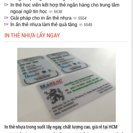
In thẻ học viên kết hợp thẻ ngân hàng cho trung tâm
ngoại ngữ tin học
5638
Giải pháp cho in ấn thẻ nhựa
5554
In ấn thẻ nhựa làm thẻ quà tặng
5549
IN THẺ NHỰA LẤY NGAY
In thẻ nhựa trong suốt lấy ngay, chất lượng cao, giá rẻ tại HCM