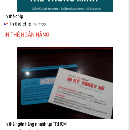
In thẻ chip
In thẻ chip
4400
IN THẺ NGÂN HÀNG
In thẻ ngân hàng nhanh tại TP.HCM