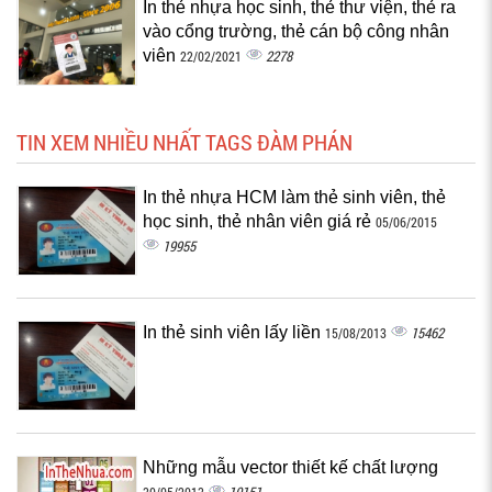
In thẻ nhựa học sinh, thẻ thư viện, thẻ ra
vào cổng trường, thẻ cán bộ công nhân
viên
2278
22/02/2021
TIN XEM NHIỀU NHẤT TAGS ĐÀM PHÁN
In thẻ nhựa HCM làm thẻ sinh viên, thẻ
học sinh, thẻ nhân viên giá rẻ
05/06/2015
19955
In thẻ sinh viên lấy liền
15462
15/08/2013
Những mẫu vector thiết kế chất lượng