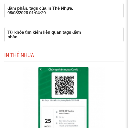
đàm phán, tags của In Thẻ Nhựa,
08/08/2026 01:04:20
Từ khóa tìm kiếm liên quan tags đàm
phán
IN THẺ NHỰA