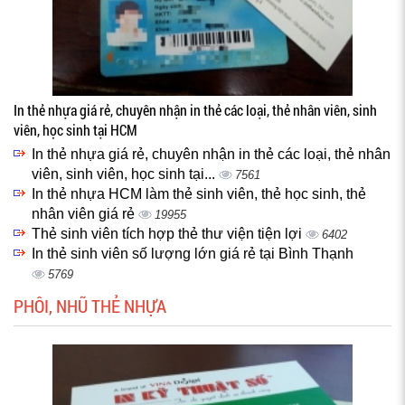
In thẻ nhựa giá rẻ, chuyên nhận in thẻ các loại, thẻ nhân viên, sinh
viên, học sinh tại HCM
In thẻ nhựa giá rẻ, chuyên nhận in thẻ các loại, thẻ nhân
viên, sinh viên, học sinh tại...
7561
In thẻ nhựa HCM làm thẻ sinh viên, thẻ học sinh, thẻ
nhân viên giá rẻ
19955
Thẻ sinh viên tích hợp thẻ thư viện tiện lợi
6402
In thẻ sinh viên số lượng lớn giá rẻ tại Bình Thạnh
5769
PHÔI, NHŨ THẺ NHỰA