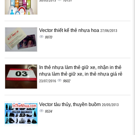
10151
30/05/2013
Vector thiết kế thẻ nhựa hoa
27/06/2013
9970
In thẻ nhựa làm thẻ giữ xe, nhận in thẻ
nhựa làm thẻ giữ xe, in thẻ nhựa giá rẻ
9602
23/07/2016
Vector tàu thủy, thuyền buồm
20/05/2013
9534