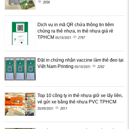
2036
Dịch vụ in mã QR chứa thông tin tiêm
chủng ra thẻ nhựa, in thẻ nhựa giá rẻ
TPHCM
2797
05/10/2021
Đặt in chứng nhận vaccine làm thẻ đeo tại
Việt Nam Printing
2252
05/10/2021
Top 10 công ty in thẻ nhựa giữ xe lấy liền,
vé gửi xe bằng thẻ nhựa PVC TPHCM
2011
20/09/2021