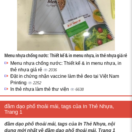
Menu nhựa chống nước: Thiết kế & in menu nhựa, in thẻ nhựa giá rẻ
Menu nhựa chống nước: Thiết kế & in menu nhựa, in
thẻ nhựa giá rẻ
2036
Đặt in chứng nhận vaccine làm thẻ đeo tại Việt Nam
Printing
2252
In thẻ nhựa làm thẻ thư viện
6638
đầm dạo phố thoải mái, tags của In Thẻ Nhựa,
Trang 1
đầm dạo phố thoải mái, tags của In Thẻ Nhựa, nội
dung mới nhất về đầm dạo phố thoải mái, Trang 1