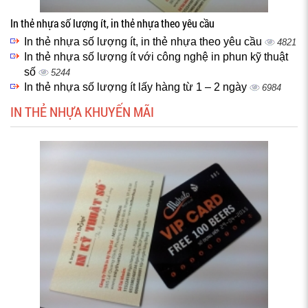
In thẻ nhựa số lượng ít, in thẻ nhựa theo yêu cầu
In thẻ nhựa số lượng ít, in thẻ nhựa theo yêu cầu
4821
In thẻ nhựa số lượng ít với công nghệ in phun kỹ thuật
số
5244
In thẻ nhựa số lượng ít lấy hàng từ 1 – 2 ngày
6984
IN THẺ NHỰA KHUYẾN MÃI