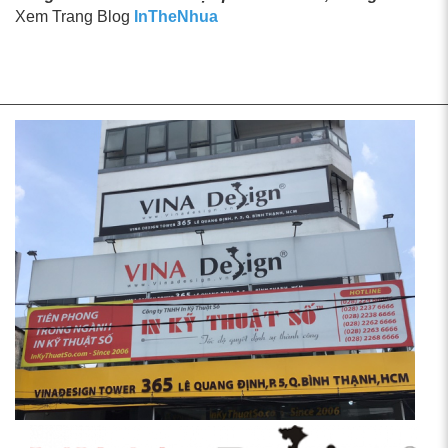
Xem Trang Blog
InTheNhua