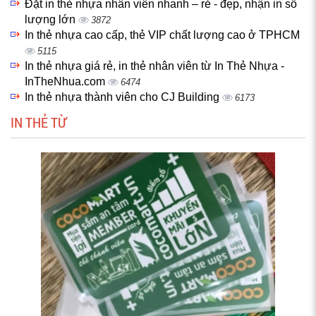
Đặt in thẻ nhựa nhân viên nhanh – rẻ - đẹp, nhận in số
lượng lớn
3872
In thẻ nhựa cao cấp, thẻ VIP chất lượng cao ở TPHCM
5115
In thẻ nhựa giá rẻ, in thẻ nhân viên từ In Thẻ Nhựa -
InTheNhua.com
6474
In thẻ nhựa thành viên cho CJ Building
6173
IN THẺ TỪ