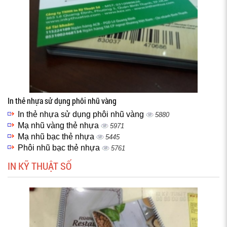
In thẻ nhựa sử dụng phôi nhũ vàng
In thẻ nhựa sử dụng phôi nhũ vàng
5880
Mạ nhũ vàng thẻ nhựa
5971
Mạ nhũ bạc thẻ nhựa
5445
Phôi nhũ bạc thẻ nhựa
5761
IN KỸ THUẬT SỐ