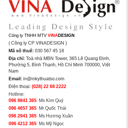
Công ty TNHH MTV
VINA
DESIGN
( Công ty CP VINADESIGN )
Mã số thuế:
030 567 45 18
Địa chỉ:
Toà nhà MBN Tower, 365 Lê Quang Định,
Phường 5, Bình Thạnh, Hồ Chí Minh 700000, Việt
Nam
Email:
in@inkythuatso.com
Điện thoại:
(028) 22 68 2222
Hotline:
096 9841 365
Ms Kim Quý
096 4657 365
Mr Quốc Thái
096 2941 365
Ms Hương Xuân
096 4212 365
Ms Mỹ Ngọc