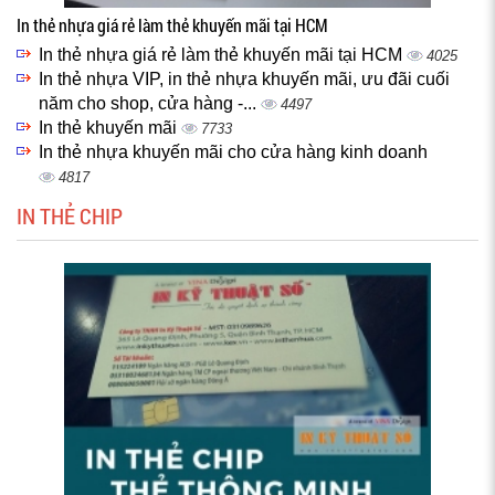
In thẻ nhựa giá rẻ làm thẻ khuyến mãi tại HCM
In thẻ nhựa giá rẻ làm thẻ khuyến mãi tại HCM
4025
In thẻ nhựa VIP, in thẻ nhựa khuyến mãi, ưu đãi cuối
năm cho shop, cửa hàng -...
4497
In thẻ khuyến mãi
7733
In thẻ nhựa khuyến mãi cho cửa hàng kinh doanh
4817
IN THẺ CHIP