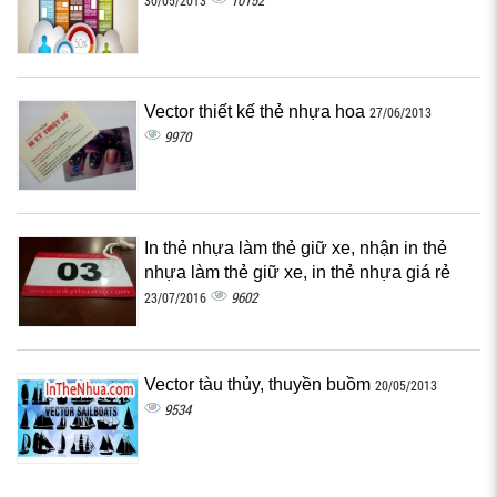
10152
30/05/2013
Vector thiết kế thẻ nhựa hoa
27/06/2013
9970
In thẻ nhựa làm thẻ giữ xe, nhận in thẻ
nhựa làm thẻ giữ xe, in thẻ nhựa giá rẻ
9602
23/07/2016
Vector tàu thủy, thuyền buồm
20/05/2013
9534