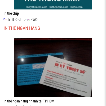
In thẻ chip
In thẻ chip
4400
IN THẺ NGÂN HÀNG
In thẻ ngân hàng nhanh tại TP.HCM