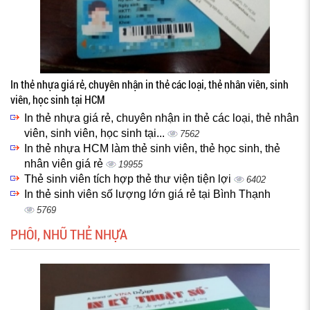
In thẻ nhựa giá rẻ, chuyên nhận in thẻ các loại, thẻ nhân viên, sinh
viên, học sinh tại HCM
In thẻ nhựa giá rẻ, chuyên nhận in thẻ các loại, thẻ nhân
viên, sinh viên, học sinh tại...
7562
In thẻ nhựa HCM làm thẻ sinh viên, thẻ học sinh, thẻ
nhân viên giá rẻ
19955
Thẻ sinh viên tích hợp thẻ thư viện tiện lợi
6402
In thẻ sinh viên số lượng lớn giá rẻ tại Bình Thạnh
5769
PHÔI, NHŨ THẺ NHỰA