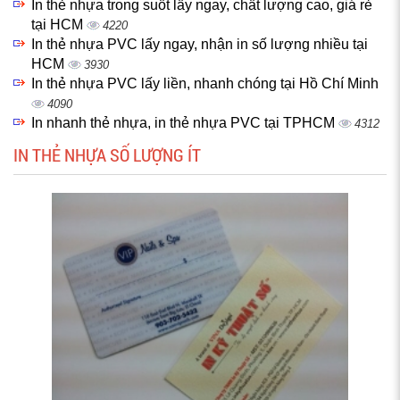
In thẻ nhựa trong suốt lấy ngay, chất lượng cao, giá rẻ
tại HCM
4220
In thẻ nhựa PVC lấy ngay, nhận in số lượng nhiều tại
HCM
3930
In thẻ nhựa PVC lấy liền, nhanh chóng tại Hồ Chí Minh
4090
In nhanh thẻ nhựa, in thẻ nhựa PVC tại TPHCM
4312
IN THẺ NHỰA SỐ LƯỢNG ÍT