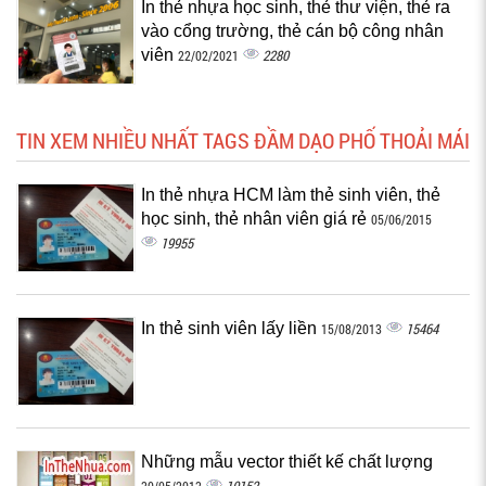
In thẻ nhựa học sinh, thẻ thư viện, thẻ ra
vào cổng trường, thẻ cán bộ công nhân
viên
2280
22/02/2021
TIN XEM NHIỀU NHẤT TAGS ĐẦM DẠO PHỐ THOẢI MÁI
In thẻ nhựa HCM làm thẻ sinh viên, thẻ
học sinh, thẻ nhân viên giá rẻ
05/06/2015
19955
In thẻ sinh viên lấy liền
15464
15/08/2013
Những mẫu vector thiết kế chất lượng