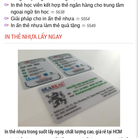
In thẻ học viên kết hợp thẻ ngân hàng cho trung tâm
ngoại ngữ tin học
5638
Giải pháp cho in ấn thẻ nhựa
5554
In ấn thẻ nhựa làm thẻ quà tặng
5549
IN THẺ NHỰA LẤY NGAY
In thẻ nhựa trong suốt lấy ngay, chất lượng cao, giá rẻ tại HCM