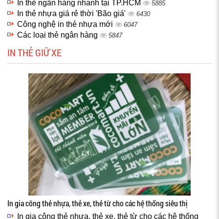
In thẻ ngân hàng nhanh tại TP.HCM
5885
In thẻ nhựa giá rẻ thời 'Bão giá'
6430
Công nghệ in thẻ nhựa mới
6047
Các loại thẻ ngân hàng
5847
IN THẺ GIỮ XE
In gia công thẻ nhựa, thẻ xe, thẻ từ cho các hệ thống siêu thị
In gia công thẻ nhựa, thẻ xe, thẻ từ cho các hệ thống