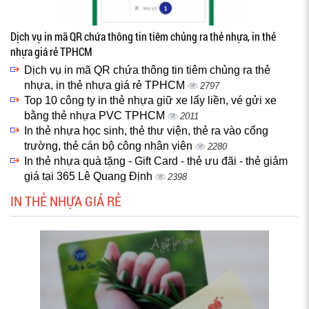
Dịch vụ in mã QR chứa thông tin tiêm chủng ra thẻ nhựa, in thẻ
nhựa giá rẻ TPHCM
Dịch vụ in mã QR chứa thông tin tiêm chủng ra thẻ
nhựa, in thẻ nhựa giá rẻ TPHCM
2797
Top 10 công ty in thẻ nhựa giữ xe lấy liền, vé gửi xe
bằng thẻ nhựa PVC TPHCM
2011
In thẻ nhựa học sinh, thẻ thư viện, thẻ ra vào cổng
trường, thẻ cán bộ công nhân viên
2280
In thẻ nhựa quà tặng - Gift Card - thẻ ưu đãi - thẻ giảm
giá tại 365 Lê Quang Định
2398
IN THẺ NHỰA GIÁ RẺ