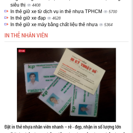
siêu thị
4408
In thẻ giữ xe từ dịch vụ in thẻ nhựa TPHCM
5700
In thẻ giữ xe đạp
4628
In thẻ giữ xe máy bằng chất liệu thẻ nhựa
5364
IN THẺ NHÂN VIÊN
Đặt in thẻ nhựa nhân viên nhanh – rẻ - đẹp, nhận in số lượng lớn