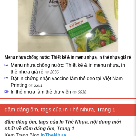
Menu nhựa chống nước: Thiết kế & in menu nhựa, in thẻ nhựa giá rẻ
Menu nhựa chống nước: Thiết kế & in menu nhựa, in
thẻ nhựa giá rẻ
2036
Đặt in chứng nhận vaccine làm thẻ đeo tại Việt Nam
Printing
2251
In thẻ nhựa làm thẻ thư viện
6638
đầm dáng ôm, tags của In Thẻ Nhựa, Trang 1
đầm dáng ôm, tags của In Thẻ Nhựa, nội dung mới
nhất về đầm dáng ôm, Trang 1
Xem Trang Blog
InTheNhua