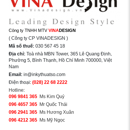
Công ty TNHH MTV
VINA
DESIGN
( Công ty CP VINADESIGN )
Mã số thuế:
030 567 45 18
Địa chỉ:
Toà nhà MBN Tower, 365 Lê Quang Định,
Phường 5, Bình Thạnh, Hồ Chí Minh 700000, Việt
Nam
Email:
in@inkythuatso.com
Điện thoại:
(028) 22 68 2222
Hotline:
096 9841 365
Ms Kim Quý
096 4657 365
Mr Quốc Thái
096 2941 365
Ms Hương Xuân
096 4212 365
Ms Mỹ Ngọc