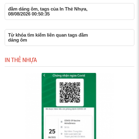
đầm dáng ôm, tags của In Thẻ Nhựa,
08/08/2026 00:50:35
Từ khóa tìm kiếm liên quan tags đầm
dáng ôm
IN THẺ NHỰA