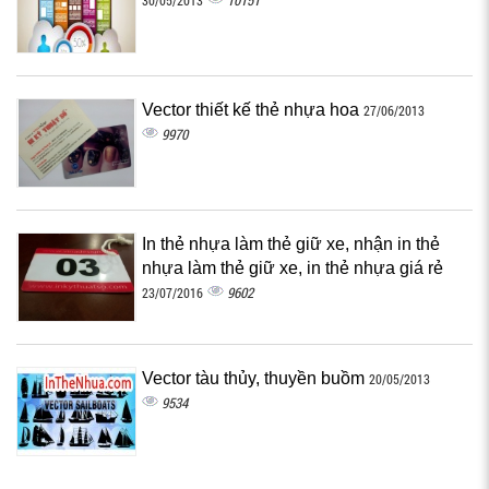
10151
30/05/2013
Vector thiết kế thẻ nhựa hoa
27/06/2013
9970
In thẻ nhựa làm thẻ giữ xe, nhận in thẻ
nhựa làm thẻ giữ xe, in thẻ nhựa giá rẻ
9602
23/07/2016
Vector tàu thủy, thuyền buồm
20/05/2013
9534