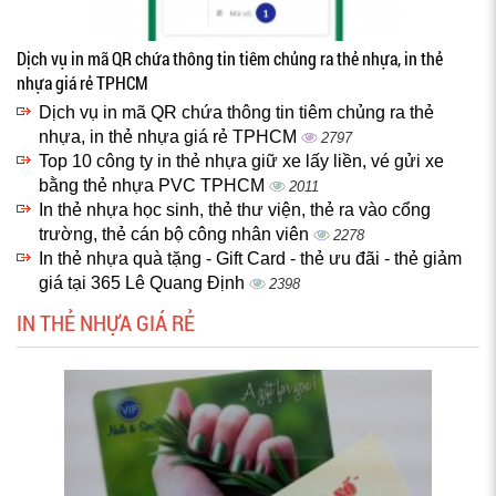
Dịch vụ in mã QR chứa thông tin tiêm chủng ra thẻ nhựa, in thẻ
nhựa giá rẻ TPHCM
Dịch vụ in mã QR chứa thông tin tiêm chủng ra thẻ
nhựa, in thẻ nhựa giá rẻ TPHCM
2797
Top 10 công ty in thẻ nhựa giữ xe lấy liền, vé gửi xe
bằng thẻ nhựa PVC TPHCM
2011
In thẻ nhựa học sinh, thẻ thư viện, thẻ ra vào cổng
trường, thẻ cán bộ công nhân viên
2278
In thẻ nhựa quà tặng - Gift Card - thẻ ưu đãi - thẻ giảm
giá tại 365 Lê Quang Định
2398
IN THẺ NHỰA GIÁ RẺ