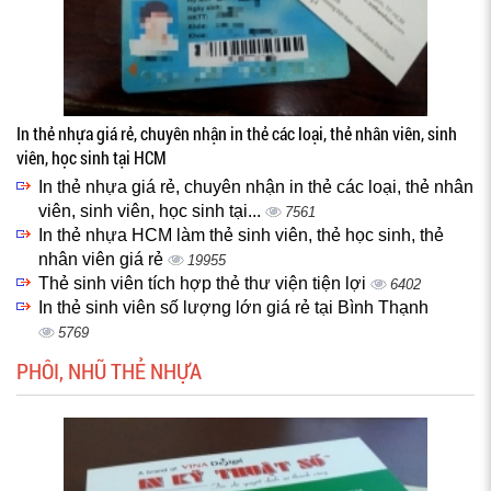
In thẻ nhựa giá rẻ, chuyên nhận in thẻ các loại, thẻ nhân viên, sinh
viên, học sinh tại HCM
In thẻ nhựa giá rẻ, chuyên nhận in thẻ các loại, thẻ nhân
viên, sinh viên, học sinh tại...
7561
In thẻ nhựa HCM làm thẻ sinh viên, thẻ học sinh, thẻ
nhân viên giá rẻ
19955
Thẻ sinh viên tích hợp thẻ thư viện tiện lợi
6402
In thẻ sinh viên số lượng lớn giá rẻ tại Bình Thạnh
5769
PHÔI, NHŨ THẺ NHỰA