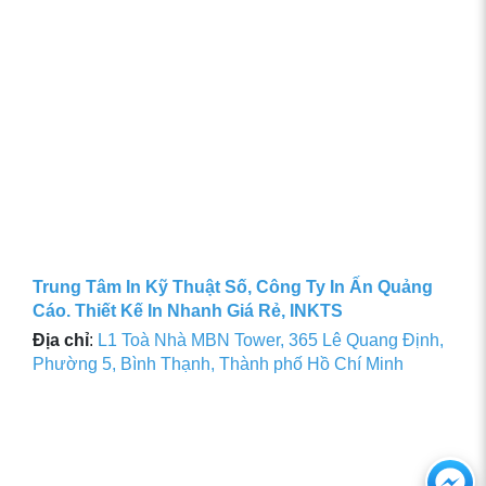
Trung Tâm In Kỹ Thuật Số, Công Ty In Ấn Quảng
Cáo. Thiết Kế In Nhanh Giá Rẻ, INKTS
Địa chỉ
:
L1 Toà Nhà MBN Tower, 365 Lê Quang Định,
Phường 5, Bình Thạnh, Thành phố Hồ Chí Minh
Ch