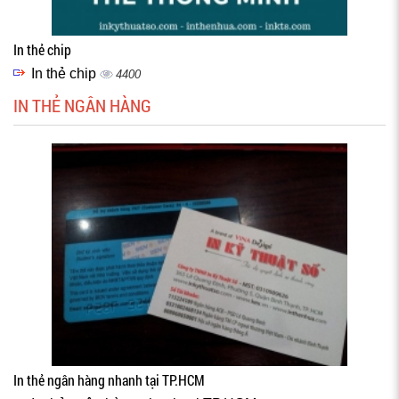
In thẻ chip
In thẻ chip
4400
IN THẺ NGÂN HÀNG
In thẻ ngân hàng nhanh tại TP.HCM