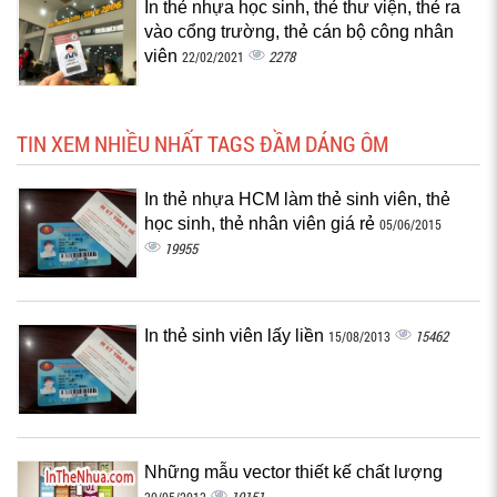
In thẻ nhựa học sinh, thẻ thư viện, thẻ ra
vào cổng trường, thẻ cán bộ công nhân
viên
2278
22/02/2021
TIN XEM NHIỀU NHẤT TAGS ĐẦM DÁNG ÔM
In thẻ nhựa HCM làm thẻ sinh viên, thẻ
học sinh, thẻ nhân viên giá rẻ
05/06/2015
19955
In thẻ sinh viên lấy liền
15462
15/08/2013
Những mẫu vector thiết kế chất lượng