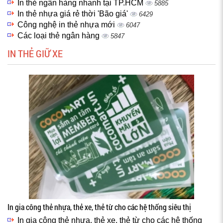
In thẻ ngân hàng nhanh tại TP.HCM
5885
In thẻ nhựa giá rẻ thời 'Bão giá'
6429
Công nghệ in thẻ nhựa mới
6047
Các loại thẻ ngân hàng
5847
IN THẺ GIỮ XE
In gia công thẻ nhựa, thẻ xe, thẻ từ cho các hệ thống siêu thị
In gia công thẻ nhựa, thẻ xe, thẻ từ cho các hệ thống