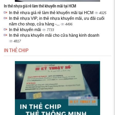
In thẻ nhựa giá rẻ làm thẻ khuyến mãi tại HCM
In thẻ nhựa giá rẻ làm thẻ khuyến mãi tại HCM
4025
In thẻ nhựa VIP, in thẻ nhựa khuyến mãi, ưu đãi cuối
năm cho shop, cửa hàng -...
4496
In thẻ khuyến mãi
7733
In thẻ nhựa khuyến mãi cho cửa hàng kinh doanh
4817
IN THẺ CHIP