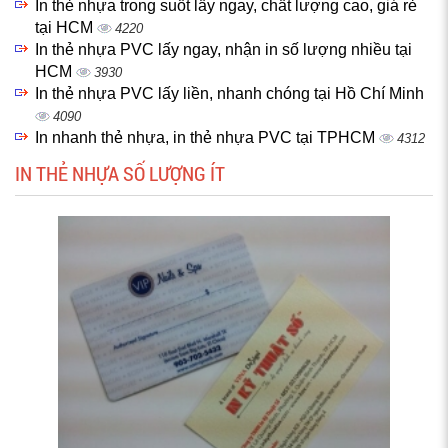
In thẻ nhựa trong suốt lấy ngay, chất lượng cao, giá rẻ
tại HCM
4220
In thẻ nhựa PVC lấy ngay, nhận in số lượng nhiều tại
HCM
3930
In thẻ nhựa PVC lấy liền, nhanh chóng tại Hồ Chí Minh
4090
In nhanh thẻ nhựa, in thẻ nhựa PVC tại TPHCM
4312
IN THẺ NHỰA SỐ LƯỢNG ÍT