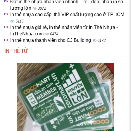
Đặt in thẻ nhựa nhân viên nhanh – rẻ - đẹp, nhận in số
lượng lớn
3872
In thẻ nhựa cao cấp, thẻ VIP chất lượng cao ở TPHCM
5115
In thẻ nhựa giá rẻ, in thẻ nhân viên từ In Thẻ Nhựa -
InTheNhua.com
6474
In thẻ nhựa thành viên cho CJ Building
6173
IN THẺ TỪ