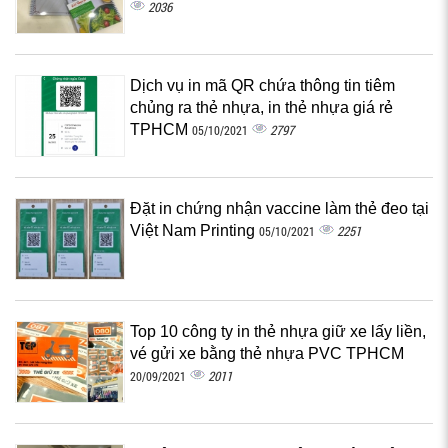
2036
Dịch vụ in mã QR chứa thông tin tiêm
chủng ra thẻ nhựa, in thẻ nhựa giá rẻ
TPHCM
2797
05/10/2021
Đặt in chứng nhận vaccine làm thẻ đeo tại
Việt Nam Printing
2251
05/10/2021
Top 10 công ty in thẻ nhựa giữ xe lấy liền,
vé gửi xe bằng thẻ nhựa PVC TPHCM
2011
20/09/2021