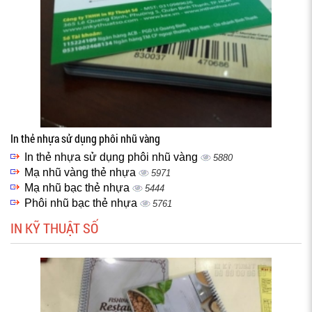
In thẻ nhựa sử dụng phôi nhũ vàng
In thẻ nhựa sử dụng phôi nhũ vàng
5880
Mạ nhũ vàng thẻ nhựa
5971
Mạ nhũ bạc thẻ nhựa
5444
Phôi nhũ bạc thẻ nhựa
5761
IN KỸ THUẬT SỐ