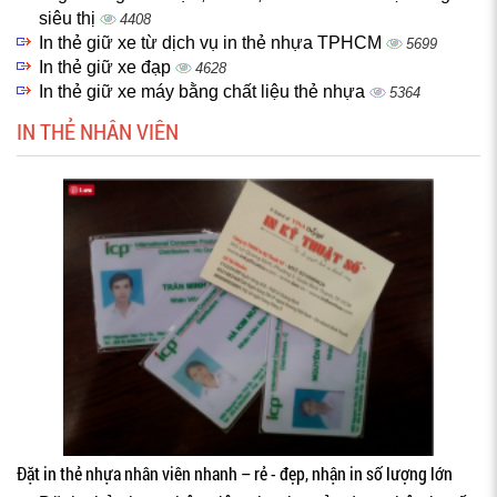
siêu thị
4408
In thẻ giữ xe từ dịch vụ in thẻ nhựa TPHCM
5699
In thẻ giữ xe đạp
4628
In thẻ giữ xe máy bằng chất liệu thẻ nhựa
5364
IN THẺ NHÂN VIÊN
Đặt in thẻ nhựa nhân viên nhanh – rẻ - đẹp, nhận in số lượng lớn