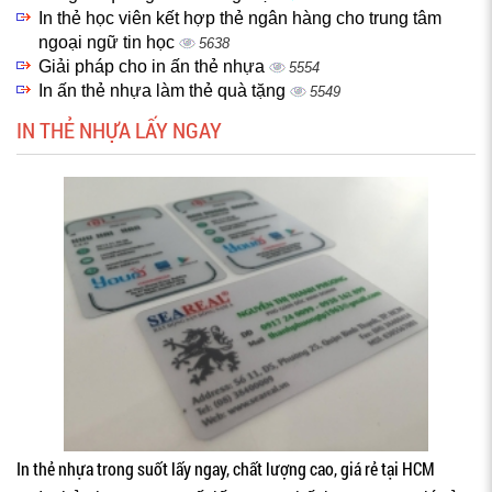
In thẻ học viên kết hợp thẻ ngân hàng cho trung tâm
ngoại ngữ tin học
5638
Giải pháp cho in ấn thẻ nhựa
5554
In ấn thẻ nhựa làm thẻ quà tặng
5549
IN THẺ NHỰA LẤY NGAY
In thẻ nhựa trong suốt lấy ngay, chất lượng cao, giá rẻ tại HCM