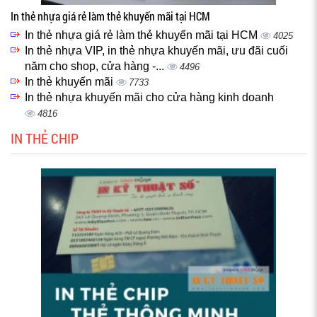
In thẻ nhựa giá rẻ làm thẻ khuyến mãi tại HCM
In thẻ nhựa giá rẻ làm thẻ khuyến mãi tại HCM
4025
In thẻ nhựa VIP, in thẻ nhựa khuyến mãi, ưu đãi cuối
năm cho shop, cửa hàng -...
4496
In thẻ khuyến mãi
7733
In thẻ nhựa khuyến mãi cho cửa hàng kinh doanh
4816
IN THẺ CHIP