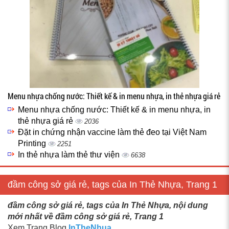
Menu nhựa chống nước: Thiết kế & in menu nhựa, in thẻ nhựa giá rẻ
Menu nhựa chống nước: Thiết kế & in menu nhựa, in
thẻ nhựa giá rẻ
2036
Đặt in chứng nhận vaccine làm thẻ đeo tại Việt Nam
Printing
2251
In thẻ nhựa làm thẻ thư viện
6638
đầm công sở giá rẻ, tags của In Thẻ Nhựa, Trang 1
đầm công sở giá rẻ, tags của In Thẻ Nhựa, nội dung
mới nhất về đầm công sở giá rẻ, Trang 1
Xem Trang Blog
InTheNhua