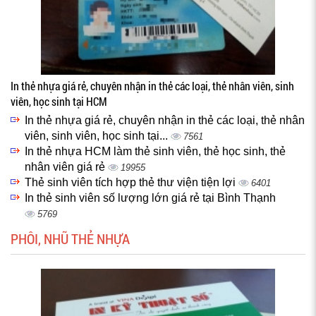
In thẻ nhựa giá rẻ, chuyên nhận in thẻ các loại, thẻ nhân viên, sinh
viên, học sinh tại HCM
In thẻ nhựa giá rẻ, chuyên nhận in thẻ các loại, thẻ nhân
viên, sinh viên, học sinh tại...
7561
In thẻ nhựa HCM làm thẻ sinh viên, thẻ học sinh, thẻ
nhân viên giá rẻ
19955
Thẻ sinh viên tích hợp thẻ thư viện tiện lợi
6401
In thẻ sinh viên số lượng lớn giá rẻ tại Bình Thạnh
5769
PHÔI, NHŨ THẺ NHỰA