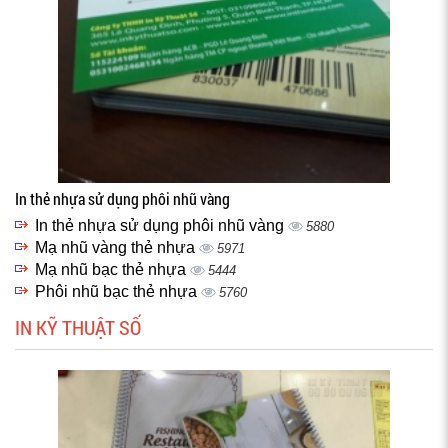
In thẻ nhựa sử dụng phôi nhũ vàng
In thẻ nhựa sử dụng phôi nhũ vàng
5880
Mạ nhũ vàng thẻ nhựa
5971
Mạ nhũ bạc thẻ nhựa
5444
Phôi nhũ bạc thẻ nhựa
5760
IN KỸ THUẬT SỐ