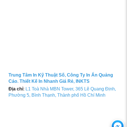
Trung Tâm In Kỹ Thuật Số, Công Ty In Ấn Quảng
Cáo. Thiết Kế In Nhanh Giá Rẻ, INKTS
Địa chỉ
:
L1 Toà Nhà MBN Tower, 365 Lê Quang Định,
Phường 5, Bình Thạnh, Thành phố Hồ Chí Minh
Ch