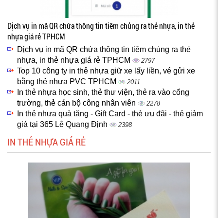
Dịch vụ in mã QR chứa thông tin tiêm chủng ra thẻ nhựa, in thẻ
nhựa giá rẻ TPHCM
Dịch vụ in mã QR chứa thông tin tiêm chủng ra thẻ
nhựa, in thẻ nhựa giá rẻ TPHCM
2797
Top 10 công ty in thẻ nhựa giữ xe lấy liền, vé gửi xe
bằng thẻ nhựa PVC TPHCM
2011
In thẻ nhựa học sinh, thẻ thư viện, thẻ ra vào cổng
trường, thẻ cán bộ công nhân viên
2278
In thẻ nhựa quà tặng - Gift Card - thẻ ưu đãi - thẻ giảm
giá tại 365 Lê Quang Định
2398
IN THẺ NHỰA GIÁ RẺ