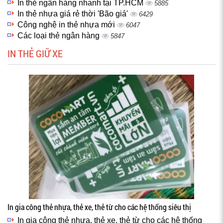
In thẻ ngân hàng nhanh tại TP.HCM
5885
In thẻ nhựa giá rẻ thời 'Bão giá'
6429
Công nghệ in thẻ nhựa mới
6047
Các loại thẻ ngân hàng
5847
IN THẺ GIỮ XE
In gia công thẻ nhựa, thẻ xe, thẻ từ cho các hệ thống siêu thị
In gia công thẻ nhựa, thẻ xe, thẻ từ cho các hệ thống