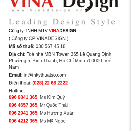
Công ty TNHH MTV
VINA
DESIGN
( Công ty CP VINADESIGN )
Mã số thuế:
030 567 45 18
Địa chỉ:
Toà nhà MBN Tower, 365 Lê Quang Định,
Phường 5, Bình Thạnh, Hồ Chí Minh 700000, Việt
Nam
Email:
in@inkythuatso.com
Điện thoại:
(028) 22 68 2222
Hotline:
096 9841 365
Ms Kim Quý
096 4657 365
Mr Quốc Thái
096 2941 365
Ms Hương Xuân
096 4212 365
Ms Mỹ Ngọc