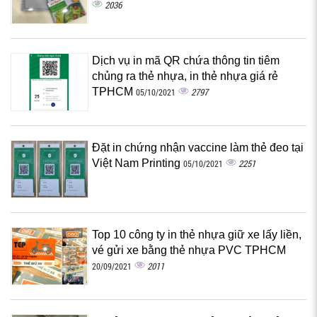
2036
Dịch vụ in mã QR chứa thông tin tiêm
chủng ra thẻ nhựa, in thẻ nhựa giá rẻ
TPHCM
2797
05/10/2021
Đặt in chứng nhận vaccine làm thẻ đeo tại
Việt Nam Printing
2251
05/10/2021
Top 10 công ty in thẻ nhựa giữ xe lấy liền,
vé gửi xe bằng thẻ nhựa PVC TPHCM
2011
20/09/2021