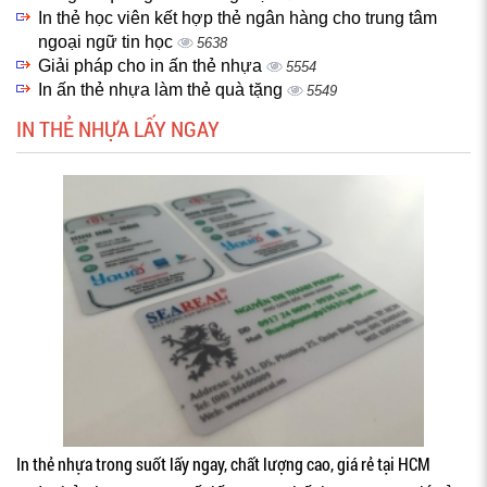
In thẻ học viên kết hợp thẻ ngân hàng cho trung tâm
ngoại ngữ tin học
5638
Giải pháp cho in ấn thẻ nhựa
5554
In ấn thẻ nhựa làm thẻ quà tặng
5549
IN THẺ NHỰA LẤY NGAY
In thẻ nhựa trong suốt lấy ngay, chất lượng cao, giá rẻ tại HCM