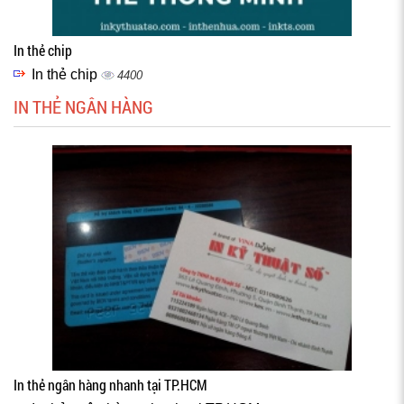
In thẻ chip
In thẻ chip
4400
IN THẺ NGÂN HÀNG
In thẻ ngân hàng nhanh tại TP.HCM