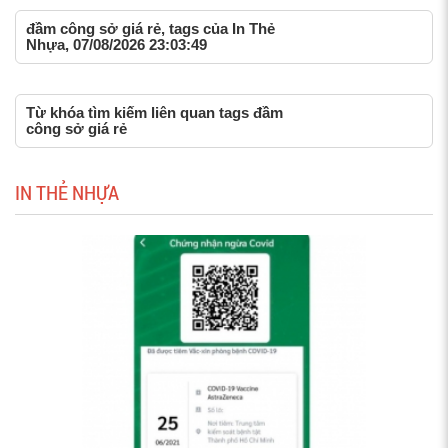
đầm công sở giá rẻ, tags của In Thẻ
Nhựa, 07/08/2026 23:03:49
Từ khóa tìm kiếm liên quan tags đầm
công sở giá rẻ
IN THẺ NHỰA