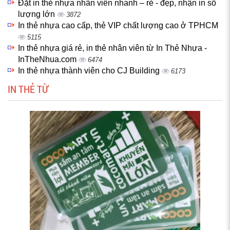
Đặt in thẻ nhựa nhân viên nhanh – rẻ - đẹp, nhận in số
lượng lớn
3872
In thẻ nhựa cao cấp, thẻ VIP chất lượng cao ở TPHCM
5115
In thẻ nhựa giá rẻ, in thẻ nhân viên từ In Thẻ Nhựa -
InTheNhua.com
6474
In thẻ nhựa thành viên cho CJ Building
6173
IN THẺ TỪ