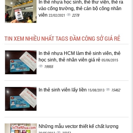
In thẻ nhựa học sinh, thẻ thư viện, thẻ ra
vào cổng trường, thẻ cán bộ công nhân
viên
2278
22/02/2021
TIN XEM NHIỀU NHẤT TAGS ĐẦM CÔNG SỞ GIÁ RẺ
In thẻ nhựa HCM làm thẻ sinh viên, thẻ
học sinh, thẻ nhân viên giá rẻ
05/06/2015
19955
In thẻ sinh viên lấy liền
15462
15/08/2013
Những mẫu vector thiết kế chất lượng