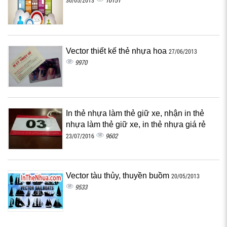
10151
30/05/2013
Vector thiết kế thẻ nhựa hoa
27/06/2013
9970
In thẻ nhựa làm thẻ giữ xe, nhận in thẻ
nhựa làm thẻ giữ xe, in thẻ nhựa giá rẻ
9602
23/07/2016
Vector tàu thủy, thuyền buồm
20/05/2013
9533