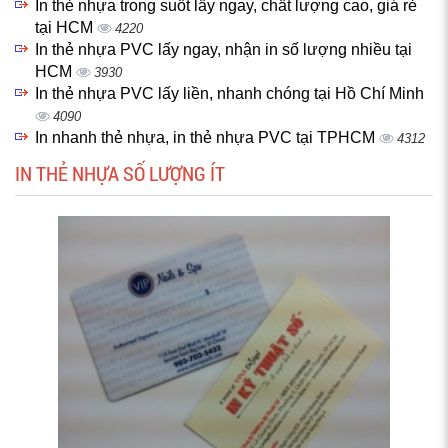
In thẻ nhựa trong suốt lấy ngay, chất lượng cao, giá rẻ
tại HCM
4220
In thẻ nhựa PVC lấy ngay, nhận in số lượng nhiều tại
HCM
3930
In thẻ nhựa PVC lấy liền, nhanh chóng tại Hồ Chí Minh
4090
In nhanh thẻ nhựa, in thẻ nhựa PVC tại TPHCM
4312
IN THẺ NHỰA SỐ LƯỢNG ÍT