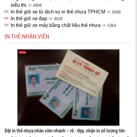
siêu thị
4408
In thẻ giữ xe từ dịch vụ in thẻ nhựa TPHCM
5699
In thẻ giữ xe đạp
4628
In thẻ giữ xe máy bằng chất liệu thẻ nhựa
5364
IN THẺ NHÂN VIÊN
Đặt in thẻ nhựa nhân viên nhanh – rẻ - đẹp, nhận in số lượng lớn