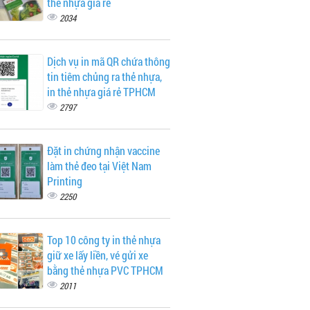
thẻ nhựa giá rẻ
2034
Dịch vụ in mã QR chứa thông
tin tiêm chủng ra thẻ nhựa,
in thẻ nhựa giá rẻ TPHCM
2797
Đặt in chứng nhận vaccine
làm thẻ đeo tại Việt Nam
Printing
2250
Top 10 công ty in thẻ nhựa
giữ xe lấy liền, vé gửi xe
bằng thẻ nhựa PVC TPHCM
2011