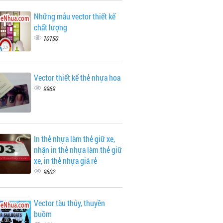
Những mẫu vector thiết kế
chất lượng
10150
Vector thiết kế thẻ nhựa hoa
9969
In thẻ nhựa làm thẻ giữ xe,
nhận in thẻ nhựa làm thẻ giữ
xe, in thẻ nhựa giá rẻ
9602
Vector tàu thủy, thuyền
buồm