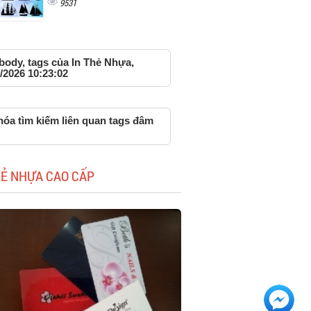
9531
body, tags của In Thẻ Nhựa,
/2026 10:23:02
hóa tìm kiếm liên quan tags đâm
HẺ NHỰA CAO CẤP