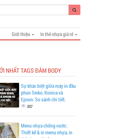
Giới thiệu
In thẻ nhựa giá rẻ
ỚI NHẤT TAGS ĐÂM BODY
Sự khác biệt giữa máy in đầu
phun Seiko, Konica và
Epson: So sánh chi tiết.
302
Menu nhựa chống nước:
Thiết kế & in menu nhựa, in