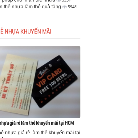
5554
ấn thẻ nhựa làm thẻ quà tặng
5548
HẺ NHỰA KHUYẾN MÃI
 nhựa giá rẻ làm thẻ khuyến mãi tại HCM
thẻ nhựa giá rẻ làm thẻ khuyến mãi tại