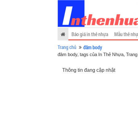
Báo giá in thẻ nhựa
Mẫu thẻ nhự
Trang chủ
đâm body
đâm body, tags của In Thẻ Nhựa
, Trang
Thông tin đang cập nhật