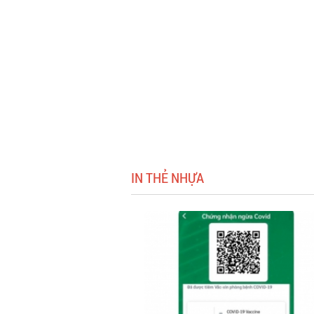
IN THẺ NHỰA