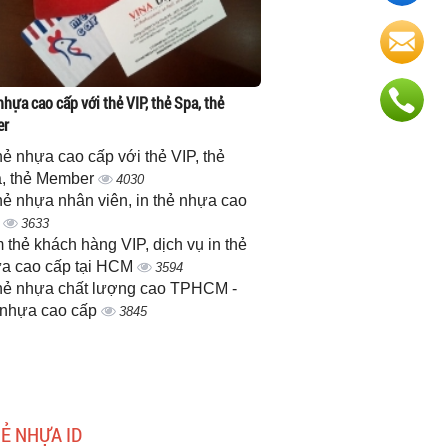
nhựa cao cấp với thẻ VIP, thẻ Spa, thẻ
er
thẻ nhựa cao cấp với thẻ VIP, thẻ
, thẻ Member
4030
thẻ nhựa nhân viên, in thẻ nhựa cao
p
3633
 thẻ khách hàng VIP, dịch vụ in thẻ
a cao cấp tại HCM
3594
thẻ nhựa chất lượng cao TPHCM -
 nhựa cao cấp
3845
HẺ NHỰA ID