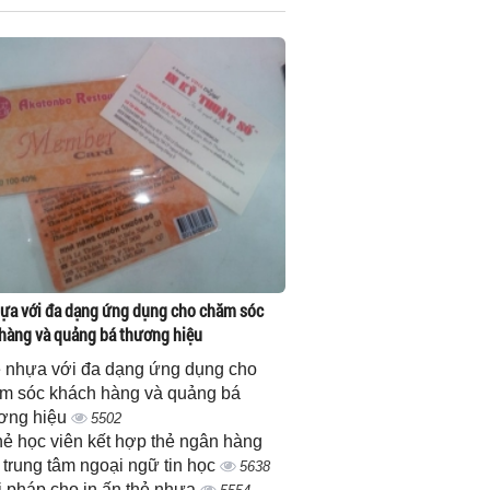
ựa với đa dạng ứng dụng cho chăm sóc
hàng và quảng bá thương hiệu
 nhựa với đa dạng ứng dụng cho
m sóc khách hàng và quảng bá
ơng hiệu
5502
thẻ học viên kết hợp thẻ ngân hàng
 trung tâm ngoại ngữ tin học
5638
i pháp cho in ấn thẻ nhựa