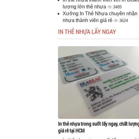
lượng lớn thẻ nhựa
3485
Xưởng In Thẻ Nhựa chuyên nhận i
nhựa thành viên giá rẻ
3624
IN THẺ NHỰA LẤY NGAY
In thẻ nhựa trong suốt lấy ngay, chất lượn
giá rẻ tại HCM