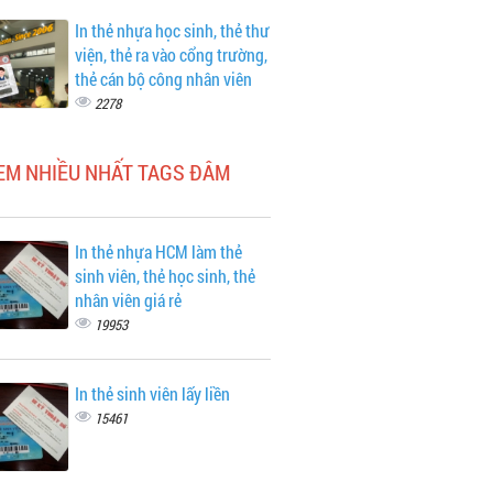
In thẻ nhựa học sinh, thẻ thư
viện, thẻ ra vào cổng trường,
thẻ cán bộ công nhân viên
2278
XEM NHIỀU NHẤT TAGS ĐÂM
In thẻ nhựa HCM làm thẻ
sinh viên, thẻ học sinh, thẻ
nhân viên giá rẻ
19953
In thẻ sinh viên lấy liền
15461