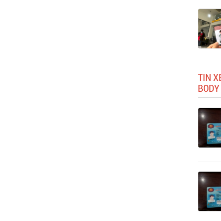
TIN 
BODY