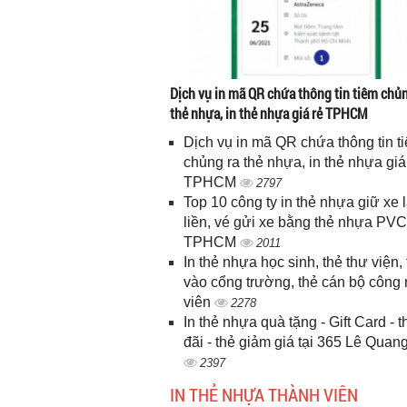
Dịch vụ in mã QR chứa thông tin tiêm chủn
thẻ nhựa, in thẻ nhựa giá rẻ TPHCM
Dịch vụ in mã QR chứa thông tin t
chủng ra thẻ nhựa, in thẻ nhựa giá
TPHCM
2797
Top 10 công ty in thẻ nhựa giữ xe 
liền, vé gửi xe bằng thẻ nhựa PVC
TPHCM
2011
In thẻ nhựa học sinh, thẻ thư viện, 
vào cổng trường, thẻ cán bộ công
viên
2278
In thẻ nhựa quà tặng - Gift Card - 
đãi - thẻ giảm giá tại 365 Lê Quan
2397
IN THẺ NHỰA THÀNH VIÊN