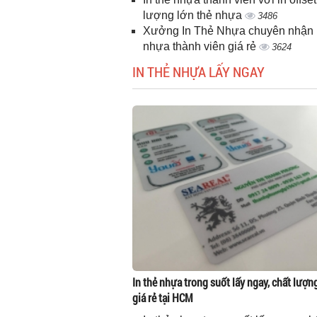
lượng lớn thẻ nhựa
3486
Xưởng In Thẻ Nhựa chuyên nhận i
nhựa thành viên giá rẻ
3624
IN THẺ NHỰA LẤY NGAY
In thẻ nhựa trong suốt lấy ngay, chất lượn
giá rẻ tại HCM