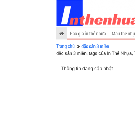
Báo giá in thẻ nhựa
Mẫu thẻ nhự
Trang chủ
đặc sản 3 miền
đặc sản 3 miền, tags của In Thẻ Nhựa
,
Thông tin đang cập nhật