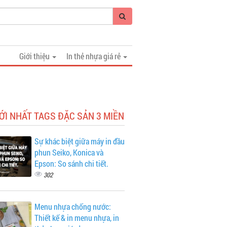
Giới thiệu
In thẻ nhựa giá rẻ
ỚI NHẤT TAGS ĐẶC SẢN 3 MIỀN
Sự khác biệt giữa máy in đầu
phun Seiko, Konica và
Epson: So sánh chi tiết.
302
Menu nhựa chống nước:
Thiết kế & in menu nhựa, in