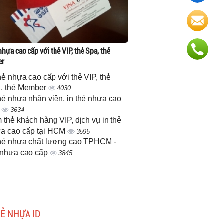
nhựa cao cấp với thẻ VIP, thẻ Spa, thẻ
er
thẻ nhựa cao cấp với thẻ VIP, thẻ
, thẻ Member
4030
thẻ nhựa nhân viên, in thẻ nhựa cao
p
3634
 thẻ khách hàng VIP, dịch vụ in thẻ
a cao cấp tại HCM
3595
thẻ nhựa chất lượng cao TPHCM -
 nhựa cao cấp
3845
HẺ NHỰA ID