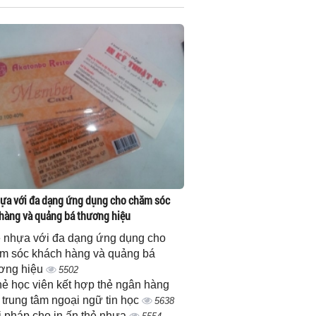
ựa với đa dạng ứng dụng cho chăm sóc
hàng và quảng bá thương hiệu
 nhựa với đa dạng ứng dụng cho
m sóc khách hàng và quảng bá
ơng hiệu
5502
thẻ học viên kết hợp thẻ ngân hàng
 trung tâm ngoại ngữ tin học
5638
i pháp cho in ấn thẻ nhựa