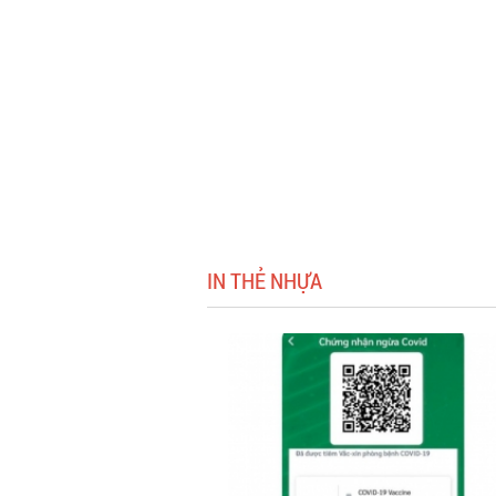
IN THẺ NHỰA