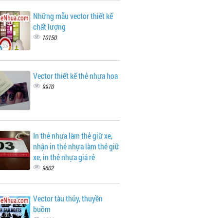
Những mẫu vector thiết kế
chất lượng
10150
Vector thiết kế thẻ nhựa hoa
9970
In thẻ nhựa làm thẻ giữ xe,
nhận in thẻ nhựa làm thẻ giữ
xe, in thẻ nhựa giá rẻ
9602
Vector tàu thủy, thuyền
buồm