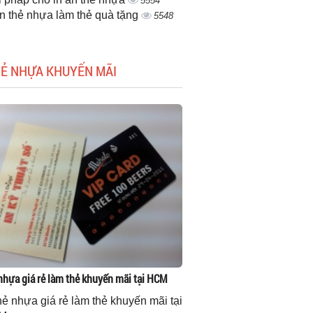
5554
ấn thẻ nhựa làm thẻ quà tặng
5548
HẺ NHỰA KHUYẾN MÃI
 nhựa giá rẻ làm thẻ khuyến mãi tại HCM
thẻ nhựa giá rẻ làm thẻ khuyến mãi tại