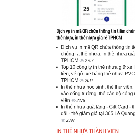
Dịch vụ in mã QR chứa thông tin tiêm chủn
thẻ nhựa, in thẻ nhựa giá rẻ TPHCM
Dịch vụ in mã QR chứa thông tin t
chủng ra thẻ nhựa, in thẻ nhựa giá
TPHCM
2797
Top 10 công ty in thẻ nhựa giữ xe 
liền, vé gửi xe bằng thẻ nhựa PVC
TPHCM
2011
In thẻ nhựa học sinh, thẻ thư viện, 
vào cổng trường, thẻ cán bộ công
viên
2278
In thẻ nhựa quà tặng - Gift Card - 
đãi - thẻ giảm giá tại 365 Lê Quan
2397
IN THẺ NHỰA THÀNH VIÊN