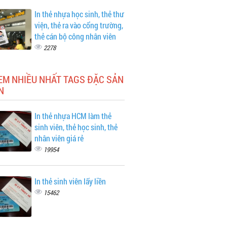
In thẻ nhựa học sinh, thẻ thư
viện, thẻ ra vào cổng trường,
thẻ cán bộ công nhân viên
2278
EM NHIỀU NHẤT TAGS ĐẶC SẢN
N
In thẻ nhựa HCM làm thẻ
sinh viên, thẻ học sinh, thẻ
nhân viên giá rẻ
19954
In thẻ sinh viên lấy liền
15462