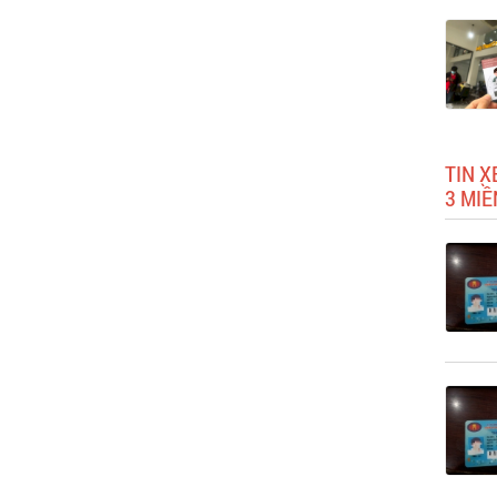
TIN X
3 MIỀ