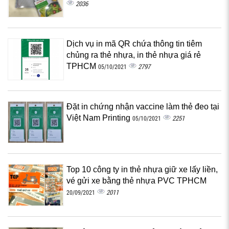
2036
Dịch vụ in mã QR chứa thông tin tiêm
chủng ra thẻ nhựa, in thẻ nhựa giá rẻ
TPHCM
2797
05/10/2021
Đặt in chứng nhận vaccine làm thẻ đeo tại
Việt Nam Printing
2251
05/10/2021
Top 10 công ty in thẻ nhựa giữ xe lấy liền,
vé gửi xe bằng thẻ nhựa PVC TPHCM
2011
20/09/2021