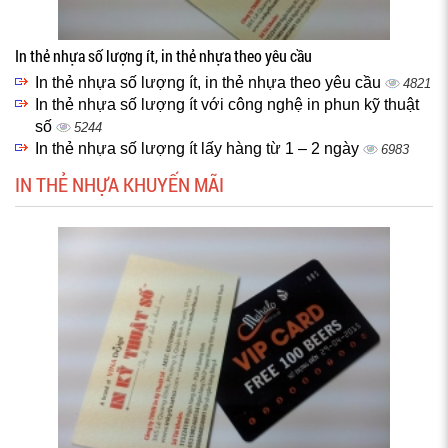
In thẻ nhựa số lượng ít, in thẻ nhựa theo yêu cầu
In thẻ nhựa số lượng ít, in thẻ nhựa theo yêu cầu
4821
In thẻ nhựa số lượng ít với công nghệ in phun kỹ thuật
số
5244
In thẻ nhựa số lượng ít lấy hàng từ 1 – 2 ngày
6983
IN THẺ NHỰA KHUYẾN MÃI