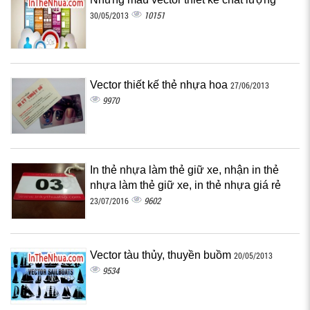
10151
30/05/2013
Vector thiết kế thẻ nhựa hoa
27/06/2013
9970
In thẻ nhựa làm thẻ giữ xe, nhận in thẻ
nhựa làm thẻ giữ xe, in thẻ nhựa giá rẻ
9602
23/07/2016
Vector tàu thủy, thuyền buồm
20/05/2013
9534