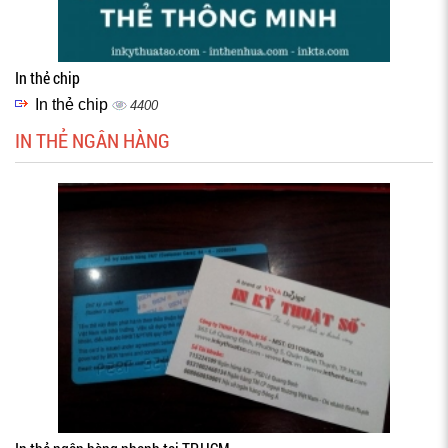
In thẻ chip
In thẻ chip
4400
IN THẺ NGÂN HÀNG