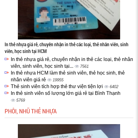
In thẻ nhựa giá rẻ, chuyên nhận in thẻ các loại, thẻ nhân viên, sinh
viên, học sinh tại HCM
In thẻ nhựa giá rẻ, chuyên nhận in thẻ các loại, thẻ nhân
viên, sinh viên, học sinh tại...
7561
In thẻ nhựa HCM làm thẻ sinh viên, thẻ học sinh, thẻ
nhân viên giá rẻ
19955
Thẻ sinh viên tích hợp thẻ thư viện tiện lợi
6402
In thẻ sinh viên số lượng lớn giá rẻ tại Bình Thạnh
5769
PHÔI, NHŨ THẺ NHỰA