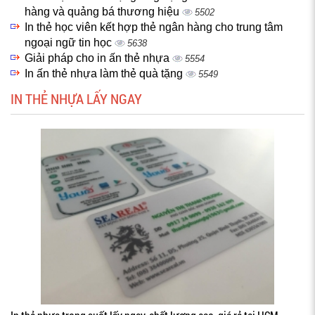
hàng và quảng bá thương hiệu
5502
In thẻ học viên kết hợp thẻ ngân hàng cho trung tâm
ngoại ngữ tin học
5638
Giải pháp cho in ấn thẻ nhựa
5554
In ấn thẻ nhựa làm thẻ quà tặng
5549
IN THẺ NHỰA LẤY NGAY