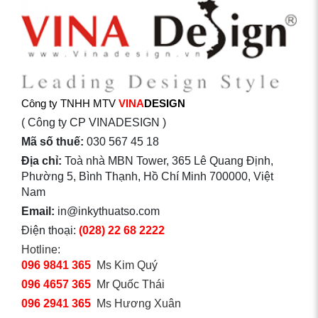
Công ty TNHH MTV
VINA
DESIGN
( Công ty CP VINADESIGN )
Mã số thuế:
030 567 45 18
Địa chỉ:
Toà nhà MBN Tower, 365 Lê Quang Định,
Phường 5, Bình Thạnh, Hồ Chí Minh 700000, Việt
Nam
Email:
in@inkythuatso.com
Điện thoại:
(028) 22 68 2222
Hotline:
096 9841 365
Ms Kim Quý
096 4657 365
Mr Quốc Thái
096 2941 365
Ms Hương Xuân