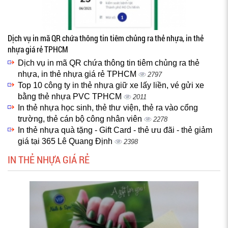
Dịch vụ in mã QR chứa thông tin tiêm chủng ra thẻ nhựa, in thẻ
nhựa giá rẻ TPHCM
Dịch vụ in mã QR chứa thông tin tiêm chủng ra thẻ
nhựa, in thẻ nhựa giá rẻ TPHCM
2797
Top 10 công ty in thẻ nhựa giữ xe lấy liền, vé gửi xe
bằng thẻ nhựa PVC TPHCM
2011
In thẻ nhựa học sinh, thẻ thư viện, thẻ ra vào cổng
trường, thẻ cán bộ công nhân viên
2278
In thẻ nhựa quà tặng - Gift Card - thẻ ưu đãi - thẻ giảm
giá tại 365 Lê Quang Định
2398
IN THẺ NHỰA GIÁ RẺ