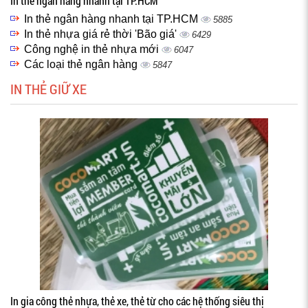
In thẻ ngân hàng nhanh tại TP.HCM
In thẻ ngân hàng nhanh tại TP.HCM
5885
In thẻ nhựa giá rẻ thời 'Bão giá'
6429
Công nghệ in thẻ nhựa mới
6047
Các loại thẻ ngân hàng
5847
IN THẺ GIỮ XE
In gia công thẻ nhựa, thẻ xe, thẻ từ cho các hệ thống siêu thị