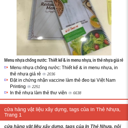
Menu nhựa chống nước: Thiết kế & in menu nhựa, in thẻ nhựa giá rẻ
Menu nhựa chống nước: Thiết kế & in menu nhựa, in
thẻ nhựa giá rẻ
2036
Đặt in chứng nhận vaccine làm thẻ đeo tại Việt Nam
Printing
2251
In thẻ nhựa làm thẻ thư viện
6638
cửa hàng vật liệu xây dựng, tags của In Thẻ Nhựa,
Trang 1
cửa hàng vật liệu xây dựng, tags của In Thẻ Nhựa, nội