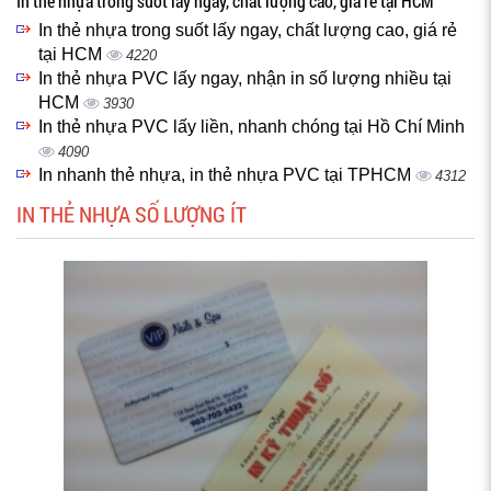
In thẻ nhựa trong suốt lấy ngay, chất lượng cao, giá rẻ tại HCM
In thẻ nhựa trong suốt lấy ngay, chất lượng cao, giá rẻ
tại HCM
4220
In thẻ nhựa PVC lấy ngay, nhận in số lượng nhiều tại
HCM
3930
In thẻ nhựa PVC lấy liền, nhanh chóng tại Hồ Chí Minh
4090
In nhanh thẻ nhựa, in thẻ nhựa PVC tại TPHCM
4312
IN THẺ NHỰA SỐ LƯỢNG ÍT