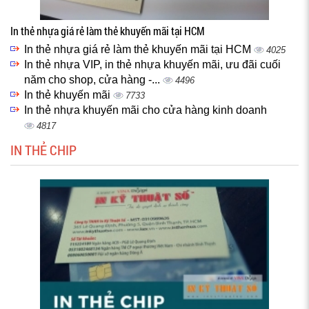
In thẻ nhựa giá rẻ làm thẻ khuyến mãi tại HCM
In thẻ nhựa giá rẻ làm thẻ khuyến mãi tại HCM
4025
In thẻ nhựa VIP, in thẻ nhựa khuyến mãi, ưu đãi cuối
năm cho shop, cửa hàng -...
4496
In thẻ khuyến mãi
7733
In thẻ nhựa khuyến mãi cho cửa hàng kinh doanh
4817
IN THẺ CHIP