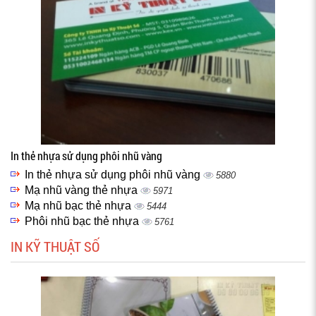
In thẻ nhựa sử dụng phôi nhũ vàng
In thẻ nhựa sử dụng phôi nhũ vàng
5880
Mạ nhũ vàng thẻ nhựa
5971
Mạ nhũ bạc thẻ nhựa
5444
Phôi nhũ bạc thẻ nhựa
5761
IN KỸ THUẬT SỐ