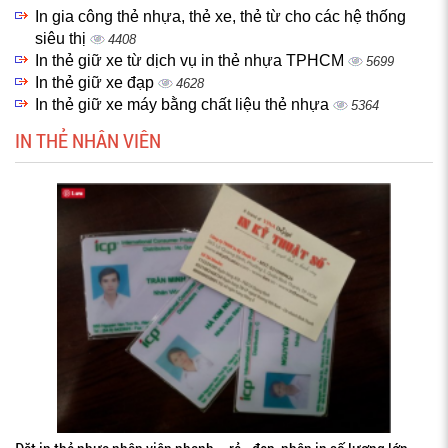
In gia công thẻ nhựa, thẻ xe, thẻ từ cho các hệ thống
siêu thị
4408
In thẻ giữ xe từ dịch vụ in thẻ nhựa TPHCM
5699
In thẻ giữ xe đạp
4628
In thẻ giữ xe máy bằng chất liệu thẻ nhựa
5364
IN THẺ NHÂN VIÊN