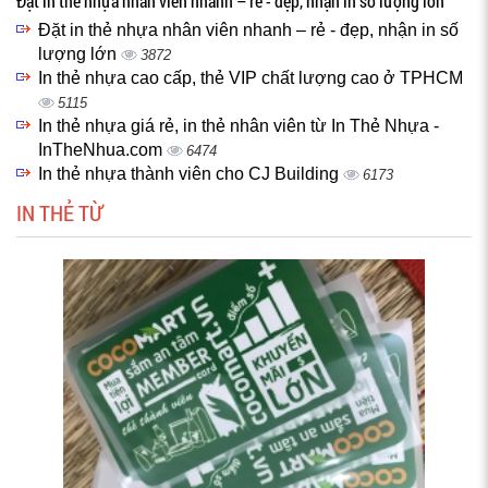
Đặt in thẻ nhựa nhân viên nhanh – rẻ - đẹp, nhận in số lượng lớn
Đặt in thẻ nhựa nhân viên nhanh – rẻ - đẹp, nhận in số
lượng lớn
3872
In thẻ nhựa cao cấp, thẻ VIP chất lượng cao ở TPHCM
5115
In thẻ nhựa giá rẻ, in thẻ nhân viên từ In Thẻ Nhựa -
InTheNhua.com
6474
In thẻ nhựa thành viên cho CJ Building
6173
IN THẺ TỪ