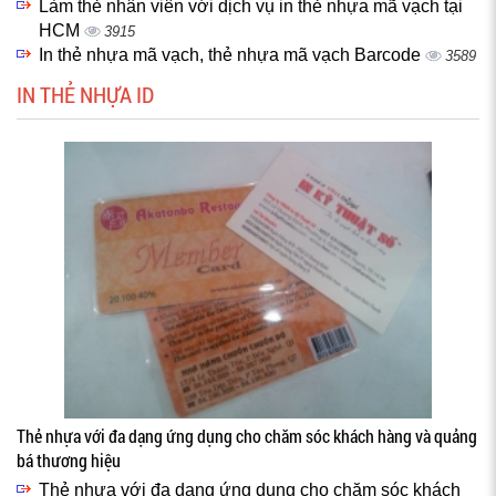
Làm thẻ nhân viên với dịch vụ in thẻ nhựa mã vạch tại
HCM
3915
In thẻ nhựa mã vạch, thẻ nhựa mã vạch Barcode
3589
IN THẺ NHỰA ID
Thẻ nhựa với đa dạng ứng dụng cho chăm sóc khách hàng và quảng
bá thương hiệu
Thẻ nhựa với đa dạng ứng dụng cho chăm sóc khách