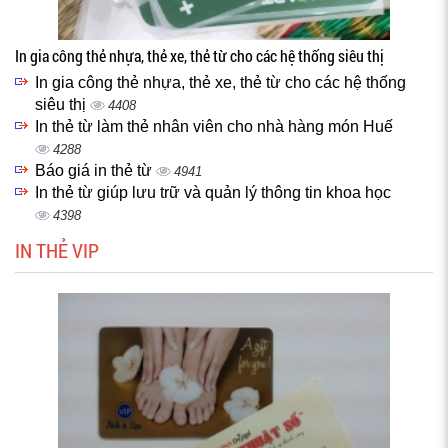
In gia công thẻ nhựa, thẻ xe, thẻ từ cho các hệ thống siêu thị
In gia công thẻ nhựa, thẻ xe, thẻ từ cho các hệ thống
siêu thị
4408
In thẻ từ làm thẻ nhân viên cho nhà hàng món Huế
4288
Báo giá in thẻ từ
4941
In thẻ từ giúp lưu trữ và quản lý thông tin khoa học
4398
IN THẺ VIP