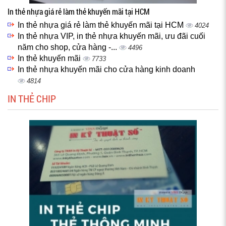
In thẻ nhựa giá rẻ làm thẻ khuyến mãi tại HCM
In thẻ nhựa giá rẻ làm thẻ khuyến mãi tại HCM
4024
In thẻ nhựa VIP, in thẻ nhựa khuyến mãi, ưu đãi cuối
năm cho shop, cửa hàng -...
4496
In thẻ khuyến mãi
7733
In thẻ nhựa khuyến mãi cho cửa hàng kinh doanh
4814
IN THẺ CHIP