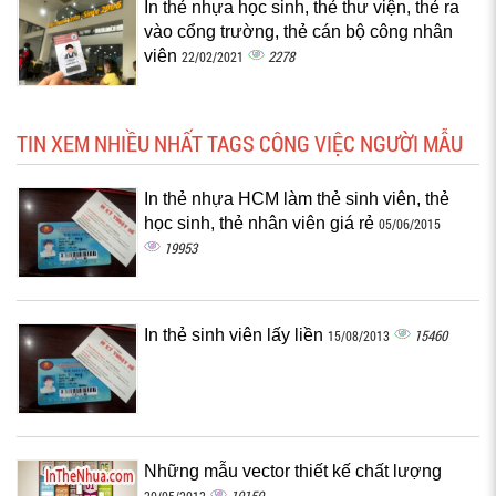
In thẻ nhựa học sinh, thẻ thư viện, thẻ ra
vào cổng trường, thẻ cán bộ công nhân
viên
2278
22/02/2021
TIN XEM NHIỀU NHẤT TAGS CÔNG VIỆC NGƯỜI MẪU
In thẻ nhựa HCM làm thẻ sinh viên, thẻ
học sinh, thẻ nhân viên giá rẻ
05/06/2015
19953
In thẻ sinh viên lấy liền
15460
15/08/2013
Những mẫu vector thiết kế chất lượng