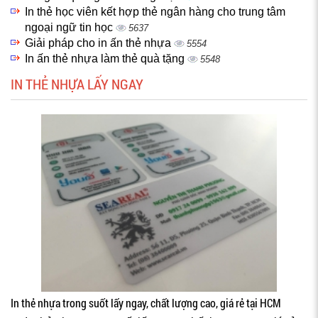
In thẻ học viên kết hợp thẻ ngân hàng cho trung tâm
ngoại ngữ tin học
5637
Giải pháp cho in ấn thẻ nhựa
5554
In ấn thẻ nhựa làm thẻ quà tặng
5548
IN THẺ NHỰA LẤY NGAY
In thẻ nhựa trong suốt lấy ngay, chất lượng cao, giá rẻ tại HCM