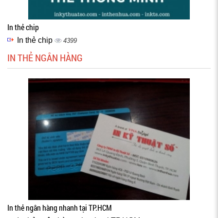
In thẻ chip
In thẻ chip
4399
IN THẺ NGÂN HÀNG
In thẻ ngân hàng nhanh tại TP.HCM