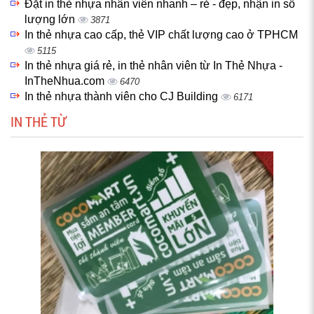
Đặt in thẻ nhựa nhân viên nhanh – rẻ - đẹp, nhận in số
lượng lớn
3871
In thẻ nhựa cao cấp, thẻ VIP chất lượng cao ở TPHCM
5115
In thẻ nhựa giá rẻ, in thẻ nhân viên từ In Thẻ Nhựa -
InTheNhua.com
6470
In thẻ nhựa thành viên cho CJ Building
6171
IN THẺ TỪ