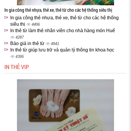
In gia công thẻ nhựa, thẻ xe, thẻ từ cho các hệ thống siêu thị
In gia công thẻ nhựa, thẻ xe, thẻ từ cho các hệ thống
siêu thị
4406
In thẻ từ làm thẻ nhân viên cho nhà hàng món Huế
4287
Báo giá in thẻ từ
4941
In thẻ từ giúp lưu trữ và quản lý thông tin khoa học
4395
IN THẺ VIP