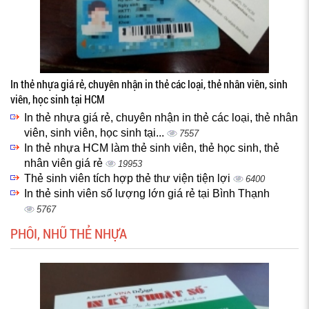
In thẻ nhựa giá rẻ, chuyên nhận in thẻ các loại, thẻ nhân viên, sinh
viên, học sinh tại HCM
In thẻ nhựa giá rẻ, chuyên nhận in thẻ các loại, thẻ nhân
viên, sinh viên, học sinh tại...
7557
In thẻ nhựa HCM làm thẻ sinh viên, thẻ học sinh, thẻ
nhân viên giá rẻ
19953
Thẻ sinh viên tích hợp thẻ thư viện tiện lợi
6400
In thẻ sinh viên số lượng lớn giá rẻ tại Bình Thạnh
5767
PHÔI, NHŨ THẺ NHỰA