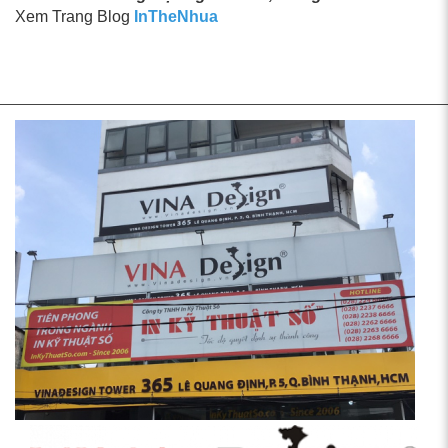
Xem Trang Blog
InTheNhua