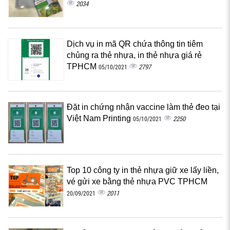
2034
Dịch vụ in mã QR chứa thông tin tiêm
chủng ra thẻ nhựa, in thẻ nhựa giá rẻ
TPHCM
2797
05/10/2021
Đặt in chứng nhận vaccine làm thẻ đeo tại
Việt Nam Printing
2250
05/10/2021
Top 10 công ty in thẻ nhựa giữ xe lấy liền,
vé gửi xe bằng thẻ nhựa PVC TPHCM
2011
20/09/2021