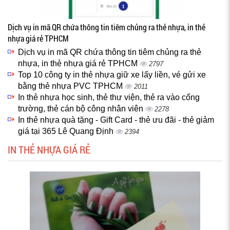
Dịch vụ in mã QR chứa thông tin tiêm chủng ra thẻ nhựa, in thẻ
nhựa giá rẻ TPHCM
Dịch vụ in mã QR chứa thông tin tiêm chủng ra thẻ
nhựa, in thẻ nhựa giá rẻ TPHCM
2797
Top 10 công ty in thẻ nhựa giữ xe lấy liền, vé gửi xe
bằng thẻ nhựa PVC TPHCM
2011
In thẻ nhựa học sinh, thẻ thư viện, thẻ ra vào cổng
trường, thẻ cán bộ công nhân viên
2278
In thẻ nhựa quà tặng - Gift Card - thẻ ưu đãi - thẻ giảm
giá tại 365 Lê Quang Định
2394
IN THẺ NHỰA GIÁ RẺ