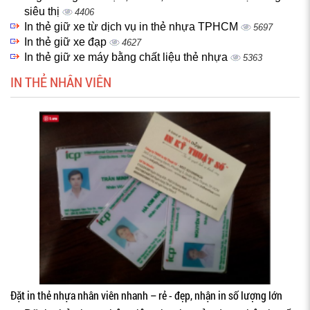
siêu thị
4406
In thẻ giữ xe từ dịch vụ in thẻ nhựa TPHCM
5697
In thẻ giữ xe đạp
4627
In thẻ giữ xe máy bằng chất liệu thẻ nhựa
5363
IN THẺ NHÂN VIÊN
Đặt in thẻ nhựa nhân viên nhanh – rẻ - đẹp, nhận in số lượng lớn