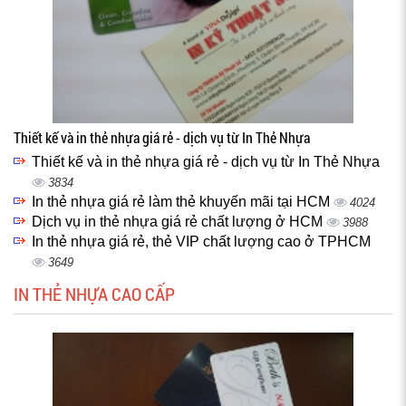
Thiết kế và in thẻ nhựa giá rẻ - dịch vụ từ In Thẻ Nhựa
Thiết kế và in thẻ nhựa giá rẻ - dịch vụ từ In Thẻ Nhựa
3834
In thẻ nhựa giá rẻ làm thẻ khuyến mãi tại HCM
4024
Dịch vụ in thẻ nhựa giá rẻ chất lượng ở HCM
3988
In thẻ nhựa giá rẻ, thẻ VIP chất lượng cao ở TPHCM
3649
IN THẺ NHỰA CAO CẤP