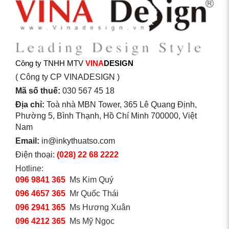
Công ty TNHH MTV
VINA
DESIGN
( Công ty CP VINADESIGN )
Mã số thuế:
030 567 45 18
Địa chỉ:
Toà nhà MBN Tower, 365 Lê Quang Định,
Phường 5, Bình Thạnh, Hồ Chí Minh 700000, Việt
Nam
Email:
in@inkythuatso.com
Điện thoại:
(028) 22 68 2222
Hotline:
096 9841 365
Ms Kim Quý
096 4657 365
Mr Quốc Thái
096 2941 365
Ms Hương Xuân
096 4212 365
Ms Mỹ Ngọc