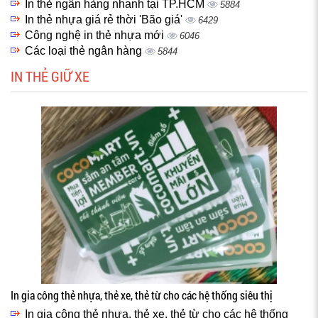
In thẻ ngân hàng nhanh tại TP.HCM
5884
In thẻ nhựa giá rẻ thời 'Bão giá'
6429
Công nghệ in thẻ nhựa mới
6046
Các loại thẻ ngân hàng
5844
IN THẺ GIỮ XE
In gia công thẻ nhựa, thẻ xe, thẻ từ cho các hệ thống siêu thị
In gia công thẻ nhựa, thẻ xe, thẻ từ cho các hệ thống