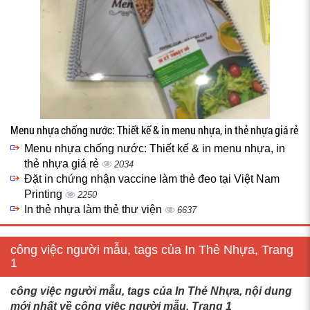
Menu nhựa chống nước: Thiết kế & in menu nhựa, in thẻ nhựa giá rẻ
Menu nhựa chống nước: Thiết kế & in menu nhựa, in
thẻ nhựa giá rẻ
2034
Đặt in chứng nhận vaccine làm thẻ đeo tại Việt Nam
Printing
2250
In thẻ nhựa làm thẻ thư viện
6637
công việc người mẫu, tags của In Thẻ Nhựa, Trang
1
công việc người mẫu, tags của In Thẻ Nhựa, nội dung
mới nhất về công việc người mẫu, Trang 1