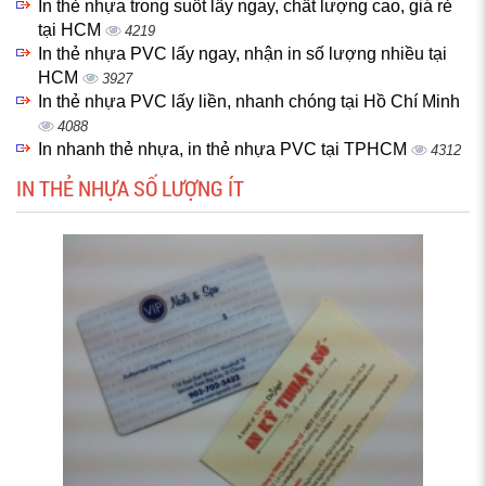
In thẻ nhựa trong suốt lấy ngay, chất lượng cao, giá rẻ
tại HCM
4219
In thẻ nhựa PVC lấy ngay, nhận in số lượng nhiều tại
HCM
3927
In thẻ nhựa PVC lấy liền, nhanh chóng tại Hồ Chí Minh
4088
In nhanh thẻ nhựa, in thẻ nhựa PVC tại TPHCM
4312
IN THẺ NHỰA SỐ LƯỢNG ÍT