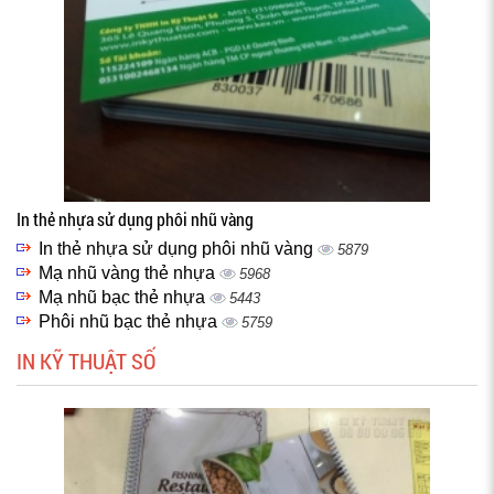
In thẻ nhựa sử dụng phôi nhũ vàng
In thẻ nhựa sử dụng phôi nhũ vàng
5879
Mạ nhũ vàng thẻ nhựa
5968
Mạ nhũ bạc thẻ nhựa
5443
Phôi nhũ bạc thẻ nhựa
5759
IN KỸ THUẬT SỐ