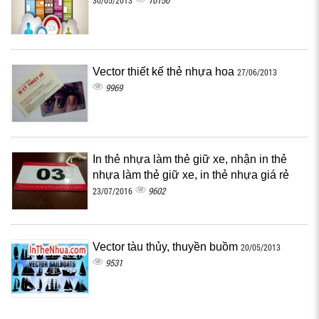
10150
30/05/2013
Vector thiết kế thẻ nhựa hoa
27/06/2013
9969
In thẻ nhựa làm thẻ giữ xe, nhận in thẻ
nhựa làm thẻ giữ xe, in thẻ nhựa giá rẻ
9602
23/07/2016
Vector tàu thủy, thuyền buồm
20/05/2013
9531