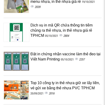
menu nhựa, in thẻ nhựa giá rẻ
19/10/2021
2039
Dịch vụ in mã QR chứa thông tin tiêm
chủng ra thẻ nhựa, in thẻ nhựa giá rẻ
TPHCM
2804
05/10/2021
Đặt in chứng nhận vaccine làm thẻ đeo tại
Việt Nam Printing
2257
05/10/2021
Top 10 công ty in thẻ nhựa giữ xe lấy liền,
vé gửi xe bằng thẻ nhựa PVC TPHCM
2016
20/09/2021