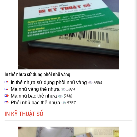
In thẻ nhựa sử dụng phôi nhũ vàng
In thẻ nhựa sử dụng phôi nhũ vàng
5884
Mạ nhũ vàng thẻ nhựa
5974
Mạ nhũ bạc thẻ nhựa
5448
Phôi nhũ bạc thẻ nhựa
5767
IN KỸ THUẬT SỐ