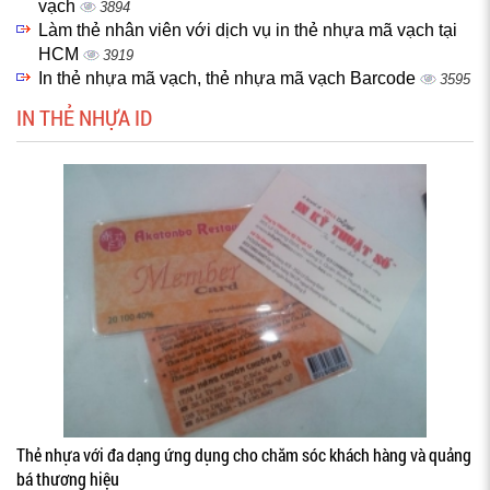
vạch
3894
Làm thẻ nhân viên với dịch vụ in thẻ nhựa mã vạch tại
HCM
3919
In thẻ nhựa mã vạch, thẻ nhựa mã vạch Barcode
3595
IN THẺ NHỰA ID
Thẻ nhựa với đa dạng ứng dụng cho chăm sóc khách hàng và quảng
bá thương hiệu