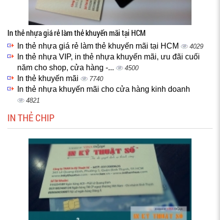
In thẻ nhựa giá rẻ làm thẻ khuyến mãi tại HCM
In thẻ nhựa giá rẻ làm thẻ khuyến mãi tại HCM
4029
In thẻ nhựa VIP, in thẻ nhựa khuyến mãi, ưu đãi cuối
năm cho shop, cửa hàng -...
4500
In thẻ khuyến mãi
7740
In thẻ nhựa khuyến mãi cho cửa hàng kinh doanh
4821
IN THẺ CHIP