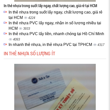
In thẻ nhựa trong suốt lấy ngay, chất lượng cao, giá rẻ tại HCM
In thẻ nhựa trong suốt lấy ngay, chất lượng cao, giá rẻ
tại HCM
4224
In thẻ nhựa PVC lấy ngay, nhận in số lượng nhiều tại
HCM
3933
In thẻ nhựa PVC lấy liền, nhanh chóng tại Hồ Chí Minh
4093
In nhanh thẻ nhựa, in thẻ nhựa PVC tại TPHCM
4317
IN THẺ NHỰA SỐ LƯỢNG ÍT