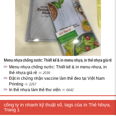
Menu nhựa chống nước: Thiết kế & in menu nhựa, in thẻ nhựa giá rẻ
Menu nhựa chống nước: Thiết kế & in menu nhựa, in
thẻ nhựa giá rẻ
2039
Đặt in chứng nhận vaccine làm thẻ đeo tại Việt Nam
Printing
2257
In thẻ nhựa làm thẻ thư viện
6642
công ty in nhanh kỹ thuật số, tags của In Thẻ Nhựa,
Trang 1