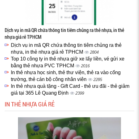
Dịch vụ in mã QR chứa thông tin tiêm chủng ra thẻ nhựa, in thẻ
nhựa giá rẻ TPHCM
Dịch vụ in mã QR chứa thông tin tiêm chủng ra thẻ
nhựa, in thẻ nhựa giá rẻ TPHCM
2804
Top 10 công ty in thẻ nhựa giữ xe lấy liền, vé gửi xe
bằng thẻ nhựa PVC TPHCM
2016
In thẻ nhựa học sinh, thẻ thư viện, thẻ ra vào cổng
trường, thẻ cán bộ công nhân viên
2285
In thẻ nhựa quà tặng - Gift Card - thẻ ưu đãi - thẻ giảm
giá tại 365 Lê Quang Định
2399
IN THẺ NHỰA GIÁ RẺ