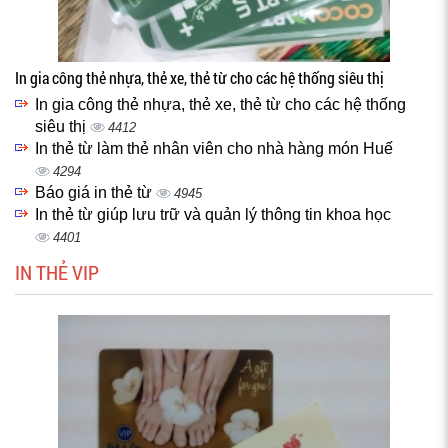
In gia công thẻ nhựa, thẻ xe, thẻ từ cho các hệ thống siêu thị
In gia công thẻ nhựa, thẻ xe, thẻ từ cho các hệ thống
siêu thị
4412
In thẻ từ làm thẻ nhân viên cho nhà hàng món Huế
4294
Báo giá in thẻ từ
4945
In thẻ từ giúp lưu trữ và quản lý thông tin khoa học
4401
IN THẺ VIP