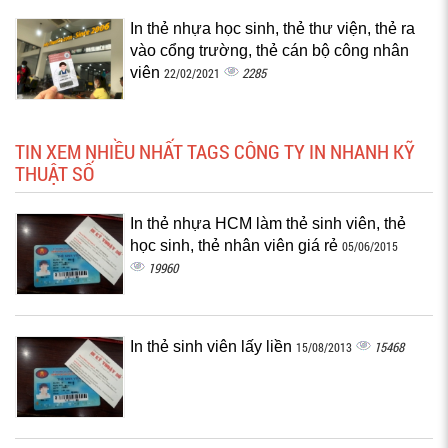
In thẻ nhựa học sinh, thẻ thư viện, thẻ ra
vào cổng trường, thẻ cán bộ công nhân
viên
2285
22/02/2021
TIN XEM NHIỀU NHẤT TAGS CÔNG TY IN NHANH KỸ
THUẬT SỐ
In thẻ nhựa HCM làm thẻ sinh viên, thẻ
học sinh, thẻ nhân viên giá rẻ
05/06/2015
19960
In thẻ sinh viên lấy liền
15468
15/08/2013