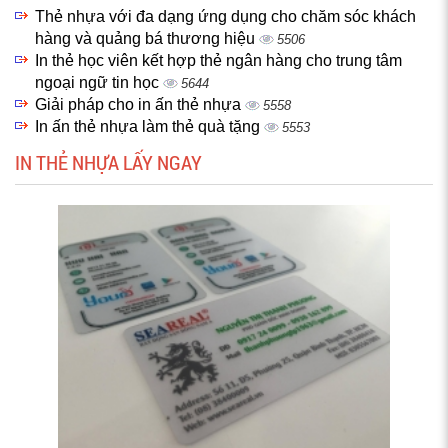
Thẻ nhựa với đa dạng ứng dụng cho chăm sóc khách
hàng và quảng bá thương hiệu
5506
In thẻ học viên kết hợp thẻ ngân hàng cho trung tâm
ngoại ngữ tin học
5644
Giải pháp cho in ấn thẻ nhựa
5558
In ấn thẻ nhựa làm thẻ quà tặng
5553
IN THẺ NHỰA LẤY NGAY