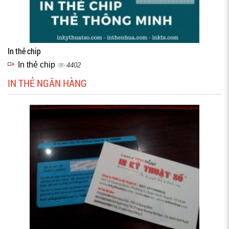
In thẻ chip
In thẻ chip
4402
IN THẺ NGÂN HÀNG