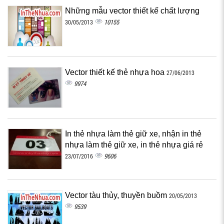
Những mẫu vector thiết kế chất lượng
10155
30/05/2013
Vector thiết kế thẻ nhựa hoa
27/06/2013
9974
In thẻ nhựa làm thẻ giữ xe, nhận in thẻ
nhựa làm thẻ giữ xe, in thẻ nhựa giá rẻ
9606
23/07/2016
Vector tàu thủy, thuyền buồm
20/05/2013
9539