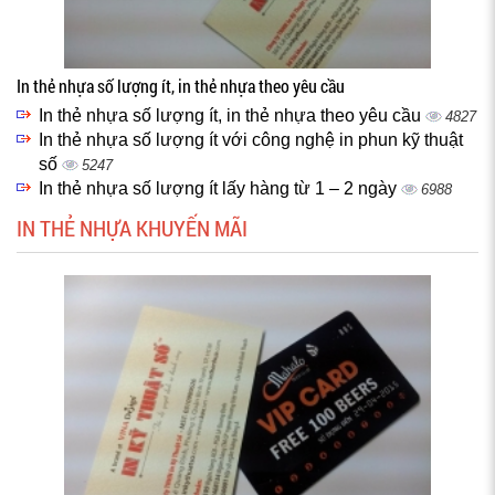
In thẻ nhựa số lượng ít, in thẻ nhựa theo yêu cầu
In thẻ nhựa số lượng ít, in thẻ nhựa theo yêu cầu
4827
In thẻ nhựa số lượng ít với công nghệ in phun kỹ thuật
số
5247
In thẻ nhựa số lượng ít lấy hàng từ 1 – 2 ngày
6988
IN THẺ NHỰA KHUYẾN MÃI