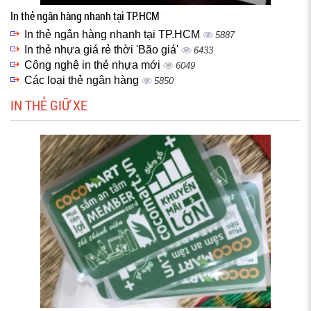
In thẻ ngân hàng nhanh tại TP.HCM
In thẻ ngân hàng nhanh tại TP.HCM
5887
In thẻ nhựa giá rẻ thời 'Bão giá'
6433
Công nghệ in thẻ nhựa mới
6049
Các loại thẻ ngân hàng
5850
IN THẺ GIỮ XE