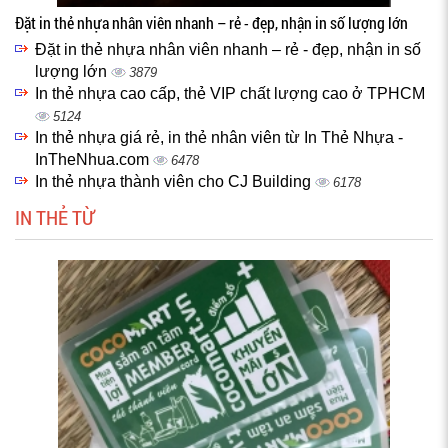
Đặt in thẻ nhựa nhân viên nhanh – rẻ - đẹp, nhận in số lượng lớn
Đặt in thẻ nhựa nhân viên nhanh – rẻ - đẹp, nhận in số
lượng lớn
3879
In thẻ nhựa cao cấp, thẻ VIP chất lượng cao ở TPHCM
5124
In thẻ nhựa giá rẻ, in thẻ nhân viên từ In Thẻ Nhựa -
InTheNhua.com
6478
In thẻ nhựa thành viên cho CJ Building
6178
IN THẺ TỪ