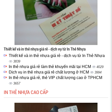
Thiết kế và in thẻ nhựa giá rẻ - dịch vụ từ In Thẻ Nhựa
Thiết kế và in thẻ nhựa giá rẻ - dịch vụ từ In Thẻ Nhựa
3839
In thẻ nhựa giá rẻ làm thẻ khuyến mãi tại HCM
4029
Dịch vụ in thẻ nhựa giá rẻ chất lượng ở HCM
3994
In thẻ nhựa giá rẻ, thẻ VIP chất lượng cao ở TPHCM
3657
IN THẺ NHỰA CAO CẤP